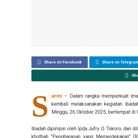
Share on Facebook
Share on Telegra
Sh
S
armi –
Dalam rangka memperkuat iman
kembali melaksanakan kegiatan ibadah
Minggu, 26 Oktober 2025, bertempat di 
Ibadah dipimpin oleh Ipda Jufry D. Tokoro, dan dil
khotbah “Pengharapan yang Memerdekakan” (R