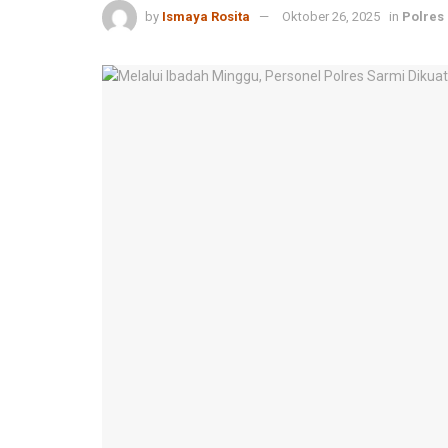
by
Ismaya Rosita
Oktober 26, 2025
in
Polres