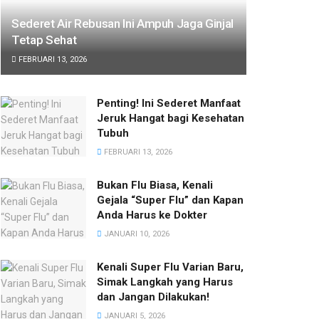
Sederet Air Rebusan Ini Ampuh Jaga Ginjal
Tetap Sehat
FEBRUARI 13, 2026
Penting! Ini Sederet Manfaat
Jeruk Hangat bagi Kesehatan
Tubuh
FEBRUARI 13, 2026
Bukan Flu Biasa, Kenali
Gejala “Super Flu” dan Kapan
Anda Harus ke Dokter
JANUARI 10, 2026
Kenali Super Flu Varian Baru,
Simak Langkah yang Harus
dan Jangan Dilakukan!
JANUARI 5, 2026