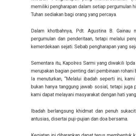
memiliki pengharapan dalam setiap pergumulan hi
Tuhan sediakan bagi orang yang percaya.
Dalam khotbahnya, Pdt. Agustina B. Gainau m
pergumulan dan penderitaan, tetapi melalui pe
kemerdekaan sejati. Sebab pengharapan yang sej
Sementara itu, Kapolres Sarmi yang diwakili Ipd
merupakan bagian penting dari pembinaan rohani 
Ia menuturkan, “Melalui ibadah seperti ini, ka
bukan hanya tanggung jawab sosial, tetapi juga
kami dapat melayani masyarakat dengan hati yang 
Ibadah berlangsung khidmat dan penuh sukacit
antusias, disertai puji-pujian dan doa bersama.
Kegiatan ini diharapkan dapat terus membentuk k