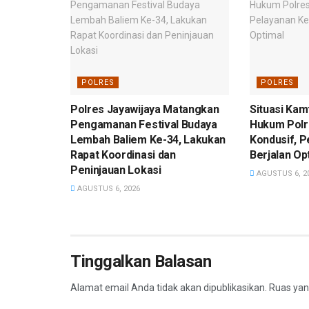
POLRES
POLRES
Polres Jayawijaya Matangkan
Situasi Kam
Pengamanan Festival Budaya
Hukum Polr
Lembah Baliem Ke-34, Lakukan
Kondusif, P
Rapat Koordinasi dan
Berjalan Op
Peninjauan Lokasi
AGUSTUS 6, 2
AGUSTUS 6, 2026
Tinggalkan Balasan
Alamat email Anda tidak akan dipublikasikan.
Ruas yan