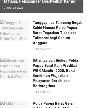
Matang, Pelaksanaan Dijadwalkan Kamis
JULI 28, 2026
Tanggapi Isu Tambang Ilegal,
Kabid Humas Polda Papua
Barat Tegaskan Tidak ada
Toleransi bagi Oknum
Anggota
JULI 24, 2026
Ditlantas dan Bidkeu Polda
Papua Barat Raih Predikat
WBK Mandiri 2025, Bukti
Komitmen Wujudkan
Pelayanan Bersih dan
Berintegritas
JULI 23, 2026
Polda Papua Barat Gelar