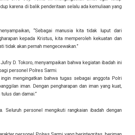
dup karena di balik penderitaan selalu ada kemuliaan yang
enyampaikan, “Sebagai manusia kita tidak luput dari
ngharapan kepada Kristus, kita memperoleh kekuatan dan
ati tidak akan pernah mengecewakan.”
a Jufry D. Tokoro, menyampaikan bahwa kegiatan ibadah ini
bagi personel Polres Sarmi.
mi ingin mengingatkan bahwa tugas sebagai anggota Polri
 panggilan iman. Dengan pengharapan dan iman yang kuat,
tulus dan damai.”
a. Seluruh personel mengikuti rangkaian ibadah dengan
arakter personel Polres Sarmi yang berintegritas, beriman