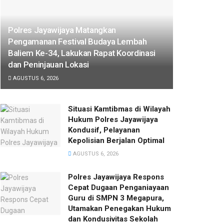
Polres Jayawijaya Matangkan
Pengamanan Festival Budaya Lembah
Baliem Ke-34, Lakukan Rapat Koordinasi
dan Peninjauan Lokasi
AGUSTUS 6, 2026
Situasi Kamtibmas di Wilayah
Hukum Polres Jayawijaya
Kondusif, Pelayanan
Kepolisian Berjalan Optimal
AGUSTUS 6, 2026
Polres Jayawijaya Respons
Cepat Dugaan Penganiayaan
Guru di SMPN 3 Megapura,
Utamakan Penegakan Hukum
dan Kondusivitas Sekolah