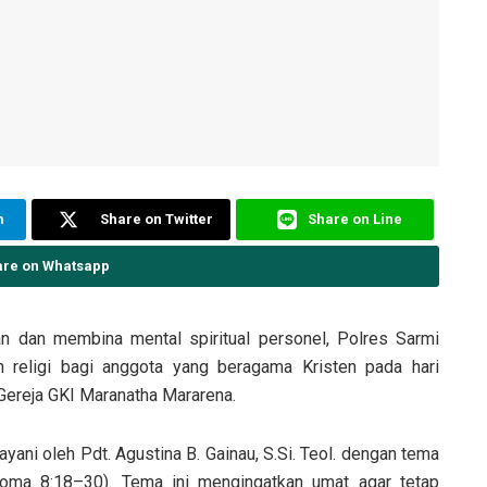
m
Share on Twitter
Share on Line
are on Whatsapp
 dan membina mental spiritual personel, Polres Sarmi
 religi bagi anggota yang beragama Kristen pada hari
Gereja GKI Maranatha Mararena.
ayani oleh Pdt. Agustina B. Gainau, S.Si. Teol. dengan tema
oma 8:18–30). Tema ini mengingatkan umat agar tetap