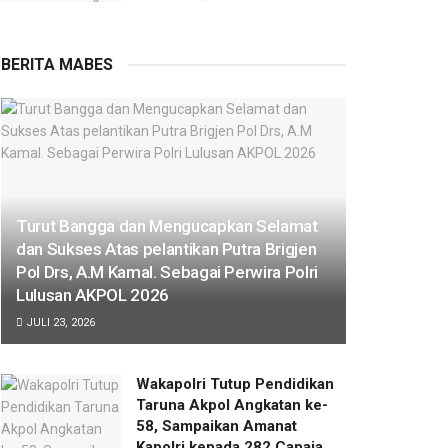
BERITA MABES
Turut Bangga dan Mengucapkan Selamat
dan Sukses Atas pelantikan Putra Brigjen
Pol Drs, A.M Kamal. Sebagai Perwira Polri
Lulusan AKPOL 2026
JULI 23, 2026
Wakapolri Tutup Pendidikan
Taruna Akpol Angkatan ke-
58, Sampaikan Amanat
Kapolri kepada 282 Capaja