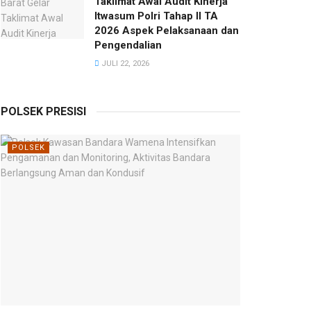
Taklimat Awal Audit Kinerja
Itwasum Polri Tahap II TA
2026 Aspek Pelaksanaan dan
Pengendalian
JULI 22, 2026
POLSEK PRESISI
POLSEK