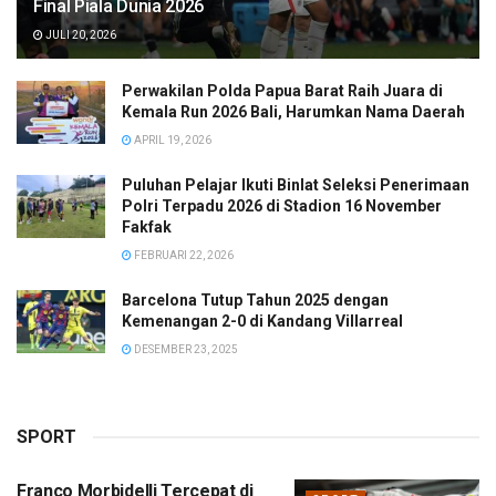
Final Piala Dunia 2026
JULI 20, 2026
Perwakilan Polda Papua Barat Raih Juara di
Kemala Run 2026 Bali, Harumkan Nama Daerah
APRIL 19, 2026
Puluhan Pelajar Ikuti Binlat Seleksi Penerimaan
Polri Terpadu 2026 di Stadion 16 November
Fakfak
FEBRUARI 22, 2026
Barcelona Tutup Tahun 2025 dengan
Kemenangan 2-0 di Kandang Villarreal
DESEMBER 23, 2025
SPORT
Franco Morbidelli Tercepat di