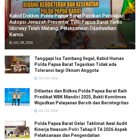
Kabid Dokkes Polda Papua Barat Pastikan Persiapan
Autopsi Jenazah Presenter TVRI Papua Barat Yanto
Idorway Telah Matang, Pelaksanaan Dijadwalkan
Kamis
JULI 28, 2026
Tanggapi Isu Tambang Ilegal, Kabid Humas
Polda Papua Barat Tegaskan Tidak ada
Toleransi bagi Oknum Anggota
JULI 24, 2026
Ditlantas dan Bidkeu Polda Papua Barat Raih
Predikat WBK Mandiri 2025, Bukti Komitmen
Wujudkan Pelayanan Bersih dan Berintegritas
JULI 23, 2026
Polda Papua Barat Gelar Taklimat Awal Audit
Kinerja Itwasum Polri Tahap II TA 2026 Aspek
Pelaksanaan dan Pengendalian