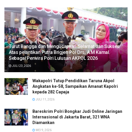
Turut Bangga dan Mengucapkan Selamat dan Sukses
Atas pelantikan Putra Brigjen Pol Drs, A.M Kamal.
Sebagai Perwira Polri Lulusan AKPOL 2026
JULI 23, 2026
Wakapolri Tutup Pendidikan Taruna Akpol
Angkatan ke-58, Sampaikan Amanat Kapolri
kepada 282 Capaja
JULI 11, 2026
Bareskrim Polri Bongkar Judi Online Jaringan
Internasional di Jakarta Barat, 321 WNA
Diamankan
MEI 9, 2026