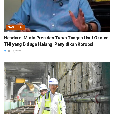
NASIONAL
Hendardi Minta Presiden Turun Tangan Usut Oknum
TNI yang Diduga Halangi Penyidikan Korupsi
JULI 9, 2026