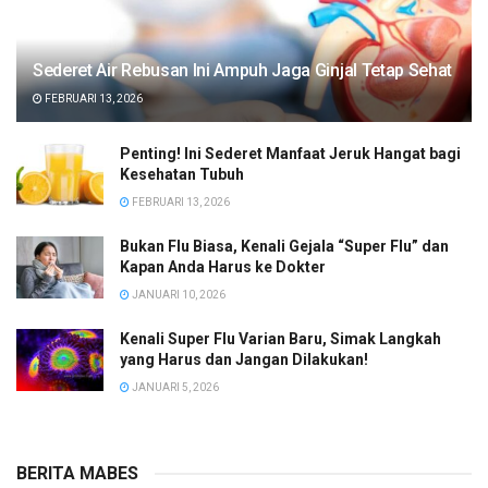
Sederet Air Rebusan Ini Ampuh Jaga Ginjal Tetap Sehat
FEBRUARI 13, 2026
Penting! Ini Sederet Manfaat Jeruk Hangat bagi
Kesehatan Tubuh
FEBRUARI 13, 2026
Bukan Flu Biasa, Kenali Gejala “Super Flu” dan
Kapan Anda Harus ke Dokter
JANUARI 10, 2026
Kenali Super Flu Varian Baru, Simak Langkah
yang Harus dan Jangan Dilakukan!
JANUARI 5, 2026
BERITA MABES