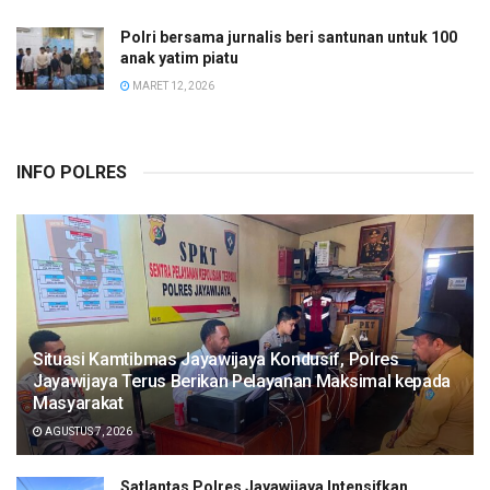
Polri bersama jurnalis beri santunan untuk 100
anak yatim piatu
MARET 12, 2026
INFO POLRES
Situasi Kamtibmas Jayawijaya Kondusif, Polres
Jayawijaya Terus Berikan Pelayanan Maksimal kepada
Masyarakat
AGUSTUS 7, 2026
Satlantas Polres Jayawijaya Intensifkan