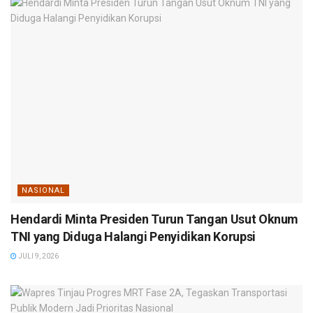
NASIONAL
Hendardi Minta Presiden Turun Tangan Usut Oknum
TNI yang Diduga Halangi Penyidikan Korupsi
JULI 9, 2026