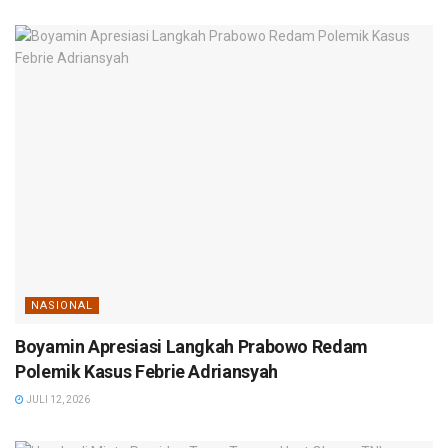
NASIONAL
Boyamin Apresiasi Langkah Prabowo Redam
Polemik Kasus Febrie Adriansyah
JULI 12, 2026