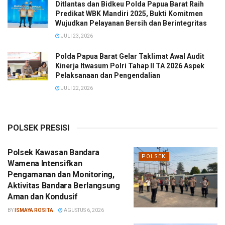
Ditlantas dan Bidkeu Polda Papua Barat Raih
Predikat WBK Mandiri 2025, Bukti Komitmen
Wujudkan Pelayanan Bersih dan Berintegritas
JULI 23, 2026
Polda Papua Barat Gelar Taklimat Awal Audit
Kinerja Itwasum Polri Tahap II TA 2026 Aspek
Pelaksanaan dan Pengendalian
JULI 22, 2026
POLSEK PRESISI
Polsek Kawasan Bandara
POLSEK
Wamena Intensifkan
Pengamanan dan Monitoring,
Aktivitas Bandara Berlangsung
Aman dan Kondusif
BY
ISMAYA ROSITA
AGUSTUS 6, 2026