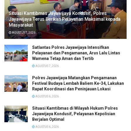
Situasi Kamtibmas Jayawijaya Kondusif, Polres
Jayawijaya Terus Berikan Pelayanan Maksimal kepada
Masyarakat
AGUSTUS 7, 2026
Satlantas Polres Jayawijaya Intensifkan
Pelayanan dan Pengamanan, Arus Lalu Lintas
Wamena Tetap Aman dan Tertib
AGUSTUS 7, 2026
Polres Jayawijaya Matangkan Pengamanan
Festival Budaya Lembah Baliem Ke-34, Lakukan
Rapat Koordinasi dan Peninjauan Lokasi
AGUSTUS 6, 2026
Situasi Kamtibmas di Wilayah Hukum Polres
Jayawijaya Kondusif, Pelayanan Kepolisian
Berjalan Optimal
AGUSTUS 6, 2026