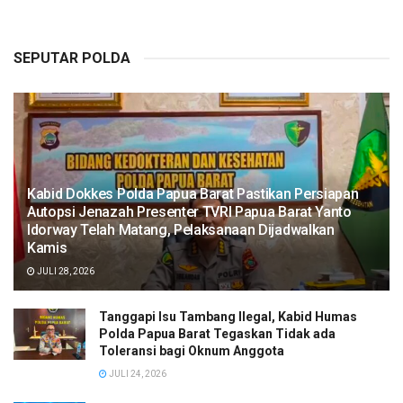
SEPUTAR POLDA
Kabid Dokkes Polda Papua Barat Pastikan Persiapan
Autopsi Jenazah Presenter TVRI Papua Barat Yanto
Idorway Telah Matang, Pelaksanaan Dijadwalkan
Kamis
JULI 28, 2026
Tanggapi Isu Tambang Ilegal, Kabid Humas
Polda Papua Barat Tegaskan Tidak ada
Toleransi bagi Oknum Anggota
JULI 24, 2026