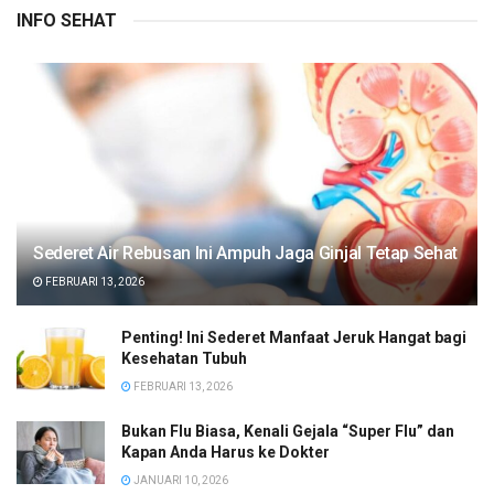
INFO SEHAT
Sederet Air Rebusan Ini Ampuh Jaga Ginjal Tetap Sehat
FEBRUARI 13, 2026
Penting! Ini Sederet Manfaat Jeruk Hangat bagi
Kesehatan Tubuh
FEBRUARI 13, 2026
Bukan Flu Biasa, Kenali Gejala “Super Flu” dan
Kapan Anda Harus ke Dokter
JANUARI 10, 2026