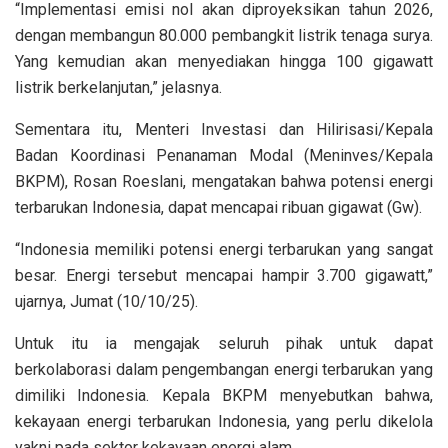
“Implementasi emisi nol akan diproyeksikan tahun 2026,
dengan membangun 80.000 pembangkit listrik tenaga surya.
Yang kemudian akan menyediakan hingga 100 gigawatt
listrik berkelanjutan,” jelasnya.
Sementara itu, Menteri Investasi dan Hilirisasi/Kepala
Badan Koordinasi Penanaman Modal (Meninves/Kepala
BKPM), Rosan Roeslani, mengatakan bahwa potensi energi
terbarukan Indonesia, dapat mencapai ribuan gigawat (Gw).
“Indonesia memiliki potensi energi terbarukan yang sangat
besar. Energi tersebut mencapai hampir 3.700 gigawatt,”
ujarnya, Jumat (10/10/25).
Untuk itu ia mengajak seluruh pihak untuk dapat
berkolaborasi dalam pengembangan energi terbarukan yang
dimiliki Indonesia. Kepala BKPM menyebutkan bahwa,
kekayaan energi terbarukan Indonesia, yang perlu dikelola
yakni pada sektor kekayaan energi alam.