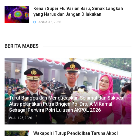
Kenali Super Flu Varian Baru, Simak Langkah
yang Harus dan Jangan Dilakukan!
JANUARI 5, 2026
BERITA MABES
Turut Bangga dan Mengucapkan Selamat dan Sukses
Atas pelantikan Putra Brigjen Pol Drs, A.M Kamal.
Sebagai Perwira Polri Lulusan AKPOL 2026
JULI 23, 2026
Wakapolri Tutup Pendidikan Taruna Akpol