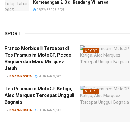
Kemenangan 2-0 di Kandang Villarreal
DESEMBER 23, 2025
SPORT
Franco Morbidelli Tercepat di
SPORT
Tes Pramusim MotoGP, Pecco
Bagnaia dan Marc Marquez
Jatuh
BY
ISMAYA ROSITA
FEBRUARI 9, 2025
Tes Pramusim MotoGP Ketiga,
SPORT
Alec Marquez Tercepat Ungguli
Bagnaia
BY
ISMAYA ROSITA
FEBRUARI 9, 2025