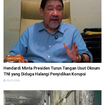
NASIONAL
Hendardi Minta Presiden Turun Tangan Usut Oknum
TNI yang Diduga Halangi Penyidikan Korupsi
JULI 9, 2026