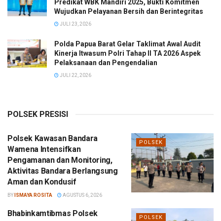
Predikat WBK Mandiri 2025, Bukti Komitmen
Wujudkan Pelayanan Bersih dan Berintegritas
JULI 23, 2026
Polda Papua Barat Gelar Taklimat Awal Audit
Kinerja Itwasum Polri Tahap II TA 2026 Aspek
Pelaksanaan dan Pengendalian
JULI 22, 2026
POLSEK PRESISI
Polsek Kawasan Bandara
POLSEK
Wamena Intensifkan
Pengamanan dan Monitoring,
Aktivitas Bandara Berlangsung
Aman dan Kondusif
BY
ISMAYA ROSITA
AGUSTUS 6, 2026
Bhabinkamtibmas Polsek
POLSEK