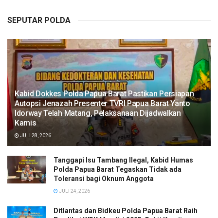
SEPUTAR POLDA
Kabid Dokkes Polda Papua Barat Pastikan Persiapan
Autopsi Jenazah Presenter TVRI Papua Barat Yanto
Idorway Telah Matang, Pelaksanaan Dijadwalkan
Kamis
JULI 28, 2026
Tanggapi Isu Tambang Ilegal, Kabid Humas
Polda Papua Barat Tegaskan Tidak ada
Toleransi bagi Oknum Anggota
JULI 24, 2026
Ditlantas dan Bidkeu Polda Papua Barat Raih