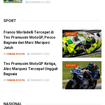
DESEMBER 23, 2025
SPORT
Franco Morbidelli Tercepat di
SPORT
Tes Pramusim MotoGP, Pecco
Bagnaia dan Marc Marquez
Jatuh
BY
ISMAYA ROSITA
FEBRUARI 9, 2025
Tes Pramusim MotoGP Ketiga,
SPORT
Alec Marquez Tercepat Ungguli
Bagnaia
BY
ISMAYA ROSITA
FEBRUARI 9, 2025
NASIONAL