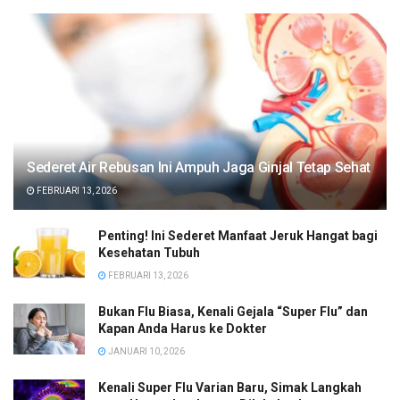
Sederet Air Rebusan Ini Ampuh Jaga Ginjal Tetap Sehat
FEBRUARI 13, 2026
Penting! Ini Sederet Manfaat Jeruk Hangat bagi
Kesehatan Tubuh
FEBRUARI 13, 2026
Bukan Flu Biasa, Kenali Gejala “Super Flu” dan
Kapan Anda Harus ke Dokter
JANUARI 10, 2026
Kenali Super Flu Varian Baru, Simak Langkah