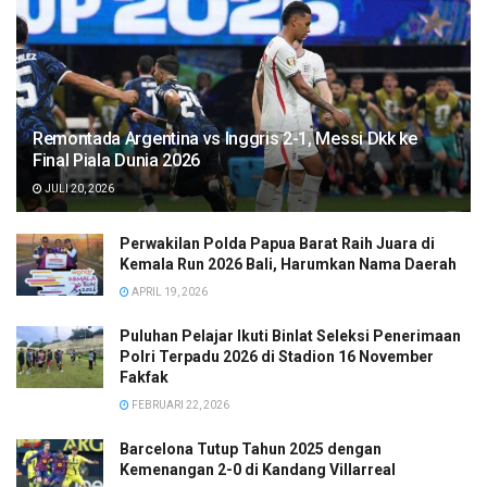
Remontada Argentina vs Inggris 2-1, Messi Dkk ke
Final Piala Dunia 2026
JULI 20, 2026
Perwakilan Polda Papua Barat Raih Juara di
Kemala Run 2026 Bali, Harumkan Nama Daerah
APRIL 19, 2026
Puluhan Pelajar Ikuti Binlat Seleksi Penerimaan
Polri Terpadu 2026 di Stadion 16 November
Fakfak
FEBRUARI 22, 2026
Barcelona Tutup Tahun 2025 dengan
Kemenangan 2-0 di Kandang Villarreal