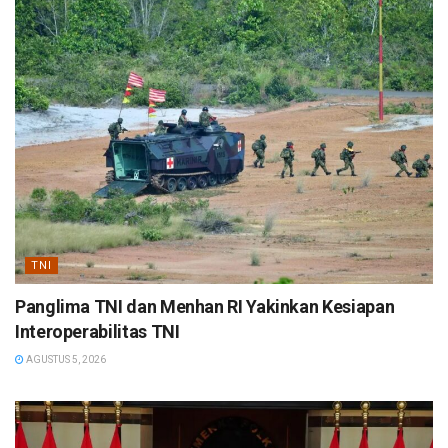
TNI
Panglima TNI dan Menhan RI Yakinkan Kesiapan
Interoperabilitas TNI
AGUSTUS 5, 2026