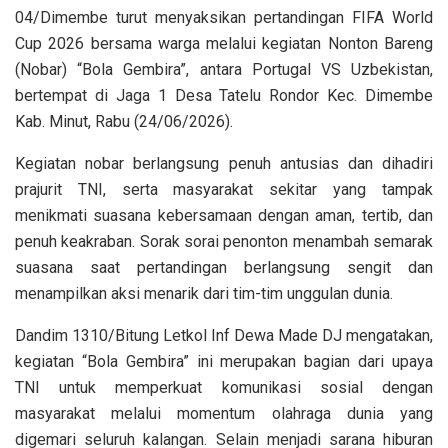
04/Dimembe turut menyaksikan pertandingan FIFA World
Cup 2026 bersama warga melalui kegiatan Nonton Bareng
(Nobar) “Bola Gembira”, antara Portugal VS Uzbekistan,
bertempat di Jaga 1 Desa Tatelu Rondor Kec. Dimembe
Kab. Minut, Rabu (24/06/2026).
Kegiatan nobar berlangsung penuh antusias dan dihadiri
prajurit TNI, serta masyarakat sekitar yang tampak
menikmati suasana kebersamaan dengan aman, tertib, dan
penuh keakraban. Sorak sorai penonton menambah semarak
suasana saat pertandingan berlangsung sengit dan
menampilkan aksi menarik dari tim-tim unggulan dunia.
Dandim 1310/Bitung Letkol Inf Dewa Made DJ mengatakan,
kegiatan “Bola Gembira” ini merupakan bagian dari upaya
TNI untuk memperkuat komunikasi sosial dengan
masyarakat melalui momentum olahraga dunia yang
digemari seluruh kalangan. Selain menjadi sarana hiburan