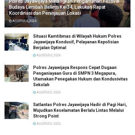
Polres Jayawijaya Matangkan Pengamanan Festival
Budaya Lembah Baliem Ke-34, Lakukan Rapat
Koordinasi dan Peninjauan Lokasi
AGUSTUS 6, 2026
Situasi Kamtibmas di Wilayah Hukum Polres
Jayawijaya Kondusif, Pelayanan Kepolisian
Berjalan Optimal
AGUSTUS 6, 2026
Polres Jayawijaya Respons Cepat Dugaan
Penganiayaan Guru di SMPN 3 Megapura,
Utamakan Penegakan Hukum dan Kondusivitas
Sekolah
AGUSTUS 5, 2026
Satlantas Polres Jayawijaya Hadir di Pagi Hari,
Wujudkan Keselamatan Berlalu Lintas Melalui
Strong Point
AGUSTUS 5, 2026