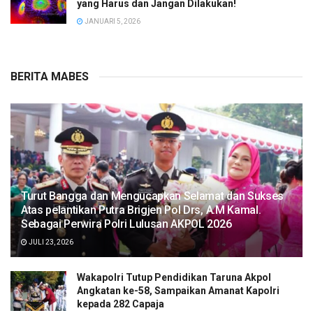
yang Harus dan Jangan Dilakukan!
JANUARI 5, 2026
BERITA MABES
Turut Bangga dan Mengucapkan Selamat dan Sukses
Atas pelantikan Putra Brigjen Pol Drs, A.M Kamal.
Sebagai Perwira Polri Lulusan AKPOL 2026
JULI 23, 2026
Wakapolri Tutup Pendidikan Taruna Akpol
Angkatan ke-58, Sampaikan Amanat Kapolri
kepada 282 Capaja