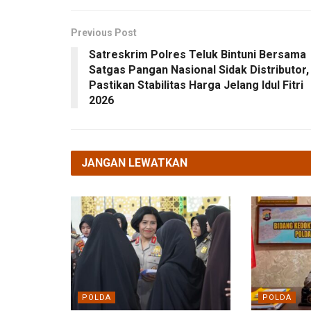
Previous Post
Satreskrim Polres Teluk Bintuni Bersama
Satgas Pangan Nasional Sidak Distributor,
Pastikan Stabilitas Harga Jelang Idul Fitri
2026
JANGAN LEWATKAN
POLDA
POLDA