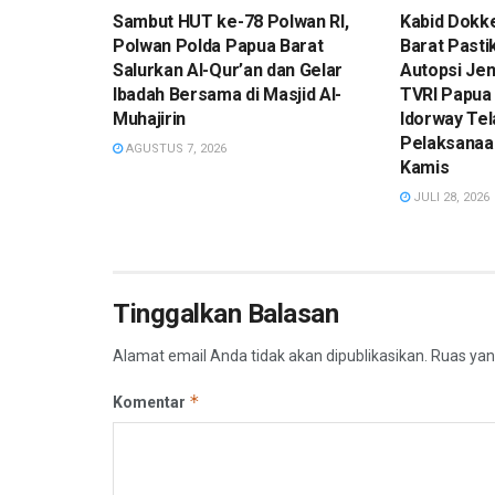
Sambut HUT ke-78 Polwan RI,
Kabid Dokk
Polwan Polda Papua Barat
Barat Pasti
Salurkan Al-Qur’an dan Gelar
Autopsi Je
Ibadah Bersama di Masjid Al-
TVRI Papua 
Muhajirin
Idorway Tel
Pelaksanaa
AGUSTUS 7, 2026
Kamis
JULI 28, 2026
Tinggalkan Balasan
Alamat email Anda tidak akan dipublikasikan.
Ruas yan
*
Komentar