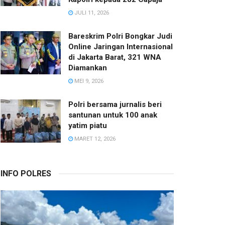
JULI 11, 2026
Bareskrim Polri Bongkar Judi
Online Jaringan Internasional
di Jakarta Barat, 321 WNA
Diamankan
MEI 9, 2026
Polri bersama jurnalis beri
santunan untuk 100 anak
yatim piatu
MARET 12, 2026
INFO POLRES