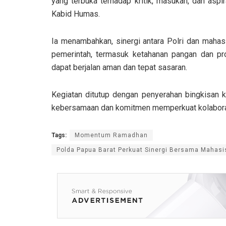
yang terbuka terhadap kritik, masukan, dan aspi
Kabid Humas.
Ia menambahkan, sinergi antara Polri dan mah
pemerintah, termasuk ketahanan pangan dan pr
dapat berjalan aman dan tepat sasaran.
Kegiatan ditutup dengan penyerahan bingkisan 
kebersamaan dan komitmen memperkuat kolaborasi
Tags:
Momentum Ramadhan
Polda Papua Barat Perkuat Sinergi Bersama Mahas