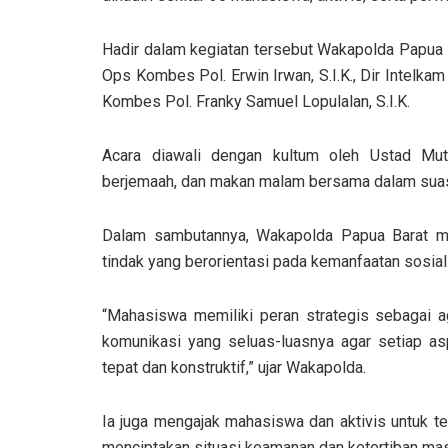
Hadir dalam kegiatan tersebut Wakapolda Papua Ba
Ops Kombes Pol. Erwin Irwan, S.I.K., Dir Intelkam 
Kombes Pol. Franky Samuel Lopulalan, S.I.K.
Acara diawali dengan kultum oleh Ustad Mut
berjemaah, dan makan malam bersama dalam sua
Dalam sambutannya, Wakapolda Papua Barat m
tindak yang berorientasi pada kemanfaatan sosial
“Mahasiswa memiliki peran strategis sebagai 
komunikasi yang seluas-luasnya agar setiap asp
tepat dan konstruktif,” ujar Wakapolda.
Ia juga mengajak mahasiswa dan aktivis untuk te
menciptakan situasi keamanan dan ketertiban mas