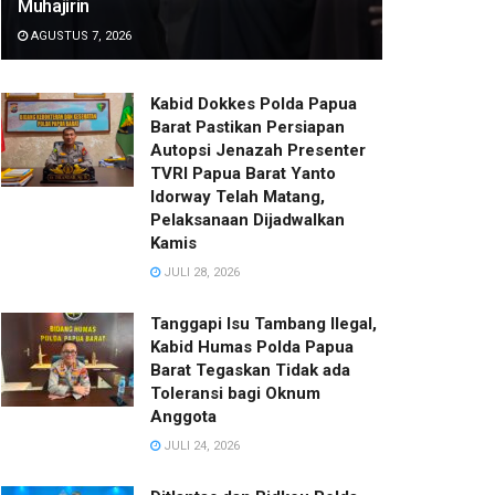
Muhajirin
AGUSTUS 7, 2026
Kabid Dokkes Polda Papua
Barat Pastikan Persiapan
Autopsi Jenazah Presenter
TVRI Papua Barat Yanto
Idorway Telah Matang,
Pelaksanaan Dijadwalkan
Kamis
JULI 28, 2026
Tanggapi Isu Tambang Ilegal,
Kabid Humas Polda Papua
Barat Tegaskan Tidak ada
Toleransi bagi Oknum
Anggota
JULI 24, 2026