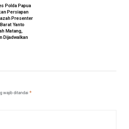
es Polda Papua
kan Persiapan
nazah Presenter
Barat Yanto
ah Matang,
n Dijadwalkan
*
g wajib ditandai