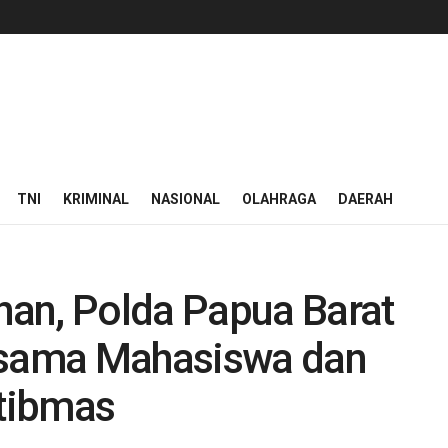
TNI
KRIMINAL
NASIONAL
OLAHRAGA
DAERAH
n, Polda Papua Barat
ersama Mahasiswa dan
tibmas