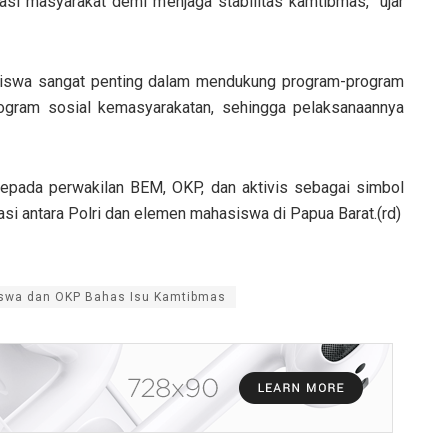
rasi masyarakat demi menjaga stabilitas kamtibmas,” ujar
asiswa sangat penting dalam mendukung program-program
ogram sosial kemasyarakatan, sehingga pelaksanaannya
kepada perwakilan BEM, OKP, dan aktivis sebagai simbol
 antara Polri dan elemen mahasiswa di Papua Barat.(rd)
iswa dan OKP Bahas Isu Kamtibmas