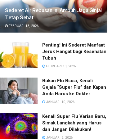
Sederet Air Rebusan Ini Ampuh Jaga Ginjal
Tetap Sehat
FEBRUARI 13, 2026
Penting! Ini Sederet Manfaat
Jeruk Hangat bagi Kesehatan
Tubuh
FEBRUARI 13, 2026
Bukan Flu Biasa, Kenali
Gejala “Super Flu” dan Kapan
Anda Harus ke Dokter
JANUARI 10, 2026
Kenali Super Flu Varian Baru,
Simak Langkah yang Harus
dan Jangan Dilakukan!
JANUARI 5, 2026