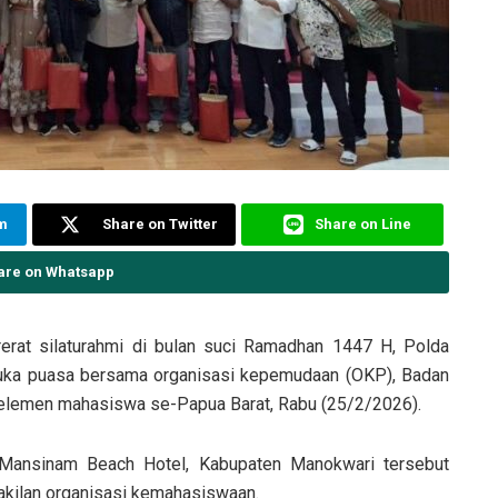
am
Share on Twitter
Share on Line
are on Whatsapp
rat silaturahmi di bulan suci Ramadhan 1447 H, Polda
buka puasa bersama organisasi kepemudaan (OKP), Badan
 elemen mahasiswa se-Papua Barat, Rabu (25/2/2026).
 Mansinam Beach Hotel, Kabupaten Manokwari tersebut
wakilan organisasi kemahasiswaan.