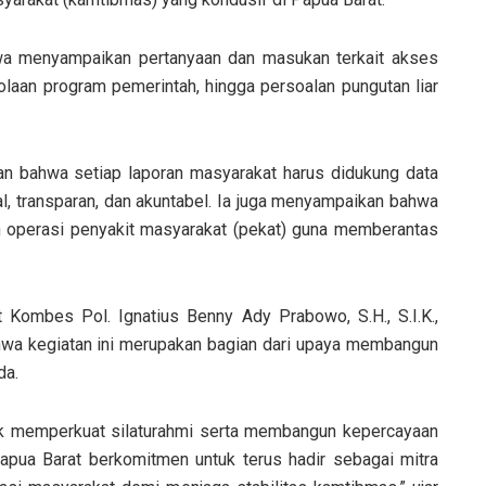
swa menyampaikan pertanyaan dan masukan terkait akses
laan program pemerintah, hingga persoalan pungutan liar
n bahwa setiap laporan masyarakat harus didukung data
al, transparan, dan akuntabel. Ia juga menyampaikan bahwa
n operasi penyakit masyarakat (pekat) guna memberantas
Kombes Pol. Ignatius Benny Ady Prabowo, S.H., S.I.K.,
wa kegiatan ini merupakan bagian dari upaya membangun
da.
k memperkuat silaturahmi serta membangun kepercayaan
pua Barat berkomitmen untuk terus hadir sebagai mitra