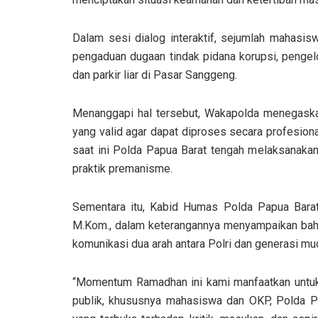
Dalam sesi dialog interaktif, sejumlah mahasi
pengaduan dugaan tindak pidana korupsi, pengelo
dan parkir liar di Pasar Sanggeng.
Menanggapi hal tersebut, Wakapolda menegaska
yang valid agar dapat diproses secara profesion
saat ini Polda Papua Barat tengah melaksanaka
praktik premanisme.
Sementara itu, Kabid Humas Polda Papua Barat 
M.Kom., dalam keterangannya menyampaikan bah
komunikasi dua arah antara Polri dan generasi mu
“Momentum Ramadhan ini kami manfaatkan untu
publik, khususnya mahasiswa dan OKP, Polda Pa