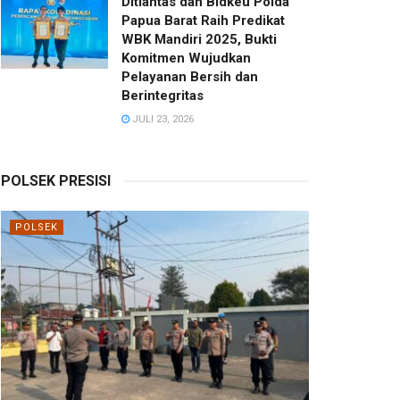
Ditlantas dan Bidkeu Polda
Papua Barat Raih Predikat
WBK Mandiri 2025, Bukti
Komitmen Wujudkan
Pelayanan Bersih dan
Berintegritas
JULI 23, 2026
POLSEK PRESISI
POLSEK