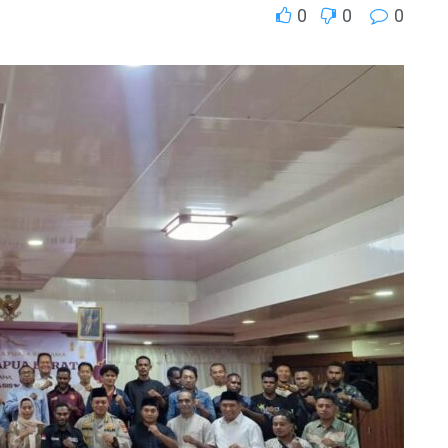
0
0
0