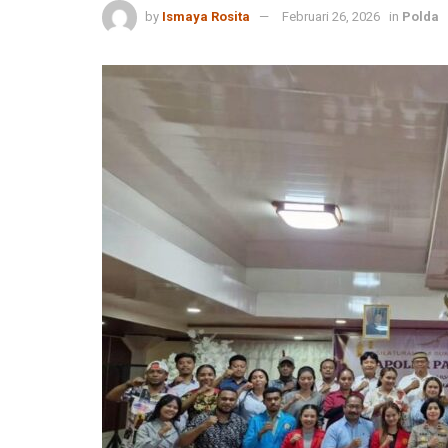
by
Ismaya Rosita
Februari 26, 2026
in
Polda