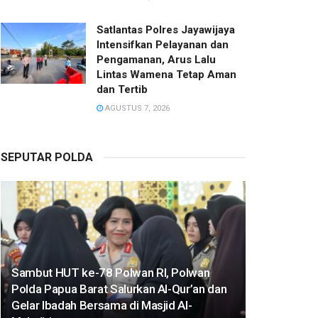
Satlantas Polres Jayawijaya
Intensifkan Pelayanan dan
Pengamanan, Arus Lalu
Lintas Wamena Tetap Aman
dan Tertib
AGUSTUS 7, 2026
SEPUTAR POLDA
Sambut HUT ke-78 Polwan RI, Polwan
Polda Papua Barat Salurkan Al-Qur’an dan
Gelar Ibadah Bersama di Masjid Al-