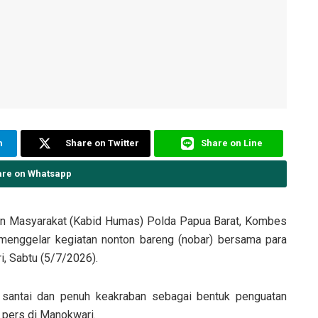
m
Share on Twitter
Share on Line
are on Whatsapp
an Masyarakat (Kabid Humas) Polda Papua Barat, Kombes
., menggelar kegiatan nonton bareng (nobar) bersama para
, Sabtu (5/7/2026).
 santai dan penuh keakraban sebagai bentuk penguatan
 pers di Manokwari.