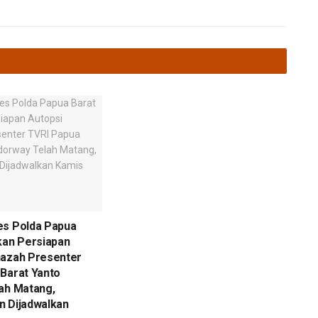
es Polda Papua
kan Persiapan
nazah Presenter
Barat Yanto
ah Matang,
n Dijadwalkan