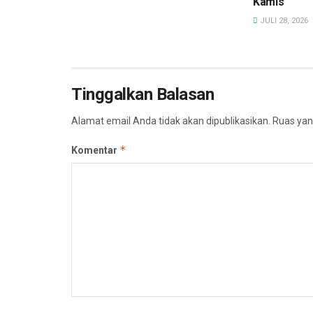
Kamis
JULI 28, 2026
Tinggalkan Balasan
Alamat email Anda tidak akan dipublikasikan.
Ruas yan
*
Komentar