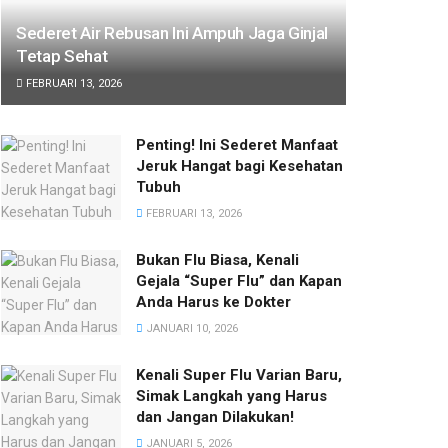
Sederet Air Rebusan Ini Ampuh Jaga Ginjal
Tetap Sehat
FEBRUARI 13, 2026
Penting! Ini Sederet Manfaat
Jeruk Hangat bagi Kesehatan
Tubuh
FEBRUARI 13, 2026
Bukan Flu Biasa, Kenali
Gejala “Super Flu” dan Kapan
Anda Harus ke Dokter
JANUARI 10, 2026
Kenali Super Flu Varian Baru,
Simak Langkah yang Harus
dan Jangan Dilakukan!
JANUARI 5, 2026