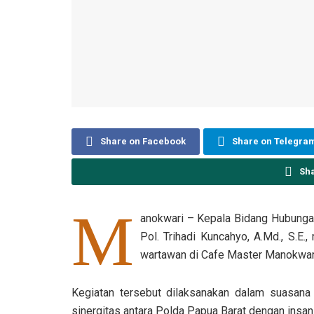
Share on Facebook
Share on Telegra
Sh
M
anokwari – Kepala Bidang Hubung
Pol. Trihadi Kuncahyo, A.Md., S.E
wartawan di Cafe Master Manokwari
Kegiatan tersebut dilaksanakan dalam suasana
sinergitas antara Polda Papua Barat dengan insan