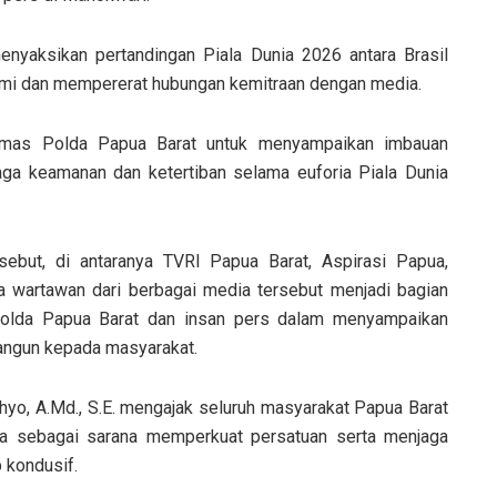
nyaksikan pertandingan Piala Dunia 2026 antara Brasil
ahmi dan mempererat hubungan kemitraan dengan media.
Humas Polda Papua Barat untuk menyampaikan imbauan
ga keamanan dan ketertiban selama euforia Piala Dunia
sebut, di antaranya TVRI Papua Barat, Aspirasi Papua,
a wartawan dari berbagai media tersebut menjadi bagian
Polda Papua Barat dan insan pers dalam menyampaikan
angun kepada masyarakat.
yo, A.Md., S.E. mengajak seluruh masyarakat Papua Barat
ia sebagai sarana memperkuat persatuan serta menjaga
 kondusif.