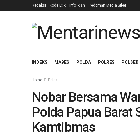
Redaksi
Kode Etik
Info Iklan
Pedoman Media Siber
INDEKS
MABES
POLDA
POLRES
POLSEK
Home
Polda
Nobar Bersama War
Polda Papua Barat
Kamtibmas