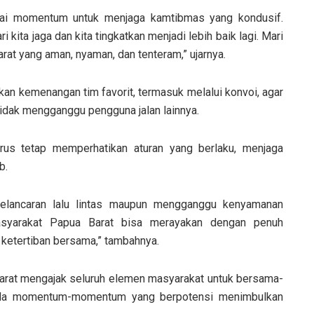
bagai momentum untuk menjaga kamtibmas yang kondusif.
 kita jaga dan kita tingkatkan menjadi lebih baik lagi. Mari
at yang aman, nyaman, dan tenteram,” ujarnya.
an kemenangan tim favorit, termasuk melalui konvoi, agar
 tidak mengganggu pengguna jalan lainnya.
arus tetap memperhatikan aturan yang berlaku, menjaga
b.
elancaran lalu lintas maupun mengganggu kenyamanan
masyarakat Papua Barat bisa merayakan dengan penuh
ketertiban bersama,” tambahnya.
at mengajak seluruh elemen masyarakat untuk bersama-
pada momentum-momentum yang berpotensi menimbulkan