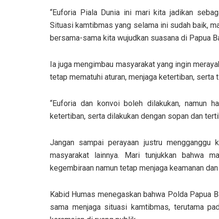
“Euforia Piala Dunia ini mari kita jadikan se
Situasi kamtibmas yang selama ini sudah baik, mari
bersama-sama kita wujudkan suasana di Papua Bar
Ia juga mengimbau masyarakat yang ingin merayak
tetap mematuhi aturan, menjaga ketertiban, serta
“Euforia dan konvoi boleh dilakukan, namun h
ketertiban, serta dilakukan dengan sopan dan terti
Jangan sampai perayaan justru mengganggu k
masyarakat lainnya. Mari tunjukkan bahwa 
kegembiraan namun tetap menjaga keamanan dan 
Kabid Humas menegaskan bahwa Polda Papua Bar
sama menjaga situasi kamtibmas, terutama 