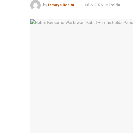
by
Ismaya Rosita
Juli 6, 2026
in
Polda