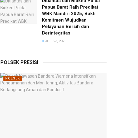
Ditlantas dan Bidkeu Polda
Papua Barat Raih Predikat
WBK Mandiri 2025, Bukti
Komitmen Wujudkan
Pelayanan Bersih dan
Berintegritas
JULI 23, 2026
POLSEK PRESISI
POLSEK