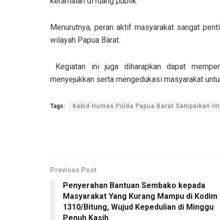
keramaian di ruang publik.
Menurutnya, peran aktif masyarakat sangat pent
wilayah Papua Barat.
Kegiatan ini juga diharapkan dapat memper
menyejukkan serta mengedukasi masyarakat untuk 
Tags:
Kabid Humas Polda Papua Barat Sampaikan I
Previous Post
Penyerahan Bantuan Sembako kepada
Masyarakat Yang Kurang Mampu di Kodim
1310/Bitung, Wujud Kepedulian di Minggu
Penuh Kasih