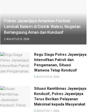
Polres Jayawijaya Amankan Festival
Lembah Baliem di Distrik Walesi, Kegiatan
Berlangsung Aman dan Kondusif
AGUSTUS 8, 2026
Regu Siaga Polres Jayawijaya
Intensifkan Patroli dan
Pengamanan, Situasi
Wamena Tetap Kondusif
AGUSTUS 8, 2026
Situasi Kamtibmas Jayawijaya
Kondusif, Polres Jayawijaya
Terus Berikan Pelayanan
Maksimal kepada Masyarakat
AGUSTUS 7, 2026