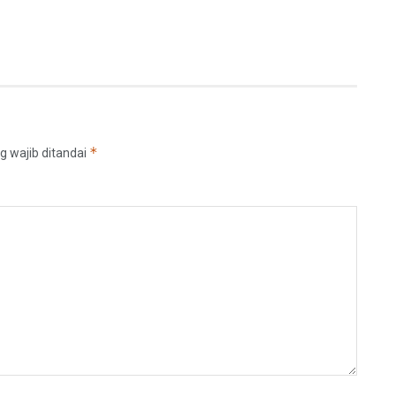
*
g wajib ditandai