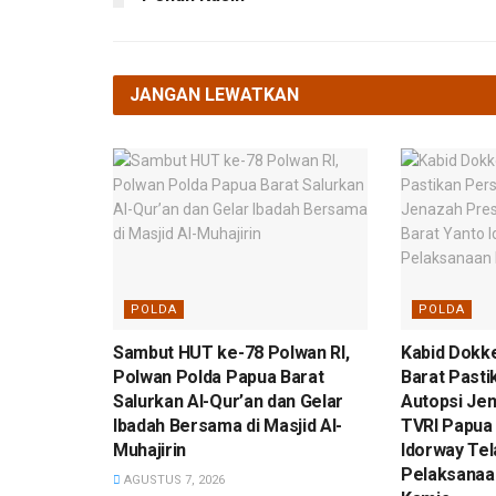
JANGAN LEWATKAN
POLDA
POLDA
Sambut HUT ke-78 Polwan RI,
Kabid Dokk
Polwan Polda Papua Barat
Barat Pasti
Salurkan Al-Qur’an dan Gelar
Autopsi Je
Ibadah Bersama di Masjid Al-
TVRI Papua 
Muhajirin
Idorway Tel
Pelaksanaa
AGUSTUS 7, 2026