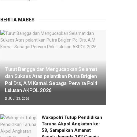
BERITA MABES
Turut Bangga dan Mengucapkan Selamat
dan Sukses Atas pelantikan Putra Brigjen
Pol Drs, A.M Kamal. Sebagai Perwira Polri
Lulusan AKPOL 2026
JULI 23, 2026
Wakapolri Tutup Pendidikan
Taruna Akpol Angkatan ke-
58, Sampaikan Amanat
Kapolri kepada 282 Capaja