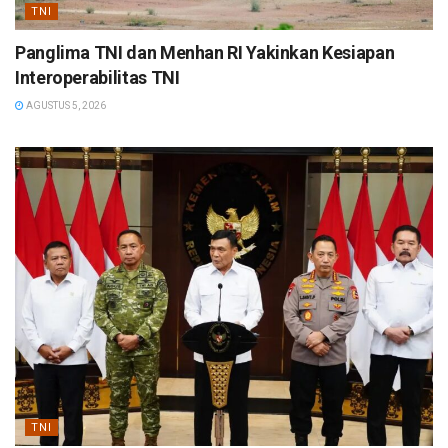
TNI
Panglima TNI dan Menhan RI Yakinkan Kesiapan
Interoperabilitas TNI
AGUSTUS 5, 2026
TNI