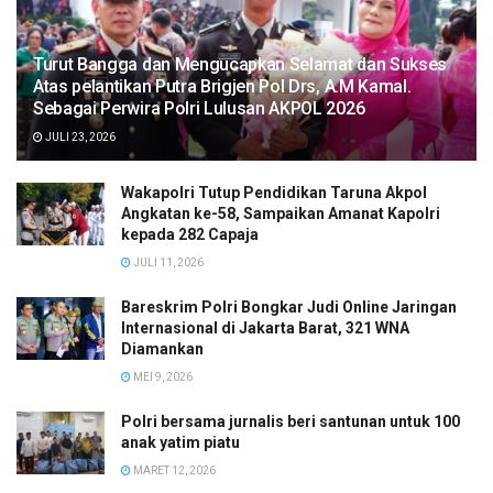
Turut Bangga dan Mengucapkan Selamat dan Sukses
Atas pelantikan Putra Brigjen Pol Drs, A.M Kamal.
Sebagai Perwira Polri Lulusan AKPOL 2026
JULI 23, 2026
Wakapolri Tutup Pendidikan Taruna Akpol
Angkatan ke-58, Sampaikan Amanat Kapolri
kepada 282 Capaja
JULI 11, 2026
Bareskrim Polri Bongkar Judi Online Jaringan
Internasional di Jakarta Barat, 321 WNA
Diamankan
MEI 9, 2026
Polri bersama jurnalis beri santunan untuk 100
anak yatim piatu
MARET 12, 2026