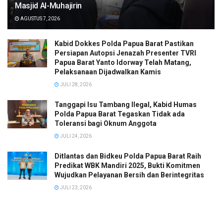
Masjid Al-Muhajirin
AGUSTUS 7, 2026
Kabid Dokkes Polda Papua Barat Pastikan
Persiapan Autopsi Jenazah Presenter TVRI
Papua Barat Yanto Idorway Telah Matang,
Pelaksanaan Dijadwalkan Kamis
JULI 28, 2026
Tanggapi Isu Tambang Ilegal, Kabid Humas
Polda Papua Barat Tegaskan Tidak ada
Toleransi bagi Oknum Anggota
JULI 24, 2026
Ditlantas dan Bidkeu Polda Papua Barat Raih
Predikat WBK Mandiri 2025, Bukti Komitmen
Wujudkan Pelayanan Bersih dan Berintegritas
JULI 23, 2026