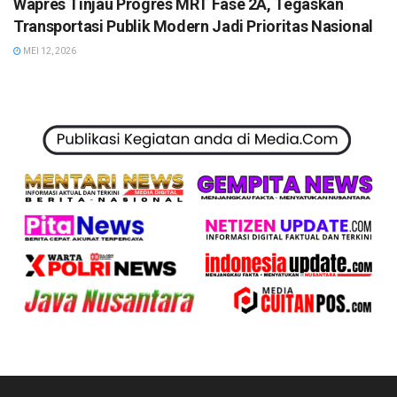
Wapres Tinjau Progres MRT Fase 2A, Tegaskan
Transportasi Publik Modern Jadi Prioritas Nasional
MEI 12, 2026