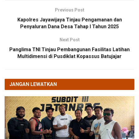
Previous Post
Kapolres Jayawijaya Tinjau Pengamanan dan
Penyaluran Dana Desa Tahap I Tahun 2025
Next Post
Panglima TNI Tinjau Pembangunan Fasilitas Latihan
Multidimensi di Pusdiklat Kopassus Batujajar
JANGAN LEWATKAN