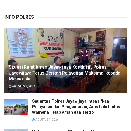
INFO POLRES
Situasi Kamtibmas Jayawijaya Kondusif, Polres
Jayawijaya Terus Berikan Pelayanan Maksimal kepada
Masyarakat
AGUSTUS 7, 2026
Satlantas Polres Jayawijaya Intensifkan
Pelayanan dan Pengamanan, Arus Lalu Lintas
Wamena Tetap Aman dan Tertib
AGUSTUS 7, 2026