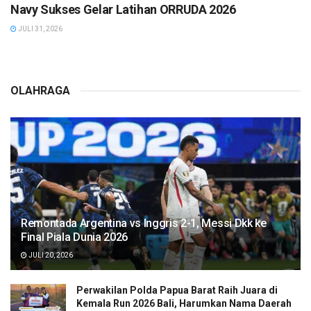
Navy Sukses Gelar Latihan ORRUDA 2026
JULI 31, 2026
OLAHRAGA
Remontada Argentina vs Inggris 2-1, Messi Dkk ke
Final Piala Dunia 2026
JULI 20, 2026
Perwakilan Polda Papua Barat Raih Juara di
Kemala Run 2026 Bali, Harumkan Nama Daerah