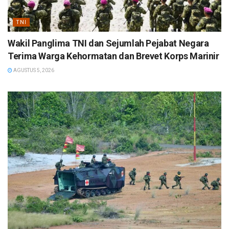
TNI
Wakil Panglima TNI dan Sejumlah Pejabat Negara
Terima Warga Kehormatan dan Brevet Korps Marinir
AGUSTUS 5, 2026