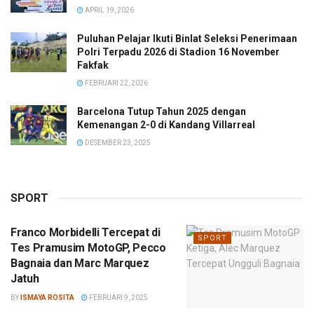
APRIL 19, 2026
Puluhan Pelajar Ikuti Binlat Seleksi Penerimaan
Polri Terpadu 2026 di Stadion 16 November
Fakfak
FEBRUARI 22, 2026
Barcelona Tutup Tahun 2025 dengan
Kemenangan 2-0 di Kandang Villarreal
DESEMBER 23, 2025
SPORT
Franco Morbidelli Tercepat di
SPORT
Tes Pramusim MotoGP, Pecco
Bagnaia dan Marc Marquez
Jatuh
BY
ISMAYA ROSITA
FEBRUARI 9, 2025