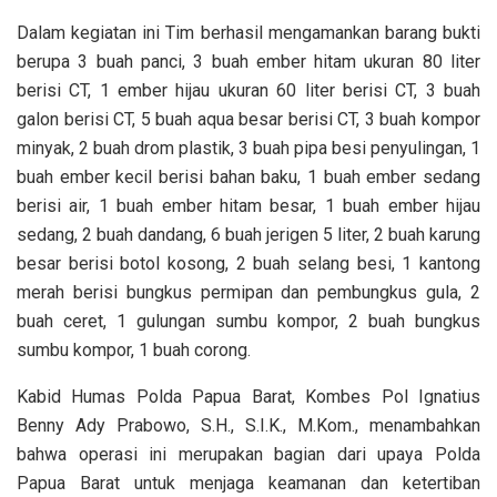
Dalam kegiatan ini Tim berhasil mengamankan barang bukti
berupa 3 buah panci, 3 buah ember hitam ukuran 80 liter
berisi CT, 1 ember hijau ukuran 60 liter berisi CT, 3 buah
galon berisi CT, 5 buah aqua besar berisi CT, 3 buah kompor
minyak, 2 buah drom plastik, 3 buah pipa besi penyulingan, 1
buah ember kecil berisi bahan baku, 1 buah ember sedang
berisi air, 1 buah ember hitam besar, 1 buah ember hijau
sedang, 2 buah dandang, 6 buah jerigen 5 liter, 2 buah karung
besar berisi botol kosong, 2 buah selang besi, 1 kantong
merah berisi bungkus permipan dan pembungkus gula, 2
buah ceret, 1 gulungan sumbu kompor, 2 buah bungkus
sumbu kompor, 1 buah corong.
Kabid Humas Polda Papua Barat, Kombes Pol Ignatius
Benny Ady Prabowo, S.H., S.I.K., M.Kom., menambahkan
bahwa operasi ini merupakan bagian dari upaya Polda
Papua Barat untuk menjaga keamanan dan ketertiban