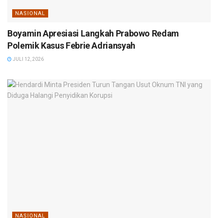
NASIONAL
Boyamin Apresiasi Langkah Prabowo Redam
Polemik Kasus Febrie Adriansyah
JULI 12, 2026
NASIONAL