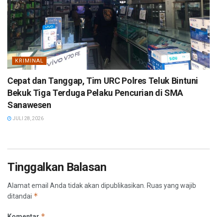
KRIMINAL
Cepat dan Tanggap, Tim URC Polres Teluk Bintuni
Bekuk Tiga Terduga Pelaku Pencurian di SMA
Sanawesen
JULI 28, 2026
Tinggalkan Balasan
Alamat email Anda tidak akan dipublikasikan.
Ruas yang wajib
*
ditandai
*
Komentar