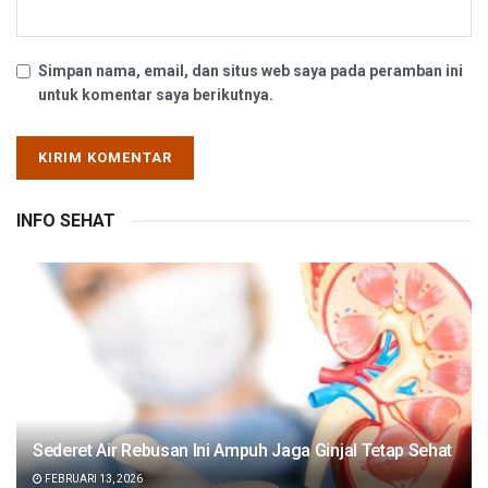
Simpan nama, email, dan situs web saya pada peramban ini
untuk komentar saya berikutnya.
INFO SEHAT
Sederet Air Rebusan Ini Ampuh Jaga Ginjal Tetap Sehat
FEBRUARI 13, 2026