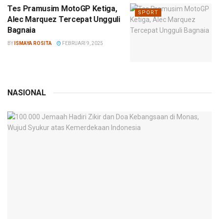
Tes Pramusim MotoGP Ketiga,
SPORT
Alec Marquez Tercepat Ungguli
Bagnaia
BY
ISMAYA ROSITA
FEBRUARI 9, 2025
NASIONAL