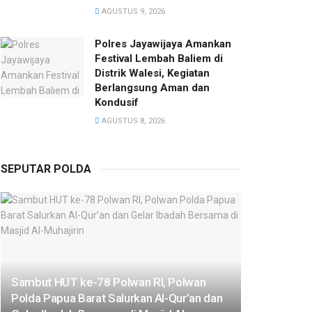
AGUSTUS 9, 2026
Polres Jayawijaya Amankan
Festival Lembah Baliem di
Distrik Walesi, Kegiatan
Berlangsung Aman dan
Kondusif
AGUSTUS 8, 2026
SEPUTAR POLDA
Sambut HUT ke-78 Polwan RI, Polwan
Polda Papua Barat Salurkan Al-Qur’an dan