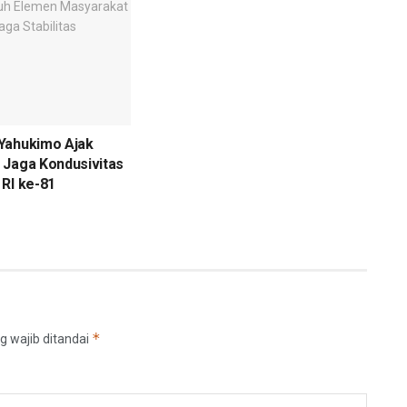
Yahukimo Ajak
 Jaga Kondusivitas
RI ke-81
*
g wajib ditandai