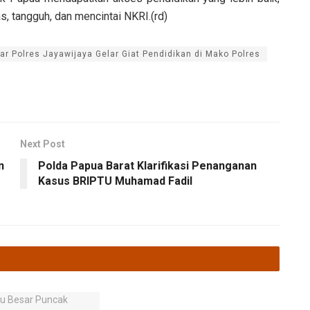
, tangguh, dan mencintai NKRI.(rd)
ar Polres Jayawijaya Gelar Giat Pendidikan di Mako Polres
Next Post
n
Polda Papua Barat Klarifikasi Penanganan
Kasus BRIPTU Muhamad Fadil