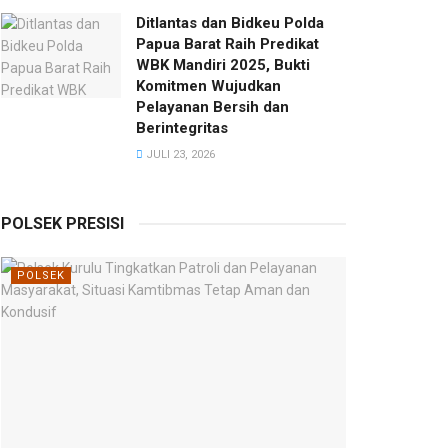
Ditlantas dan Bidkeu Polda
Papua Barat Raih Predikat
WBK Mandiri 2025, Bukti
Komitmen Wujudkan
Pelayanan Bersih dan
Berintegritas
JULI 23, 2026
POLSEK PRESISI
POLSEK