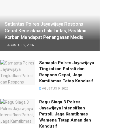
Satlantas Polres Jayawijaya Respons
Cepat Kecelakaan Lalu Lintas, Pastikan
Korban Mendapat Penanganan Medis
AGUSTUS 9, 2026
Samapta Polres Jayawijaya
Tingkatkan Patroli dan
Respons Cepat, Jaga
Kamtibmas Tetap Kondusif
AGUSTUS 9, 2026
Regu Siaga 3 Polres
Jayawijaya Intensifkan
Patroli, Jaga Kamtibmas
Wamena Tetap Aman dan
Kondusif