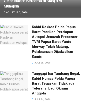
Gelar Ibadah Bersama di Masjid Al-
Muhajirin
AGUSTUS 7, 2026
Kabid Dokkes Polda Papua
Barat Pastikan Persiapan
Autopsi Jenazah Presenter
TVRI Papua Barat Yanto
Idorway Telah Matang,
Pelaksanaan Dijadwalkan
Kamis
JULI 28, 2026
Tanggapi Isu Tambang Ilegal,
Kabid Humas Polda Papua
Barat Tegaskan Tidak ada
Toleransi bagi Oknum
Anggota
JULI 24, 2026