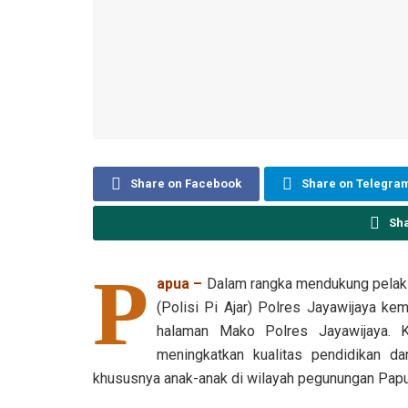
Share on Facebook
Share on Telegra
Sh
P
apua –
Dalam rangka mendukung pelaks
(Polisi Pi Ajar) Polres Jayawijaya ke
halaman Mako Polres Jayawijaya. K
meningkatkan kualitas pendidikan d
khususnya anak-anak di wilayah pegunungan Papu