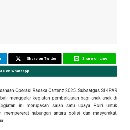
m
Share on Twitter
Share on Line
are on Whatsapp
anaan Operasi Rasaka Cartenz 2025, Subsatgas SI-IPAR
mbali menggelar kegiatan pembelajaran bagi anak-anak di
egiatan ini merupakan salah satu upaya Polri untuk
an mempererat hubungan antara polisi dan masyarakat,
a.