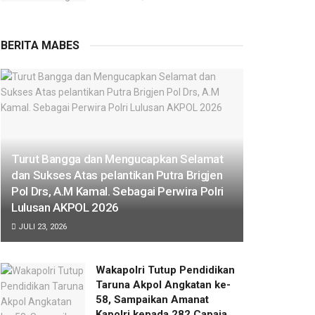
BERITA MABES
Turut Bangga dan Mengucapkan Selamat
dan Sukses Atas pelantikan Putra Brigjen
Pol Drs, A.M Kamal. Sebagai Perwira Polri
Lulusan AKPOL 2026
JULI 23, 2026
Wakapolri Tutup Pendidikan
Taruna Akpol Angkatan ke-
58, Sampaikan Amanat
Kapolri kepada 282 Capaja