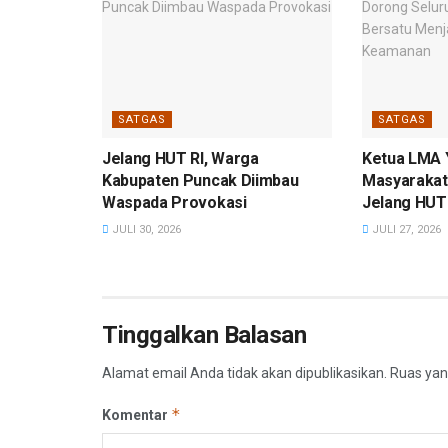
SATGAS
SATGAS
Jelang HUT RI, Warga
Ketua LMA 
Kabupaten Puncak Diimbau
Masyarakat
Waspada Provokasi
Jelang HUT 
JULI 30, 2026
JULI 27, 2026
Tinggalkan Balasan
Alamat email Anda tidak akan dipublikasikan.
Ruas yan
*
Komentar