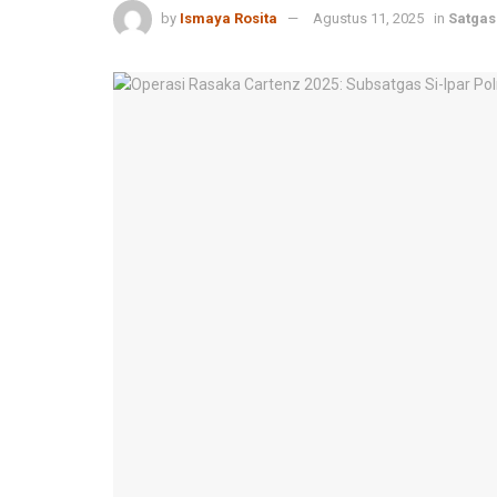
by
Ismaya Rosita
Agustus 11, 2025
in
Satgas