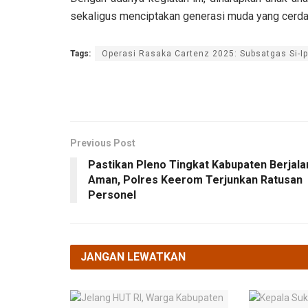
sekaligus menciptakan generasi muda yang cerdas
Tags:
Operasi Rasaka Cartenz 2025: Subsatgas Si-Ip
Previous Post
Pastikan Pleno Tingkat Kabupaten Berjala
Aman, Polres Keerom Terjunkan Ratusan
Personel
JANGAN LEWATKAN