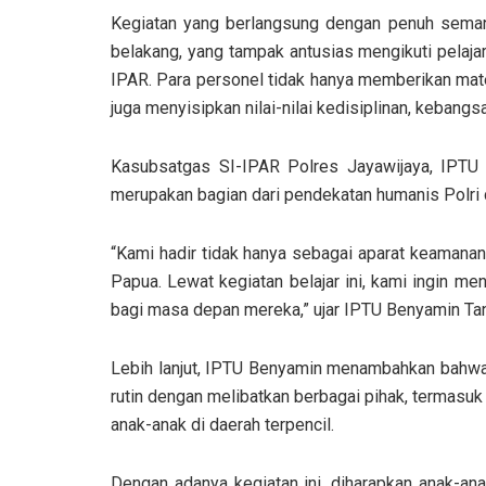
Kegiatan yang berlangsung dengan penuh semangat
belakang, yang tampak antusias mengikuti pelaja
IPAR. Para personel tidak hanya memberikan mate
juga menyisipkan nilai-nilai kedisiplinan, kebangs
Kasubsatgas SI-IPAR Polres Jayawijaya, IPTU 
merupakan bagian dari pendekatan humanis Polri
“Kami hadir tidak hanya sebagai aparat keamanan
Papua. Lewat kegiatan belajar ini, kami ingin me
bagi masa depan mereka,” ujar IPTU Benyamin Ta
Lebih lanjut, IPTU Benyamin menambahkan bahwa p
rutin dengan melibatkan berbagai pihak, termasu
anak-anak di daerah terpencil.
Dengan adanya kegiatan ini, diharapkan anak-an