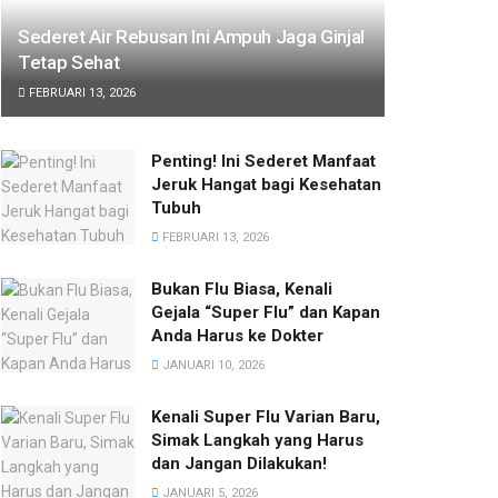
Sederet Air Rebusan Ini Ampuh Jaga Ginjal
Tetap Sehat
FEBRUARI 13, 2026
Penting! Ini Sederet Manfaat
Jeruk Hangat bagi Kesehatan
Tubuh
FEBRUARI 13, 2026
Bukan Flu Biasa, Kenali
Gejala “Super Flu” dan Kapan
Anda Harus ke Dokter
JANUARI 10, 2026
Kenali Super Flu Varian Baru,
Simak Langkah yang Harus
dan Jangan Dilakukan!
JANUARI 5, 2026