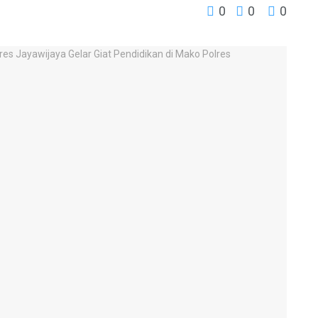
0
0
0