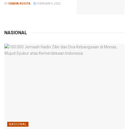
BY
ISMAYA ROSITA
FEBRUARI 9, 2025
NASIONAL
NASIONAL