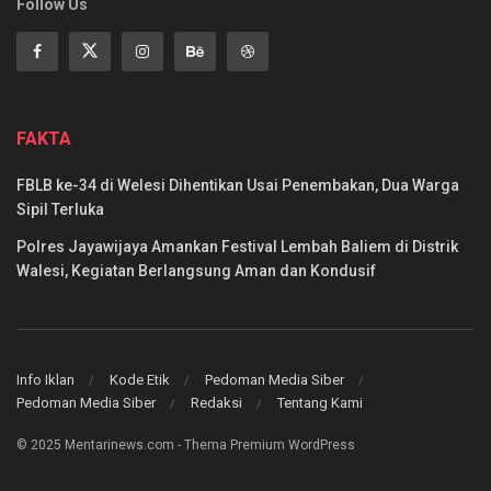
Follow Us
FAKTA
FBLB ke-34 di Welesi Dihentikan Usai Penembakan, Dua Warga
Sipil Terluka
Polres Jayawijaya Amankan Festival Lembah Baliem di Distrik
Walesi, Kegiatan Berlangsung Aman dan Kondusif
Info Iklan
Kode Etik
Pedoman Media Siber
Pedoman Media Siber
Redaksi
Tentang Kami
© 2025 Mentarinews.com - Thema Premium WordPress