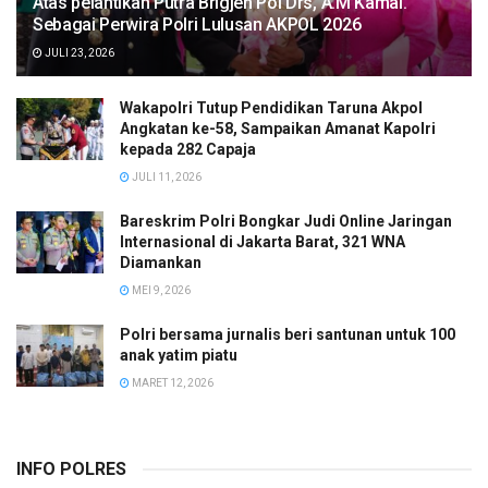
Atas pelantikan Putra Brigjen Pol Drs, A.M Kamal.
Sebagai Perwira Polri Lulusan AKPOL 2026
JULI 23, 2026
Wakapolri Tutup Pendidikan Taruna Akpol
Angkatan ke-58, Sampaikan Amanat Kapolri
kepada 282 Capaja
JULI 11, 2026
Bareskrim Polri Bongkar Judi Online Jaringan
Internasional di Jakarta Barat, 321 WNA
Diamankan
MEI 9, 2026
Polri bersama jurnalis beri santunan untuk 100
anak yatim piatu
MARET 12, 2026
INFO POLRES