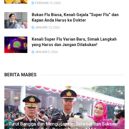
FEBRUARI 13, 2026
Bukan Flu Biasa, Kenali Gejala “Super Flu” dan
Kapan Anda Harus ke Dokter
JANUARI 10, 2026
Kenali Super Flu Varian Baru, Simak Langkah
yang Harus dan Jangan Dilakukan!
JANUARI 5, 2026
BERITA MABES
Turut Bangga dan Mengucapkan Selamat dan Sukses