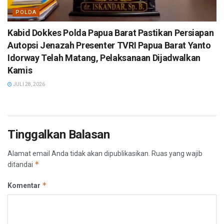
POLDA
Kabid Dokkes Polda Papua Barat Pastikan Persiapan
Autopsi Jenazah Presenter TVRI Papua Barat Yanto
Idorway Telah Matang, Pelaksanaan Dijadwalkan
Kamis
JULI 28, 2026
Tinggalkan Balasan
Alamat email Anda tidak akan dipublikasikan.
Ruas yang wajib
*
ditandai
*
Komentar