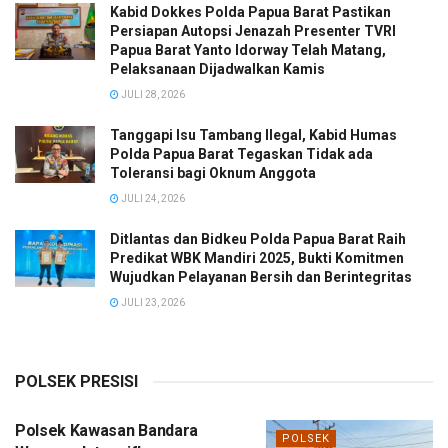
Kabid Dokkes Polda Papua Barat Pastikan
Persiapan Autopsi Jenazah Presenter TVRI
Papua Barat Yanto Idorway Telah Matang,
Pelaksanaan Dijadwalkan Kamis
JULI 28, 2026
Tanggapi Isu Tambang Ilegal, Kabid Humas
Polda Papua Barat Tegaskan Tidak ada
Toleransi bagi Oknum Anggota
JULI 24, 2026
Ditlantas dan Bidkeu Polda Papua Barat Raih
Predikat WBK Mandiri 2025, Bukti Komitmen
Wujudkan Pelayanan Bersih dan Berintegritas
JULI 23, 2026
POLSEK PRESISI
Polsek Kawasan Bandara
POLSEK