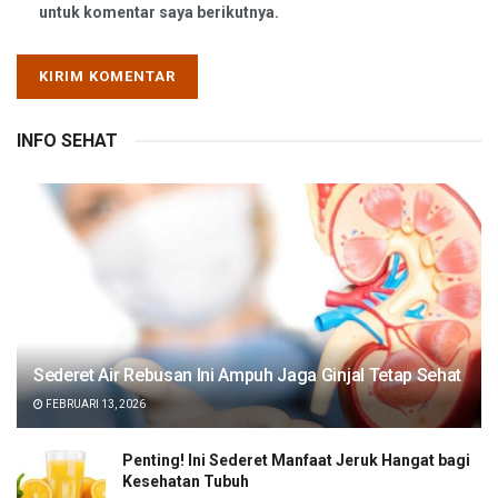
untuk komentar saya berikutnya.
INFO SEHAT
Sederet Air Rebusan Ini Ampuh Jaga Ginjal Tetap Sehat
FEBRUARI 13, 2026
Penting! Ini Sederet Manfaat Jeruk Hangat bagi
Kesehatan Tubuh