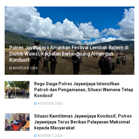
Polres Jayawijaya Amankan Festival Lembah Baliem di
Distrik Walesi, Kegiatan Berlangsung Aman dan
Kondusif
AGUSTUS 8, 2026
Regu Siaga Polres Jayawijaya Intensifkan
Patroli dan Pengamanan, Situasi Wamena Tetap
Kondusif
AGUSTUS 8, 2026
Situasi Kamtibmas Jayawijaya Kondusif, Polres
Jayawijaya Terus Berikan Pelayanan Maksimal
kepada Masyarakat
AGUSTUS 7, 2026