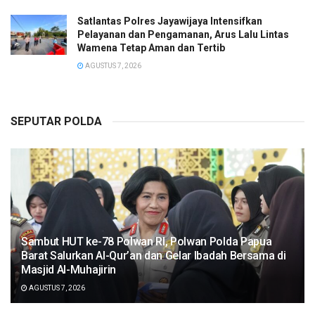
Satlantas Polres Jayawijaya Intensifkan
Pelayanan dan Pengamanan, Arus Lalu Lintas
Wamena Tetap Aman dan Tertib
AGUSTUS 7, 2026
SEPUTAR POLDA
Sambut HUT ke-78 Polwan RI, Polwan Polda Papua
Barat Salurkan Al-Qur’an dan Gelar Ibadah Bersama di
Masjid Al-Muhajirin
AGUSTUS 7, 2026