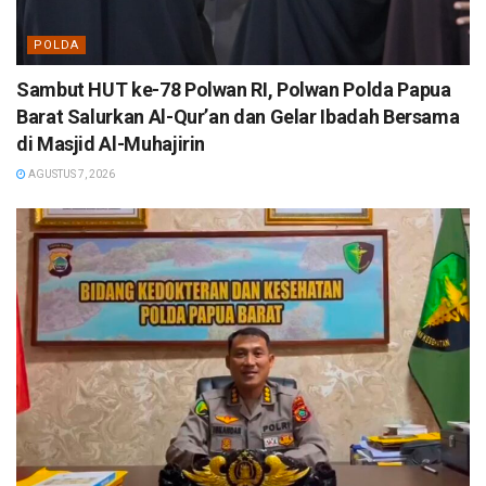
POLDA
Sambut HUT ke-78 Polwan RI, Polwan Polda Papua
Barat Salurkan Al-Qur’an dan Gelar Ibadah Bersama
di Masjid Al-Muhajirin
AGUSTUS 7, 2026