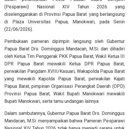
(Pesparawi) Nasional XIV Tahun 2026 yang
diselenggarakan di Provinsi Papua Barat. yang berlangsung
di Plaza Universitas Papua, Manokwari, pada Senin
(22/06/2026).
Pembukaan pameran dipimpin langsung oleh Gubernur
Papua Barat Drs. Dominggus Mandacan, M.Si. dan dihadiri
oleh Ketua Tim Penggerak PKK Papua Barat, Wakil Ketua III
DPR Papua Barat mewakili Ketua DPR Papua Barat,
perwakilan Pangdam XVIII/Kasuari, Wakapolda Papua Barat
yang mewakili Kapolda Papua Barat, perwakilan Kajati
Papua Barat, pimpinan Organisasi Perangkat Daerah (OPD)
Provinsi Papua Barat, Wakil Bupati Manokwari mewakili
Bupati Manokwari, serta tamu undangan lainnya.
Dalam sambutannya, Gubernur Papua Barat Drs. Dominggus
Mandacan, M.Si. menyampaikan bahwa Pameran Pesparawi
Nasional XIV Tahun 2026 tidak hanya menjadi sarana untuk