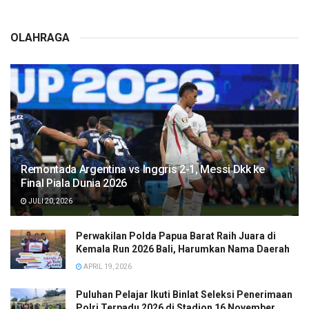
OLAHRAGA
Remontada Argentina vs Inggris 2-1, Messi Dkk ke
Final Piala Dunia 2026
JULI 20, 2026
Perwakilan Polda Papua Barat Raih Juara di
Kemala Run 2026 Bali, Harumkan Nama Daerah
APRIL 19, 2026
Puluhan Pelajar Ikuti Binlat Seleksi Penerimaan
Polri Terpadu 2026 di Stadion 16 November