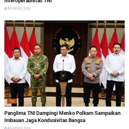
Interoperabilitas TNI
AGUSTUS 5, 2026
TNI
Panglima TNI Dampingi Menko Polkam Sampaikan
Imbauan Jaga Kondusivitas Bangsa
AGUSTUS 5, 2026