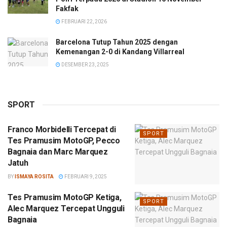
Fakfak
FEBRUARI 22, 2026
Barcelona Tutup Tahun 2025 dengan
Kemenangan 2-0 di Kandang Villarreal
DESEMBER 23, 2025
SPORT
Franco Morbidelli Tercepat di
SPORT
Tes Pramusim MotoGP, Pecco
Bagnaia dan Marc Marquez
Jatuh
BY
ISMAYA ROSITA
FEBRUARI 9, 2025
Tes Pramusim MotoGP Ketiga,
SPORT
Alec Marquez Tercepat Ungguli
Bagnaia