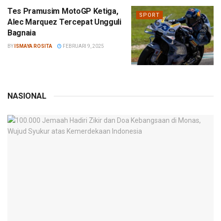
Tes Pramusim MotoGP Ketiga,
SPORT
Alec Marquez Tercepat Ungguli
Bagnaia
BY
ISMAYA ROSITA
FEBRUARI 9, 2025
NASIONAL