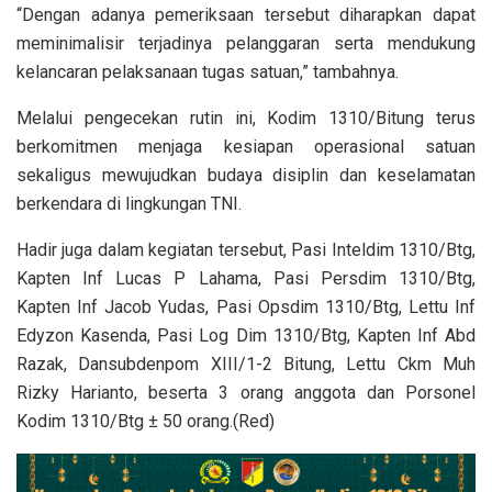
“Dengan adanya pemeriksaan tersebut diharapkan dapat
meminimalisir terjadinya pelanggaran serta mendukung
kelancaran pelaksanaan tugas satuan,” tambahnya.
Melalui pengecekan rutin ini, Kodim 1310/Bitung terus
berkomitmen menjaga kesiapan operasional satuan
sekaligus mewujudkan budaya disiplin dan keselamatan
berkendara di lingkungan TNI.
Hadir juga dalam kegiatan tersebut, Pasi Inteldim 1310/Btg,
Kapten Inf Lucas P Lahama, Pasi Persdim 1310/Btg,
Kapten Inf Jacob Yudas, Pasi Opsdim 1310/Btg, Lettu Inf
Edyzon Kasenda, Pasi Log Dim 1310/Btg, Kapten Inf Abd
Razak, Dansubdenpom XIII/1-2 Bitung, Lettu Ckm Muh
Rizky Harianto, beserta 3 orang anggota dan Porsonel
Kodim 1310/Btg ± 50 orang.(Red)