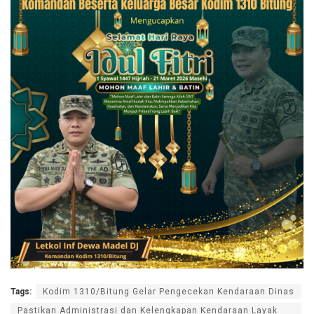
Tags:
Kodim 1310/Bitung Gelar Pengecekan Kendaraan Dinas
Pastikan Administrasi dan Kelengkapan Kendaraan Layak