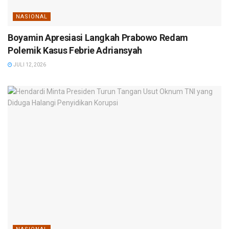
NASIONAL
Boyamin Apresiasi Langkah Prabowo Redam
Polemik Kasus Febrie Adriansyah
JULI 12, 2026