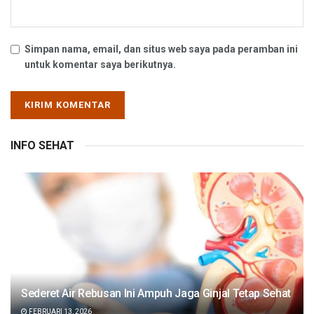
Simpan nama, email, dan situs web saya pada peramban ini
untuk komentar saya berikutnya.
INFO SEHAT
Sederet Air Rebusan Ini Ampuh Jaga Ginjal Tetap Sehat
FEBRUARI 13, 2026