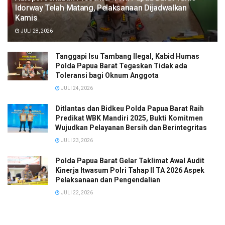
Idorway Telah Matang, Pelaksanaan Dijadwalkan
Kamis
JULI 28, 2026
Tanggapi Isu Tambang Ilegal, Kabid Humas
Polda Papua Barat Tegaskan Tidak ada
Toleransi bagi Oknum Anggota
JULI 24, 2026
Ditlantas dan Bidkeu Polda Papua Barat Raih
Predikat WBK Mandiri 2025, Bukti Komitmen
Wujudkan Pelayanan Bersih dan Berintegritas
JULI 23, 2026
Polda Papua Barat Gelar Taklimat Awal Audit
Kinerja Itwasum Polri Tahap II TA 2026 Aspek
Pelaksanaan dan Pengendalian
JULI 22, 2026