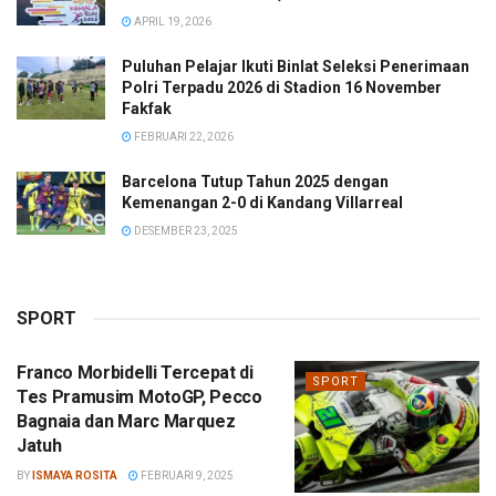
APRIL 19, 2026
Puluhan Pelajar Ikuti Binlat Seleksi Penerimaan
Polri Terpadu 2026 di Stadion 16 November
Fakfak
FEBRUARI 22, 2026
Barcelona Tutup Tahun 2025 dengan
Kemenangan 2-0 di Kandang Villarreal
DESEMBER 23, 2025
SPORT
Franco Morbidelli Tercepat di
SPORT
Tes Pramusim MotoGP, Pecco
Bagnaia dan Marc Marquez
Jatuh
BY
ISMAYA ROSITA
FEBRUARI 9, 2025