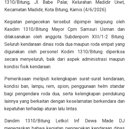
1310/Bitung, Jl. Babe Palar, Kelurahan Madidir Unet,
Kecamatan Madidir, Kota Bitung, Kamis (4/6/2026).
Kegiatan pengecekan tersebut dipimpin langsung oleh
Kasdim 1310/Bitung Mayor Cpm Samsuri Usman dan
dilaksanakan oleh anggota Subdenpom XIII/1-2 Bitung.
Seluruh kendaraan dinas roda dua maupun roda empat yang
digunakan oleh personel Kodim 1310/Bitung diperiksa
secara menyeluruh, baik dari aspek administrasi maupun
kondisi fisik kendaraan.
Pemeriksaan meliputi kelengkapan surat-surat kendaraan,
kondisi ban, lampu, rem, spion, penggunaan helm standar
bagi pengendara roda dua, serta kelengkapan pendukung
lainnya yang berkaitan dengan keselamatan berkendara dan
kepatuhan terhadap aturan lalu lintas.
Dandim 1310/Bitung Letkol Inf Dewa Made DJ
menegaskan bahwa kegiatan pengecekan kendaraan dinas