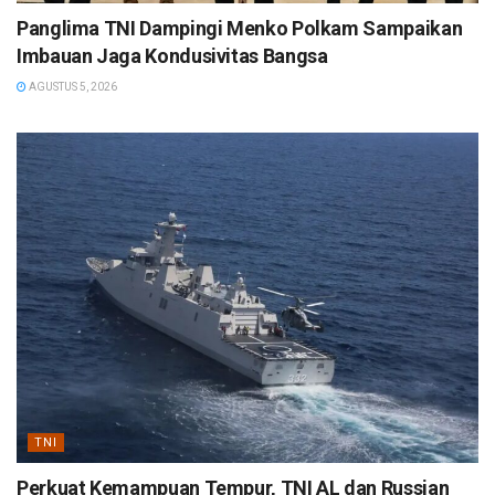
Panglima TNI Dampingi Menko Polkam Sampaikan
Imbauan Jaga Kondusivitas Bangsa
AGUSTUS 5, 2026
TNI
Perkuat Kemampuan Tempur, TNI AL dan Russian