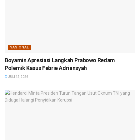
NASIONAL
Boyamin Apresiasi Langkah Prabowo Redam
Polemik Kasus Febrie Adriansyah
JULI 12, 2026