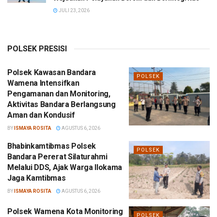
JULI 23, 2026
POLSEK PRESISI
Polsek Kawasan Bandara
POLSEK
Wamena Intensifkan
Pengamanan dan Monitoring,
Aktivitas Bandara Berlangsung
Aman dan Kondusif
BY
ISMAYA ROSITA
AGUSTUS 6, 2026
Bhabinkamtibmas Polsek
POLSEK
Bandara Pererat Silaturahmi
Melalui DDS, Ajak Warga Ilokama
Jaga Kamtibmas
BY
ISMAYA ROSITA
AGUSTUS 6, 2026
Polsek Wamena Kota Monitoring
POLSEK