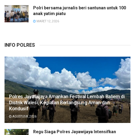
Polri bersama jurnalis beri santunan untuk 100
anak yatim piatu
MARET 12, 2026
INFO POLRES
Polres Jayawijaya Amankan Festival Lembah Baliem di
Distrik Walesi, Kegiatan Berlangsung Aman dan
Kondusif
AGUSTUS 8, 2026
Regu Siaga Polres Jayawijaya Intensifkan