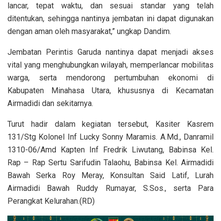
lancar, tepat waktu, dan sesuai standar yang telah
ditentukan, sehingga nantinya jembatan ini dapat digunakan
dengan aman oleh masyarakat,” ungkap Dandim.
Jembatan Perintis Garuda nantinya dapat menjadi akses
vital yang menghubungkan wilayah, memperlancar mobilitas
warga, serta mendorong pertumbuhan ekonomi di
Kabupaten Minahasa Utara, khususnya di Kecamatan
Airmadidi dan sekitarnya.
Turut hadir dalam kegiatan tersebut, Kasiter Kasrem
131/Stg Kolonel Inf Lucky Sonny Maramis. A.Md., Danramil
1310-06/Amd Kapten Inf Fredrik Liwutang, Babinsa Kel.
Rap – Rap Sertu Sarifudin Talaohu, Babinsa Kel. Airmadidi
Bawah Serka Roy Meray, Konsultan Said Latif, Lurah
Airmadidi Bawah Ruddy Rumayar, S.Sos., serta Para
Perangkat Kelurahan.(RD)