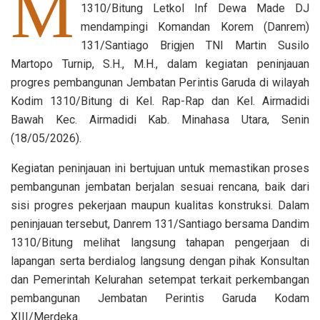
M
1310/Bitung Letkol Inf Dewa Made DJ
mendampingi Komandan Korem (Danrem)
131/Santiago Brigjen TNI Martin Susilo
Martopo Turnip, S.H., M.H., dalam kegiatan peninjauan
progres pembangunan Jembatan Perintis Garuda di wilayah
Kodim 1310/Bitung di Kel. Rap-Rap dan Kel. Airmadidi
Bawah Kec. Airmadidi Kab. Minahasa Utara, Senin
(18/05/2026).
Kegiatan peninjauan ini bertujuan untuk memastikan proses
pembangunan jembatan berjalan sesuai rencana, baik dari
sisi progres pekerjaan maupun kualitas konstruksi. Dalam
peninjauan tersebut, Danrem 131/Santiago bersama Dandim
1310/Bitung melihat langsung tahapan pengerjaan di
lapangan serta berdialog langsung dengan pihak Konsultan
dan Pemerintah Kelurahan setempat terkait perkembangan
pembangunan Jembatan Perintis Garuda Kodam
XIII/Merdeka.