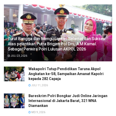
Turut Bangga dan Mengucapkan Selamat dan Sukses
Atas pelantikan Putra Brigjen Pol Drs, A.M Kamal.
Sebagai Perwira Polri Lulusan AKPOL 2026
JULI 23, 2026
Wakapolri Tutup Pendidikan Taruna Akpol
Angkatan ke-58, Sampaikan Amanat Kapolri
kepada 282 Capaja
JULI 11, 2026
Bareskrim Polri Bongkar Judi Online Jaringan
Internasional di Jakarta Barat, 321 WNA
Diamankan
MEI 9, 2026