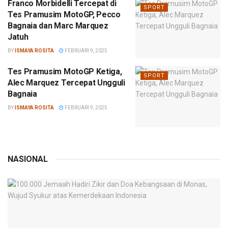
Franco Morbidelli Tercepat di
SPORT
Tes Pramusim MotoGP, Pecco
Bagnaia dan Marc Marquez
Jatuh
BY
ISMAYA ROSITA
FEBRUARI 9, 2025
Tes Pramusim MotoGP Ketiga,
SPORT
Alec Marquez Tercepat Ungguli
Bagnaia
BY
ISMAYA ROSITA
FEBRUARI 9, 2025
NASIONAL