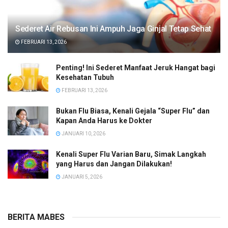
Sederet Air Rebusan Ini Ampuh Jaga Ginjal Tetap Sehat
FEBRUARI 13, 2026
Penting! Ini Sederet Manfaat Jeruk Hangat bagi
Kesehatan Tubuh
FEBRUARI 13, 2026
Bukan Flu Biasa, Kenali Gejala “Super Flu” dan
Kapan Anda Harus ke Dokter
JANUARI 10, 2026
Kenali Super Flu Varian Baru, Simak Langkah
yang Harus dan Jangan Dilakukan!
JANUARI 5, 2026
BERITA MABES