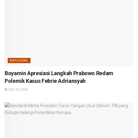
NASIONAL
Boyamin Apresiasi Langkah Prabowo Redam
Polemik Kasus Febrie Adriansyah
JULI 12, 2026