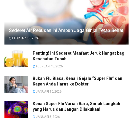
Sederet Air Rebusan Ini Ampuh Jaga Ginjal Tetap Sehat
FEBRUARI 13, 2026
Penting! Ini Sederet Manfaat Jeruk Hangat bagi
Kesehatan Tubuh
FEBRUARI 13, 2026
Bukan Flu Biasa, Kenali Gejala “Super Flu” dan
Kapan Anda Harus ke Dokter
JANUARI 10, 2026
Kenali Super Flu Varian Baru, Simak Langkah
yang Harus dan Jangan Dilakukan!
JANUARI 5, 2026