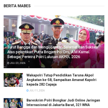
BERITA MABES
Turut Bangga dan Mengucapkan Selamat dan Sukses
Atas pelantikan Putra Brigjen Pol Drs, A.M Kamal.
Sebagai Perwira Polri Lulusan AKPOL 2026
JULI 23, 2026
Wakapolri Tutup Pendidikan Taruna Akpol
Angkatan ke-58, Sampaikan Amanat Kapolri
kepada 282 Capaja
JULI 11, 2026
Bareskrim Polri Bongkar Judi Online Jaringan
Internasional di Jakarta Barat, 321 WNA