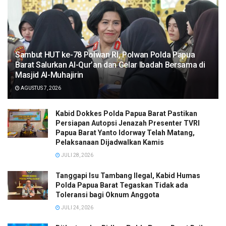
Sambut HUT ke-78 Polwan RI, Polwan Polda Papua
Barat Salurkan Al-Qur’an dan Gelar Ibadah Bersama di
Masjid Al-Muhajirin
AGUSTUS 7, 2026
Kabid Dokkes Polda Papua Barat Pastikan
Persiapan Autopsi Jenazah Presenter TVRI
Papua Barat Yanto Idorway Telah Matang,
Pelaksanaan Dijadwalkan Kamis
JULI 28, 2026
Tanggapi Isu Tambang Ilegal, Kabid Humas
Polda Papua Barat Tegaskan Tidak ada
Toleransi bagi Oknum Anggota
JULI 24, 2026