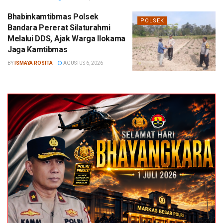
Bhabinkamtibmas Polsek
POLSEK
Bandara Pererat Silaturahmi
Melalui DDS, Ajak Warga Ilokama
Jaga Kamtibmas
BY
ISMAYA ROSITA
AGUSTUS 6, 2026