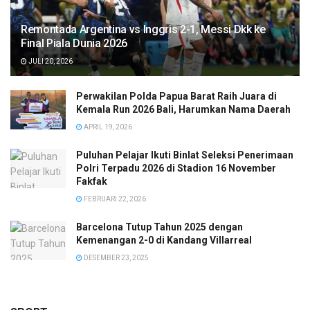
Remontada Argentina vs Inggris 2-1, Messi Dkk ke
Final Piala Dunia 2026
JULI 20, 2026
Perwakilan Polda Papua Barat Raih Juara di
Kemala Run 2026 Bali, Harumkan Nama Daerah
APRIL 19, 2026
Puluhan Pelajar Ikuti Binlat Seleksi Penerimaan
Polri Terpadu 2026 di Stadion 16 November
Fakfak
FEBRUARI 22, 2026
Barcelona Tutup Tahun 2025 dengan
Kemenangan 2-0 di Kandang Villarreal
DESEMBER 23, 2025