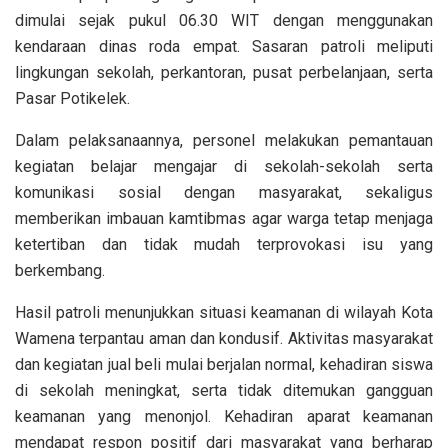
dimulai sejak pukul 06.30 WIT dengan menggunakan
kendaraan dinas roda empat. Sasaran patroli meliputi
lingkungan sekolah, perkantoran, pusat perbelanjaan, serta
Pasar Potikelek.
Dalam pelaksanaannya, personel melakukan pemantauan
kegiatan belajar mengajar di sekolah-sekolah serta
komunikasi sosial dengan masyarakat, sekaligus
memberikan imbauan kamtibmas agar warga tetap menjaga
ketertiban dan tidak mudah terprovokasi isu yang
berkembang.
Hasil patroli menunjukkan situasi keamanan di wilayah Kota
Wamena terpantau aman dan kondusif. Aktivitas masyarakat
dan kegiatan jual beli mulai berjalan normal, kehadiran siswa
di sekolah meningkat, serta tidak ditemukan gangguan
keamanan yang menonjol. Kehadiran aparat keamanan
mendapat respon positif dari masyarakat yang berharap