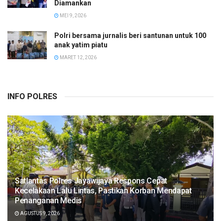
Diamankan
MEI 9, 2026
Polri bersama jurnalis beri santunan untuk 100
anak yatim piatu
MARET 12, 2026
INFO POLRES
Satlantas Polres Jayawijaya Respons Cepat
Kecelakaan Lalu Lintas, Pastikan Korban Mendapat
Penanganan Medis
AGUSTUS 9, 2026