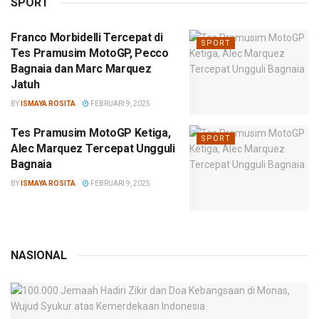
SPORT
Franco Morbidelli Tercepat di
SPORT
Tes Pramusim MotoGP, Pecco
Bagnaia dan Marc Marquez
Jatuh
BY
ISMAYA ROSITA
FEBRUARI 9, 2025
Tes Pramusim MotoGP Ketiga,
SPORT
Alec Marquez Tercepat Ungguli
Bagnaia
BY
ISMAYA ROSITA
FEBRUARI 9, 2025
NASIONAL