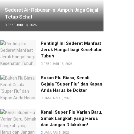
Sederet Air Rebusan Ini Ampuh Jaga Ginjal
Tetap Sehat
FEBRUARI 13, 2026
Penting! Ini Sederet Manfaat
Jeruk Hangat bagi Kesehatan
Tubuh
FEBRUARI 13, 2026
Bukan Flu Biasa, Kenali
Gejala “Super Flu” dan Kapan
Anda Harus ke Dokter
JANUARI 10, 2026
Kenali Super Flu Varian Baru,
Simak Langkah yang Harus
dan Jangan Dilakukan!
JANUARI 5, 2026