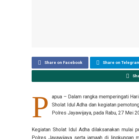
Share on Facebook
Share on Telegra
Sh
P
apua – Dalam rangka memperingati Hari
Sholat Idul Adha dan kegiatan pemoton
Polres Jayawijaya, pada Rabu, 27 Mei 2
Kegiatan Sholat Idul Adha dilaksanakan mulai p
Polres Jayawijaya serta jamaah di lingkungan 