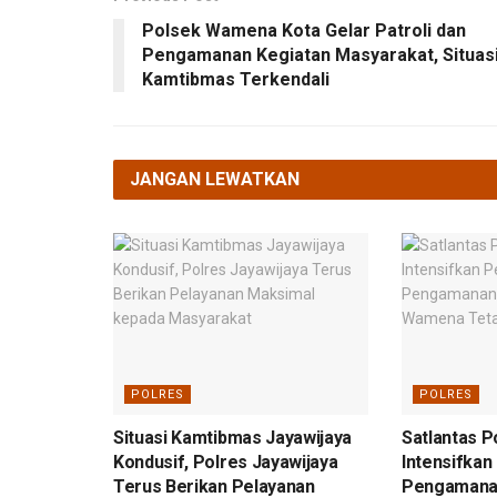
Polsek Wamena Kota Gelar Patroli dan
Pengamanan Kegiatan Masyarakat, Situas
Kamtibmas Terkendali
JANGAN LEWATKAN
POLRES
POLRES
Situasi Kamtibmas Jayawijaya
Satlantas P
Kondusif, Polres Jayawijaya
Intensifkan
Terus Berikan Pelayanan
Pengamanan