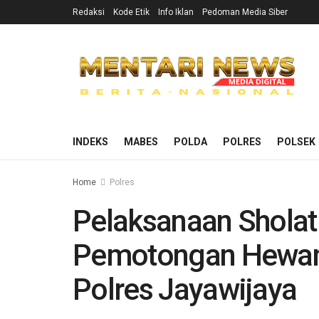
Redaksi
Kode Etik
Info Iklan
Pedoman Media Siber
INDEKS
MABES
POLDA
POLRES
POLSEK
Home
Polres
Pelaksanaan Sholat
Pemotongan Hewan 
Polres Jayawijaya