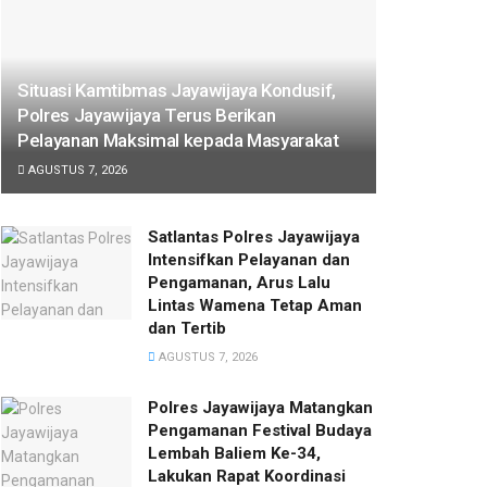
Situasi Kamtibmas Jayawijaya Kondusif,
Polres Jayawijaya Terus Berikan
Pelayanan Maksimal kepada Masyarakat
AGUSTUS 7, 2026
Satlantas Polres Jayawijaya
Intensifkan Pelayanan dan
Pengamanan, Arus Lalu
Lintas Wamena Tetap Aman
dan Tertib
AGUSTUS 7, 2026
Polres Jayawijaya Matangkan
Pengamanan Festival Budaya
Lembah Baliem Ke-34,
Lakukan Rapat Koordinasi