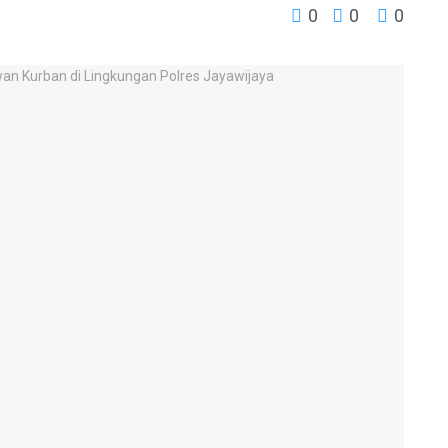
0
0
0