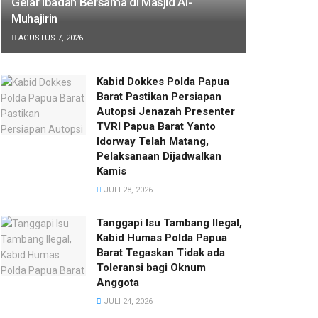
Gelar Ibadah Bersama di Masjid Al-
Muhajirin
AGUSTUS 7, 2026
Kabid Dokkes Polda Papua
Barat Pastikan Persiapan
Autopsi Jenazah Presenter
TVRI Papua Barat Yanto
Idorway Telah Matang,
Pelaksanaan Dijadwalkan
Kamis
JULI 28, 2026
Tanggapi Isu Tambang Ilegal,
Kabid Humas Polda Papua
Barat Tegaskan Tidak ada
Toleransi bagi Oknum
Anggota
JULI 24, 2026