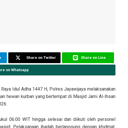
m
Share on Twitter
Share on Line
are on Whatsapp
 Raya Idul Adha 1447 H, Polres Jayawijaya melaksanakan
gan hewan kurban yang bertempat di Masjid Jami Al-Ihsan
026.
ukul 06.00 WIT hingga selesai dan diikuti oleh personel
masjid. Pelaksanaan ibadah berlangsung dengan khidmat,