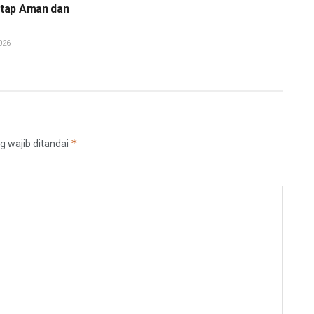
tap Aman dan
026
*
g wajib ditandai