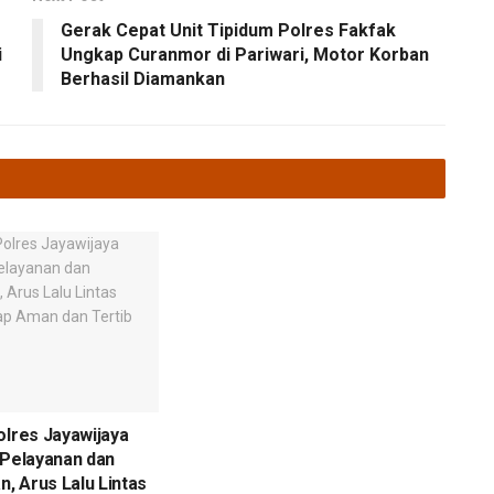
Gerak Cepat Unit Tipidum Polres Fakfak
i
Ungkap Curanmor di Pariwari, Motor Korban
Berhasil Diamankan
olres Jayawijaya
 Pelayanan dan
, Arus Lalu Lintas