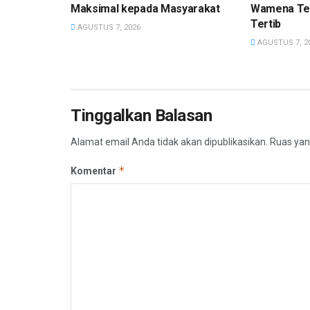
Maksimal kepada Masyarakat
Wamena Te
Tertib
AGUSTUS 7, 2026
AGUSTUS 7, 2
Tinggalkan Balasan
Alamat email Anda tidak akan dipublikasikan.
Ruas yan
*
Komentar