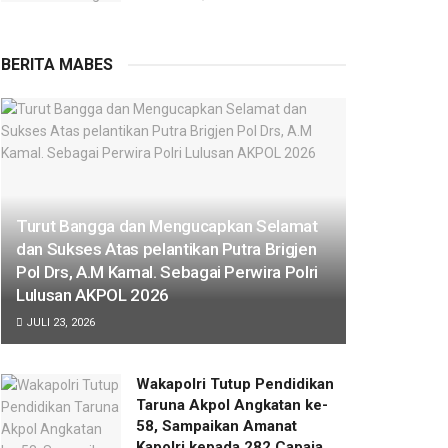
BERITA MABES
Turut Bangga dan Mengucapkan Selamat
dan Sukses Atas pelantikan Putra Brigjen
Pol Drs, A.M Kamal. Sebagai Perwira Polri
Lulusan AKPOL 2026
JULI 23, 2026
Wakapolri Tutup Pendidikan
Taruna Akpol Angkatan ke-
58, Sampaikan Amanat
Kapolri kepada 282 Capaja