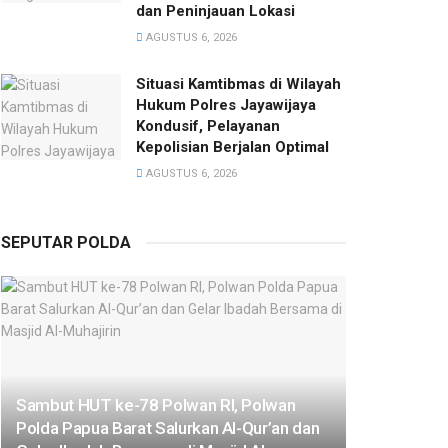
dan Peninjauan Lokasi
AGUSTUS 6, 2026
Situasi Kamtibmas di Wilayah
Hukum Polres Jayawijaya
Kondusif, Pelayanan
Kepolisian Berjalan Optimal
AGUSTUS 6, 2026
SEPUTAR POLDA
Sambut HUT ke-78 Polwan RI, Polwan
Polda Papua Barat Salurkan Al-Qur’an dan