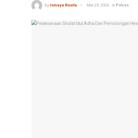
by
Ismaya Rosita
Mei 29, 2026
in
Polres