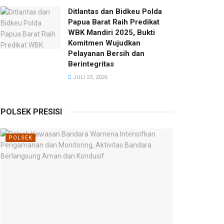
Ditlantas dan Bidkeu Polda
Papua Barat Raih Predikat
WBK Mandiri 2025, Bukti
Komitmen Wujudkan
Pelayanan Bersih dan
Berintegritas
JULI 23, 2026
POLSEK PRESISI
POLSEK