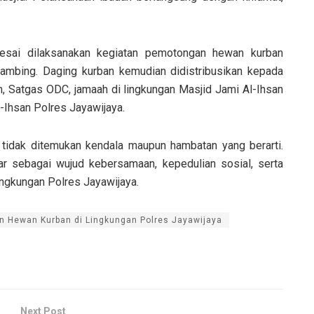
lesai dilaksanakan kegiatan pemotongan hewan kurban
kambing. Daging kurban kemudian didistribusikan kepada
, Satgas ODC, jamaah di lingkungan Masjid Jami Al-Ihsan
-Ihsan Polres Jayawijaya.
 tidak ditemukan kendala maupun hambatan yang berarti.
car sebagai wujud kebersamaan, kepedulian sosial, serta
lingkungan Polres Jayawijaya.
n Hewan Kurban di Lingkungan Polres Jayawijaya
Next Post