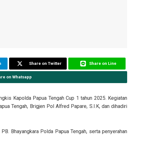
m
Share on Twitter
Share on Line
are on Whatsapp
gkis Kapolda Papua Tengah Cup 1 tahun 2025. Kegiatan
pua Tengah, Brigjen Pol Alfred Papare, S.I.K, dan dihadiri
s PB. Bhayangkara Polda Papua Tengah, serta penyerahan