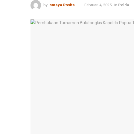
by
Ismaya Rosita
Februari 4, 2025
in
Polda