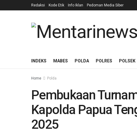
Redaksi
Kode Etik
Info Iklan
Pedoman Media Siber
INDEKS
MABES
POLDA
POLRES
POLSEK
Home
Polda
Pembukaan Turname
Kapolda Papua Teng
2025