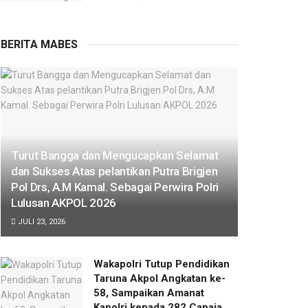
BERITA MABES
Turut Bangga dan Mengucapkan Selamat
dan Sukses Atas pelantikan Putra Brigjen
Pol Drs, A.M Kamal. Sebagai Perwira Polri
Lulusan AKPOL 2026
JULI 23, 2026
Wakapolri Tutup Pendidikan
Taruna Akpol Angkatan ke-
58, Sampaikan Amanat
Kapolri kepada 282 Capaja