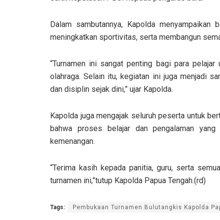
Dalam sambutannya, Kapolda menyampaikan bahw
meningkatkan sportivitas, serta membangun seman
“Turnamen ini sangat penting bagi para pelaja
olahraga. Selain itu, kegiatan ini juga menjadi s
dan disiplin sejak dini,” ujar Kapolda.
Kapolda juga mengajak seluruh peserta untuk b
bahwa proses belajar dan pengalaman yang d
kemenangan.
“Terima kasih kepada panitia, guru, serta semu
turnamen ini,”tutup Kapolda Papua Tengah.(rd)
Tags:
Pembukaan Turnamen Bulutangkis Kapolda Pa