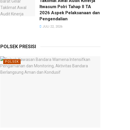
Taklimat Awal Audit Kinerja
Itwasum Polri Tahap II TA
2026 Aspek Pelaksanaan dan
Pengendalian
JULI 22, 2026
POLSEK PRESISI
POLSEK