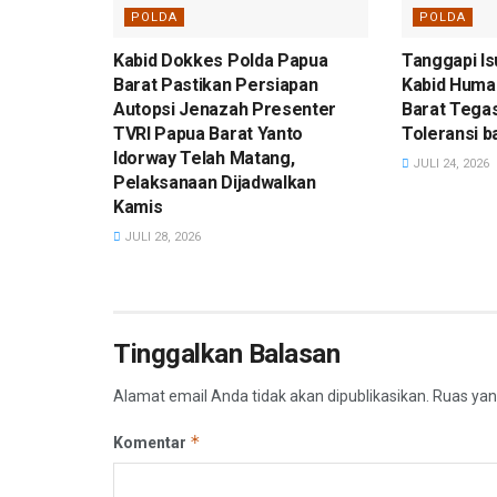
POLDA
POLDA
Kabid Dokkes Polda Papua
Tanggapi Is
Barat Pastikan Persiapan
Kabid Huma
Autopsi Jenazah Presenter
Barat Tega
TVRI Papua Barat Yanto
Toleransi 
Idorway Telah Matang,
JULI 24, 2026
Pelaksanaan Dijadwalkan
Kamis
JULI 28, 2026
Tinggalkan Balasan
Alamat email Anda tidak akan dipublikasikan.
Ruas yan
*
Komentar