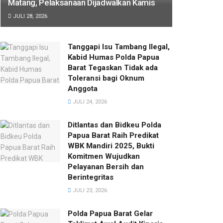
Matang, Pelaksanaan Dijadwalkan Kamis
JULI 28, 2026
Tanggapi Isu Tambang Ilegal,
Kabid Humas Polda Papua
Barat Tegaskan Tidak ada
Toleransi bagi Oknum
Anggota
JULI 24, 2026
Ditlantas dan Bidkeu Polda
Papua Barat Raih Predikat
WBK Mandiri 2025, Bukti
Komitmen Wujudkan
Pelayanan Bersih dan
Berintegritas
JULI 23, 2026
Polda Papua Barat Gelar