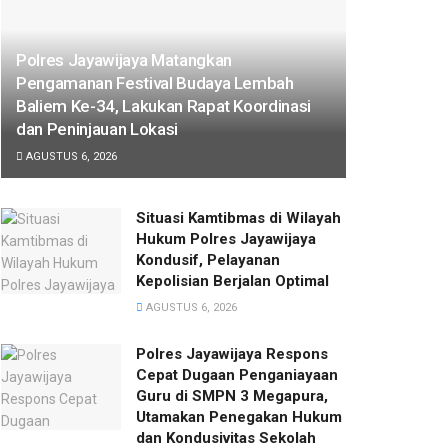
Polres Jayawijaya Matangkan
Pengamanan Festival Budaya Lembah
Baliem Ke-34, Lakukan Rapat Koordinasi
dan Peninjauan Lokasi
AGUSTUS 6, 2026
Situasi Kamtibmas di Wilayah
Hukum Polres Jayawijaya
Kondusif, Pelayanan
Kepolisian Berjalan Optimal
AGUSTUS 6, 2026
Polres Jayawijaya Respons
Cepat Dugaan Penganiayaan
Guru di SMPN 3 Megapura,
Utamakan Penegakan Hukum
dan Kondusivitas Sekolah