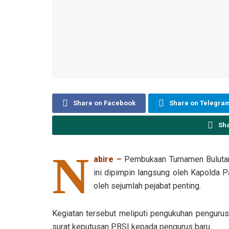
Share on Facebook
Share on Telegra
Sh
N
abire –
Pembukaan Turnamen Bulutan
ini dipimpin langsung oleh Kapolda Pa
oleh sejumlah pejabat penting.
Kegiatan tersebut meliputi pengukuhan penguru
surat keputusan PBSI kepada pengurus baru.