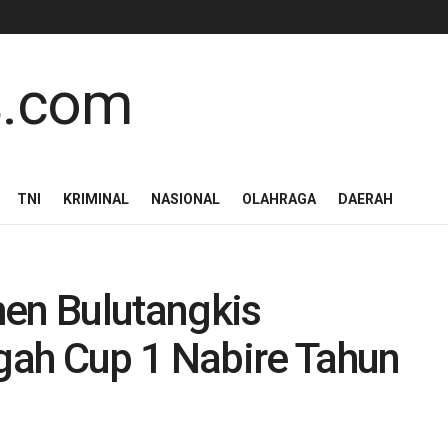
TNI
KRIMINAL
NASIONAL
OLAHRAGA
DAERAH
n Bulutangkis
ah Cup 1 Nabire Tahun