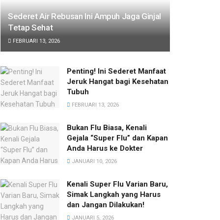
Sederet Air Rebusan Ini Ampuh Jaga Ginjal
Tetap Sehat
FEBRUARI 13, 2026
Penting! Ini Sederet Manfaat
Jeruk Hangat bagi Kesehatan
Tubuh
FEBRUARI 13, 2026
Bukan Flu Biasa, Kenali
Gejala “Super Flu” dan Kapan
Anda Harus ke Dokter
JANUARI 10, 2026
Kenali Super Flu Varian Baru,
Simak Langkah yang Harus
dan Jangan Dilakukan!
JANUARI 5, 2026