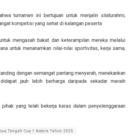
a turnamen ini bertujuan untuk menjalin silaturahmi,
gat kompetisi yang sehat di kalangan peserta.
r untuk mengasah bakat dan keterampilan mereka melalui
arana untuk menanamkan nilai-nilai sportivitas, kerja sama,
ertanding dengan semangat pantang menyerah, menekankan
idapat jauh lebih berharga daripada sekadar meraih
a pihak yang telah bekerja keras dalam penyelenggaraan
pua Tengah Cup 1 Nabire Tahun 2025