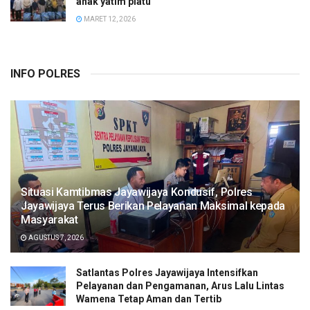
anak yatim piatu
MARET 12, 2026
INFO POLRES
Situasi Kamtibmas Jayawijaya Kondusif, Polres
Jayawijaya Terus Berikan Pelayanan Maksimal kepada
Masyarakat
AGUSTUS 7, 2026
Satlantas Polres Jayawijaya Intensifkan
Pelayanan dan Pengamanan, Arus Lalu Lintas
Wamena Tetap Aman dan Tertib