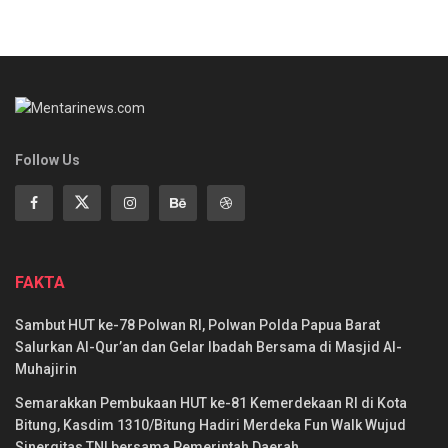
Follow Us
FAKTA
Sambut HUT ke-78 Polwan RI, Polwan Polda Papua Barat
Salurkan Al-Qur’an dan Gelar Ibadah Bersama di Masjid Al-
Muhajirin
Semarakkan Pembukaan HUT ke-81 Kemerdekaan RI di Kota
Bitung, Kasdim 1310/Bitung Hadiri Merdeka Fun Walk Wujud
Sinergitas TNI bersama Pemerintah Daerah