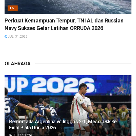
TNI
Perkuat Kemampuan Tempur, TNI AL dan Russian
Navy Sukses Gelar Latihan ORRUDA 2026
JULI 31, 2026
OLAHRAGA
Remontada Argentina vs Inggris 2-1, Messi Dkk ke
Final Piala Dunia 2026
JULI 20, 2026