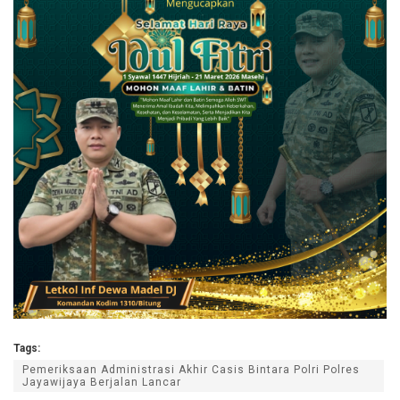
Tags:
Pemeriksaan Administrasi Akhir Casis Bintara Polri Polres
Jayawijaya Berjalan Lancar