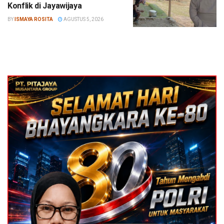
Konflik di Jayawijaya
BY
ISMAYA ROSITA
AGUSTUS 5, 2026