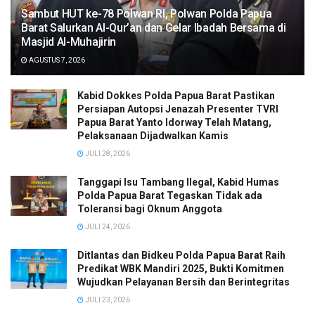
Sambut HUT ke-78 Polwan RI, Polwan Polda Papua
Barat Salurkan Al-Qur’an dan Gelar Ibadah Bersama di
Masjid Al-Muhajirin
AGUSTUS 7, 2026
Kabid Dokkes Polda Papua Barat Pastikan
Persiapan Autopsi Jenazah Presenter TVRI
Papua Barat Yanto Idorway Telah Matang,
Pelaksanaan Dijadwalkan Kamis
JULI 28, 2026
Tanggapi Isu Tambang Ilegal, Kabid Humas
Polda Papua Barat Tegaskan Tidak ada
Toleransi bagi Oknum Anggota
JULI 24, 2026
Ditlantas dan Bidkeu Polda Papua Barat Raih
Predikat WBK Mandiri 2025, Bukti Komitmen
Wujudkan Pelayanan Bersih dan Berintegritas
JULI 23, 2026