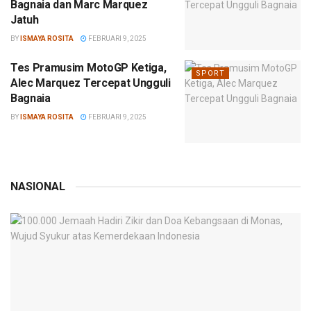
Bagnaia dan Marc Marquez
Jatuh
BY
ISMAYA ROSITA
FEBRUARI 9, 2025
Tes Pramusim MotoGP Ketiga,
SPORT
Alec Marquez Tercepat Ungguli
Bagnaia
BY
ISMAYA ROSITA
FEBRUARI 9, 2025
NASIONAL