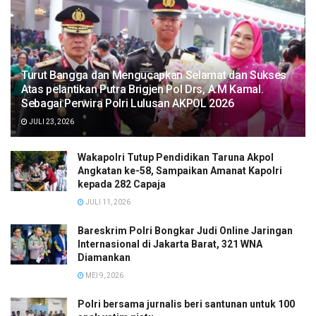
Turut Bangga dan Mengucapkan Selamat dan Sukses
Atas pelantikan Putra Brigjen Pol Drs, A.M Kamal.
Sebagai Perwira Polri Lulusan AKPOL 2026
JULI 23, 2026
Wakapolri Tutup Pendidikan Taruna Akpol
Angkatan ke-58, Sampaikan Amanat Kapolri
kepada 282 Capaja
JULI 11, 2026
Bareskrim Polri Bongkar Judi Online Jaringan
Internasional di Jakarta Barat, 321 WNA
Diamankan
MEI 9, 2026
Polri bersama jurnalis beri santunan untuk 100