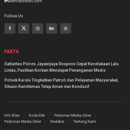
Follow Us
FAKTA
Satlantas Polres Jayawijaya Respons Cepat Kecelakaan Lalu
Lintas, Pastikan Korban Mendapat Penanganan Medis
Polsek Kurulu Tingkatkan Patroli dan Pelayanan Masyarakat,
Situasi Kamtibmas Tetap Aman dan Kondusif
Info Iklan
Kode Etik
Pedoman Media Siber
Pedoman Media Siber
Redaksi
Tentang Kami