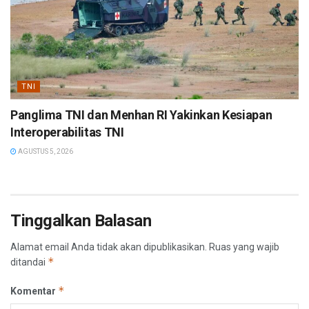
TNI
Panglima TNI dan Menhan RI Yakinkan Kesiapan
Interoperabilitas TNI
AGUSTUS 5, 2026
Tinggalkan Balasan
Alamat email Anda tidak akan dipublikasikan.
Ruas yang wajib
*
ditandai
*
Komentar