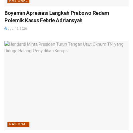
NASIONAL
Boyamin Apresiasi Langkah Prabowo Redam
Polemik Kasus Febrie Adriansyah
JULI 12, 2026
NASIONAL