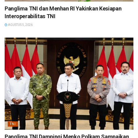
Panglima TNI dan Menhan RI Yakinkan Kesiapan
Interoperabilitas TNI
AGUSTUS 5, 2026
TNI
Panglima TNI Dampingi Menko Polkam Sampaikan