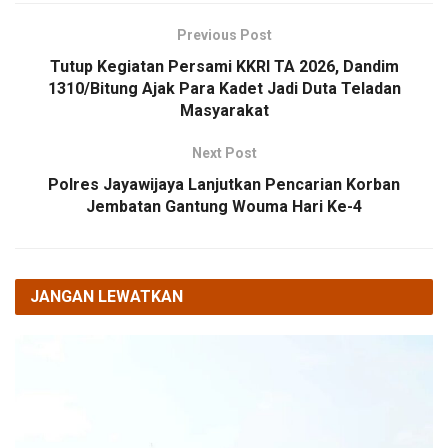
Previous Post
Tutup Kegiatan Persami KKRI TA 2026, Dandim
1310/Bitung Ajak Para Kadet Jadi Duta Teladan
Masyarakat
Next Post
Polres Jayawijaya Lanjutkan Pencarian Korban
Jembatan Gantung Wouma Hari Ke-4
JANGAN LEWATKAN