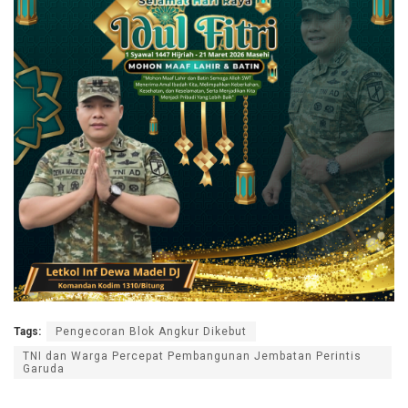
Tags:
Pengecoran Blok Angkur Dikebut
TNI dan Warga Percepat Pembangunan Jembatan Perintis
Garuda