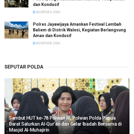
dan Kondusif
AGUSTUS 9, 2026
Polres Jayawijaya Amankan Festival Lembah
Baliem di Distrik Walesi, Kegiatan Berlangsung
Aman dan Kondusif
AGUSTUS 8, 2026
SEPUTAR POLDA
Sambut HUT ke-78 Polwan RI, Polwan Polda Papua
Barat Salurkan Al-Qur’an dan Gelar Ibadah Bersama di
Masjid Al-Muhajirin