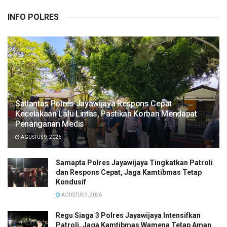
INFO POLRES
Satlantas Polres Jayawijaya Respons Cepat
Kecelakaan Lalu Lintas, Pastikan Korban Mendapat
Penanganan Medis
AGUSTUS 9, 2026
Samapta Polres Jayawijaya Tingkatkan Patroli
dan Respons Cepat, Jaga Kamtibmas Tetap
Kondusif
AGUSTUS 9, 2026
Regu Siaga 3 Polres Jayawijaya Intensifkan
Patroli, Jaga Kamtibmas Wamena Tetap Aman