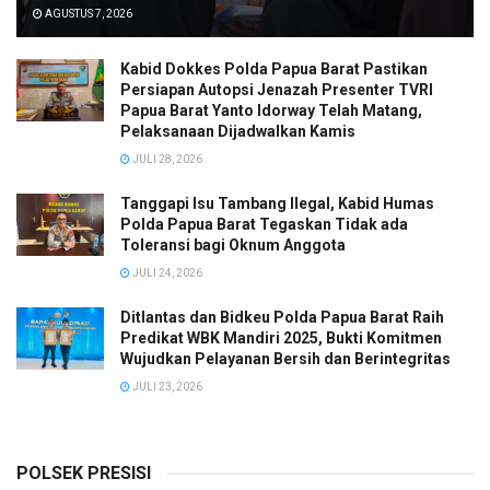
AGUSTUS 7, 2026
Kabid Dokkes Polda Papua Barat Pastikan
Persiapan Autopsi Jenazah Presenter TVRI
Papua Barat Yanto Idorway Telah Matang,
Pelaksanaan Dijadwalkan Kamis
JULI 28, 2026
Tanggapi Isu Tambang Ilegal, Kabid Humas
Polda Papua Barat Tegaskan Tidak ada
Toleransi bagi Oknum Anggota
JULI 24, 2026
Ditlantas dan Bidkeu Polda Papua Barat Raih
Predikat WBK Mandiri 2025, Bukti Komitmen
Wujudkan Pelayanan Bersih dan Berintegritas
JULI 23, 2026
POLSEK PRESISI