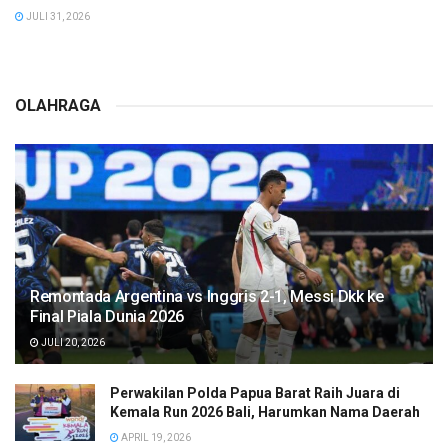
JULI 31, 2026
OLAHRAGA
Remontada Argentina vs Inggris 2-1, Messi Dkk ke
Final Piala Dunia 2026
JULI 20, 2026
Perwakilan Polda Papua Barat Raih Juara di
Kemala Run 2026 Bali, Harumkan Nama Daerah
APRIL 19, 2026