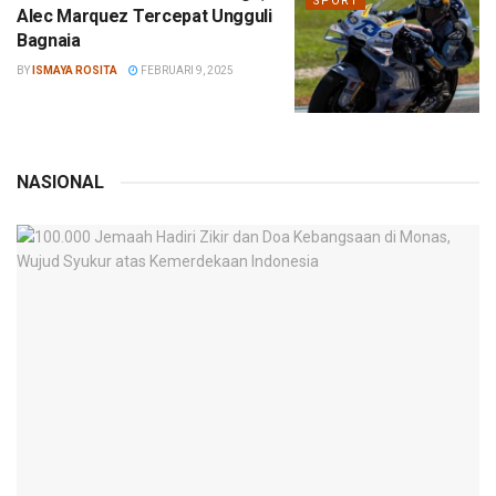
SPORT
Alec Marquez Tercepat Ungguli
Bagnaia
BY
ISMAYA ROSITA
FEBRUARI 9, 2025
NASIONAL