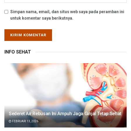
Simpan nama, email, dan situs web saya pada peramban ini
untuk komentar saya berikutnya.
INFO SEHAT
Sederet Air Rebusan Ini Ampuh Jaga Ginjal Tetap Sehat
FEBRUARI 13, 2026