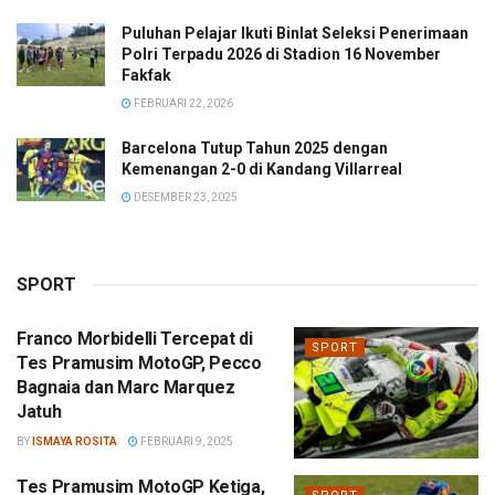
Puluhan Pelajar Ikuti Binlat Seleksi Penerimaan
Polri Terpadu 2026 di Stadion 16 November
Fakfak
FEBRUARI 22, 2026
Barcelona Tutup Tahun 2025 dengan
Kemenangan 2-0 di Kandang Villarreal
DESEMBER 23, 2025
SPORT
Franco Morbidelli Tercepat di
SPORT
Tes Pramusim MotoGP, Pecco
Bagnaia dan Marc Marquez
Jatuh
BY
ISMAYA ROSITA
FEBRUARI 9, 2025
Tes Pramusim MotoGP Ketiga,