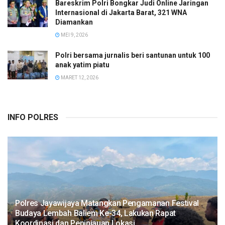
Bareskrim Polri Bongkar Judi Online Jaringan
Internasional di Jakarta Barat, 321 WNA
Diamankan
MEI 9, 2026
Polri bersama jurnalis beri santunan untuk 100
anak yatim piatu
MARET 12, 2026
INFO POLRES
Polres Jayawijaya Matangkan Pengamanan Festival
Budaya Lembah Baliem Ke-34, Lakukan Rapat
Koordinasi dan Peninjauan Lokasi