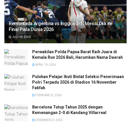
Remontada Argentina vs Inggris 2-1, Messi Dkk ke
Final Piala Dunia 2026
JULI 20, 2026
Perwakilan Polda Papua Barat Raih Juara di
Kemala Run 2026 Bali, Harumkan Nama Daerah
APRIL 19, 2026
Puluhan Pelajar Ikuti Binlat Seleksi Penerimaan
Polri Terpadu 2026 di Stadion 16 November
Fakfak
FEBRUARI 22, 2026
Barcelona Tutup Tahun 2025 dengan
Kemenangan 2-0 di Kandang Villarreal
DESEMBER 23, 2025