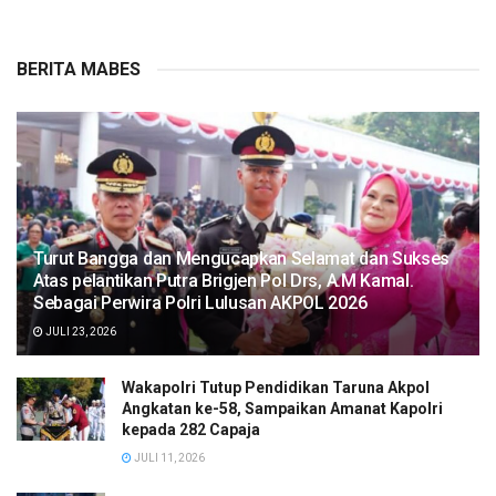
BERITA MABES
Turut Bangga dan Mengucapkan Selamat dan Sukses
Atas pelantikan Putra Brigjen Pol Drs, A.M Kamal.
Sebagai Perwira Polri Lulusan AKPOL 2026
JULI 23, 2026
Wakapolri Tutup Pendidikan Taruna Akpol
Angkatan ke-58, Sampaikan Amanat Kapolri
kepada 282 Capaja
JULI 11, 2026