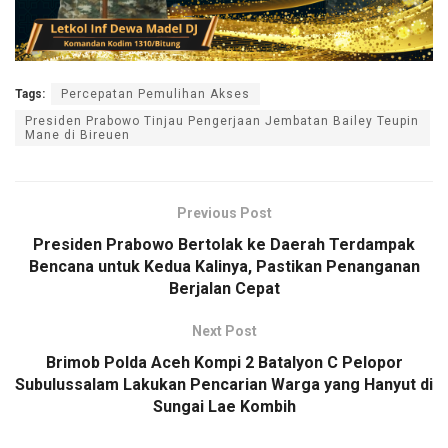
Tags:
Percepatan Pemulihan Akses
Presiden Prabowo Tinjau Pengerjaan Jembatan Bailey Teupin
Mane di Bireuen
Previous Post
Presiden Prabowo Bertolak ke Daerah Terdampak
Bencana untuk Kedua Kalinya, Pastikan Penanganan
Berjalan Cepat
Next Post
Brimob Polda Aceh Kompi 2 Batalyon C Pelopor
Subulussalam Lakukan Pencarian Warga yang Hanyut di
Sungai Lae Kombih