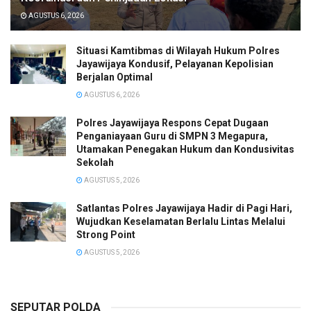
AGUSTUS 6, 2026
Situasi Kamtibmas di Wilayah Hukum Polres
Jayawijaya Kondusif, Pelayanan Kepolisian
Berjalan Optimal
AGUSTUS 6, 2026
Polres Jayawijaya Respons Cepat Dugaan
Penganiayaan Guru di SMPN 3 Megapura,
Utamakan Penegakan Hukum dan Kondusivitas
Sekolah
AGUSTUS 5, 2026
Satlantas Polres Jayawijaya Hadir di Pagi Hari,
Wujudkan Keselamatan Berlalu Lintas Melalui
Strong Point
AGUSTUS 5, 2026
SEPUTAR POLDA