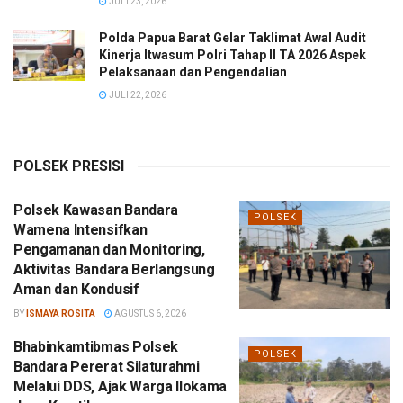
JULI 23, 2026
Polda Papua Barat Gelar Taklimat Awal Audit
Kinerja Itwasum Polri Tahap II TA 2026 Aspek
Pelaksanaan dan Pengendalian
JULI 22, 2026
POLSEK PRESISI
Polsek Kawasan Bandara
POLSEK
Wamena Intensifkan
Pengamanan dan Monitoring,
Aktivitas Bandara Berlangsung
Aman dan Kondusif
BY
ISMAYA ROSITA
AGUSTUS 6, 2026
Bhabinkamtibmas Polsek
POLSEK
Bandara Pererat Silaturahmi
Melalui DDS, Ajak Warga Ilokama