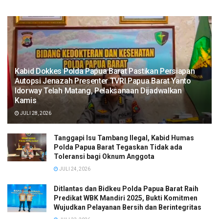
Kabid Dokkes Polda Papua Barat Pastikan Persiapan
Autopsi Jenazah Presenter TVRI Papua Barat Yanto
Idorway Telah Matang, Pelaksanaan Dijadwalkan
Kamis
JULI 28, 2026
Tanggapi Isu Tambang Ilegal, Kabid Humas
Polda Papua Barat Tegaskan Tidak ada
Toleransi bagi Oknum Anggota
JULI 24, 2026
Ditlantas dan Bidkeu Polda Papua Barat Raih
Predikat WBK Mandiri 2025, Bukti Komitmen
Wujudkan Pelayanan Bersih dan Berintegritas