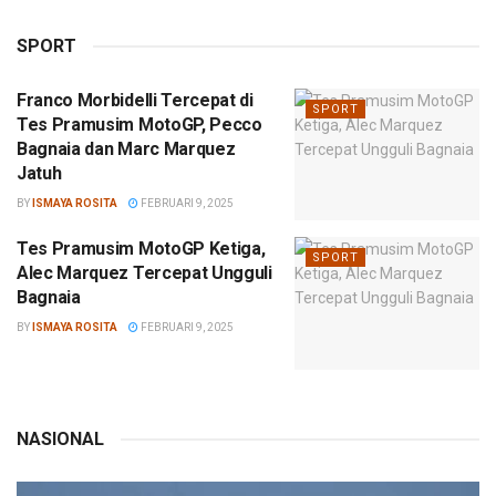
SPORT
Franco Morbidelli Tercepat di
SPORT
Tes Pramusim MotoGP, Pecco
Bagnaia dan Marc Marquez
Jatuh
BY
ISMAYA ROSITA
FEBRUARI 9, 2025
Tes Pramusim MotoGP Ketiga,
SPORT
Alec Marquez Tercepat Ungguli
Bagnaia
BY
ISMAYA ROSITA
FEBRUARI 9, 2025
NASIONAL