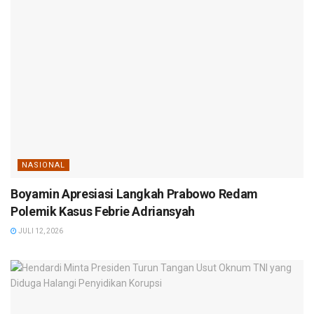
NASIONAL
Boyamin Apresiasi Langkah Prabowo Redam
Polemik Kasus Febrie Adriansyah
JULI 12, 2026