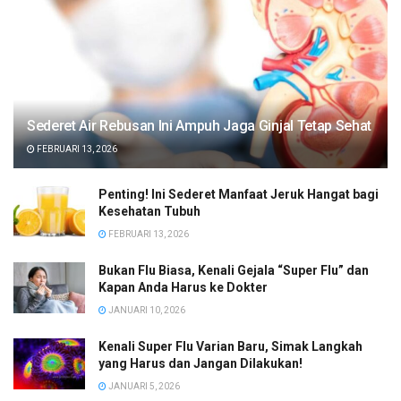
Sederet Air Rebusan Ini Ampuh Jaga Ginjal Tetap Sehat
FEBRUARI 13, 2026
Penting! Ini Sederet Manfaat Jeruk Hangat bagi
Kesehatan Tubuh
FEBRUARI 13, 2026
Bukan Flu Biasa, Kenali Gejala “Super Flu” dan
Kapan Anda Harus ke Dokter
JANUARI 10, 2026
Kenali Super Flu Varian Baru, Simak Langkah
yang Harus dan Jangan Dilakukan!
JANUARI 5, 2026