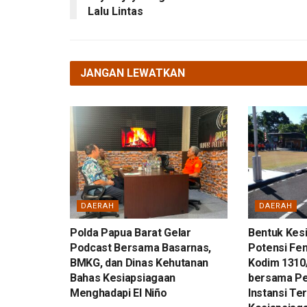
Lalu Lintas
JANGAN LEWATKAN
DAERAH
DAERAH
Polda Papua Barat Gelar
Bentuk Kes
Podcast Bersama Basarnas,
Potensi Fen
BMKG, dan Dinas Kehutanan
Kodim 1310/
Bahas Kesiapsiagaan
bersama Pe
Menghadapi El Niño
Instansi Ter