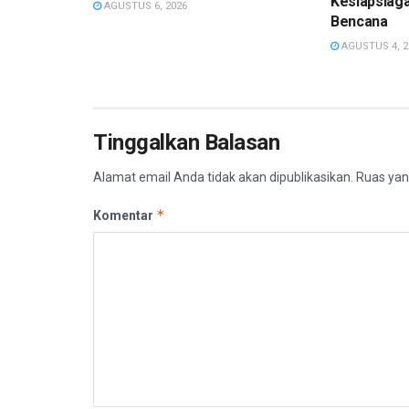
Kesiapsiag
AGUSTUS 6, 2026
Bencana
AGUSTUS 4, 2
Tinggalkan Balasan
Alamat email Anda tidak akan dipublikasikan.
Ruas yan
*
Komentar