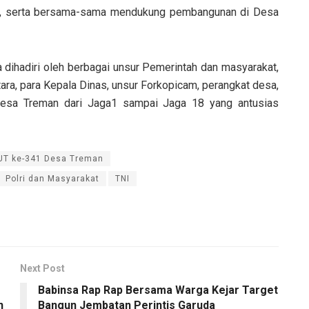
ah, serta bersama-sama mendukung pembangunan di Desa
dihadiri oleh berbagai unsur Pemerintah dan masyarakat,
ara, para Kepala Dinas, unsur Forkopicam, perangkat desa,
Desa Treman dari Jaga1 sampai Jaga 18 yang antusias
HUT ke-341 Desa Treman
Polri dan Masyarakat
TNI
Next Post
Babinsa Rap Rap Bersama Warga Kejar Target
n
Bangun Jembatan Perintis Garuda