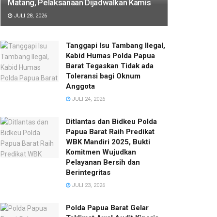
Matang, Pelaksanaan Dijadwalkan Kamis
JULI 28, 2026
Tanggapi Isu Tambang Ilegal,
Kabid Humas Polda Papua
Barat Tegaskan Tidak ada
Toleransi bagi Oknum
Anggota
JULI 24, 2026
Ditlantas dan Bidkeu Polda
Papua Barat Raih Predikat
WBK Mandiri 2025, Bukti
Komitmen Wujudkan
Pelayanan Bersih dan
Berintegritas
JULI 23, 2026
Polda Papua Barat Gelar