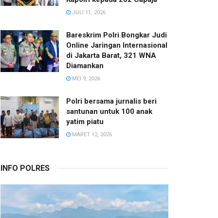
JULI 11, 2026
Bareskrim Polri Bongkar Judi
Online Jaringan Internasional
di Jakarta Barat, 321 WNA
Diamankan
MEI 9, 2026
Polri bersama jurnalis beri
santunan untuk 100 anak
yatim piatu
MARET 12, 2026
INFO POLRES