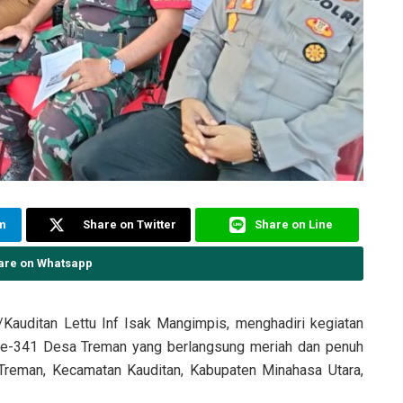
am
Share on Twitter
Share on Line
are on Whatsapp
Kauditan Lettu Inf Isak Mangimpis, menghadiri kegiatan
 ke-341 Desa Treman yang berlangsung meriah dan penuh
Treman, Kecamatan Kauditan, Kabupaten Minahasa Utara,