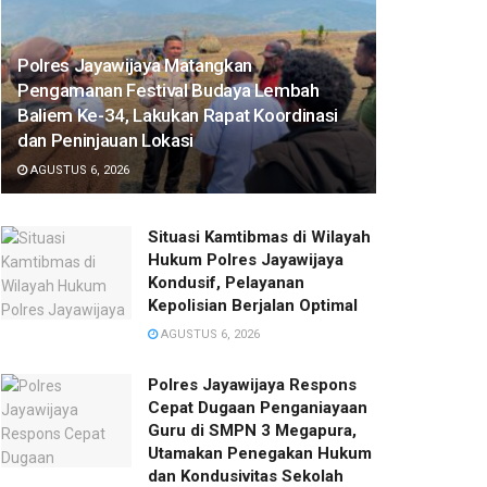
Polres Jayawijaya Matangkan
Pengamanan Festival Budaya Lembah
Baliem Ke-34, Lakukan Rapat Koordinasi
dan Peninjauan Lokasi
AGUSTUS 6, 2026
Situasi Kamtibmas di Wilayah
Hukum Polres Jayawijaya
Kondusif, Pelayanan
Kepolisian Berjalan Optimal
AGUSTUS 6, 2026
Polres Jayawijaya Respons
Cepat Dugaan Penganiayaan
Guru di SMPN 3 Megapura,
Utamakan Penegakan Hukum
dan Kondusivitas Sekolah