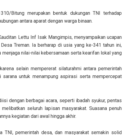
1310/Bitung merupakan bentuk dukungan TNI terhadap
ubungan antara aparat dengan warga binaan.
auditan Lettu Inf Isak Mangimpis, menyampaikan ucapan
Desa Treman. Ia berharap di usia yang ke-341 tahun ini,
menjaga nilai-nilai kebersamaan serta kearifan lokal yang
karena selain mempererat silaturahmi antara pemerintah
adi sarana untuk menampung aspirasi serta mempercepat
si dengan berbagai acara, seperti ibadah syukur, pentas
g melibatkan seluruh lapisan masyarakat. Suasana penuh
nya kegiatan dari awal hingga akhir.
tara TNI, pemerintah desa, dan masyarakat semakin solid