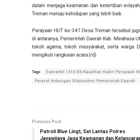
dalam menjaga keamanan dan ketertiban wilay
Treman menuju kehidupan yang lebih baik.
Perayaan HUT ke-341 Desa Treman tersebut juga 
di antaranya, Pemerintah Daerah Kab. Minahasa Ut
tokoh agama, tokoh masyarakat, serta warga 
mengikuti rangkaian acara.(rd)
Tags:
Danramil 1310-05/Kauditan Hadiri Perayaan 
Pererat Hubungan Silaturahmi Pemerintah Daerah
Previous Post
Patroli Blue Lingt, Sat Lantas Polres
Jayawijaya Jaga Keamanan dan Kelancara