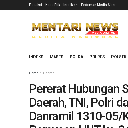
Redaksi
Kode Etik
Info Iklan
Pedoman Media Siber
INDEKS
MABES
POLDA
POLRES
POLSEK
Home
Daerah
Pererat Hubungan S
Daerah, TNI, Polri 
Danramil 1310-05/K