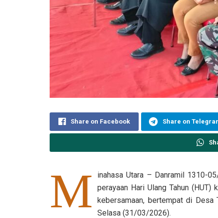
Share on Facebook
Share on Telegr
Sh
M
inahasa Utara – Danramil 1310-05/
perayaan Hari Ulang Tahun (HUT)
kebersamaan, bertempat di Desa 
Selasa (31/03/2026).