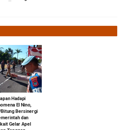
iapan Hadapi
omena El Nino,
Bitung Bersinergi
merintah dan
kait Gelar Apel