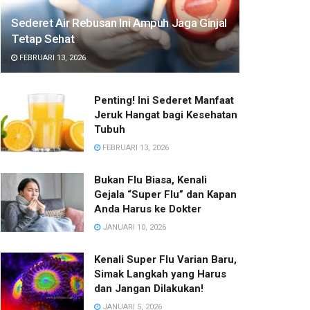
Sederet Air Rebusan Ini Ampuh Jaga Ginjal
Tetap Sehat
FEBRUARI 13, 2026
Penting! Ini Sederet Manfaat
Jeruk Hangat bagi Kesehatan
Tubuh
FEBRUARI 13, 2026
Bukan Flu Biasa, Kenali
Gejala “Super Flu” dan Kapan
Anda Harus ke Dokter
JANUARI 10, 2026
Kenali Super Flu Varian Baru,
Simak Langkah yang Harus
dan Jangan Dilakukan!
JANUARI 5, 2026