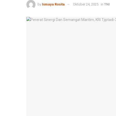
by
Ismaya Rosita
Oktober 24, 2025
in
TNI