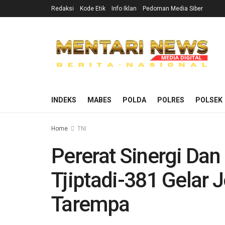
Redaksi
Kode Etik
Info Iklan
Pedoman Media Siber
INDEKS
MABES
POLDA
POLRES
POLSEK
Home
TNI
Pererat Sinergi Dan
Tjiptadi-381 Gelar J
Tarempa