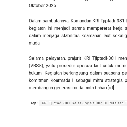
Oktober 2025
Dalam sambutannya, Komandan KRI Tjiptadi-381 Le
kegiatan ini menjadi sarana mempererat kerja 
dalam menjaga stabilitas keamanan laut sekal
muda.
Selama pelayaran, prajurit KRI Tjiptadi-381 me
(VBSS), yaitu prosedur operasi laut untuk mem
hukum. Kegiatan berlangsung dalam suasana p
komitmen Koarmada I sebagai mitra strategis 
membangun generasi muda cinta bahari.[rd]
Tags:
KRI Tjiptadi-381 Gelar Joy Sailing Di Perairan