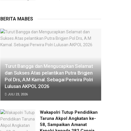
BERITA MABES
Turut Bangga dan Mengucapkan Selamat
dan Sukses Atas pelantikan Putra Brigjen
Pol Drs, A.M Kamal. Sebagai Perwira Polri
Lulusan AKPOL 2026
JULI 23, 2026
Wakapolri Tutup Pendidikan
Taruna Akpol Angkatan ke-
58, Sampaikan Amanat
Kapolri kepada 282 Capaja