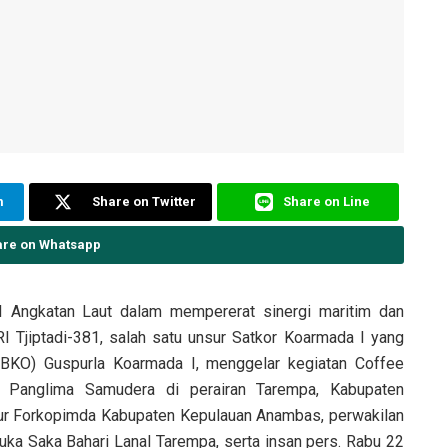
m
Share on Twitter
Share on Line
are on Whatsapp
 Angkatan Laut dalam mempererat sinergi maritim dan
 Tjiptadi-381, salah satu unsur Satkor Koarmada I yang
BKO) Guspurla Koarmada I, menggelar kegiatan Coffee
i Panglima Samudera di perairan Tarempa, Kabupaten
nsur Forkopimda Kabupaten Kepulauan Anambas, perwakilan
uka Saka Bahari Lanal Tarempa, serta insan pers. Rabu 22