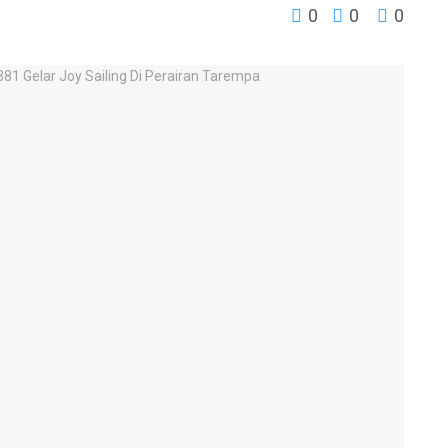
0
0
0