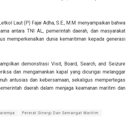
tkol Laut (P) Fajar Adha, S.E., M.M. menyampaikan bahwa
sama antara TNI AL, pemerintah daerah, dan masyarakat
igus memperkenalkan dunia kemaritiman kepada generasi
nampilkan demonstrasi Visit, Board, Search, and Seizure
eriksa dan mengamankan kapal yang dicurigai melanggar
enuh antusias dan kebersamaan, sekaligus mempertegas
pemerintah daerah dalam menjaga keamanan maritim dan
 Tarempa
Pererat Sinergi Dan Semangat Maritim