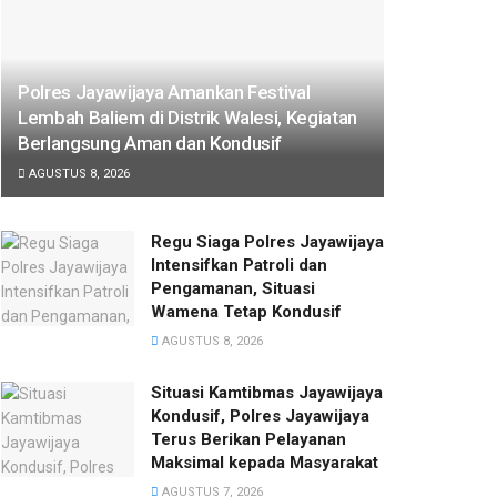
Polres Jayawijaya Amankan Festival
Lembah Baliem di Distrik Walesi, Kegiatan
Berlangsung Aman dan Kondusif
AGUSTUS 8, 2026
Regu Siaga Polres Jayawijaya
Intensifkan Patroli dan
Pengamanan, Situasi
Wamena Tetap Kondusif
AGUSTUS 8, 2026
Situasi Kamtibmas Jayawijaya
Kondusif, Polres Jayawijaya
Terus Berikan Pelayanan
Maksimal kepada Masyarakat
AGUSTUS 7, 2026