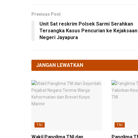
Previous Post
Unit Sat reskrim Polsek Sarmi Serahkan
Tersangka Kasus Pencurian ke Kejaksaan
Negeri Jayapura
JANGAN LEWATKAN
TNI
TNI
Wakil Panglima TNI dan
Panglima T