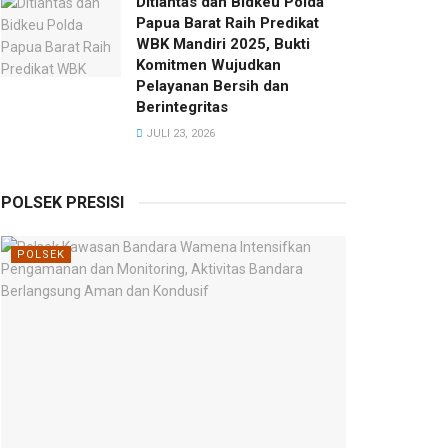
Ditlantas dan Bidkeu Polda
Papua Barat Raih Predikat
WBK Mandiri 2025, Bukti
Komitmen Wujudkan
Pelayanan Bersih dan
Berintegritas
JULI 23, 2026
POLSEK PRESISI
POLSEK