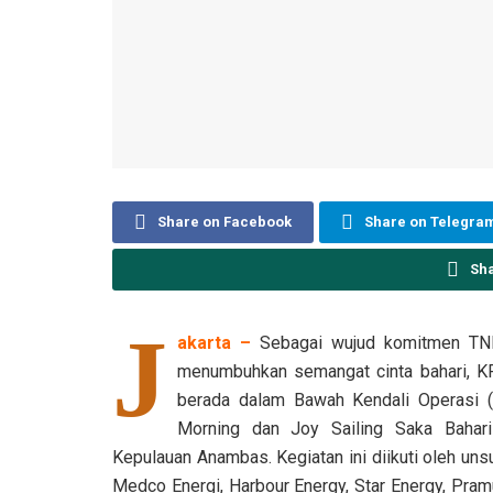
Share on Facebook
Share on Telegra
Sh
J
akarta –
Sebagai wujud komitmen TNI
menumbuhkan semangat cinta bahari, KRI
berada dalam Bawah Kendali Operasi (
Morning dan Joy Sailing Saka Bahar
Kepulauan Anambas. Kegiatan ini diikuti oleh u
Medco Energi, Harbour Energy, Star Energy, Pram