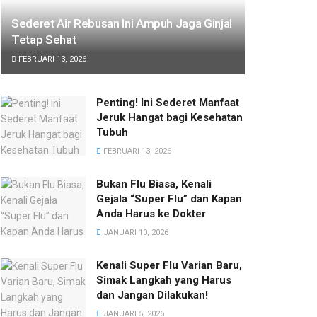
Sederet Air Rebusan Ini Ampuh Jaga Ginjal
Tetap Sehat
FEBRUARI 13, 2026
Penting! Ini Sederet Manfaat
Jeruk Hangat bagi Kesehatan
Tubuh
FEBRUARI 13, 2026
Bukan Flu Biasa, Kenali
Gejala “Super Flu” dan Kapan
Anda Harus ke Dokter
JANUARI 10, 2026
Kenali Super Flu Varian Baru,
Simak Langkah yang Harus
dan Jangan Dilakukan!
JANUARI 5, 2026