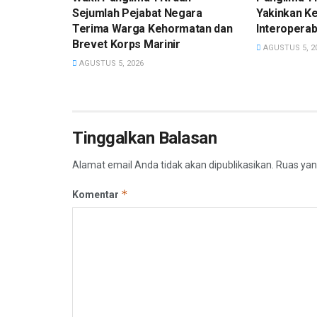
Sejumlah Pejabat Negara
Yakinkan K
Terima Warga Kehormatan dan
Interoperabi
Brevet Korps Marinir
AGUSTUS 5, 2
AGUSTUS 5, 2026
Tinggalkan Balasan
Alamat email Anda tidak akan dipublikasikan.
Ruas yan
*
Komentar