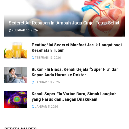
Sederet Air Rebusan Ini Ampuh Jaga Ginjal Tetap Sehat
FEBRUARI 13, 2026
Penting! Ini Sederet Manfaat Jeruk Hangat bagi
Kesehatan Tubuh
FEBRUARI 13, 2026
Bukan Flu Biasa, Kenali Gejala “Super Flu” dan
Kapan Anda Harus ke Dokter
JANUARI 10, 2026
Kenali Super Flu Varian Baru, Simak Langkah
yang Harus dan Jangan Dilakukan!
JANUARI 5, 2026