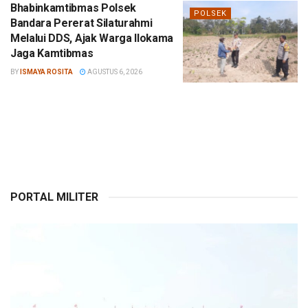
Bhabinkamtibmas Polsek
POLSEK
Bandara Pererat Silaturahmi
Melalui DDS, Ajak Warga Ilokama
Jaga Kamtibmas
BY
ISMAYA ROSITA
AGUSTUS 6, 2026
PORTAL MILITER