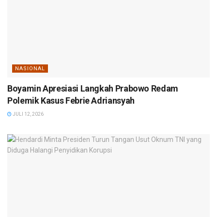
NASIONAL
Boyamin Apresiasi Langkah Prabowo Redam
Polemik Kasus Febrie Adriansyah
JULI 12, 2026