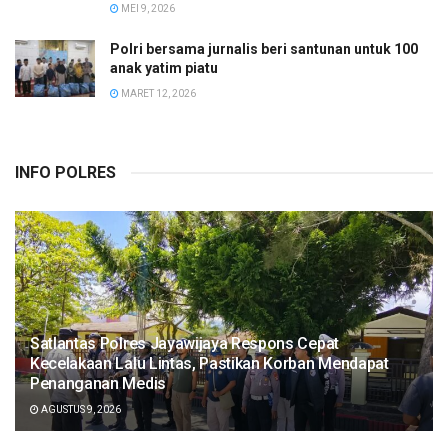
MEI 9, 2026
Polri bersama jurnalis beri santunan untuk 100
anak yatim piatu
MARET 12, 2026
INFO POLRES
Satlantas Polres Jayawijaya Respons Cepat
Kecelakaan Lalu Lintas, Pastikan Korban Mendapat
Penanganan Medis
AGUSTUS 9, 2026