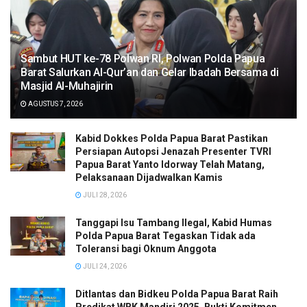
Sambut HUT ke-78 Polwan RI, Polwan Polda Papua
Barat Salurkan Al-Qur’an dan Gelar Ibadah Bersama di
Masjid Al-Muhajirin
AGUSTUS 7, 2026
Kabid Dokkes Polda Papua Barat Pastikan
Persiapan Autopsi Jenazah Presenter TVRI
Papua Barat Yanto Idorway Telah Matang,
Pelaksanaan Dijadwalkan Kamis
JULI 28, 2026
Tanggapi Isu Tambang Ilegal, Kabid Humas
Polda Papua Barat Tegaskan Tidak ada
Toleransi bagi Oknum Anggota
JULI 24, 2026
Ditlantas dan Bidkeu Polda Papua Barat Raih