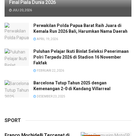
Final Piala Dunia 2026
JULI 20, 2026
Perwakilan Polda Papua Barat Raih Juara di
Kemala Run 2026 Bali, Harumkan Nama Daerah
APRIL 19, 2026
Puluhan Pelajar Ikuti Binlat Seleksi Penerimaan
Polri Terpadu 2026 di Stadion 16 November
Fakfak
FEBRUARI 22, 2026
Barcelona Tutup Tahun 2025 dengan
Kemenangan 2-0 di Kandang Villarreal
DESEMBER 23, 2025
SPORT
Franco Morbidelli Tercepat di