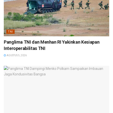
TNI
Panglima TNI dan Menhan RI Yakinkan Kesiapan
Interoperabilitas TNI
AGUSTUS 5, 2026