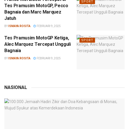
SPORT
Tes Pramusim MotoGP, Pecco
Bagnaia dan Marc Marquez
Jatuh
BY
ISMAYA ROSITA
FEBRUARI 9, 2025
Tes Pramusim MotoGP Ketiga,
SPORT
Alec Marquez Tercepat Ungguli
Bagnaia
BY
ISMAYA ROSITA
FEBRUARI 9, 2025
NASIONAL