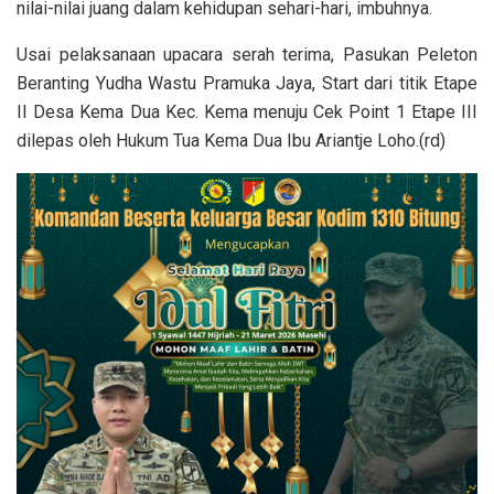
nilai-nilai juang dalam kehidupan sehari-hari, imbuhnya.
Usai pelaksanaan upacara serah terima, Pasukan Peleton
Beranting Yudha Wastu Pramuka Jaya, Start dari titik Etape
II Desa Kema Dua Kec. Kema menuju Cek Point 1 Etape III
dilepas oleh Hukum Tua Kema Dua Ibu Ariantje Loho.(rd)