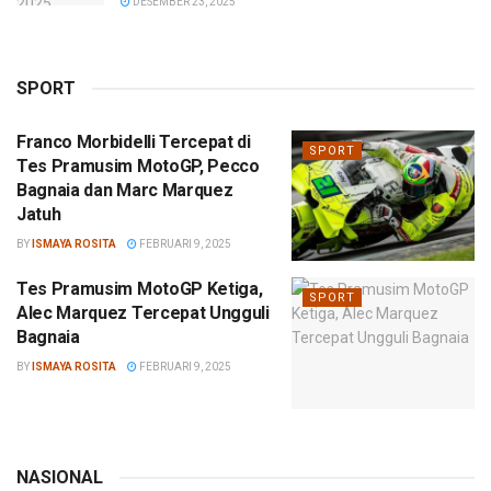
DESEMBER 23, 2025
SPORT
Franco Morbidelli Tercepat di
SPORT
Tes Pramusim MotoGP, Pecco
Bagnaia dan Marc Marquez
Jatuh
BY
ISMAYA ROSITA
FEBRUARI 9, 2025
Tes Pramusim MotoGP Ketiga,
SPORT
Alec Marquez Tercepat Ungguli
Bagnaia
BY
ISMAYA ROSITA
FEBRUARI 9, 2025
NASIONAL