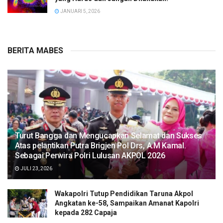
JANUARI 5, 2026
BERITA MABES
Turut Bangga dan Mengucapkan Selamat dan Sukses
Atas pelantikan Putra Brigjen Pol Drs, A.M Kamal.
Sebagai Perwira Polri Lulusan AKPOL 2026
JULI 23, 2026
Wakapolri Tutup Pendidikan Taruna Akpol
Angkatan ke-58, Sampaikan Amanat Kapolri
kepada 282 Capaja