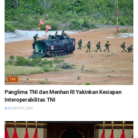
TNI
Panglima TNI dan Menhan RI Yakinkan Kesiapan
Interoperabilitas TNI
AGUSTUS 5, 2026