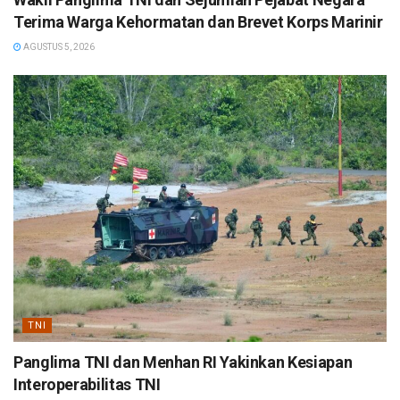
Terima Warga Kehormatan dan Brevet Korps Marinir
AGUSTUS 5, 2026
TNI
Panglima TNI dan Menhan RI Yakinkan Kesiapan
Interoperabilitas TNI