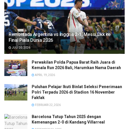
Remontada Argentina vs Inggris 2-1, Messi Dkk ke
Final Piala Dunia 2026
JULI 20, 2026
Perwakilan Polda Papua Barat Raih Juara di
Kemala Run 2026 Bali, Harumkan Nama Daerah
APRIL 19, 2026
Puluhan Pelajar Ikuti Binlat Seleksi Penerimaan
Polri Terpadu 2026 di Stadion 16 November
Fakfak
FEBRUARI 22, 2026
Barcelona Tutup Tahun 2025 dengan
Kemenangan 2-0 di Kandang Villarreal