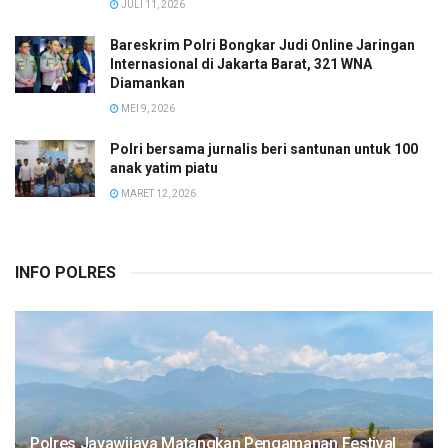
JULI 11, 2026
Bareskrim Polri Bongkar Judi Online Jaringan
Internasional di Jakarta Barat, 321 WNA
Diamankan
MEI 9, 2026
Polri bersama jurnalis beri santunan untuk 100
anak yatim piatu
MARET 12, 2026
INFO POLRES
Polres Jayawijaya Matangkan Pengamanan Festival