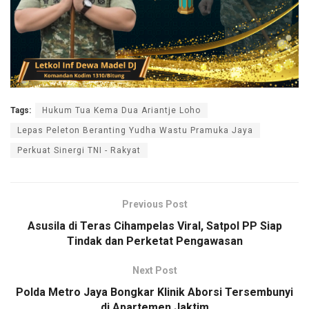
Tags:
Hukum Tua Kema Dua Ariantje Loho
Lepas Peleton Beranting Yudha Wastu Pramuka Jaya
Perkuat Sinergi TNI - Rakyat
Previous Post
Asusila di Teras Cihampelas Viral, Satpol PP Siap
Tindak dan Perketat Pengawasan
Next Post
Polda Metro Jaya Bongkar Klinik Aborsi Tersembunyi
di Apartemen Jaktim