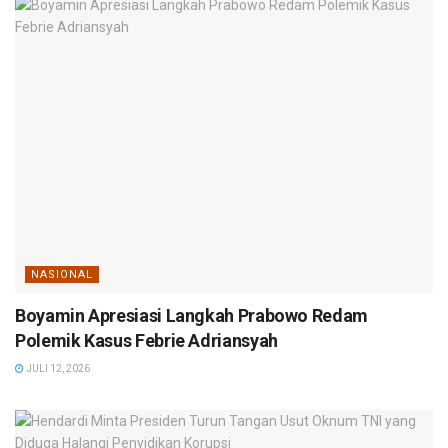
NASIONAL
Boyamin Apresiasi Langkah Prabowo Redam
Polemik Kasus Febrie Adriansyah
JULI 12, 2026