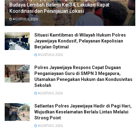
Budaya Lembah Baliem Ke-34, Lakukan Rapat
Koordinasi dan Peninjauan Lokasi
AGUSTUS 6, 2026
Situasi Kamtibmas di Wilayah Hukum Polres
Jayawijaya Kondusif, Pelayanan Kepolisian
Berjalan Optimal
AGUSTUS 6, 2026
Polres Jayawijaya Respons Cepat Dugaan
Penganiayaan Guru di SMPN 3 Megapura,
Utamakan Penegakan Hukum dan Kondusivitas
Sekolah
AGUSTUS 5, 2026
Satlantas Polres Jayawijaya Hadir di Pagi Hari,
Wujudkan Keselamatan Berlalu Lintas Melalui
Strong Point
AGUSTUS 5, 2026