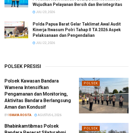
Wujudkan Pelayanan Bersih dan Berintegritas
JULI 23, 2026
Polda Papua Barat Gelar Taklimat Awal Audit
Kinerja Itwasum Polri Tahap II TA 2026 Aspek
Pelaksanaan dan Pengendalian
JULI 22, 2026
POLSEK PRESISI
Polsek Kawasan Bandara
POLSEK
Wamena Intensifkan
Pengamanan dan Monitoring,
Aktivitas Bandara Berlangsung
Aman dan Kondusif
BY
ISMAYA ROSITA
AGUSTUS 6, 2026
Bhabinkamtibmas Polsek
POLSEK
Bandara Pererat Silaturahmi