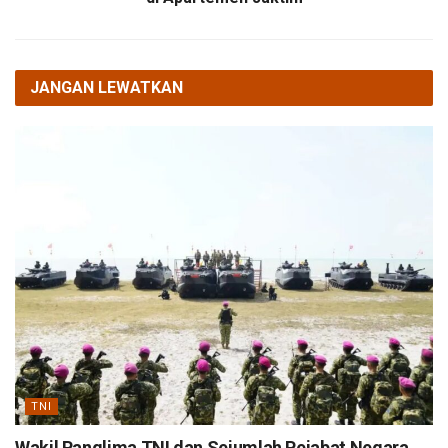
JANGAN LEWATKAN
TNI
Wakil Panglima TNI dan Sejumlah Pejabat Negara