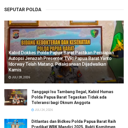
SEPUTAR POLDA
Kabid Dokkes Polda Papua Barat Pastikan Persiapan
Autopsi Jenazah Presenter TVRI Papua Barat Yanto
Idorway Telah Matang, Pelaksanaan Dijadwalkan
Kamis
JULI 28, 2026
Tanggapi Isu Tambang Ilegal, Kabid Humas
Polda Papua Barat Tegaskan Tidak ada
Toleransi bagi Oknum Anggota
JULI 24, 2026
Ditlantas dan Bidkeu Polda Papua Barat Raih
Predikat WBK Mandiri 2025, Bukti Komitmen