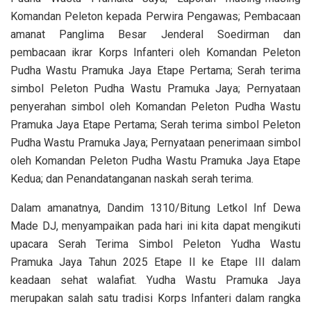
Komandan Peleton kepada Perwira Pengawas; Pembacaan
amanat Panglima Besar Jenderal Soedirman dan
pembacaan ikrar Korps Infanteri oleh Komandan Peleton
Pudha Wastu Pramuka Jaya Etape Pertama; Serah terima
simbol Peleton Pudha Wastu Pramuka Jaya; Pernyataan
penyerahan simbol oleh Komandan Peleton Pudha Wastu
Pramuka Jaya Etape Pertama; Serah terima simbol Peleton
Pudha Wastu Pramuka Jaya; Pernyataan penerimaan simbol
oleh Komandan Peleton Pudha Wastu Pramuka Jaya Etape
Kedua; dan Penandatanganan naskah serah terima.
Dalam amanatnya, Dandim 1310/Bitung Letkol Inf Dewa
Made DJ, menyampaikan pada hari ini kita dapat mengikuti
upacara Serah Terima Simbol Peleton Yudha Wastu
Pramuka Jaya Tahun 2025 Etape II ke Etape III dalam
keadaan sehat walafiat. Yudha Wastu Pramuka Jaya
merupakan salah satu tradisi Korps Infanteri dalam rangka