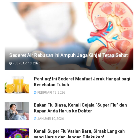
Sederet Air Rebusan Ini Ampuh Jaga Ginjal Tetap Sehat
FEBRUARI 13, 2026
Penting! Ini Sederet Manfaat Jeruk Hangat bagi
Kesehatan Tubuh
FEBRUARI 13, 2026
Bukan Flu Biasa, Kenali Gejala “Super Flu” dan
Kapan Anda Harus ke Dokter
JANUARI 10, 2026
Kenali Super Flu Varian Baru, Simak Langkah
yang Harus dan Jangan Dilakukan!