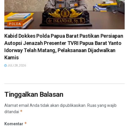
POLDA
Kabid Dokkes Polda Papua Barat Pastikan Persiapan
Autopsi Jenazah Presenter TVRI Papua Barat Yanto
Idorway Telah Matang, Pelaksanaan Dijadwalkan
Kamis
JULI 28, 2026
Tinggalkan Balasan
Alamat email Anda tidak akan dipublikasikan.
Ruas yang wajib
*
ditandai
*
Komentar