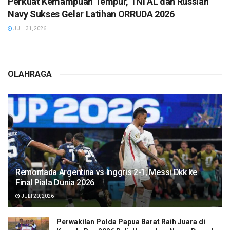
Perkuat Kemampuan Tempur, TNI AL dan Russian
Navy Sukses Gelar Latihan ORRUDA 2026
JULI 31, 2026
OLAHRAGA
Remontada Argentina vs Inggris 2-1, Messi Dkk ke
Final Piala Dunia 2026
JULI 20, 2026
Perwakilan Polda Papua Barat Raih Juara di