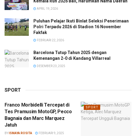
Kemala Run 2026 Bali, Harumkan Nama Daerah
APRIL 19, 2026
Puluhan Pelajar Ikuti Binlat Seleksi Penerimaan
Polri Terpadu 2026 di Stadion 16 November
Fakfak
FEBRUARI 22, 2026
Barcelona Tutup Tahun 2025 dengan
Kemenangan 2-0 di Kandang Villarreal
DESEMBER 23, 2025
SPORT
Franco Morbidelli Tercepat di
SPORT
Tes Pramusim MotoGP, Pecco
Bagnaia dan Marc Marquez
Jatuh
BY
ISMAYA ROSITA
FEBRUARI 9, 2025