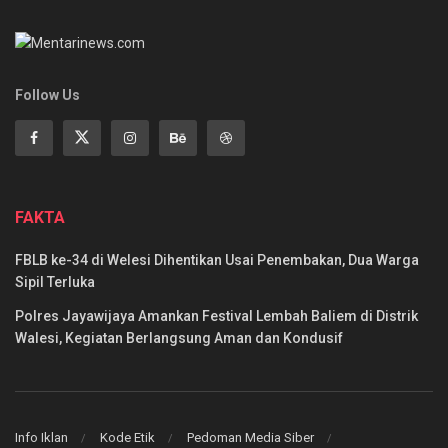
Follow Us
FAKTA
FBLB ke-34 di Welesi Dihentikan Usai Penembakan, Dua Warga
Sipil Terluka
Polres Jayawijaya Amankan Festival Lembah Baliem di Distrik
Walesi, Kegiatan Berlangsung Aman dan Kondusif
Info Iklan
Kode Etik
Pedoman Media Siber