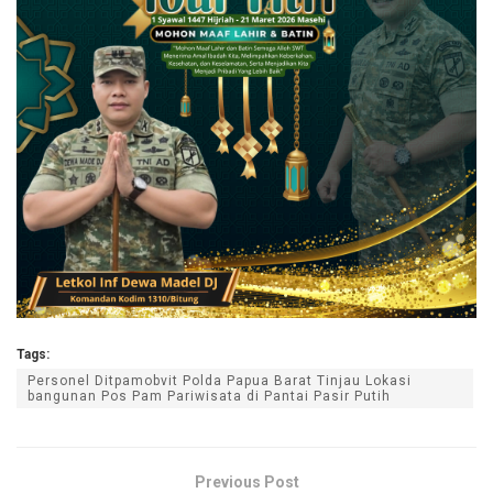
Tags:
Personel Ditpamobvit Polda Papua Barat Tinjau Lokasi
bangunan Pos Pam Pariwisata di Pantai Pasir Putih
Previous Post