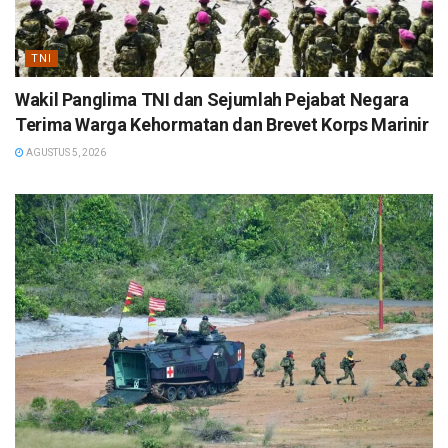
TNI
Wakil Panglima TNI dan Sejumlah Pejabat Negara
Terima Warga Kehormatan dan Brevet Korps Marinir
AGUSTUS 5, 2026