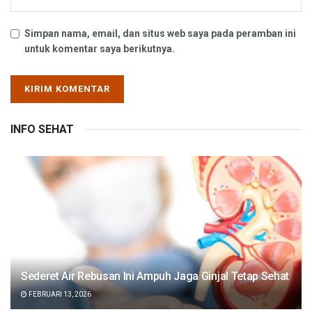
Simpan nama, email, dan situs web saya pada peramban ini
untuk komentar saya berikutnya.
INFO SEHAT
Sederet Air Rebusan Ini Ampuh Jaga Ginjal Tetap Sehat
FEBRUARI 13, 2026