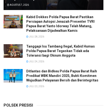
AGUSTUS 7, 2026
Kabid Dokkes Polda Papua Barat Pastikan
Persiapan Autopsi Jenazah Presenter TVRI
Papua Barat Yanto Idorway Telah Matang,
Pelaksanaan Dijadwalkan Kamis
JULI 28, 2026
Tanggapi Isu Tambang Ilegal, Kabid Humas
Polda Papua Barat Tegaskan Tidak ada
Toleransi bagi Oknum Anggota
JULI 24, 2026
Ditlantas dan Bidkeu Polda Papua Barat Raih
Predikat WBK Mandiri 2025, Bukti Komitmen
Wujudkan Pelayanan Bersih dan Berintegritas
JULI 23, 2026
POLSEK PRESISI