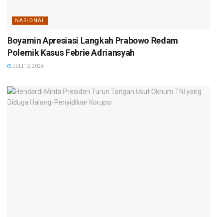
NASIONAL
Boyamin Apresiasi Langkah Prabowo Redam
Polemik Kasus Febrie Adriansyah
JULI 12, 2026