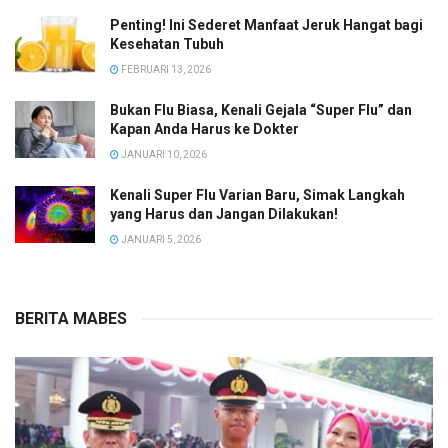
Penting! Ini Sederet Manfaat Jeruk Hangat bagi
Kesehatan Tubuh
FEBRUARI 13, 2026
Bukan Flu Biasa, Kenali Gejala “Super Flu” dan
Kapan Anda Harus ke Dokter
JANUARI 10, 2026
Kenali Super Flu Varian Baru, Simak Langkah
yang Harus dan Jangan Dilakukan!
JANUARI 5, 2026
BERITA MABES