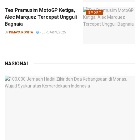
Tes Pramusim MotoGP Ketiga,
SPORT
Alec Marquez Tercepat Ungguli
Bagnaia
BY
ISMAYA ROSITA
FEBRUARI 9, 2025
NASIONAL