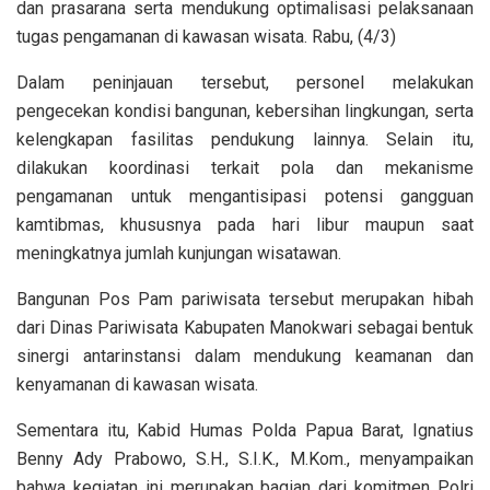
dan prasarana serta mendukung optimalisasi pelaksanaan
tugas pengamanan di kawasan wisata. Rabu, (4/3)
Dalam peninjauan tersebut, personel melakukan
pengecekan kondisi bangunan, kebersihan lingkungan, serta
kelengkapan fasilitas pendukung lainnya. Selain itu,
dilakukan koordinasi terkait pola dan mekanisme
pengamanan untuk mengantisipasi potensi gangguan
kamtibmas, khususnya pada hari libur maupun saat
meningkatnya jumlah kunjungan wisatawan.
Bangunan Pos Pam pariwisata tersebut merupakan hibah
dari Dinas Pariwisata Kabupaten Manokwari sebagai bentuk
sinergi antarinstansi dalam mendukung keamanan dan
kenyamanan di kawasan wisata.
Sementara itu, Kabid Humas Polda Papua Barat, Ignatius
Benny Ady Prabowo, S.H., S.I.K., M.Kom., menyampaikan
bahwa kegiatan ini merupakan bagian dari komitmen Polri