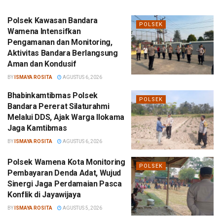
Polsek Kawasan Bandara
POLSEK
Wamena Intensifkan
Pengamanan dan Monitoring,
Aktivitas Bandara Berlangsung
Aman dan Kondusif
BY
ISMAYA ROSITA
AGUSTUS 6, 2026
Bhabinkamtibmas Polsek
POLSEK
Bandara Pererat Silaturahmi
Melalui DDS, Ajak Warga Ilokama
Jaga Kamtibmas
BY
ISMAYA ROSITA
AGUSTUS 6, 2026
Polsek Wamena Kota Monitoring
POLSEK
Pembayaran Denda Adat, Wujud
Sinergi Jaga Perdamaian Pasca
Konflik di Jayawijaya
BY
ISMAYA ROSITA
AGUSTUS 5, 2026