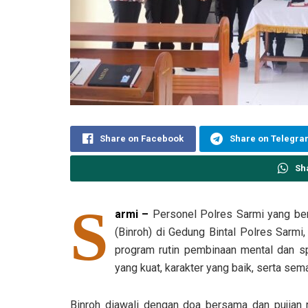
Share on Facebook
Share on Telegr
Sh
S
armi –
Personel Polres Sarmi yang be
(Binroh) di Gedung Bintal Polres Sarmi
program rutin pembinaan mental dan spi
yang kuat, karakter yang baik, serta se
Binroh diawali dengan doa bersama dan pujian r