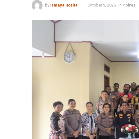
by
Ismaya Rosita
Oktober 9, 2025
in
Polres