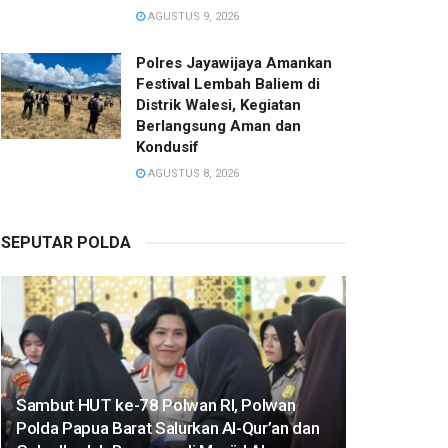
AGUSTUS 9, 2026
Polres Jayawijaya Amankan
Festival Lembah Baliem di
Distrik Walesi, Kegiatan
Berlangsung Aman dan
Kondusif
AGUSTUS 8, 2026
SEPUTAR POLDA
Sambut HUT ke-78 Polwan RI, Polwan
Polda Papua Barat Salurkan Al-Qur’an dan