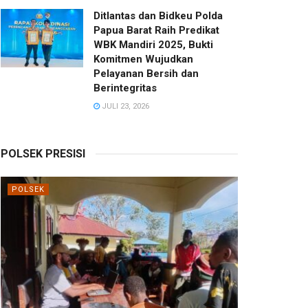
Ditlantas dan Bidkeu Polda
Papua Barat Raih Predikat
WBK Mandiri 2025, Bukti
Komitmen Wujudkan
Pelayanan Bersih dan
Berintegritas
JULI 23, 2026
POLSEK PRESISI
POLSEK