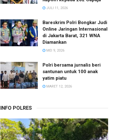
JULI 11, 2026
Bareskrim Polri Bongkar Judi
Online Jaringan Internasional
di Jakarta Barat, 321 WNA
Diamankan
MEI 9, 2026
Polri bersama jurnalis beri
santunan untuk 100 anak
yatim piatu
MARET 12, 2026
INFO POLRES