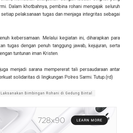
rmi. Dalam khotbahnya, pembina rohani mengajak seluruh
setiap pelaksanaan tugas dan menjaga integritas sebagai
nuh kebersamaan. Melalui kegiatan ini, diharapkan para
an tugas dengan penuh tanggung jawab, kejujuran, serta
dengan tuntunan iman Kristen.
juga menjadi sarana mempererat tali persaudaraan antar
uat solidaritas di lingkungan Polres Sarmi. Tutup.(rd)
 Laksanakan Bimbingan Rohani di Gedung Bintal