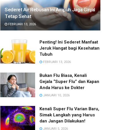
Sederet Air Rebusan Ini Ampuh Jaga Ginjal
Tetap Sehat
FEBRUARI 13, 2026
Penting! Ini Sederet Manfaat
Jeruk Hangat bagi Kesehatan
Tubuh
FEBRUARI 13, 2026
Bukan Flu Biasa, Kenali
Gejala “Super Flu” dan Kapan
Anda Harus ke Dokter
JANUARI 10, 2026
Kenali Super Flu Varian Baru,
Simak Langkah yang Harus
dan Jangan Dilakukan!
JANUARI 5, 2026