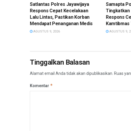
Satlantas Polres Jayawijaya
Samapta Po
Respons Cepat Kecelakaan
Tingkatkan 
Lalu Lintas, Pastikan Korban
Respons Ce
Mendapat Penanganan Medis
Kamtibmas 
AGUSTUS 9, 2026
AGUSTUS 9, 2
Tinggalkan Balasan
Alamat email Anda tidak akan dipublikasikan.
Ruas yan
*
Komentar