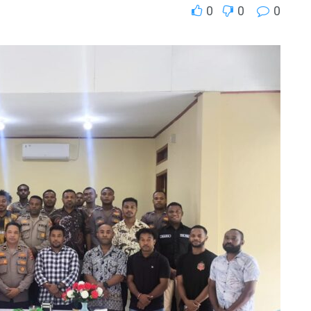
0
0
0