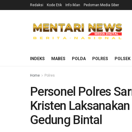
Redaksi
Kode Etik
Info Iklan
Pedoman Media Siber
INDEKS
MABES
POLDA
POLRES
POLSEK
Home
Polres
Personel Polres Sa
Kristen Laksanakan
Gedung Bintal