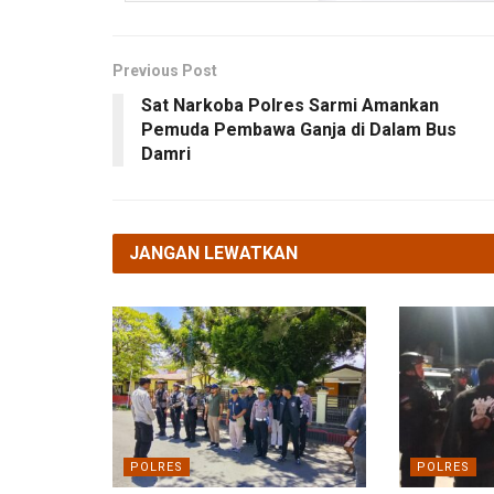
Previous Post
Sat Narkoba Polres Sarmi Amankan
Pemuda Pembawa Ganja di Dalam Bus
Damri
JANGAN LEWATKAN
POLRES
POLRES