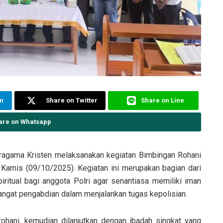
am
Share on Twitter
Share on Line
are on Whatsapp
ragama Kristen melaksanakan kegiatan Bimbingan Rohani
, Kamis (09/10/2025). Kegiatan ini merupakan bagian dari
ritual bagi anggota Polri agar senantiasa memiliki iman
mangat pengabdian dalam menjalankan tugas kepolisian.
ohani, kemudian dilanjutkan dengan ibadah singkat yang