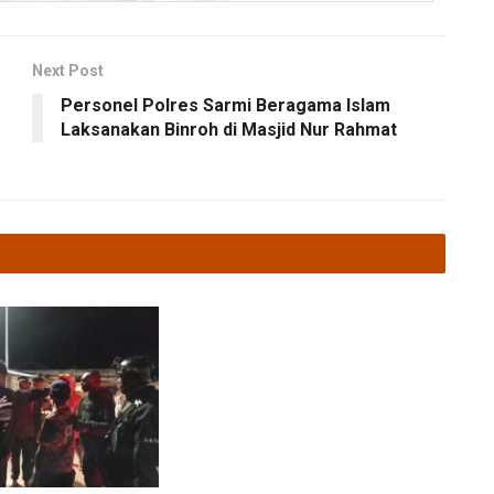
Next Post
Personel Polres Sarmi Beragama Islam
Laksanakan Binroh di Masjid Nur Rahmat