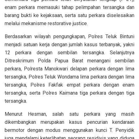
enam perkara memasuki tahap pelimpahan tersangka dan
barang bukti ke kejaksaan, serta satu perkara diselesaikan
melalui mekanisme restorative justice.
‎Berdasarkan wilayah pengungkapan, Polres Teluk Bintuni
menjadi satuan kerja dengan jumlah kasus terbanyak, yakni
12 perkara dengan sembilan tersangka. Selanjutnya
Ditreskrimum Polda Papua Barat menangani sembilan
perkara, Polresta Manokwari delapan perkara dengan lima
tersangka, Polres Teluk Wondama lima perkara dengan lima
tersangka, Polres Fakfak empat perkara dengan enam
tersangka, serta Polres Kaimana tiga perkara dengan tiga
tersangka.
‎Menurut Hesman, salah satu perkara yang masih
dikembangkan merupakan kasus pencurian kendaraan
bermotor dengan modus menggunakan kunci T. Penyidik
juga mendalami keterlibatan seorang residivis yang diduga