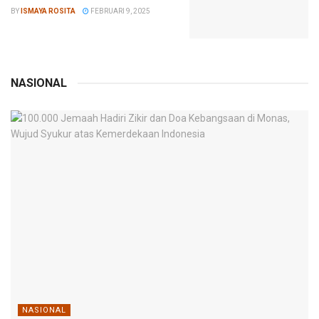
BY
ISMAYA ROSITA
FEBRUARI 9, 2025
NASIONAL
NASIONAL