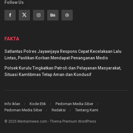
Follow Us
FAKTA
Satlantas Polres Jayawijaya Respons Cepat Kecelakaan Lalu
Lintas, Pastikan Korban Mendapat Penanganan Medis
Polsek Kurulu Tingkatkan Patroli dan Pelayanan Masyarakat,
Situasi Kamtibmas Tetap Aman dan Kondusif
Info Iklan
Kode Etik
Pedoman Media Siber
Pedoman Media Siber
Redaksi
Tentang Kami
© 2025 Mentarinews.com - Thema Premium WordPress