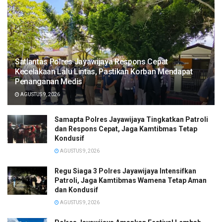
Satlantas Polres Jayawijaya Respons Cepat
Kecelakaan Lalu Lintas, Pastikan Korban Mendapat
Penanganan Medis
AGUSTUS 9, 2026
Samapta Polres Jayawijaya Tingkatkan Patroli
dan Respons Cepat, Jaga Kamtibmas Tetap
Kondusif
AGUSTUS 9, 2026
Regu Siaga 3 Polres Jayawijaya Intensifkan
Patroli, Jaga Kamtibmas Wamena Tetap Aman
dan Kondusif
AGUSTUS 9, 2026