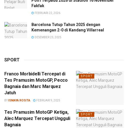
Polri Terpadu 2026 di Stadion 16 November
Fakfak
FEBRUARI 22, 2026
Barcelona Tutup Tahun 2025 dengan
Kemenangan 2-0 di Kandang Villarreal
DESEMBER 23, 2025
SPORT
Franco Morbidelli Tercepat di
SPORT
Tes Pramusim MotoGP, Pecco
Bagnaia dan Marc Marquez
Jatuh
BY
ISMAYA ROSITA
FEBRUARI 9, 2025
Tes Pramusim MotoGP Ketiga,
SPORT
Alec Marquez Tercepat Ungguli
Bagnaia