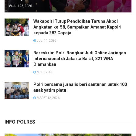
JULI 23, 2026
Wakapolri Tutup Pendidikan Taruna Akpol
Angkatan ke-58, Sampaikan Amanat Kapolri
kepada 282 Capaja
JULI 11, 2026
Bareskrim Polri Bongkar Judi Online Jaringan
Internasional di Jakarta Barat, 321 WNA
Diamankan
MEI 9, 2026
Polri bersama jurnalis beri santunan untuk 100
anak yatim piatu
MARET 12, 2026
INFO POLRES