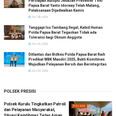
Persiapan Autopsi Jenazah Presenter TVRI
Papua Barat Yanto Idorway Telah Matang,
Pelaksanaan Dijadwalkan Kamis
JULI 28, 2026
Tanggapi Isu Tambang Ilegal, Kabid Humas
Polda Papua Barat Tegaskan Tidak ada
Toleransi bagi Oknum Anggota
JULI 24, 2026
Ditlantas dan Bidkeu Polda Papua Barat Raih
Predikat WBK Mandiri 2025, Bukti Komitmen
Wujudkan Pelayanan Bersih dan Berintegritas
JULI 23, 2026
POLSEK PRESISI
Polsek Kurulu Tingkatkan Patroli
POLSEK
dan Pelayanan Masyarakat,
Situasi Kamtibmas Tetap Aman