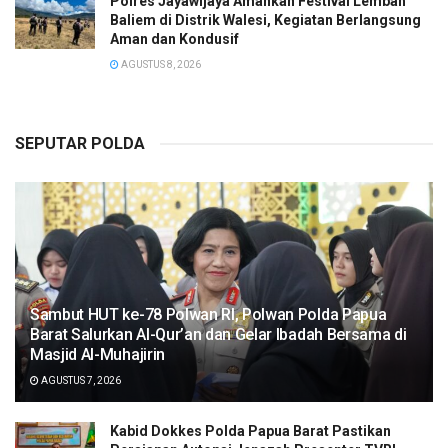
Polres Jayawijaya Amankan Festival Lembah
Baliem di Distrik Walesi, Kegiatan Berlangsung
Aman dan Kondusif
AGUSTUS 8, 2026
SEPUTAR POLDA
Sambut HUT ke-78 Polwan RI, Polwan Polda Papua
Barat Salurkan Al-Qur’an dan Gelar Ibadah Bersama di
Masjid Al-Muhajirin
AGUSTUS 7, 2026
Kabid Dokkes Polda Papua Barat Pastikan