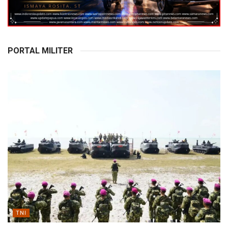
PORTAL MILITER
TNI