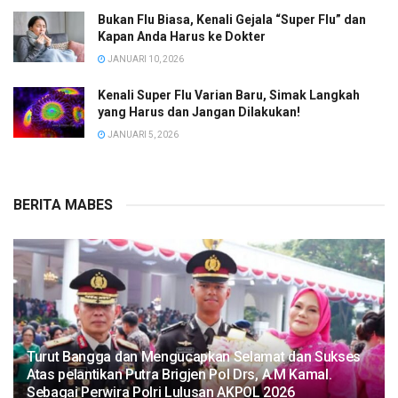
Bukan Flu Biasa, Kenali Gejala “Super Flu” dan
Kapan Anda Harus ke Dokter
JANUARI 10, 2026
Kenali Super Flu Varian Baru, Simak Langkah
yang Harus dan Jangan Dilakukan!
JANUARI 5, 2026
BERITA MABES
Turut Bangga dan Mengucapkan Selamat dan Sukses
Atas pelantikan Putra Brigjen Pol Drs, A.M Kamal.
Sebagai Perwira Polri Lulusan AKPOL 2026