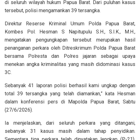
di seluruh wilayah hukum Papua Barat. Dari puluhan kasus
tersebut, polisi mengamankan 39 tersangka.
‎Direktur Reserse Kriminal Umum Polda Papua Barat,
Kombes Pol. Hesman S Napitupulu S.H., S.I.K., M.H.,
mengatakan pengungkapan tersebut merupakan hasil
penanganan perkara oleh Ditreskrimum Polda Papua Barat
bersama Polresta dan Polres jajaran sebagai upaya
menekan angka kriminalitas yang masih didominasi kasus
3C.
Sebanyak 41 laporan polisi berhasil kami ungkap dengan
total 39 tersangka yang telah diamankan,” kata Hesman
dalam konferensi pers di Mapolda Papua Barat, Sabtu
(27/6/2026).
‎Ia menjelaskan, dari seluruh perkara yang ditangani,
sebanyak 31 kasus masih dalam tahap penyidikan.
Sementara tiga perkara telah dinyatakan lengkap (P-21),