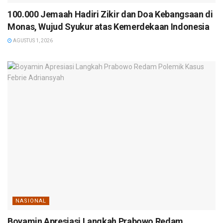
100.000 Jemaah Hadiri Zikir dan Doa Kebangsaan di
Monas, Wujud Syukur atas Kemerdekaan Indonesia
AGUSTUS 1, 2026
NASIONAL
Boyamin Apresiasi Langkah Prabowo Redam