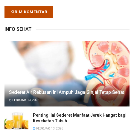
INFO SEHAT
Sederet Air Rebusan Ini Ampuh Jaga Ginjal Tetap Sehat
FEBRUARI 13, 2026
Penting! Ini Sederet Manfaat Jeruk Hangat bagi
Kesehatan Tubuh
FEBRUARI 13, 2026