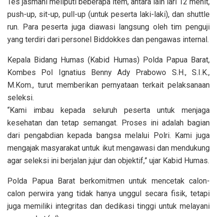
Tes jasmani meliputi beberapa item, antara lain lari 12 menit,
push-up, sit-up, pull-up (untuk peserta laki-laki), dan shuttle
run. Para peserta juga diawasi langsung oleh tim penguji
yang terdiri dari personel Biddokkes dan pengawas internal.
Kepala Bidang Humas (Kabid Humas) Polda Papua Barat,
Kombes Pol Ignatius Benny Ady Prabowo S.H., S.I.K.,
M.Kom., turut memberikan pernyataan terkait pelaksanaan
seleksi.
“Kami imbau kepada seluruh peserta untuk menjaga
kesehatan dan tetap semangat. Proses ini adalah bagian
dari pengabdian kepada bangsa melalui Polri. Kami juga
mengajak masyarakat untuk ikut mengawasi dan mendukung
agar seleksi ini berjalan jujur dan objektif,” ujar Kabid Humas.
Polda Papua Barat berkomitmen untuk mencetak calon-
calon perwira yang tidak hanya unggul secara fisik, tetapi
juga memiliki integritas dan dedikasi tinggi untuk melayani