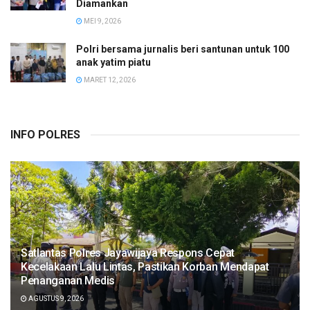
Diamankan
MEI 9, 2026
Polri bersama jurnalis beri santunan untuk 100
anak yatim piatu
MARET 12, 2026
INFO POLRES
Satlantas Polres Jayawijaya Respons Cepat
Kecelakaan Lalu Lintas, Pastikan Korban Mendapat
Penanganan Medis
AGUSTUS 9, 2026