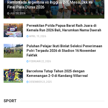
Remontada Argentina vs Inggris 2-1, Messi Dkk ke
Final Piala Dunia 2026
JULI 20, 2026
Perwakilan Polda Papua Barat Raih Juara di
Kemala Run 2026 Bali, Harumkan Nama Daerah
APRIL 19, 2026
Puluhan Pelajar Ikuti Binlat Seleksi Penerimaan
Polri Terpadu 2026 di Stadion 16 November
Fakfak
FEBRUARI 22, 2026
Barcelona Tutup Tahun 2025 dengan
Kemenangan 2-0 di Kandang Villarreal
DESEMBER 23, 2025
SPORT