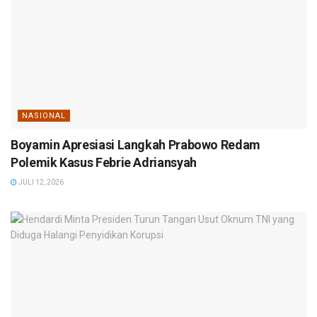
NASIONAL
Boyamin Apresiasi Langkah Prabowo Redam
Polemik Kasus Febrie Adriansyah
JULI 12, 2026