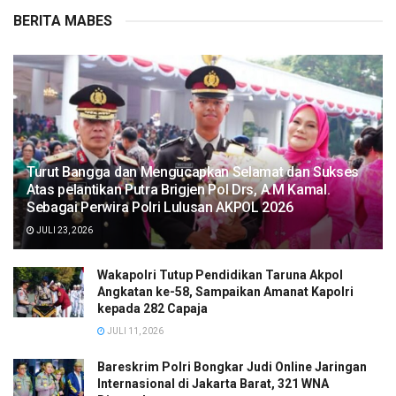
BERITA MABES
Turut Bangga dan Mengucapkan Selamat dan Sukses
Atas pelantikan Putra Brigjen Pol Drs, A.M Kamal.
Sebagai Perwira Polri Lulusan AKPOL 2026
JULI 23, 2026
Wakapolri Tutup Pendidikan Taruna Akpol
Angkatan ke-58, Sampaikan Amanat Kapolri
kepada 282 Capaja
JULI 11, 2026
Bareskrim Polri Bongkar Judi Online Jaringan
Internasional di Jakarta Barat, 321 WNA