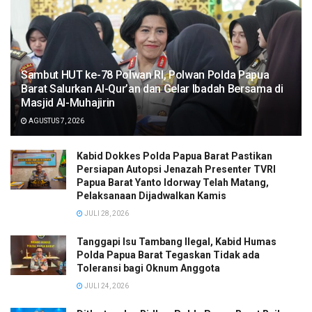
Sambut HUT ke-78 Polwan RI, Polwan Polda Papua
Barat Salurkan Al-Qur’an dan Gelar Ibadah Bersama di
Masjid Al-Muhajirin
AGUSTUS 7, 2026
Kabid Dokkes Polda Papua Barat Pastikan
Persiapan Autopsi Jenazah Presenter TVRI
Papua Barat Yanto Idorway Telah Matang,
Pelaksanaan Dijadwalkan Kamis
JULI 28, 2026
Tanggapi Isu Tambang Ilegal, Kabid Humas
Polda Papua Barat Tegaskan Tidak ada
Toleransi bagi Oknum Anggota
JULI 24, 2026