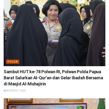
POLDA
Sambut HUT ke-78 Polwan RI, Polwan Polda Papua
Barat Salurkan Al-Qur’an dan Gelar Ibadah Bersama
di Masjid Al-Muhajirin
AGUSTUS 7, 2026