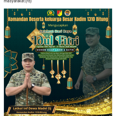
masyarakat.(rd)