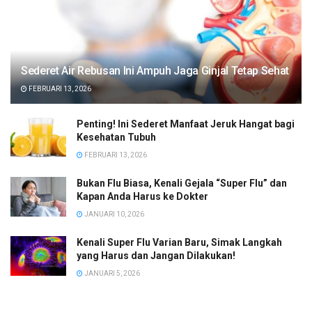
Sederet Air Rebusan Ini Ampuh Jaga Ginjal Tetap Sehat
FEBRUARI 13, 2026
Penting! Ini Sederet Manfaat Jeruk Hangat bagi
Kesehatan Tubuh
FEBRUARI 13, 2026
Bukan Flu Biasa, Kenali Gejala “Super Flu” dan
Kapan Anda Harus ke Dokter
JANUARI 10, 2026
Kenali Super Flu Varian Baru, Simak Langkah
yang Harus dan Jangan Dilakukan!
JANUARI 5, 2026