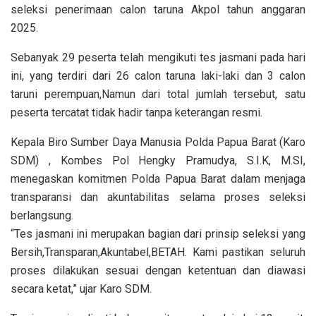
seleksi penerimaan calon taruna Akpol tahun anggaran
2025.
Sebanyak 29 peserta telah mengikuti tes jasmani pada hari
ini, yang terdiri dari 26 calon taruna laki-laki dan 3 calon
taruni perempuan,Namun dari total jumlah tersebut, satu
peserta tercatat tidak hadir tanpa keterangan resmi.
Kepala Biro Sumber Daya Manusia Polda Papua Barat (Karo
SDM) , Kombes Pol Hengky Pramudya, S.I.K, M.SI,
menegaskan komitmen Polda Papua Barat dalam menjaga
transparansi dan akuntabilitas selama proses seleksi
berlangsung.
“Tes jasmani ini merupakan bagian dari prinsip seleksi yang
Bersih,Transparan,Akuntabel,BETAH. Kami pastikan seluruh
proses dilakukan sesuai dengan ketentuan dan diawasi
secara ketat,” ujar Karo SDM.