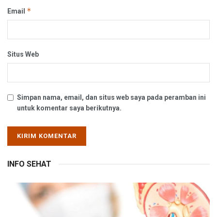
*
Email
Situs Web
Simpan nama, email, dan situs web saya pada peramban ini
untuk komentar saya berikutnya.
INFO SEHAT