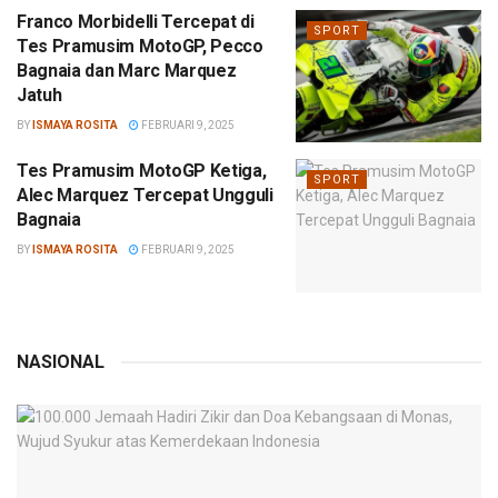
Franco Morbidelli Tercepat di
SPORT
Tes Pramusim MotoGP, Pecco
Bagnaia dan Marc Marquez
Jatuh
BY
ISMAYA ROSITA
FEBRUARI 9, 2025
Tes Pramusim MotoGP Ketiga,
SPORT
Alec Marquez Tercepat Ungguli
Bagnaia
BY
ISMAYA ROSITA
FEBRUARI 9, 2025
NASIONAL