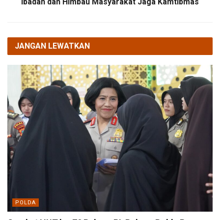
Ibadah dan Himbau Masyarakat Jaga Kamtibmas
JANGAN LEWATKAN
POLDA