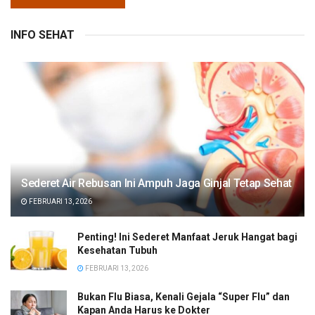
INFO SEHAT
Sederet Air Rebusan Ini Ampuh Jaga Ginjal Tetap Sehat
FEBRUARI 13, 2026
Penting! Ini Sederet Manfaat Jeruk Hangat bagi
Kesehatan Tubuh
FEBRUARI 13, 2026
Bukan Flu Biasa, Kenali Gejala “Super Flu” dan
Kapan Anda Harus ke Dokter