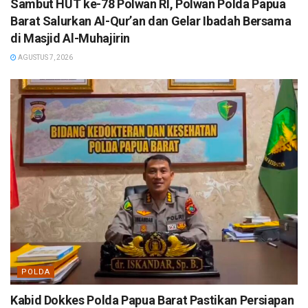
Sambut HUT ke-78 Polwan RI, Polwan Polda Papua
Barat Salurkan Al-Qur’an dan Gelar Ibadah Bersama
di Masjid Al-Muhajirin
AGUSTUS 7, 2026
POLDA
Kabid Dokkes Polda Papua Barat Pastikan Persiapan