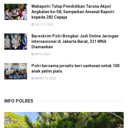
Wakapolri Tutup Pendidikan Taruna Akpol
Angkatan ke-58, Sampaikan Amanat Kapolri
kepada 282 Capaja
JULI 11, 2026
Bareskrim Polri Bongkar Judi Online Jaringan
Internasional di Jakarta Barat, 321 WNA
Diamankan
MEI 9, 2026
Polri bersama jurnalis beri santunan untuk 100
anak yatim piatu
MARET 12, 2026
INFO POLRES