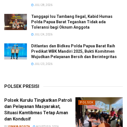
JULI 28, 2026
Tanggapi Isu Tambang Ilegal, Kabid Humas
Polda Papua Barat Tegaskan Tidak ada
Toleransi bagi Oknum Anggota
JULI 24, 2026
Ditlantas dan Bidkeu Polda Papua Barat Raih
Predikat WBK Mandiri 2025, Bukti Komitmen
Wujudkan Pelayanan Bersih dan Berintegritas
JULI 23, 2026
POLSEK PRESISI
Polsek Kurulu Tingkatkan Patroli
POLSEK
dan Pelayanan Masyarakat,
Situasi Kamtibmas Tetap Aman
dan Kondusif
BY
ISMAYA ROSITA
AGUSTUS 9, 2026