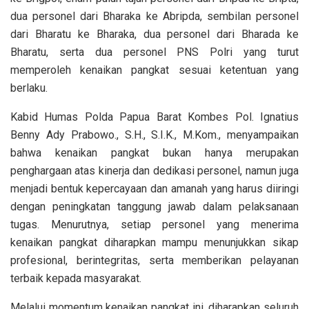
dua personel dari Bharaka ke Abripda, sembilan personel
dari Bharatu ke Bharaka, dua personel dari Bharada ke
Bharatu, serta dua personel PNS Polri yang turut
memperoleh kenaikan pangkat sesuai ketentuan yang
berlaku.
Kabid Humas Polda Papua Barat Kombes Pol. Ignatius
Benny Ady Prabowo., S.H., S.I.K., M.Kom., menyampaikan
bahwa kenaikan pangkat bukan hanya merupakan
penghargaan atas kinerja dan dedikasi personel, namun juga
menjadi bentuk kepercayaan dan amanah yang harus diiringi
dengan peningkatan tanggung jawab dalam pelaksanaan
tugas. Menurutnya, setiap personel yang menerima
kenaikan pangkat diharapkan mampu menunjukkan sikap
profesional, berintegritas, serta memberikan pelayanan
terbaik kepada masyarakat.
Melalui momentum kenaikan pangkat ini, diharapkan seluruh