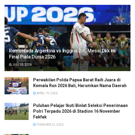
Remontada Argentina vs Inggris 2-1, Messi Dkk ke
Final Piala Dunia 2026
JULI 20, 2026
Perwakilan Polda Papua Barat Raih Juara di
Kemala Run 2026 Bali, Harumkan Nama Daerah
APRIL 19, 2026
Puluhan Pelajar Ikuti Binlat Seleksi Penerimaan
Polri Terpadu 2026 di Stadion 16 November
Fakfak
FEBRUARI 22, 2026