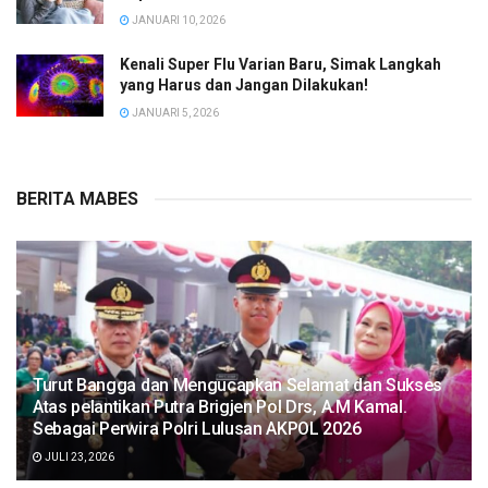
JANUARI 10, 2026
Kenali Super Flu Varian Baru, Simak Langkah
yang Harus dan Jangan Dilakukan!
JANUARI 5, 2026
BERITA MABES
Turut Bangga dan Mengucapkan Selamat dan Sukses
Atas pelantikan Putra Brigjen Pol Drs, A.M Kamal.
Sebagai Perwira Polri Lulusan AKPOL 2026
JULI 23, 2026