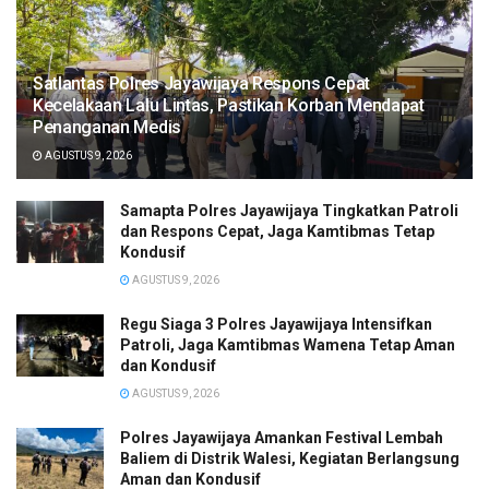
Satlantas Polres Jayawijaya Respons Cepat
Kecelakaan Lalu Lintas, Pastikan Korban Mendapat
Penanganan Medis
AGUSTUS 9, 2026
Samapta Polres Jayawijaya Tingkatkan Patroli
dan Respons Cepat, Jaga Kamtibmas Tetap
Kondusif
AGUSTUS 9, 2026
Regu Siaga 3 Polres Jayawijaya Intensifkan
Patroli, Jaga Kamtibmas Wamena Tetap Aman
dan Kondusif
AGUSTUS 9, 2026
Polres Jayawijaya Amankan Festival Lembah
Baliem di Distrik Walesi, Kegiatan Berlangsung
Aman dan Kondusif