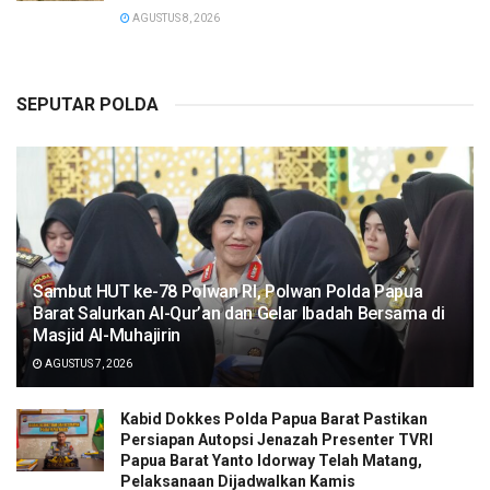
AGUSTUS 8, 2026
SEPUTAR POLDA
Sambut HUT ke-78 Polwan RI, Polwan Polda Papua
Barat Salurkan Al-Qur’an dan Gelar Ibadah Bersama di
Masjid Al-Muhajirin
AGUSTUS 7, 2026
Kabid Dokkes Polda Papua Barat Pastikan
Persiapan Autopsi Jenazah Presenter TVRI
Papua Barat Yanto Idorway Telah Matang,
Pelaksanaan Dijadwalkan Kamis