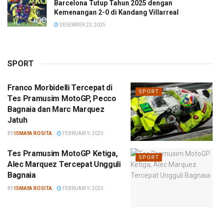
Barcelona Tutup Tahun 2025 dengan
Kemenangan 2-0 di Kandang Villarreal
DESEMBER 23, 2025
SPORT
Franco Morbidelli Tercepat di
SPORT
Tes Pramusim MotoGP, Pecco
Bagnaia dan Marc Marquez
Jatuh
BY
ISMAYA ROSITA
FEBRUARI 9, 2025
Tes Pramusim MotoGP Ketiga,
SPORT
Alec Marquez Tercepat Ungguli
Bagnaia
BY
ISMAYA ROSITA
FEBRUARI 9, 2025