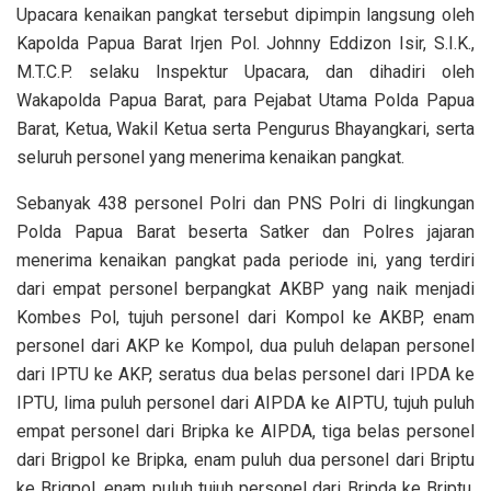
Upacara kenaikan pangkat tersebut dipimpin langsung oleh
Kapolda Papua Barat Irjen Pol. Johnny Eddizon Isir, S.I.K.,
M.T.C.P. selaku Inspektur Upacara, dan dihadiri oleh
Wakapolda Papua Barat, para Pejabat Utama Polda Papua
Barat, Ketua, Wakil Ketua serta Pengurus Bhayangkari, serta
seluruh personel yang menerima kenaikan pangkat.
Sebanyak 438 personel Polri dan PNS Polri di lingkungan
Polda Papua Barat beserta Satker dan Polres jajaran
menerima kenaikan pangkat pada periode ini, yang terdiri
dari empat personel berpangkat AKBP yang naik menjadi
Kombes Pol, tujuh personel dari Kompol ke AKBP, enam
personel dari AKP ke Kompol, dua puluh delapan personel
dari IPTU ke AKP, seratus dua belas personel dari IPDA ke
IPTU, lima puluh personel dari AIPDA ke AIPTU, tujuh puluh
empat personel dari Bripka ke AIPDA, tiga belas personel
dari Brigpol ke Bripka, enam puluh dua personel dari Briptu
ke Brigpol, enam puluh tujuh personel dari Bripda ke Briptu,