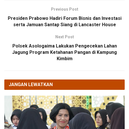
Previous Post
Presiden Prabowo Hadiri Forum Bisnis dan Investasi
serta Jamuan Santap Siang di Lancaster House
Next Post
Polsek Asologaima Lakukan Pengecekan Lahan
Jagung Program Ketahanan Pangan di Kampung
Kimbim
JANGAN LEWATKAN