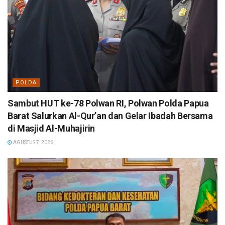
POLDA
Sambut HUT ke-78 Polwan RI, Polwan Polda Papua
Barat Salurkan Al-Qur’an dan Gelar Ibadah Bersama
di Masjid Al-Muhajirin
AGUSTUS 7, 2026