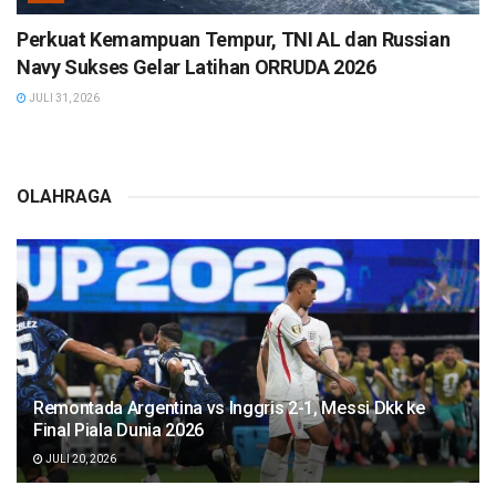
Perkuat Kemampuan Tempur, TNI AL dan Russian
Navy Sukses Gelar Latihan ORRUDA 2026
JULI 31, 2026
OLAHRAGA
Remontada Argentina vs Inggris 2-1, Messi Dkk ke
Final Piala Dunia 2026
JULI 20, 2026