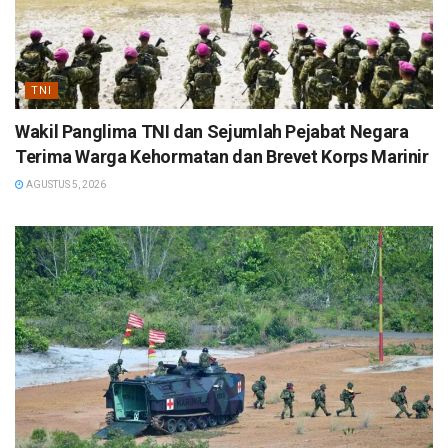
TNI
Wakil Panglima TNI dan Sejumlah Pejabat Negara
Terima Warga Kehormatan dan Brevet Korps Marinir
AGUSTUS 5, 2026