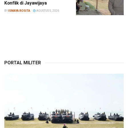
Konflik di Jayawijaya
BY
ISMAYA ROSITA
AGUSTUS 5, 2026
PORTAL MILITER