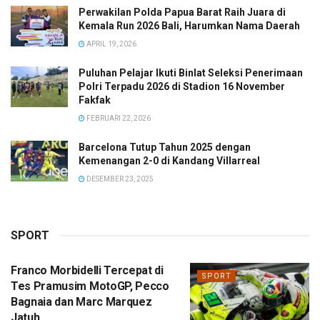
Perwakilan Polda Papua Barat Raih Juara di
Kemala Run 2026 Bali, Harumkan Nama Daerah
APRIL 19, 2026
Puluhan Pelajar Ikuti Binlat Seleksi Penerimaan
Polri Terpadu 2026 di Stadion 16 November
Fakfak
FEBRUARI 22, 2026
Barcelona Tutup Tahun 2025 dengan
Kemenangan 2-0 di Kandang Villarreal
DESEMBER 23, 2025
SPORT
Franco Morbidelli Tercepat di
SPORT
Tes Pramusim MotoGP, Pecco
Bagnaia dan Marc Marquez
Jatuh