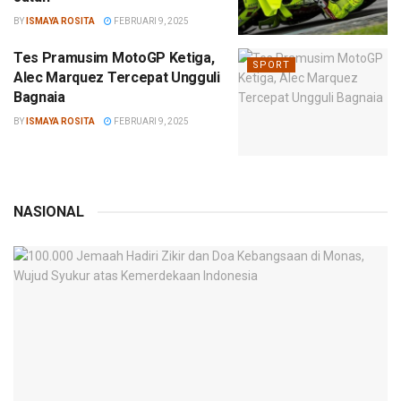
BY
ISMAYA ROSITA
FEBRUARI 9, 2025
Tes Pramusim MotoGP Ketiga,
SPORT
Alec Marquez Tercepat Ungguli
Bagnaia
BY
ISMAYA ROSITA
FEBRUARI 9, 2025
NASIONAL