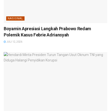
NASIONAL
Boyamin Apresiasi Langkah Prabowo Redam
Polemik Kasus Febrie Adriansyah
JULI 12, 2026