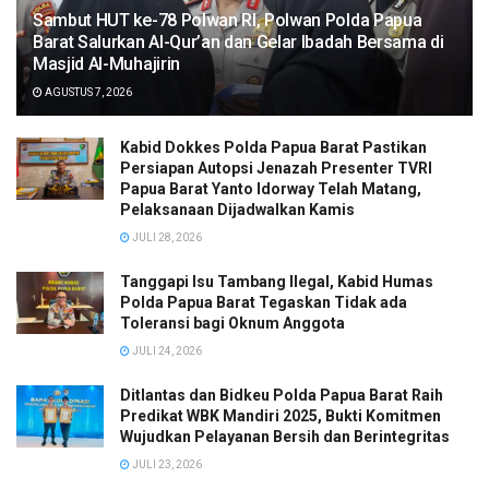
Sambut HUT ke-78 Polwan RI, Polwan Polda Papua
Barat Salurkan Al-Qur’an dan Gelar Ibadah Bersama di
Masjid Al-Muhajirin
AGUSTUS 7, 2026
Kabid Dokkes Polda Papua Barat Pastikan
Persiapan Autopsi Jenazah Presenter TVRI
Papua Barat Yanto Idorway Telah Matang,
Pelaksanaan Dijadwalkan Kamis
JULI 28, 2026
Tanggapi Isu Tambang Ilegal, Kabid Humas
Polda Papua Barat Tegaskan Tidak ada
Toleransi bagi Oknum Anggota
JULI 24, 2026
Ditlantas dan Bidkeu Polda Papua Barat Raih
Predikat WBK Mandiri 2025, Bukti Komitmen
Wujudkan Pelayanan Bersih dan Berintegritas
JULI 23, 2026