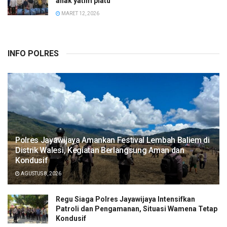
anak yatim piatu
MARET 12, 2026
INFO POLRES
Polres Jayawijaya Amankan Festival Lembah Baliem di
Distrik Walesi, Kegiatan Berlangsung Aman dan
Kondusif
AGUSTUS 8, 2026
Regu Siaga Polres Jayawijaya Intensifkan
Patroli dan Pengamanan, Situasi Wamena Tetap
Kondusif