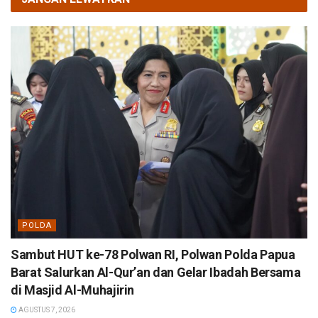
POLDA
Sambut HUT ke-78 Polwan RI, Polwan Polda Papua
Barat Salurkan Al-Qur’an dan Gelar Ibadah Bersama
di Masjid Al-Muhajirin
AGUSTUS 7, 2026