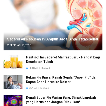
Sederet Air Rebusan Ini Ampuh Jaga Ginjal Tetap Sehat
FEBRUARI 13, 2026
Penting! Ini Sederet Manfaat Jeruk Hangat bagi
Kesehatan Tubuh
FEBRUARI 13, 2026
Bukan Flu Biasa, Kenali Gejala “Super Flu” dan
Kapan Anda Harus ke Dokter
JANUARI 10, 2026
Kenali Super Flu Varian Baru, Simak Langkah
yang Harus dan Jangan Dilakukan!