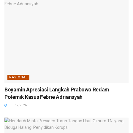
NASIONAL
Boyamin Apresiasi Langkah Prabowo Redam
Polemik Kasus Febrie Adriansyah
JULI 12, 2026