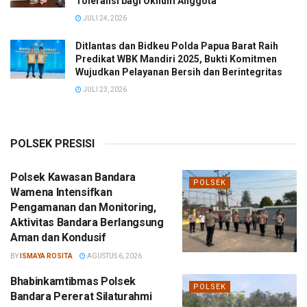
Toleransi bagi Oknum Anggota
JULI 24, 2026
Ditlantas dan Bidkeu Polda Papua Barat Raih
Predikat WBK Mandiri 2025, Bukti Komitmen
Wujudkan Pelayanan Bersih dan Berintegritas
JULI 23, 2026
POLSEK PRESISI
Polsek Kawasan Bandara
POLSEK
Wamena Intensifkan
Pengamanan dan Monitoring,
Aktivitas Bandara Berlangsung
Aman dan Kondusif
BY
ISMAYA ROSITA
AGUSTUS 6, 2026
Bhabinkamtibmas Polsek
POLSEK
Bandara Pererat Silaturahmi