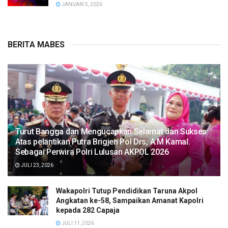
JANUARI 5, 2026
BERITA MABES
Turut Bangga dan Mengucapkan Selamat dan Sukses
Atas pelantikan Putra Brigjen Pol Drs, A.M Kamal.
Sebagai Perwira Polri Lulusan AKPOL 2026
JULI 23, 2026
Wakapolri Tutup Pendidikan Taruna Akpol
Angkatan ke-58, Sampaikan Amanat Kapolri
kepada 282 Capaja
JULI 11, 2026