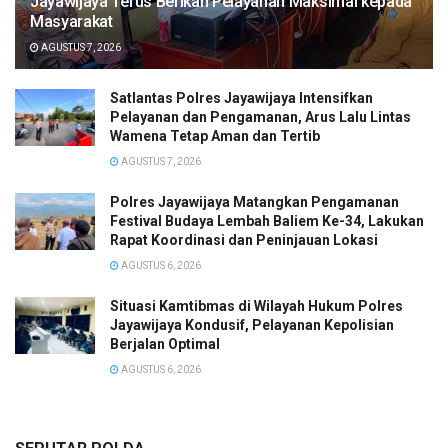
Jayawijaya Terus Berikan Pelayanan Maksimal kepada
Masyarakat
AGUSTUS 7, 2026
Satlantas Polres Jayawijaya Intensifkan
Pelayanan dan Pengamanan, Arus Lalu Lintas
Wamena Tetap Aman dan Tertib
AGUSTUS 7, 2026
Polres Jayawijaya Matangkan Pengamanan
Festival Budaya Lembah Baliem Ke-34, Lakukan
Rapat Koordinasi dan Peninjauan Lokasi
AGUSTUS 6, 2026
Situasi Kamtibmas di Wilayah Hukum Polres
Jayawijaya Kondusif, Pelayanan Kepolisian
Berjalan Optimal
AGUSTUS 6, 2026