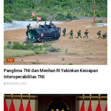
TNI
Panglima TNI dan Menhan RI Yakinkan Kesiapan
Interoperabilitas TNI
AGUSTUS 5, 2026