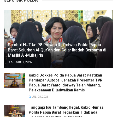
SEPUTAR POLDA
Sambut HUT ke-78 Polwan RI, Polwan Polda Papua
Barat Salurkan Al-Qur’an dan Gelar Ibadah Bersama di
Masjid Al-Muhajirin
AGUSTUS 7, 2026
Kabid Dokkes Polda Papua Barat Pastikan
Persiapan Autopsi Jenazah Presenter TVRI
Papua Barat Yanto Idorway Telah Matang,
Pelaksanaan Dijadwalkan Kamis
JULI 28, 2026
Tanggapi Isu Tambang Ilegal, Kabid Humas
Polda Papua Barat Tegaskan Tidak ada