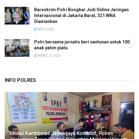
Bareskrim Polri Bongkar Judi Online Jaringan
Internasional di Jakarta Barat, 321 WNA
Diamankan
MEI 9, 2026
Polri bersama jurnalis beri santunan untuk 100
anak yatim piatu
MARET 12, 2026
INFO POLRES
Situasi Kamtibmas Jayawijaya Kondusif, Polres