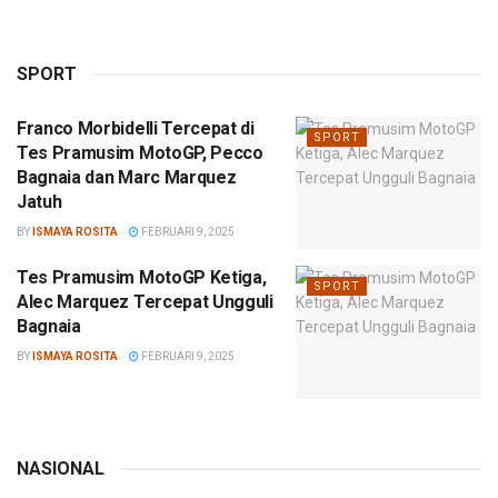
SPORT
Franco Morbidelli Tercepat di
SPORT
Tes Pramusim MotoGP, Pecco
Bagnaia dan Marc Marquez
Jatuh
BY
ISMAYA ROSITA
FEBRUARI 9, 2025
Tes Pramusim MotoGP Ketiga,
SPORT
Alec Marquez Tercepat Ungguli
Bagnaia
BY
ISMAYA ROSITA
FEBRUARI 9, 2025
NASIONAL