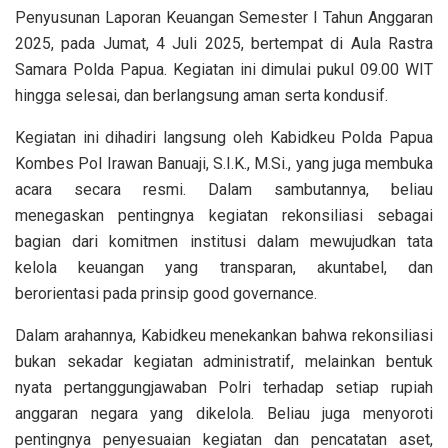
Penyusunan Laporan Keuangan Semester I Tahun Anggaran
2025, pada Jumat, 4 Juli 2025, bertempat di Aula Rastra
Samara Polda Papua. Kegiatan ini dimulai pukul 09.00 WIT
hingga selesai, dan berlangsung aman serta kondusif.
Kegiatan ini dihadiri langsung oleh Kabidkeu Polda Papua
Kombes Pol Irawan Banuaji, S.I.K., M.Si., yang juga membuka
acara secara resmi. Dalam sambutannya, beliau
menegaskan pentingnya kegiatan rekonsiliasi sebagai
bagian dari komitmen institusi dalam mewujudkan tata
kelola keuangan yang transparan, akuntabel, dan
berorientasi pada prinsip good governance.
Dalam arahannya, Kabidkeu menekankan bahwa rekonsiliasi
bukan sekadar kegiatan administratif, melainkan bentuk
nyata pertanggungjawaban Polri terhadap setiap rupiah
anggaran negara yang dikelola. Beliau juga menyoroti
pentingnya penyesuaian kegiatan dan pencatatan aset,