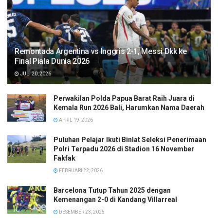
Remontada Argentina vs Inggris 2-1, Messi Dkk ke
Final Piala Dunia 2026
JULI 20, 2026
Perwakilan Polda Papua Barat Raih Juara di
Kemala Run 2026 Bali, Harumkan Nama Daerah
APRIL 19, 2026
Puluhan Pelajar Ikuti Binlat Seleksi Penerimaan
Polri Terpadu 2026 di Stadion 16 November
Fakfak
FEBRUARI 22, 2026
Barcelona Tutup Tahun 2025 dengan
Kemenangan 2-0 di Kandang Villarreal
DESEMBER 23, 2025