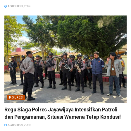
AGUSTUS 8, 2026
POLRES
Regu Siaga Polres Jayawijaya Intensifkan Patroli
dan Pengamanan, Situasi Wamena Tetap Kondusif
AGUSTUS 8, 2026