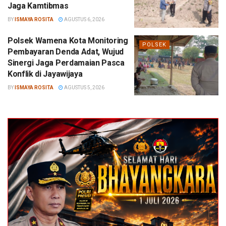
Jaga Kamtibmas
BY
ISMAYA ROSITA
AGUSTUS 6, 2026
Polsek Wamena Kota Monitoring
POLSEK
Pembayaran Denda Adat, Wujud
Sinergi Jaga Perdamaian Pasca
Konflik di Jayawijaya
BY
ISMAYA ROSITA
AGUSTUS 5, 2026