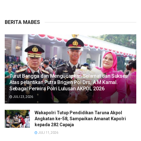
BERITA MABES
Turut Bangga dan Mengucapkan Selamat dan Sukses
Atas pelantikan Putra Brigjen Pol Drs, A.M Kamal.
Sebagai Perwira Polri Lulusan AKPOL 2026
JULI 23, 2026
Wakapolri Tutup Pendidikan Taruna Akpol
Angkatan ke-58, Sampaikan Amanat Kapolri
kepada 282 Capaja
JULI 11, 2026