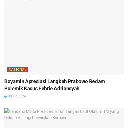
NASIONAL
Boyamin Apresiasi Langkah Prabowo Redam
Polemik Kasus Febrie Adriansyah
JULI 12, 2026