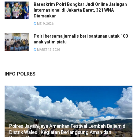
Bareskrim Polri Bongkar Judi Online Jaringan
Internasional di Jakarta Barat, 321 WNA
Diamankan
MEI 9, 2026
Polri bersama jurnalis beri santunan untuk 100
anak yatim piatu
MARET 12, 2026
INFO POLRES
Polres Jayawijaya Amankan Festival Lembah Baliem di
Distrik Walesi, Kegiatan Berlangsung Aman dan