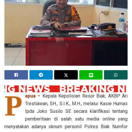
P
apua –
Kepala Kepolisian Resor Biak, AKBP Ari
Trestiawan, SH., S.I.K., M.H., melalui Kasie Humas
Ipda Joko Susilo SE secara klarifikasi tentang
pemberitaan di salah satu media online yang
menyatakan adanya oknum personil Polres Biak Numfor