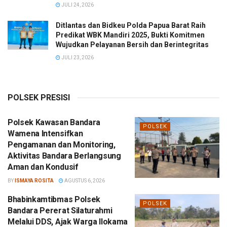
JULI 24, 2026
Ditlantas dan Bidkeu Polda Papua Barat Raih
Predikat WBK Mandiri 2025, Bukti Komitmen
Wujudkan Pelayanan Bersih dan Berintegritas
JULI 23, 2026
POLSEK PRESISI
Polsek Kawasan Bandara
POLSEK
Wamena Intensifkan
Pengamanan dan Monitoring,
Aktivitas Bandara Berlangsung
Aman dan Kondusif
BY
ISMAYA ROSITA
AGUSTUS 6, 2026
Bhabinkamtibmas Polsek
POLSEK
Bandara Pererat Silaturahmi
Melalui DDS, Ajak Warga Ilokama