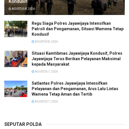
Kondusif
AGUSTUS 8, 2026
Regu Siaga Polres Jayawijaya Intensifkan
Patroli dan Pengamanan, Situasi Wamena Tetap
Kondusif
AGUSTUS 8, 2026
Situasi Kamtibmas Jayawijaya Kondusif, Polres
Jayawijaya Terus Berikan Pelayanan Maksimal
kepada Masyarakat
AGUSTUS 7, 2026
Satlantas Polres Jayawijaya Intensifkan
Pelayanan dan Pengamanan, Arus Lalu Lintas
Wamena Tetap Aman dan Tertib
AGUSTUS 7, 2026
SEPUTAR POLDA