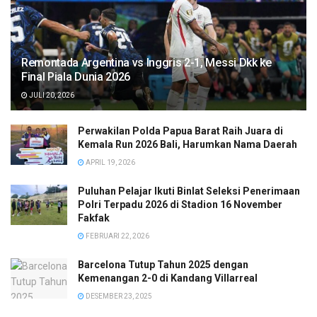
Remontada Argentina vs Inggris 2-1, Messi Dkk ke
Final Piala Dunia 2026
JULI 20, 2026
Perwakilan Polda Papua Barat Raih Juara di
Kemala Run 2026 Bali, Harumkan Nama Daerah
APRIL 19, 2026
Puluhan Pelajar Ikuti Binlat Seleksi Penerimaan
Polri Terpadu 2026 di Stadion 16 November
Fakfak
FEBRUARI 22, 2026
Barcelona Tutup Tahun 2025 dengan
Kemenangan 2-0 di Kandang Villarreal
DESEMBER 23, 2025