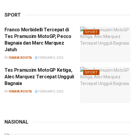
SPORT
Franco Morbidelli Tercepat di
SPORT
Tes Pramusim MotoGP, Pecco
Bagnaia dan Marc Marquez
Jatuh
BY
ISMAYA ROSITA
FEBRUARI 9, 2025
Tes Pramusim MotoGP Ketiga,
SPORT
Alec Marquez Tercepat Ungguli
Bagnaia
BY
ISMAYA ROSITA
FEBRUARI 9, 2025
NASIONAL