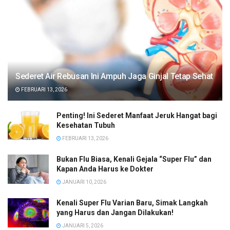
Sederet Air Rebusan Ini Ampuh Jaga Ginjal Tetap Sehat
FEBRUARI 13, 2026
Penting! Ini Sederet Manfaat Jeruk Hangat bagi
Kesehatan Tubuh
FEBRUARI 13, 2026
Bukan Flu Biasa, Kenali Gejala “Super Flu” dan
Kapan Anda Harus ke Dokter
JANUARI 10, 2026
Kenali Super Flu Varian Baru, Simak Langkah
yang Harus dan Jangan Dilakukan!
JANUARI 5, 2026