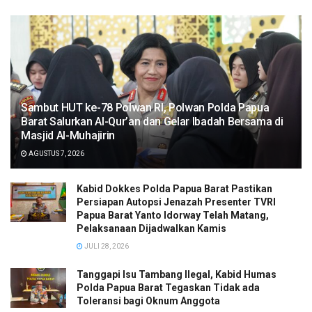
Sambut HUT ke-78 Polwan RI, Polwan Polda Papua
Barat Salurkan Al-Qur’an dan Gelar Ibadah Bersama di
Masjid Al-Muhajirin
AGUSTUS 7, 2026
Kabid Dokkes Polda Papua Barat Pastikan
Persiapan Autopsi Jenazah Presenter TVRI
Papua Barat Yanto Idorway Telah Matang,
Pelaksanaan Dijadwalkan Kamis
JULI 28, 2026
Tanggapi Isu Tambang Ilegal, Kabid Humas
Polda Papua Barat Tegaskan Tidak ada
Toleransi bagi Oknum Anggota