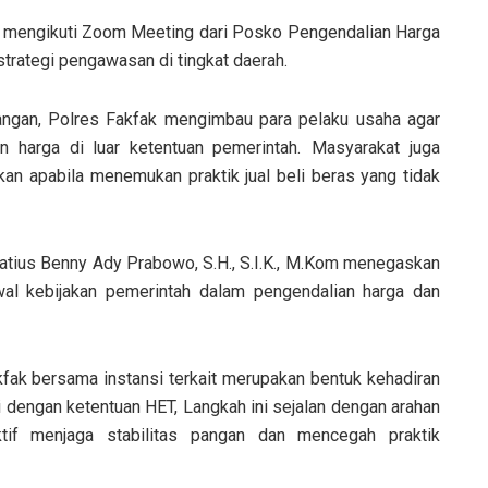
ga mengikuti Zoom Meeting dari Posko Pengendalian Harga
trategi pengawasan di tingkat daerah.
pangan, Polres Fakfak mengimbau para pelaku usaha agar
 harga di luar ketentuan pemerintah. Masyarakat juga
an apabila menemukan praktik jual beli beras yang tidak
tius Benny Ady Prabowo, S.H., S.I.K., M.Kom menegaskan
al kebijakan pemerintah dalam pengendalian harga dan
fak bersama instansi terkait merupakan bentuk kehadiran
 dengan ketentuan HET, Langkah ini sejalan dengan arahan
ktif menjaga stabilitas pangan dan mencegah praktik