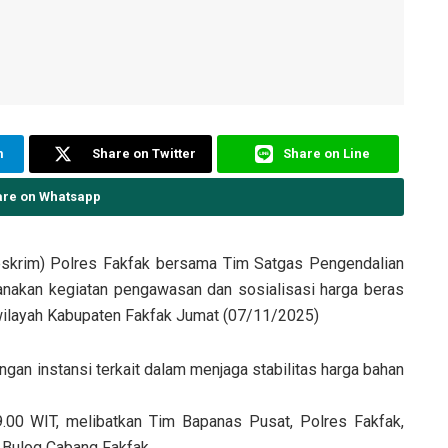
m
Share on Twitter
Share on Line
are on Whatsapp
reskrim) Polres Fakfak bersama Tim Satgas Pengendalian
nakan kegiatan pengawasan dan sosialisasi harga beras
 wilayah Kabupaten Fakfak Jumat (07/11/2025)
ngan instansi terkait dalam menjaga stabilitas harga bahan
.00 WIT, melibatkan Tim Bapanas Pusat, Polres Fakfak,
 Bulog Cabang Fakfak.