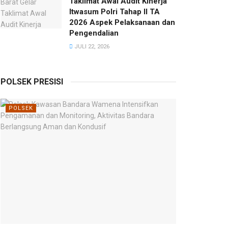
Taklimat Awal Audit Kinerja
Itwasum Polri Tahap II TA
2026 Aspek Pelaksanaan dan
Pengendalian
JULI 22, 2026
POLSEK PRESISI
POLSEK