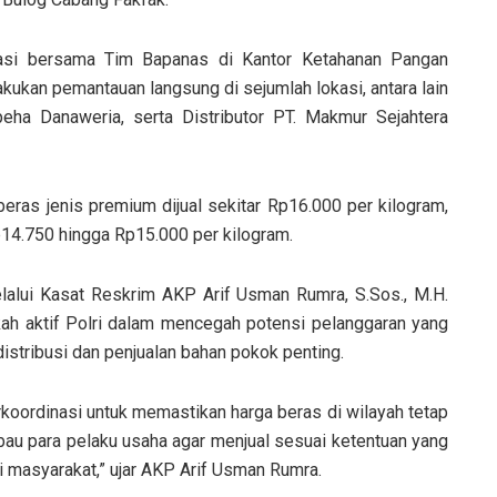
nasi bersama Tim Bapanas di Kantor Ketahanan Pangan
kukan pemantauan langsung di sejumlah lokasi, antara lain
eha Danaweria, serta Distributor PT. Makmur Sejahtera
beras jenis premium dijual sekitar Rp16.000 per kilogram,
14.750 hingga Rp15.000 per kilogram.
lalui Kasat Reskrim AKP Arif Usman Rumra, S.Sos., M.H.
ah aktif Polri dalam mencegah potensi pelanggaran yang
istribusi dan penjualan bahan pokok penting.
rkoordinasi untuk memastikan harga beras di wilayah tetap
au para pelaku usaha agar menjual sesuai ketentuan yang
i masyarakat,” ujar AKP Arif Usman Rumra.