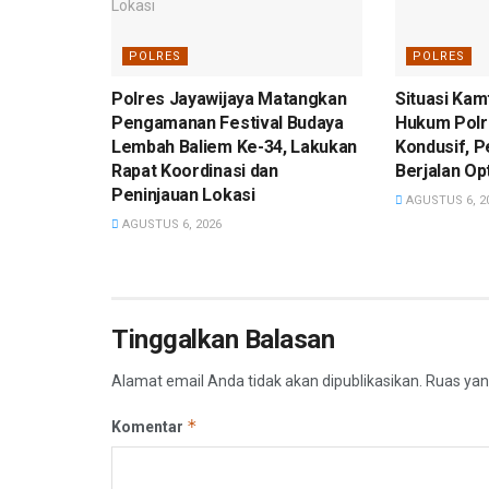
POLRES
POLRES
Polres Jayawijaya Matangkan
Situasi Kam
Pengamanan Festival Budaya
Hukum Polr
Lembah Baliem Ke-34, Lakukan
Kondusif, P
Rapat Koordinasi dan
Berjalan Op
Peninjauan Lokasi
AGUSTUS 6, 2
AGUSTUS 6, 2026
Tinggalkan Balasan
Alamat email Anda tidak akan dipublikasikan.
Ruas yan
*
Komentar