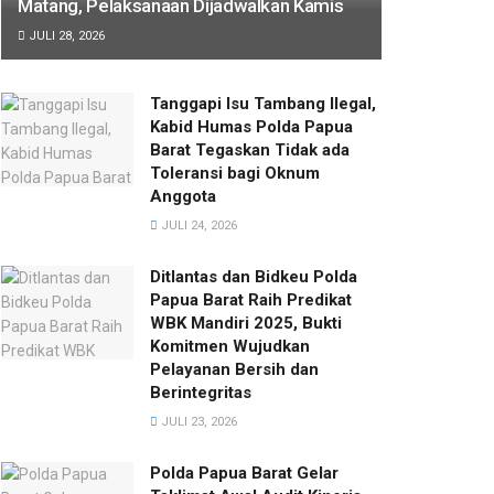
Matang, Pelaksanaan Dijadwalkan Kamis
JULI 28, 2026
Tanggapi Isu Tambang Ilegal,
Kabid Humas Polda Papua
Barat Tegaskan Tidak ada
Toleransi bagi Oknum
Anggota
JULI 24, 2026
Ditlantas dan Bidkeu Polda
Papua Barat Raih Predikat
WBK Mandiri 2025, Bukti
Komitmen Wujudkan
Pelayanan Bersih dan
Berintegritas
JULI 23, 2026
Polda Papua Barat Gelar