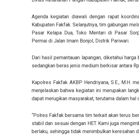
Agenda kegiatan diawali dengan rapat koordi
Kabupaten Fakfak. Selanjutnya, tim gabungan mela
Pasar Kelapa Dua, Toko Mentari di Pasar Sorp
Permai di Jalan Imam Bonjol, Distrik Pariwari.
Dari hasil pemantauan lapangan, diketahui harga 
sedangkan beras jenis medium berkisar antara Rp
Kapolres Fakfak AKBP Hendriyana, S.E., M.H. me
menjelaskan bahwa kegiatan ini merupakan langk
dapat merugikan masyarakat, terutama dalam hal d
“Polres Fakfak bersama tim terkait akan terus be
stabil dan sesuai dengan HET. Kami juga mengimb
berlaku, sehingga tidak menimbulkan keresahan d