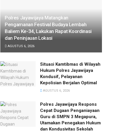
Polres Jayawijaya Matangkan
Pengamanan Festival Budaya Lembah
Baliem Ke-34, Lakukan Rapat Koordinasi
dan Peninjauan Lokasi
AGUSTUS 6, 2026
Situasi Kamtibmas di Wilayah
Hukum Polres Jayawijaya
Kondusif, Pelayanan
Kepolisian Berjalan Optimal
AGUSTUS 6, 2026
Polres Jayawijaya Respons
Cepat Dugaan Penganiayaan
Guru di SMPN 3 Megapura,
Utamakan Penegakan Hukum
dan Kondusivitas Sekolah