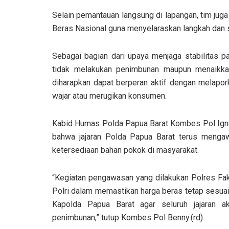
Selain pemantauan langsung di lapangan, tim ju
Beras Nasional guna menyelaraskan langkah dan s
Sebagai bagian dari upaya menjaga stabilitas 
tidak melakukan penimbunan maupun menaikkan
diharapkan dapat berperan aktif dengan melapork
wajar atau merugikan konsumen.
Kabid Humas Polda Papua Barat Kombes Pol Igna
bahwa jajaran Polda Papua Barat terus mengaw
ketersediaan bahan pokok di masyarakat.
“Kegiatan pengawasan yang dilakukan Polres Fak
Polri dalam memastikan harga beras tetap sesuai
Kapolda Papua Barat agar seluruh jajaran a
penimbunan,” tutup Kombes Pol Benny.(rd)