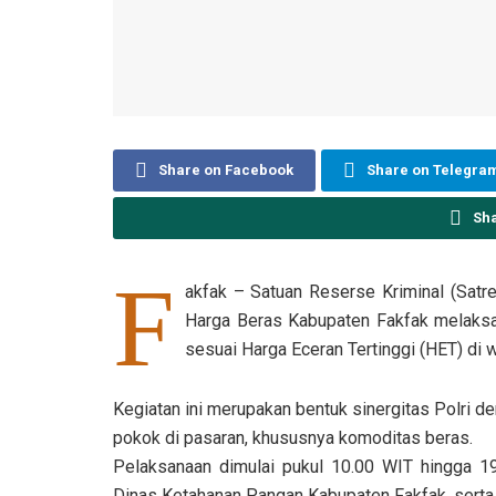
Share on Facebook
Share on Telegra
Sh
F
akfak – Satuan Reserse Kriminal (Sat
Harga Beras Kabupaten Fakfak melaksa
sesuai Harga Eceran Tertinggi (HET) di
Kegiatan ini merupakan bentuk sinergitas Polri de
pokok di pasaran, khususnya komoditas beras.
Pelaksanaan dimulai pukul 10.00 WIT hingga 19
Dinas Ketahanan Pangan Kabupaten Fakfak, serta