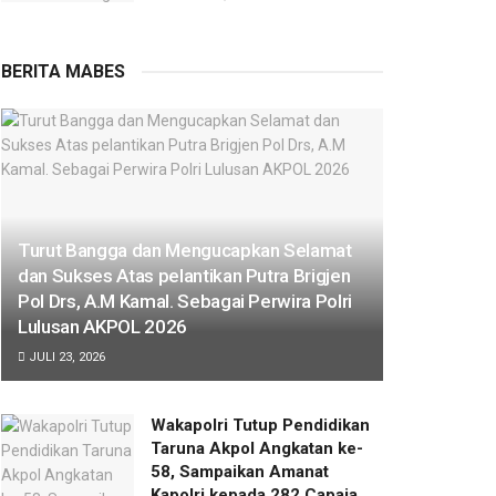
BERITA MABES
Turut Bangga dan Mengucapkan Selamat
dan Sukses Atas pelantikan Putra Brigjen
Pol Drs, A.M Kamal. Sebagai Perwira Polri
Lulusan AKPOL 2026
JULI 23, 2026
Wakapolri Tutup Pendidikan
Taruna Akpol Angkatan ke-
58, Sampaikan Amanat
Kapolri kepada 282 Capaja