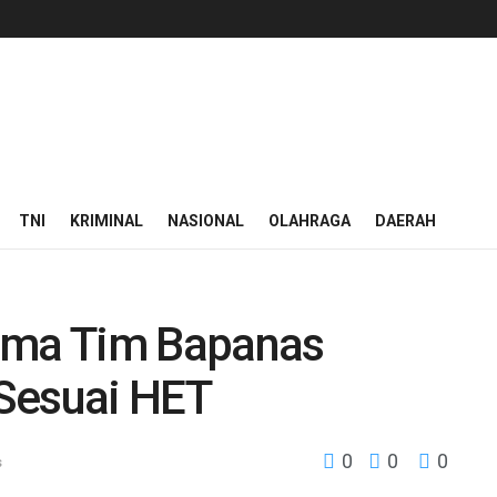
TNI
KRIMINAL
NASIONAL
OLAHRAGA
DAERAH
sama Tim Bapanas
Sesuai HET
0
0
0
s