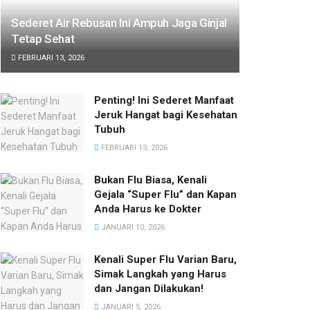
Sederet Air Rebusan Ini Ampuh Jaga Ginjal
Tetap Sehat
FEBRUARI 13, 2026
Penting! Ini Sederet Manfaat
Jeruk Hangat bagi Kesehatan
Tubuh
FEBRUARI 13, 2026
Bukan Flu Biasa, Kenali
Gejala “Super Flu” dan Kapan
Anda Harus ke Dokter
JANUARI 10, 2026
Kenali Super Flu Varian Baru,
Simak Langkah yang Harus
dan Jangan Dilakukan!
JANUARI 5, 2026