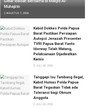
Gelar Ibadah Bersama di Masjid Al-
Muhajirin
AGUSTUS 7, 2026
Kabid Dokkes Polda Papua
Barat Pastikan Persiapan
Autopsi Jenazah Presenter
TVRI Papua Barat Yanto
Idorway Telah Matang,
Pelaksanaan Dijadwalkan
Kamis
JULI 28, 2026
Tanggapi Isu Tambang Ilegal,
Kabid Humas Polda Papua
Barat Tegaskan Tidak ada
Toleransi bagi Oknum
Anggota
JULI 24, 2026