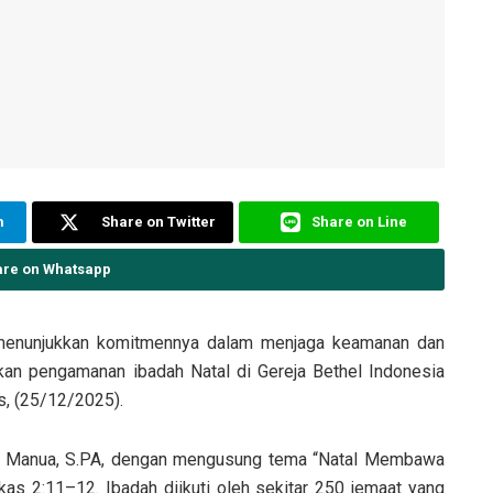
m
Share on Twitter
Share on Line
are on Whatsapp
 menunjukkan komitmennya dalam menjaga keamanan dan
an pengamanan ibadah Natal di Gereja Bethel Indonesia
, (25/12/2025).
uel Manua, S.PA, dengan mengusung tema “Natal Membawa
as 2:11–12. Ibadah diikuti oleh sekitar 250 jemaat yang