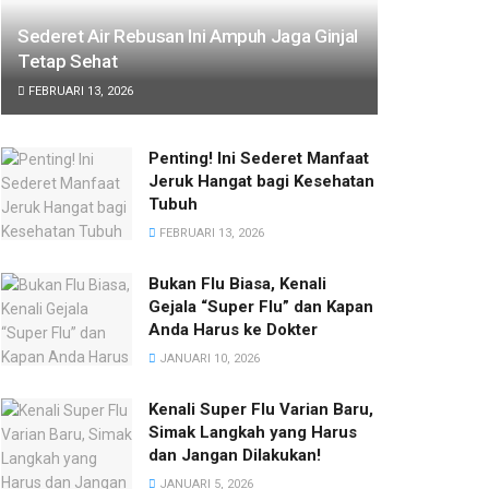
Sederet Air Rebusan Ini Ampuh Jaga Ginjal
Tetap Sehat
FEBRUARI 13, 2026
Penting! Ini Sederet Manfaat
Jeruk Hangat bagi Kesehatan
Tubuh
FEBRUARI 13, 2026
Bukan Flu Biasa, Kenali
Gejala “Super Flu” dan Kapan
Anda Harus ke Dokter
JANUARI 10, 2026
Kenali Super Flu Varian Baru,
Simak Langkah yang Harus
dan Jangan Dilakukan!
JANUARI 5, 2026