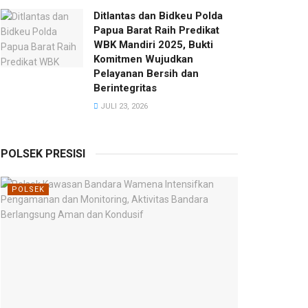
Ditlantas dan Bidkeu Polda
Papua Barat Raih Predikat
WBK Mandiri 2025, Bukti
Komitmen Wujudkan
Pelayanan Bersih dan
Berintegritas
JULI 23, 2026
POLSEK PRESISI
POLSEK