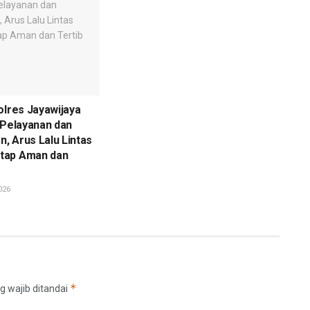
olres Jayawijaya
 Pelayanan dan
, Arus Lalu Lintas
tap Aman dan
026
*
g wajib ditandai