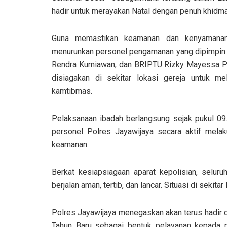
hadir untuk merayakan Natal dengan penuh khidma
Guna memastikan keamanan dan kenyamanan u
menurunkan personel pengamanan yang dipimpin 
Rendra Kurniawan, dan BRIPTU Rizky Mayessa Pu
disiagakan di sekitar lokasi gereja untuk 
kamtibmas.
Pelaksanaan ibadah berlangsung sejak pukul 09
personel Polres Jayawijaya secara aktif mela
keamanan.
Berkat kesiapsiagaan aparat kepolisian, selur
berjalan aman, tertib, dan lancar. Situasi di sekit
Polres Jayawijaya menegaskan akan terus hadir
Tahun Baru sebagai bentuk pelayanan kepada m