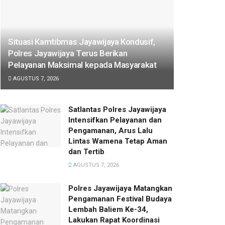
Situasi Kamtibmas Jayawijaya Kondusif,
Polres Jayawijaya Terus Berikan
Pelayanan Maksimal kepada Masyarakat
AGUSTUS 7, 2026
Satlantas Polres Jayawijaya
Intensifkan Pelayanan dan
Pengamanan, Arus Lalu
Lintas Wamena Tetap Aman
dan Tertib
AGUSTUS 7, 2026
Polres Jayawijaya Matangkan
Pengamanan Festival Budaya
Lembah Baliem Ke-34,
Lakukan Rapat Koordinasi