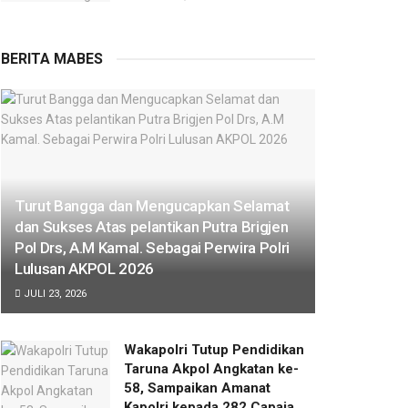
BERITA MABES
Turut Bangga dan Mengucapkan Selamat
dan Sukses Atas pelantikan Putra Brigjen
Pol Drs, A.M Kamal. Sebagai Perwira Polri
Lulusan AKPOL 2026
JULI 23, 2026
Wakapolri Tutup Pendidikan
Taruna Akpol Angkatan ke-
58, Sampaikan Amanat
Kapolri kepada 282 Capaja