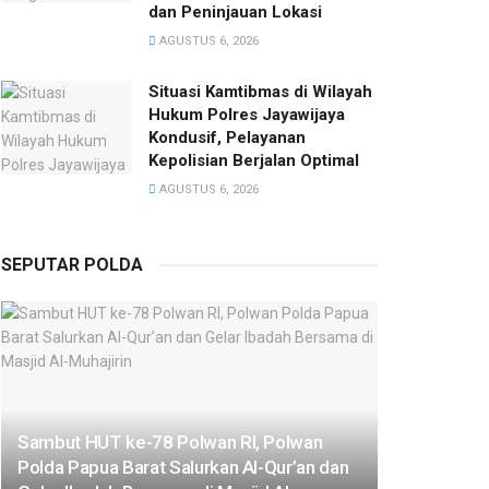
dan Peninjauan Lokasi
AGUSTUS 6, 2026
Situasi Kamtibmas di Wilayah
Hukum Polres Jayawijaya
Kondusif, Pelayanan
Kepolisian Berjalan Optimal
AGUSTUS 6, 2026
SEPUTAR POLDA
Sambut HUT ke-78 Polwan RI, Polwan
Polda Papua Barat Salurkan Al-Qur’an dan