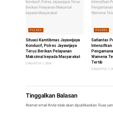
POLRES
POLRES
Situasi Kamtibmas Jayawijaya
Satlantas P
Kondusif, Polres Jayawijaya
Intensifkan
Terus Berikan Pelayanan
Pengamanan
Maksimal kepada Masyarakat
Wamena Te
Tertib
AGUSTUS 7, 2026
AGUSTUS 7, 2
Tinggalkan Balasan
Alamat email Anda tidak akan dipublikasikan.
Ruas yan