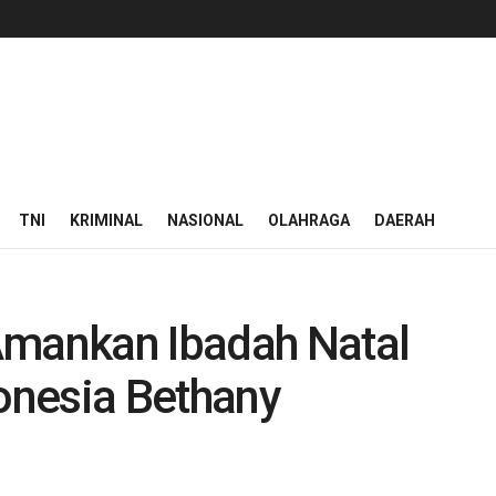
TNI
KRIMINAL
NASIONAL
OLAHRAGA
DAERAH
Amankan Ibadah Natal
donesia Bethany