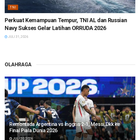
TNI
Perkuat Kemampuan Tempur, TNI AL dan Russian
Navy Sukses Gelar Latihan ORRUDA 2026
JULI 31, 2026
OLAHRAGA
Remontada Argentina vs Inggris 2-1, Messi Dkk ke
Final Piala Dunia 2026
JULI 20, 2026