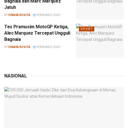
Bagnaia dan Marc Marquez
Jatuh
BY
ISMAYA ROSITA
FEBRUARI 9, 2025
Tes Pramusim MotoGP Ketiga,
SPORT
Alec Marquez Tercepat Ungguli
Bagnaia
BY
ISMAYA ROSITA
FEBRUARI 9, 2025
NASIONAL