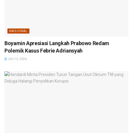
NASIONAL
Boyamin Apresiasi Langkah Prabowo Redam
Polemik Kasus Febrie Adriansyah
JULI 12, 2026