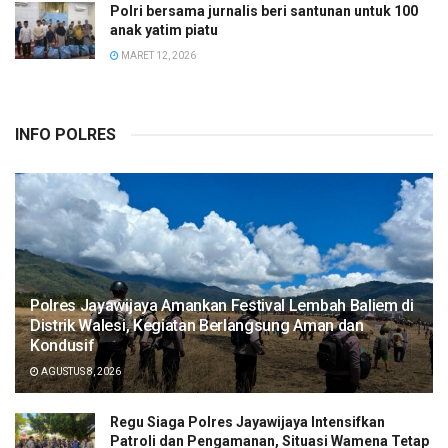
Polri bersama jurnalis beri santunan untuk 100
anak yatim piatu
MARET 12, 2026
INFO POLRES
Polres Jayawijaya Amankan Festival Lembah Baliem di
Distrik Walesi, Kegiatan Berlangsung Aman dan
Kondusif
AGUSTUS 8, 2026
Regu Siaga Polres Jayawijaya Intensifkan
Patroli dan Pengamanan, Situasi Wamena Tetap