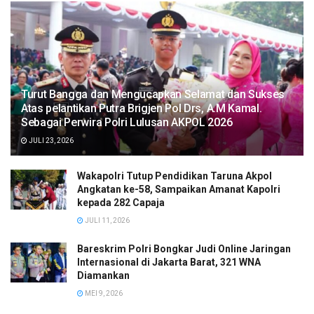
Turut Bangga dan Mengucapkan Selamat dan Sukses
Atas pelantikan Putra Brigjen Pol Drs, A.M Kamal.
Sebagai Perwira Polri Lulusan AKPOL 2026
JULI 23, 2026
Wakapolri Tutup Pendidikan Taruna Akpol
Angkatan ke-58, Sampaikan Amanat Kapolri
kepada 282 Capaja
JULI 11, 2026
Bareskrim Polri Bongkar Judi Online Jaringan
Internasional di Jakarta Barat, 321 WNA
Diamankan
MEI 9, 2026