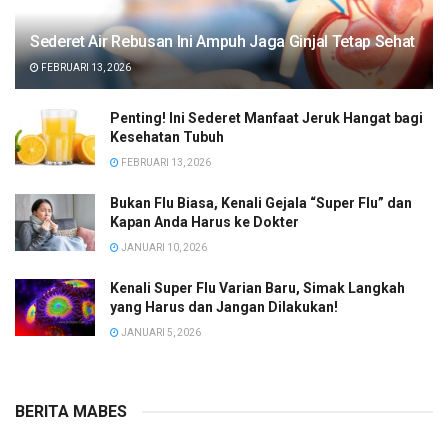
Sederet Air Rebusan Ini Ampuh Jaga Ginjal Tetap Sehat
FEBRUARI 13, 2026
Penting! Ini Sederet Manfaat Jeruk Hangat bagi
Kesehatan Tubuh
FEBRUARI 13, 2026
Bukan Flu Biasa, Kenali Gejala “Super Flu” dan
Kapan Anda Harus ke Dokter
JANUARI 10, 2026
Kenali Super Flu Varian Baru, Simak Langkah
yang Harus dan Jangan Dilakukan!
JANUARI 5, 2026
BERITA MABES