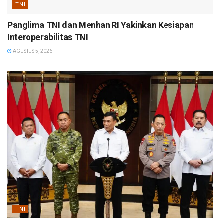
TNI
Panglima TNI dan Menhan RI Yakinkan Kesiapan
Interoperabilitas TNI
AGUSTUS 5, 2026
TNI