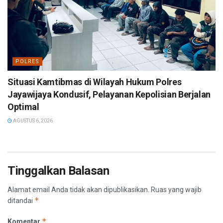
POLRES
Situasi Kamtibmas di Wilayah Hukum Polres
Jayawijaya Kondusif, Pelayanan Kepolisian Berjalan
Optimal
AGUSTUS 6, 2026
Tinggalkan Balasan
Alamat email Anda tidak akan dipublikasikan.
Ruas yang wajib
*
ditandai
*
Komentar