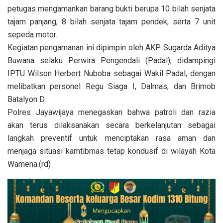
petugas mengamankan barang bukti berupa 10 bilah senjata
tajam panjang, 8 bilah senjata tajam pendek, serta 7 unit
sepeda motor.
Kegiatan pengamanan ini dipimpin oleh AKP Sugarda Aditya
Buwana selaku Perwira Pengendali (Padal), didampingi
IPTU Wilson Herbert Nuboba sebagai Wakil Padal, dengan
melibatkan personel Regu Siaga I, Dalmas, dan Brimob
Batalyon D.
Polres Jayawijaya menegaskan bahwa patroli dan razia
akan terus dilaksanakan secara berkelanjutan sebagai
langkah preventif untuk menciptakan rasa aman dan
menjaga situasi kamtibmas tetap kondusif di wilayah Kota
Wamena.(rd)