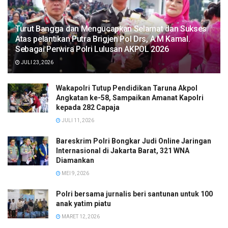
Turut Bangga dan Mengucapkan Selamat dan Sukses
Atas pelantikan Putra Brigjen Pol Drs, A.M Kamal.
Sebagai Perwira Polri Lulusan AKPOL 2026
JULI 23, 2026
Wakapolri Tutup Pendidikan Taruna Akpol
Angkatan ke-58, Sampaikan Amanat Kapolri
kepada 282 Capaja
JULI 11, 2026
Bareskrim Polri Bongkar Judi Online Jaringan
Internasional di Jakarta Barat, 321 WNA
Diamankan
MEI 9, 2026
Polri bersama jurnalis beri santunan untuk 100
anak yatim piatu
MARET 12, 2026