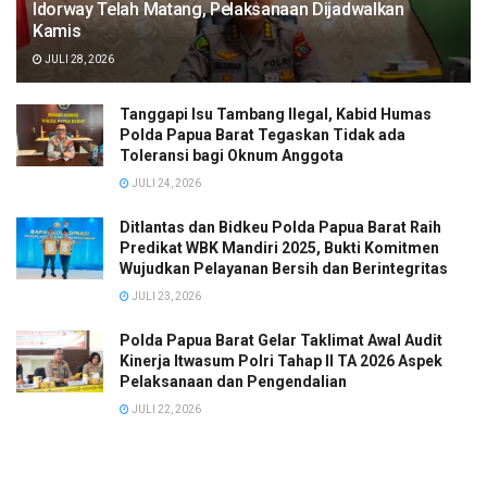
Idorway Telah Matang, Pelaksanaan Dijadwalkan
Kamis
JULI 28, 2026
Tanggapi Isu Tambang Ilegal, Kabid Humas
Polda Papua Barat Tegaskan Tidak ada
Toleransi bagi Oknum Anggota
JULI 24, 2026
Ditlantas dan Bidkeu Polda Papua Barat Raih
Predikat WBK Mandiri 2025, Bukti Komitmen
Wujudkan Pelayanan Bersih dan Berintegritas
JULI 23, 2026
Polda Papua Barat Gelar Taklimat Awal Audit
Kinerja Itwasum Polri Tahap II TA 2026 Aspek
Pelaksanaan dan Pengendalian
JULI 22, 2026