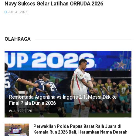
Navy Sukses Gelar Latihan ORRUDA 2026
JULI 31, 2026
OLAHRAGA
Remontada Argentina vs Inggris 2-1, Messi Dkk ke
Final Piala Dunia 2026
JULI 20, 2026
Perwakilan Polda Papua Barat Raih Juara di
Kemala Run 2026 Bali, Harumkan Nama Daerah