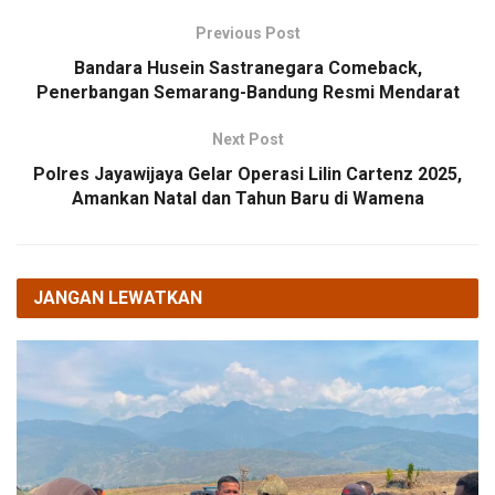
Previous Post
Bandara Husein Sastranegara Comeback,
Penerbangan Semarang-Bandung Resmi Mendarat
Next Post
Polres Jayawijaya Gelar Operasi Lilin Cartenz 2025,
Amankan Natal dan Tahun Baru di Wamena
JANGAN LEWATKAN