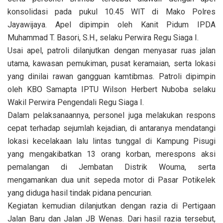
konsolidasi pada pukul 10.45 WIT di Mako Polres
Jayawijaya. Apel dipimpin oleh Kanit Pidum IPDA
Muhammad T. Basori, S.H., selaku Perwira Regu Siaga I.
Usai apel, patroli dilanjutkan dengan menyasar ruas jalan
utama, kawasan pemukiman, pusat keramaian, serta lokasi
yang dinilai rawan gangguan kamtibmas. Patroli dipimpin
oleh KBO Samapta IPTU Wilson Herbert Nuboba selaku
Wakil Perwira Pengendali Regu Siaga I.
Dalam pelaksanaannya, personel juga melakukan respons
cepat terhadap sejumlah kejadian, di antaranya mendatangi
lokasi kecelakaan lalu lintas tunggal di Kampung Pisugi
yang mengakibatkan 13 orang korban, merespons aksi
pemalangan di Jembatan Distrik Wouma, serta
mengamankan dua unit sepeda motor di Pasar Potikelek
yang diduga hasil tindak pidana pencurian.
Kegiatan kemudian dilanjutkan dengan razia di Pertigaan
Jalan Baru dan Jalan JB Wenas. Dari hasil razia tersebut,