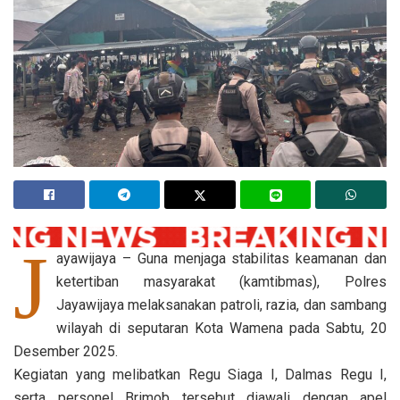
J
ayawijaya – Guna menjaga stabilitas keamanan dan
ketertiban masyarakat (kamtibmas), Polres
Jayawijaya melaksanakan patroli, razia, dan sambang
wilayah di seputaran Kota Wamena pada Sabtu, 20
Desember 2025.
Kegiatan yang melibatkan Regu Siaga I, Dalmas Regu I,
serta personel Brimob tersebut diawali dengan apel