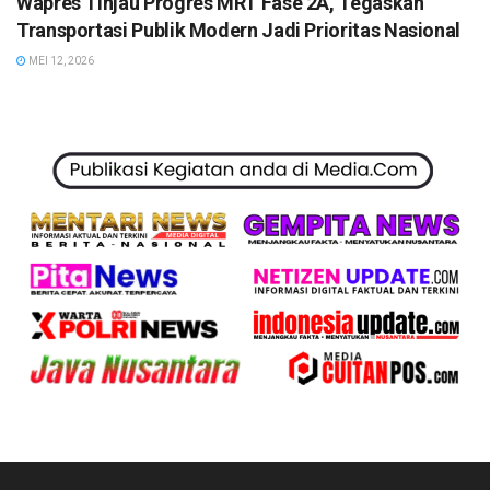
Wapres Tinjau Progres MRT Fase 2A, Tegaskan
Transportasi Publik Modern Jadi Prioritas Nasional
MEI 12, 2026