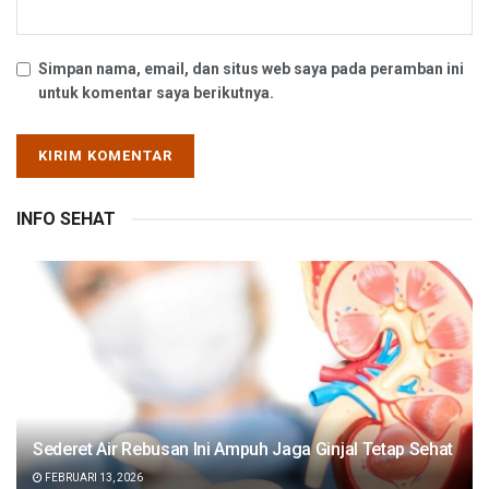
Simpan nama, email, dan situs web saya pada peramban ini
untuk komentar saya berikutnya.
INFO SEHAT
Sederet Air Rebusan Ini Ampuh Jaga Ginjal Tetap Sehat
FEBRUARI 13, 2026