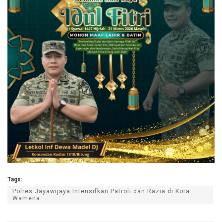
Tags:
Polres Jayawijaya Intensifkan Patroli dan Razia di Kota
Wamena