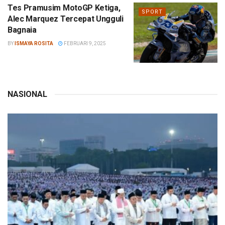
Tes Pramusim MotoGP Ketiga,
SPORT
Alec Marquez Tercepat Ungguli
Bagnaia
BY
ISMAYA ROSITA
FEBRUARI 9, 2025
NASIONAL