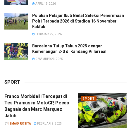
APRIL 19, 2026
Puluhan Pelajar Ikuti Binlat Seleksi Penerimaan
Polri Terpadu 2026 di Stadion 16 November
Fakfak
FEBRUARI 22, 2026
Barcelona Tutup Tahun 2025 dengan
Kemenangan 2-0 di Kandang Villarreal
DESEMBER 23, 2025
SPORT
Franco Morbidelli Tercepat di
SPORT
Tes Pramusim MotoGP, Pecco
Bagnaia dan Marc Marquez
Jatuh
BY
ISMAYA ROSITA
FEBRUARI 9, 2025