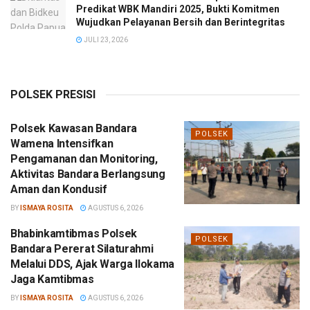
Predikat WBK Mandiri 2025, Bukti Komitmen
Wujudkan Pelayanan Bersih dan Berintegritas
JULI 23, 2026
POLSEK PRESISI
Polsek Kawasan Bandara
POLSEK
Wamena Intensifkan
Pengamanan dan Monitoring,
Aktivitas Bandara Berlangsung
Aman dan Kondusif
BY
ISMAYA ROSITA
AGUSTUS 6, 2026
Bhabinkamtibmas Polsek
POLSEK
Bandara Pererat Silaturahmi
Melalui DDS, Ajak Warga Ilokama
Jaga Kamtibmas
BY
ISMAYA ROSITA
AGUSTUS 6, 2026