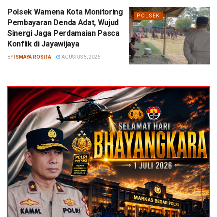
Polsek Wamena Kota Monitoring
POLSEK
Pembayaran Denda Adat, Wujud
Sinergi Jaga Perdamaian Pasca
Konflik di Jayawijaya
BY
ISMAYA ROSITA
AGUSTUS 5, 2026