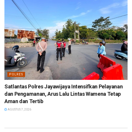
POLRES
Satlantas Polres Jayawijaya Intensifkan Pelayanan
dan Pengamanan, Arus Lalu Lintas Wamena Tetap
Aman dan Tertib
AGUSTUS 7, 2026