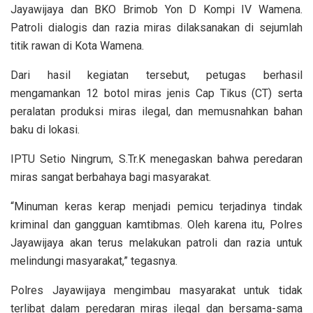
Jayawijaya dan BKO Brimob Yon D Kompi IV Wamena.
Patroli dialogis dan razia miras dilaksanakan di sejumlah
titik rawan di Kota Wamena.
Dari hasil kegiatan tersebut, petugas berhasil
mengamankan 12 botol miras jenis Cap Tikus (CT) serta
peralatan produksi miras ilegal, dan memusnahkan bahan
baku di lokasi.
IPTU Setio Ningrum, S.Tr.K menegaskan bahwa peredaran
miras sangat berbahaya bagi masyarakat.
“Minuman keras kerap menjadi pemicu terjadinya tindak
kriminal dan gangguan kamtibmas. Oleh karena itu, Polres
Jayawijaya akan terus melakukan patroli dan razia untuk
melindungi masyarakat,” tegasnya.
Polres Jayawijaya mengimbau masyarakat untuk tidak
terlibat dalam peredaran miras ilegal dan bersama-sama