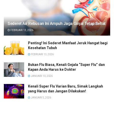
Sederet Air Rebusan Ini Ampuh Jaga Ginjal Tetap Sehat
FEBRUARI 13, 2026
Penting! Ini Sederet Manfaat Jeruk Hangat bagi
Kesehatan Tubuh
FEBRUARI 13, 2026
Bukan Flu Biasa, Kenali Gejala “Super Flu” dan
Kapan Anda Harus ke Dokter
JANUARI 10, 2026
Kenali Super Flu Varian Baru, Simak Langkah
yang Harus dan Jangan Dilakukan!
JANUARI 5, 2026