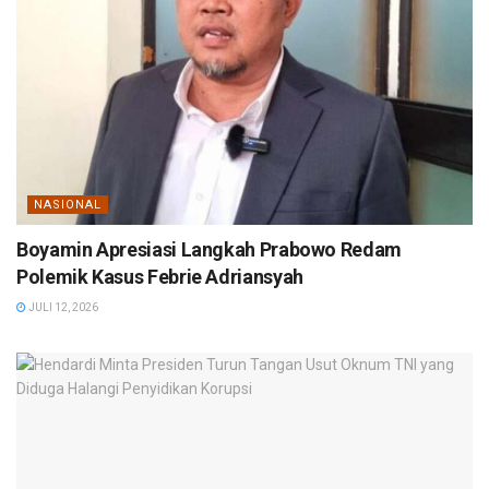
NASIONAL
Boyamin Apresiasi Langkah Prabowo Redam
Polemik Kasus Febrie Adriansyah
JULI 12, 2026