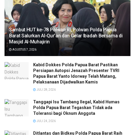
Sambut HUT ke-78 Polwan RI, Polwan Polda Papua
Barat Salurkan Al-Qur’an dan Gelar Ibadah Bersama di
Masjid Al-Muhajirin
AGUSTUS 7, 2026
Kabid Dokkes Polda Papua Barat Pastikan
Persiapan Autopsi Jenazah Presenter TVRI
Papua Barat Yanto Idorway Telah Matang,
Pelaksanaan Dijadwalkan Kamis
JULI 28, 2026
Tanggapi Isu Tambang Ilegal, Kabid Humas
Polda Papua Barat Tegaskan Tidak ada
Toleransi bagi Oknum Anggota
JULI 24, 2026
Ditlantas dan Bidkeu Polda Papua Barat Raih