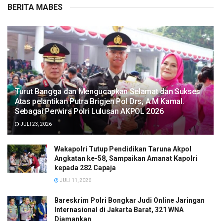
BERITA MABES
Turut Bangga dan Mengucapkan Selamat dan Sukses
Atas pelantikan Putra Brigjen Pol Drs, A.M Kamal.
Sebagai Perwira Polri Lulusan AKPOL 2026
JULI 23, 2026
Wakapolri Tutup Pendidikan Taruna Akpol
Angkatan ke-58, Sampaikan Amanat Kapolri
kepada 282 Capaja
JULI 11, 2026
Bareskrim Polri Bongkar Judi Online Jaringan
Internasional di Jakarta Barat, 321 WNA
Diamankan