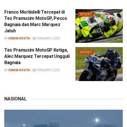
Franco Morbidelli Tercepat di
SPORT
Tes Pramusim MotoGP, Pecco
Bagnaia dan Marc Marquez
Jatuh
BY
ISMAYA ROSITA
FEBRUARI 9, 2025
Tes Pramusim MotoGP Ketiga,
SPORT
Alec Marquez Tercepat Ungguli
Bagnaia
BY
ISMAYA ROSITA
FEBRUARI 9, 2025
NASIONAL