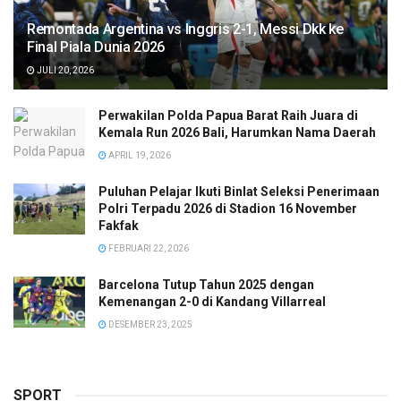
Remontada Argentina vs Inggris 2-1, Messi Dkk ke
Final Piala Dunia 2026
JULI 20, 2026
Perwakilan Polda Papua Barat Raih Juara di
Kemala Run 2026 Bali, Harumkan Nama Daerah
APRIL 19, 2026
Puluhan Pelajar Ikuti Binlat Seleksi Penerimaan
Polri Terpadu 2026 di Stadion 16 November
Fakfak
FEBRUARI 22, 2026
Barcelona Tutup Tahun 2025 dengan
Kemenangan 2-0 di Kandang Villarreal
DESEMBER 23, 2025
SPORT