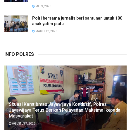
MEI 9, 2026
Polri bersama jurnalis beri santunan untuk 100
anak yatim piatu
MARET 12, 2026
INFO POLRES
Situasi Kamtibmas Jayawijaya Kondusif, Polres
Jayawijaya Terus Berikan Pelayanan Maksimal kepada
Masyarakat
AGUSTUS 7, 2026