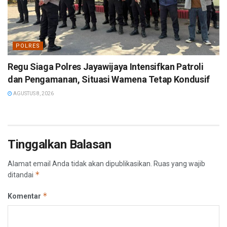
POLRES
Regu Siaga Polres Jayawijaya Intensifkan Patroli
dan Pengamanan, Situasi Wamena Tetap Kondusif
AGUSTUS 8, 2026
Tinggalkan Balasan
Alamat email Anda tidak akan dipublikasikan.
Ruas yang wajib
*
ditandai
*
Komentar