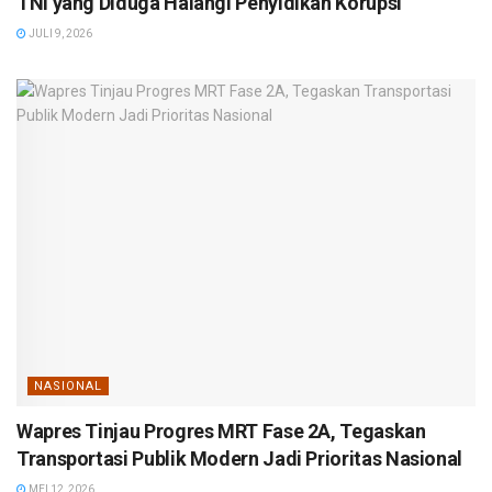
TNI yang Diduga Halangi Penyidikan Korupsi
JULI 9, 2026
NASIONAL
Wapres Tinjau Progres MRT Fase 2A, Tegaskan
Transportasi Publik Modern Jadi Prioritas Nasional
MEI 12, 2026