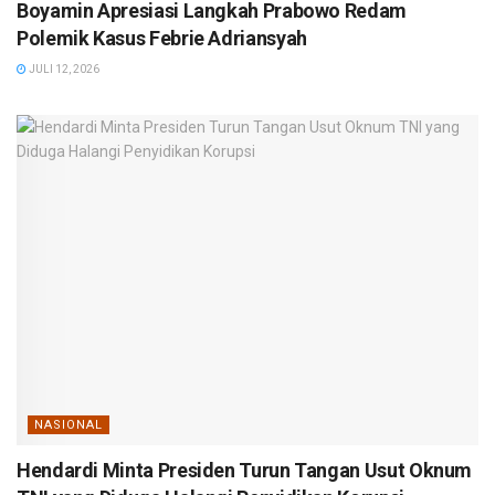
Boyamin Apresiasi Langkah Prabowo Redam
Polemik Kasus Febrie Adriansyah
JULI 12, 2026
NASIONAL
Hendardi Minta Presiden Turun Tangan Usut Oknum