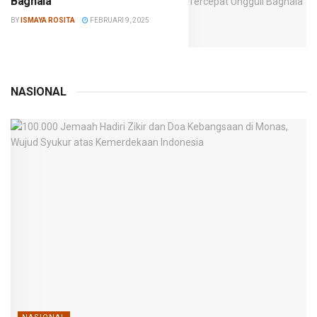
Bagnaia
BY
ISMAYA ROSITA
FEBRUARI 9, 2025
NASIONAL