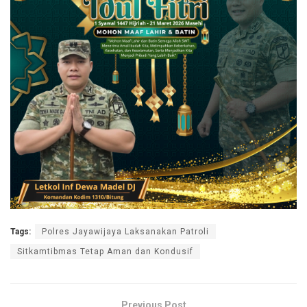
Tags:
Polres Jayawijaya Laksanakan Patroli
Sitkamtibmas Tetap Aman dan Kondusif
Previous Post