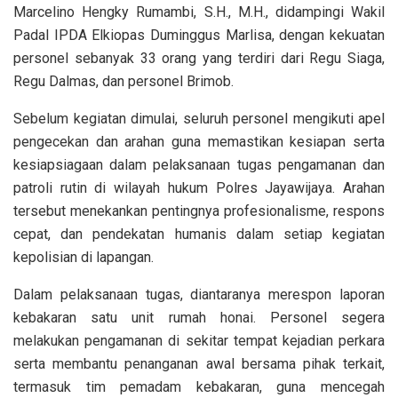
Marcelino Hengky Rumambi, S.H., M.H., didampingi Wakil
Padal IPDA Elkiopas Duminggus Marlisa, dengan kekuatan
personel sebanyak 33 orang yang terdiri dari Regu Siaga,
Regu Dalmas, dan personel Brimob.
Sebelum kegiatan dimulai, seluruh personel mengikuti apel
pengecekan dan arahan guna memastikan kesiapan serta
kesiapsiagaan dalam pelaksanaan tugas pengamanan dan
patroli rutin di wilayah hukum Polres Jayawijaya. Arahan
tersebut menekankan pentingnya profesionalisme, respons
cepat, dan pendekatan humanis dalam setiap kegiatan
kepolisian di lapangan.
Dalam pelaksanaan tugas, diantaranya merespon laporan
kebakaran satu unit rumah honai. Personel segera
melakukan pengamanan di sekitar tempat kejadian perkara
serta membantu penanganan awal bersama pihak terkait,
termasuk tim pemadam kebakaran, guna mencegah