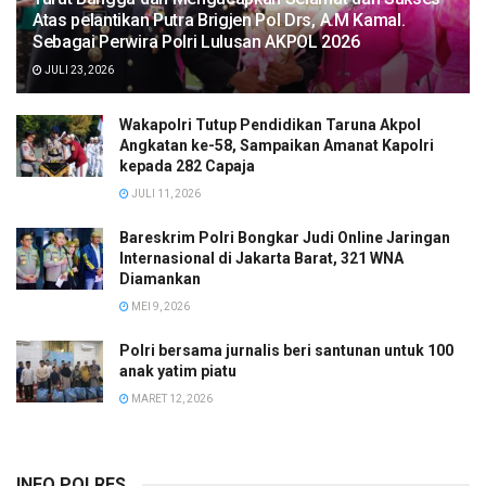
Atas pelantikan Putra Brigjen Pol Drs, A.M Kamal.
Sebagai Perwira Polri Lulusan AKPOL 2026
JULI 23, 2026
Wakapolri Tutup Pendidikan Taruna Akpol
Angkatan ke-58, Sampaikan Amanat Kapolri
kepada 282 Capaja
JULI 11, 2026
Bareskrim Polri Bongkar Judi Online Jaringan
Internasional di Jakarta Barat, 321 WNA
Diamankan
MEI 9, 2026
Polri bersama jurnalis beri santunan untuk 100
anak yatim piatu
MARET 12, 2026
INFO POLRES