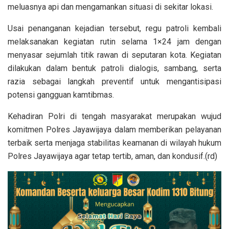
meluasnya api dan mengamankan situasi di sekitar lokasi.
Usai penanganan kejadian tersebut, regu patroli kembali
melaksanakan kegiatan rutin selama 1×24 jam dengan
menyasar sejumlah titik rawan di seputaran kota. Kegiatan
dilakukan dalam bentuk patroli dialogis, sambang, serta
razia sebagai langkah preventif untuk mengantisipasi
potensi gangguan kamtibmas.
Kehadiran Polri di tengah masyarakat merupakan wujud
komitmen Polres Jayawijaya dalam memberikan pelayanan
terbaik serta menjaga stabilitas keamanan di wilayah hukum
Polres Jayawijaya agar tetap tertib, aman, dan kondusif.(rd)