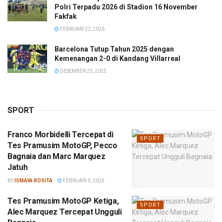
Polri Terpadu 2026 di Stadion 16 November
Fakfak
FEBRUARI 22, 2026
Barcelona Tutup Tahun 2025 dengan
Kemenangan 2-0 di Kandang Villarreal
DESEMBER 23, 2025
SPORT
Franco Morbidelli Tercepat di
SPORT
Tes Pramusim MotoGP, Pecco
Bagnaia dan Marc Marquez
Jatuh
BY
ISMAYA ROSITA
FEBRUARI 9, 2025
Tes Pramusim MotoGP Ketiga,
SPORT
Alec Marquez Tercepat Ungguli