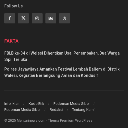
Follow Us
FAKTA
FBLB ke-34 di Welesi Dihentikan Usai Penembakan, Dua Warga
Sipil Terluka
Polres Jayawijaya Amankan Festival Lembah Baliem di Distrik
Walesi, Kegiatan Berlangsung Aman dan Kondusif
Info Iklan
Kode Etik
Pedoman Media Siber
Pedoman Media Siber
Redaksi
Tentang Kami
© 2025 Mentarinews.com - Thema Premium WordPress