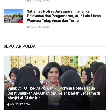
AGUSTUS 7, 2026
Satlantas Polres Jayawijaya Intensifkan
Pelayanan dan Pengamanan, Arus Lalu Lintas
Wamena Tetap Aman dan Tertib
AGUSTUS 7, 2026
SEPUTAR POLDA
Sambut HUT ke-78 Polwan RI, Polwan Polda Papua
Barat Salurkan Al-Qur’an dan Gelar Ibadah Bersama di
Masjid Al-Muhajirin
AGUSTUS 7, 2026