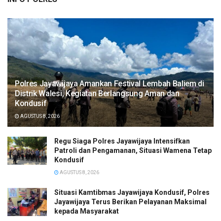
Polres Jayawijaya Amankan Festival Lembah Baliem di
Distrik Walesi, Kegiatan Berlangsung Aman dan
Kondusif
AGUSTUS 8, 2026
Regu Siaga Polres Jayawijaya Intensifkan
Patroli dan Pengamanan, Situasi Wamena Tetap
Kondusif
AGUSTUS 8, 2026
Situasi Kamtibmas Jayawijaya Kondusif, Polres
Jayawijaya Terus Berikan Pelayanan Maksimal
kepada Masyarakat