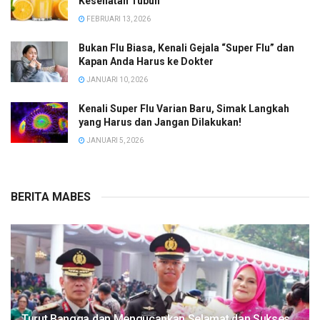
Kesehatan Tubuh
FEBRUARI 13, 2026
Bukan Flu Biasa, Kenali Gejala “Super Flu” dan
Kapan Anda Harus ke Dokter
JANUARI 10, 2026
Kenali Super Flu Varian Baru, Simak Langkah
yang Harus dan Jangan Dilakukan!
JANUARI 5, 2026
BERITA MABES
Turut Bangga dan Mengucapkan Selamat dan Sukses