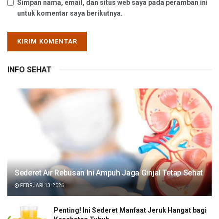
Simpan nama, email, dan situs web saya pada peramban ini
untuk komentar saya berikutnya.
INFO SEHAT
Sederet Air Rebusan Ini Ampuh Jaga Ginjal Tetap Sehat
FEBRUARI 13, 2026
Penting! Ini Sederet Manfaat Jeruk Hangat bagi