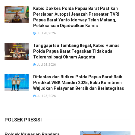
Kabid Dokkes Polda Papua Barat Pastikan
Persiapan Autopsi Jenazah Presenter TVRI
Papua Barat Yanto Idorway Telah Matang,
Pelaksanaan Dijadwalkan Kamis
JULI 28, 2026
Tanggapi Isu Tambang Ilegal, Kabid Humas
Polda Papua Barat Tegaskan Tidak ada
Toleransi bagi Oknum Anggota
JULI 24, 2026
Ditlantas dan Bidkeu Polda Papua Barat Raih
Predikat WBK Mandiri 2025, Bukti Komitmen
Wujudkan Pelayanan Bersih dan Berintegritas
JULI 23, 2026
POLSEK PRESISI
Polsek Kawasan Bandara