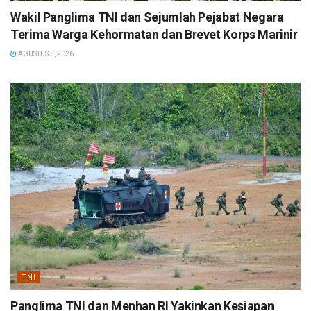
Wakil Panglima TNI dan Sejumlah Pejabat Negara
Terima Warga Kehormatan dan Brevet Korps Marinir
AGUSTUS 5, 2026
TNI
Panglima TNI dan Menhan RI Yakinkan Kesiapan