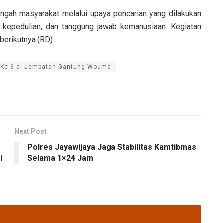
engah masyarakat melalui upaya pencarian yang dilakukan
, kepedulian, dan tanggung jawab kemanusiaan. Kegiatan
 berikutnya.(RD)
i Ke-6 di Jembatan Gantung Wouma
Next Post
Polres Jayawijaya Jaga Stabilitas Kamtibmas
i
Selama 1×24 Jam