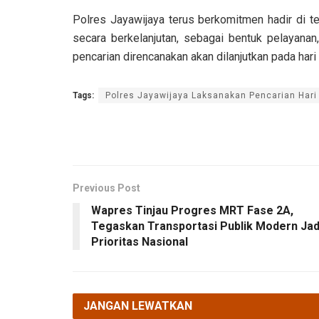
Polres Jayawijaya terus berkomitmen hadir di t
secara berkelanjutan, sebagai bentuk pelayanan
pencarian direncanakan akan dilanjutkan pada hari
Tags:
Polres Jayawijaya Laksanakan Pencarian Har
Previous Post
Wapres Tinjau Progres MRT Fase 2A,
Tegaskan Transportasi Publik Modern Jad
Prioritas Nasional
JANGAN LEWATKAN