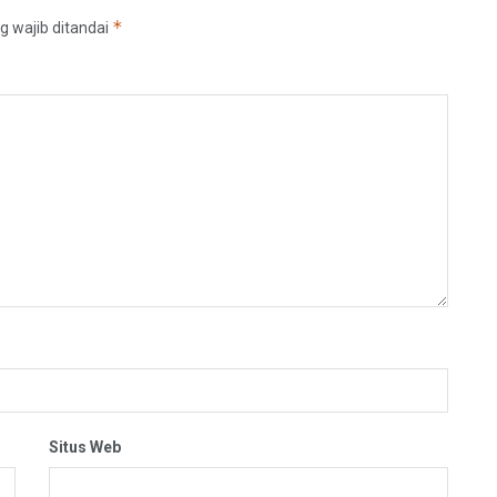
*
g wajib ditandai
Situs Web