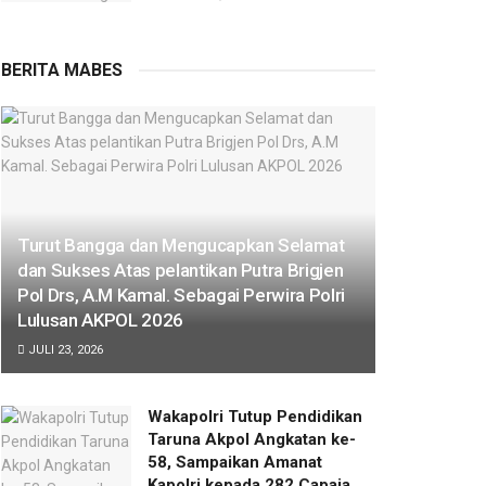
BERITA MABES
Turut Bangga dan Mengucapkan Selamat
dan Sukses Atas pelantikan Putra Brigjen
Pol Drs, A.M Kamal. Sebagai Perwira Polri
Lulusan AKPOL 2026
JULI 23, 2026
Wakapolri Tutup Pendidikan
Taruna Akpol Angkatan ke-
58, Sampaikan Amanat
Kapolri kepada 282 Capaja