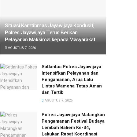
Situasi Kamtibmas Jayawijaya Kondusif,
Polres Jayawijaya Terus Berikan
Pelayanan Maksimal kepada Masyarakat
AGUSTUS 7, 2026
Satlantas Polres Jayawijaya
Intensifkan Pelayanan dan
Pengamanan, Arus Lalu
Lintas Wamena Tetap Aman
dan Tertib
AGUSTUS 7, 2026
Polres Jayawijaya Matangkan
Pengamanan Festival Budaya
Lembah Baliem Ke-34,
Lakukan Rapat Koordinasi