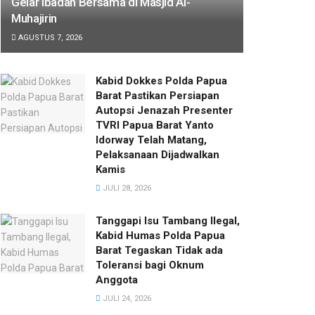
Gelar Ibadah Bersama di Masjid Al-
Muhajirin
AGUSTUS 7, 2026
Kabid Dokkes Polda Papua
Barat Pastikan Persiapan
Autopsi Jenazah Presenter
TVRI Papua Barat Yanto
Idorway Telah Matang,
Pelaksanaan Dijadwalkan
Kamis
JULI 28, 2026
Tanggapi Isu Tambang Ilegal,
Kabid Humas Polda Papua
Barat Tegaskan Tidak ada
Toleransi bagi Oknum
Anggota
JULI 24, 2026