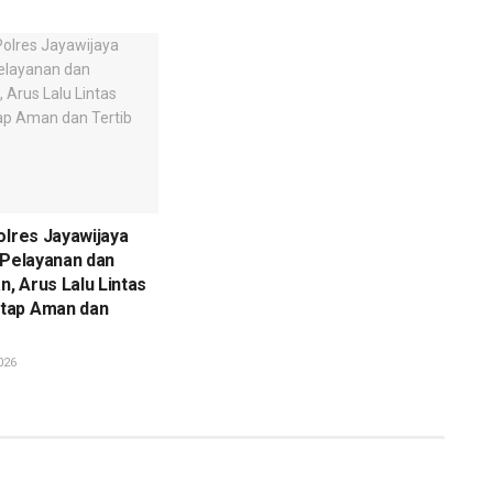
olres Jayawijaya
 Pelayanan dan
, Arus Lalu Lintas
tap Aman dan
026