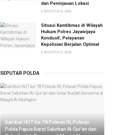
dan Peninjauan Lokasi
AGUSTUS 6, 2026
Situasi Kamtibmas di Wilayah
Hukum Polres Jayawijaya
Kondusif, Pelayanan
Kepolisian Berjalan Optimal
AGUSTUS 6, 2026
SEPUTAR POLDA
Sambut HUT ke-78 Polwan RI, Polwan
Polda Papua Barat Salurkan Al-Qur’an dan