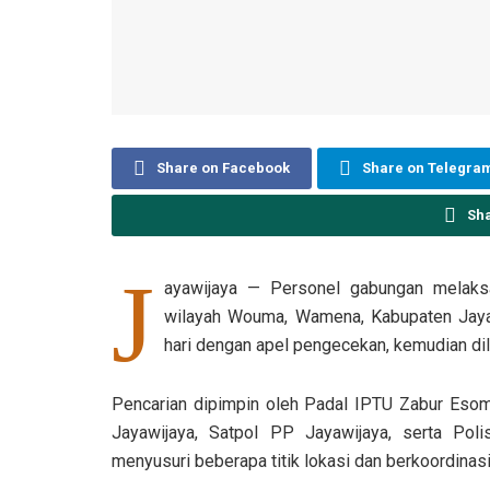
Share on Facebook
Share on Telegra
Sh
J
ayawijaya — Personel gabungan melaksa
wilayah Wouma, Wamena, Kabupaten Jayawi
hari dengan apel pengecekan, kemudian dila
Pencarian dipimpin oleh Padal IPTU Zabur Esom
Jayawijaya, Satpol PP Jayawijaya, serta Poli
menyusuri beberapa titik lokasi dan berkoordina