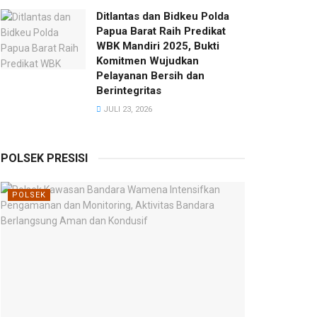
Ditlantas dan Bidkeu Polda
Papua Barat Raih Predikat
WBK Mandiri 2025, Bukti
Komitmen Wujudkan
Pelayanan Bersih dan
Berintegritas
JULI 23, 2026
POLSEK PRESISI
POLSEK