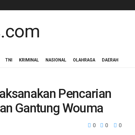
TNI
KRIMINAL
NASIONAL
OLAHRAGA
DAERAH
Laksanakan Pencarian
atan Gantung Wouma
0
0
0