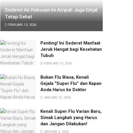
Sederet Air Rebusan Ini Ampuh Jaga Ginjal
Tetap Sehat
FEBRUARI 13, 2026
Penting! Ini Sederet Manfaat
Jeruk Hangat bagi Kesehatan
Tubuh
FEBRUARI 13, 2026
Bukan Flu Biasa, Kenali
Gejala “Super Flu” dan Kapan
Anda Harus ke Dokter
JANUARI 10, 2026
Kenali Super Flu Varian Baru,
Simak Langkah yang Harus
dan Jangan Dilakukan!
JANUARI 5, 2026