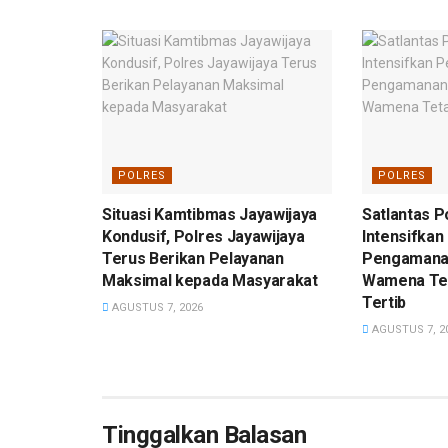
POLRES
POLRES
Situasi Kamtibmas Jayawijaya
Satlantas P
Kondusif, Polres Jayawijaya
Intensifkan
Terus Berikan Pelayanan
Pengamanan
Maksimal kepada Masyarakat
Wamena Te
Tertib
AGUSTUS 7, 2026
AGUSTUS 7, 2
Tinggalkan Balasan