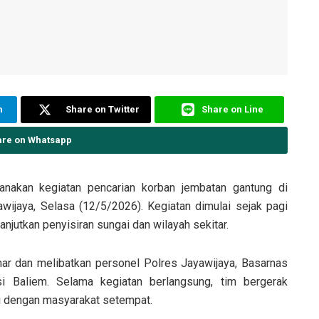
m
Share on Twitter
Share on Line
are on Whatsapp
nakan kegiatan pencarian korban jembatan gantung di
jaya, Selasa (12/5/2026). Kegiatan dimulai sejak pagi
njutkan penyisiran sungai dan wilayah sekitar.
ar dan melibatkan personel Polres Jayawijaya, Basarnas
si Baliem. Selama kegiatan berlangsung, tim bergerak
si dengan masyarakat setempat.