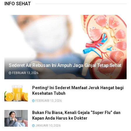
INFO SEHAT
Sederet Air Rebusan Ini Ampuh Jaga Ginjal Tetap Sehat
FEBRUARI 13, 2026
Penting! Ini Sederet Manfaat Jeruk Hangat bagi
Kesehatan Tubuh
FEBRUARI 13, 2026
Bukan Flu Biasa, Kenali Gejala “Super Flu” dan
Kapan Anda Harus ke Dokter
JANUARI 10, 2026