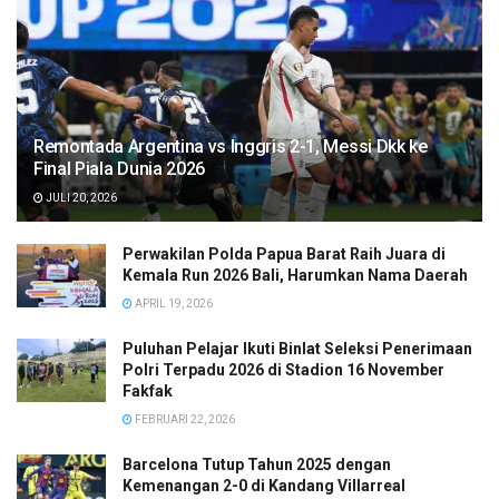
Remontada Argentina vs Inggris 2-1, Messi Dkk ke
Final Piala Dunia 2026
JULI 20, 2026
Perwakilan Polda Papua Barat Raih Juara di
Kemala Run 2026 Bali, Harumkan Nama Daerah
APRIL 19, 2026
Puluhan Pelajar Ikuti Binlat Seleksi Penerimaan
Polri Terpadu 2026 di Stadion 16 November
Fakfak
FEBRUARI 22, 2026
Barcelona Tutup Tahun 2025 dengan
Kemenangan 2-0 di Kandang Villarreal