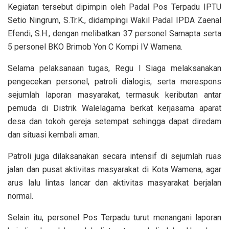
Kegiatan tersebut dipimpin oleh Padal Pos Terpadu IPTU
Setio Ningrum, S.Tr.K., didampingi Wakil Padal IPDA Zaenal
Efendi, S.H., dengan melibatkan 37 personel Samapta serta
5 personel BKO Brimob Yon C Kompi IV Wamena.
Selama pelaksanaan tugas, Regu I Siaga melaksanakan
pengecekan personel, patroli dialogis, serta merespons
sejumlah laporan masyarakat, termasuk keributan antar
pemuda di Distrik Walelagama berkat kerjasama aparat
desa dan tokoh gereja setempat sehingga dapat diredam
dan situasi kembali aman.
Patroli juga dilaksanakan secara intensif di sejumlah ruas
jalan dan pusat aktivitas masyarakat di Kota Wamena, agar
arus lalu lintas lancar dan aktivitas masyarakat berjalan
normal.
Selain itu, personel Pos Terpadu turut menangani laporan