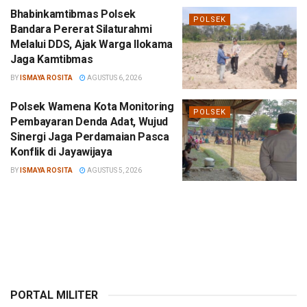
Bhabinkamtibmas Polsek
POLSEK
Bandara Pererat Silaturahmi
Melalui DDS, Ajak Warga Ilokama
Jaga Kamtibmas
BY
ISMAYA ROSITA
AGUSTUS 6, 2026
Polsek Wamena Kota Monitoring
POLSEK
Pembayaran Denda Adat, Wujud
Sinergi Jaga Perdamaian Pasca
Konflik di Jayawijaya
BY
ISMAYA ROSITA
AGUSTUS 5, 2026
PORTAL MILITER