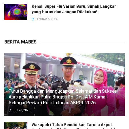
Kenali Super Flu Varian Baru, Simak Langkah
yang Harus dan Jangan Dilakukan!
JANUARI 5, 2026
BERITA MABES
Turut Bangga dan Mengucapkan Selamat dan Sukses
Atas pelantikan Putra Brigjen Pol Drs, A.M Kamal.
Sebagai Perwira Polri Lulusan AKPOL 2026
JULI 23, 2026
Wakapolri Tutup Pendidikan Taruna Akpol