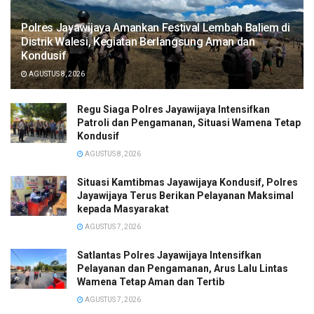
Polres Jayawijaya Amankan Festival Lembah Baliem di
Distrik Walesi, Kegiatan Berlangsung Aman dan
Kondusif
AGUSTUS 8, 2026
Regu Siaga Polres Jayawijaya Intensifkan
Patroli dan Pengamanan, Situasi Wamena Tetap
Kondusif
AGUSTUS 8, 2026
Situasi Kamtibmas Jayawijaya Kondusif, Polres
Jayawijaya Terus Berikan Pelayanan Maksimal
kepada Masyarakat
AGUSTUS 7, 2026
Satlantas Polres Jayawijaya Intensifkan
Pelayanan dan Pengamanan, Arus Lalu Lintas
Wamena Tetap Aman dan Tertib
AGUSTUS 7, 2026