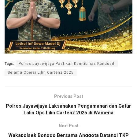
Tags:
Polres Jayawijaya Pastikan Kamtibmas Kondusif
Selama Opersi Lilin Cartenz 2025
Previous Post
Polres Jayawijaya Laksanakan Pengamanan dan Gatur
Lalin Ops Lilin Cartenz 2025 di Wamena
Next Post
Wakapolsek Bonggo Bersama Anggota Datangi TKP