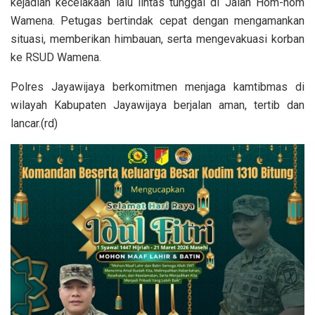
kejadian kecelakaan lalu lintas tunggal di Jalan Hom-hom
Wamena. Petugas bertindak cepat dengan mengamankan
situasi, memberikan himbauan, serta mengevakuasi korban
ke RSUD Wamena.
Polres Jayawijaya berkomitmen menjaga kamtibmas di
wilayah Kabupaten Jayawijaya berjalan aman, tertib dan
lancar.(rd)