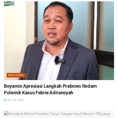
NASIONAL
Boyamin Apresiasi Langkah Prabowo Redam
Polemik Kasus Febrie Adriansyah
JULI 12, 2026