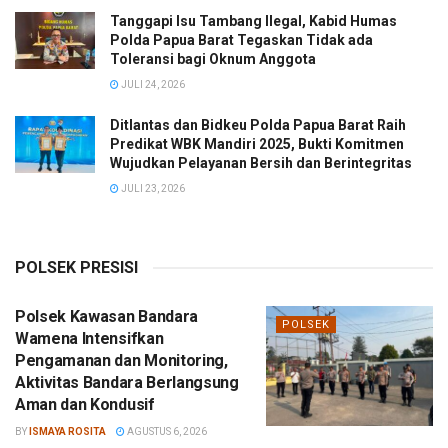
Tanggapi Isu Tambang Ilegal, Kabid Humas
Polda Papua Barat Tegaskan Tidak ada
Toleransi bagi Oknum Anggota
JULI 24, 2026
Ditlantas dan Bidkeu Polda Papua Barat Raih
Predikat WBK Mandiri 2025, Bukti Komitmen
Wujudkan Pelayanan Bersih dan Berintegritas
JULI 23, 2026
POLSEK PRESISI
Polsek Kawasan Bandara
POLSEK
Wamena Intensifkan
Pengamanan dan Monitoring,
Aktivitas Bandara Berlangsung
Aman dan Kondusif
BY
ISMAYA ROSITA
AGUSTUS 6, 2026