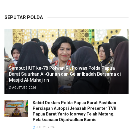
SEPUTAR POLDA
Sambut HUT ke-78 Polwan RI, Polwan Polda Papua
Barat Salurkan Al-Qur’an dan Gelar Ibadah Bersama di
Masjid Al-Muhajirin
AGUSTUS 7, 2026
Kabid Dokkes Polda Papua Barat Pastikan
Persiapan Autopsi Jenazah Presenter TVRI
Papua Barat Yanto Idorway Telah Matang,
Pelaksanaan Dijadwalkan Kamis
JULI 28, 2026