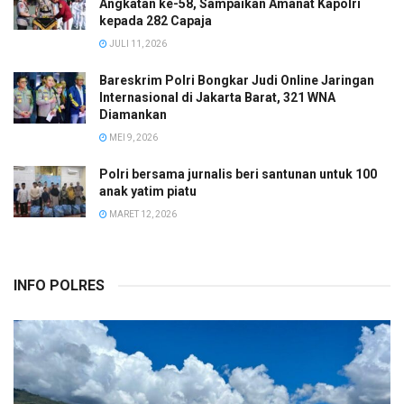
Angkatan ke-58, Sampaikan Amanat Kapolri
kepada 282 Capaja
JULI 11, 2026
Bareskrim Polri Bongkar Judi Online Jaringan
Internasional di Jakarta Barat, 321 WNA
Diamankan
MEI 9, 2026
Polri bersama jurnalis beri santunan untuk 100
anak yatim piatu
MARET 12, 2026
INFO POLRES