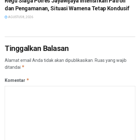
Regu Siaga Polres Jayawijaya Intensifkan Patroli
dan Pengamanan, Situasi Wamena Tetap Kondusif
AGUSTUS 8, 2026
Tinggalkan Balasan
Alamat email Anda tidak akan dipublikasikan.
Ruas yang wajib
*
ditandai
*
Komentar