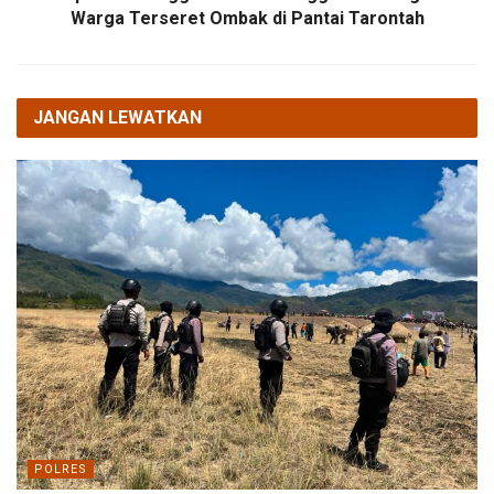
Warga Terseret Ombak di Pantai Tarontah
JANGAN LEWATKAN
POLRES