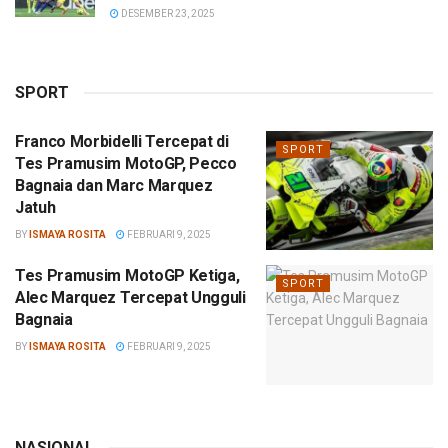
DESEMBER 23, 2025
SPORT
Franco Morbidelli Tercepat di
SPORT
Tes Pramusim MotoGP, Pecco
Bagnaia dan Marc Marquez
Jatuh
BY
ISMAYA ROSITA
FEBRUARI 9, 2025
Tes Pramusim MotoGP Ketiga,
SPORT
Alec Marquez Tercepat Ungguli
Bagnaia
BY
ISMAYA ROSITA
FEBRUARI 9, 2025
NASIONAL