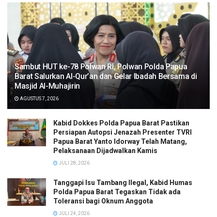
Sambut HUT ke-78 Polwan RI, Polwan Polda Papua
Barat Salurkan Al-Qur’an dan Gelar Ibadah Bersama di
Masjid Al-Muhajirin
AGUSTUS 7, 2026
Kabid Dokkes Polda Papua Barat Pastikan
Persiapan Autopsi Jenazah Presenter TVRI
Papua Barat Yanto Idorway Telah Matang,
Pelaksanaan Dijadwalkan Kamis
JULI 28, 2026
Tanggapi Isu Tambang Ilegal, Kabid Humas
Polda Papua Barat Tegaskan Tidak ada
Toleransi bagi Oknum Anggota
JULI 24, 2026