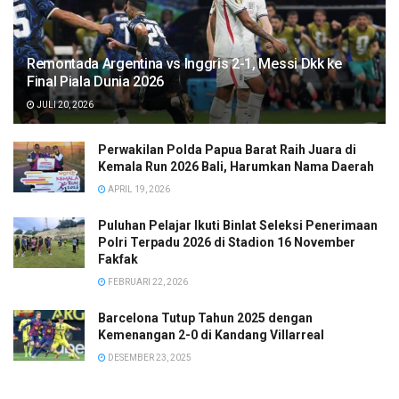
Remontada Argentina vs Inggris 2-1, Messi Dkk ke
Final Piala Dunia 2026
JULI 20, 2026
Perwakilan Polda Papua Barat Raih Juara di
Kemala Run 2026 Bali, Harumkan Nama Daerah
APRIL 19, 2026
Puluhan Pelajar Ikuti Binlat Seleksi Penerimaan
Polri Terpadu 2026 di Stadion 16 November
Fakfak
FEBRUARI 22, 2026
Barcelona Tutup Tahun 2025 dengan
Kemenangan 2-0 di Kandang Villarreal
DESEMBER 23, 2025