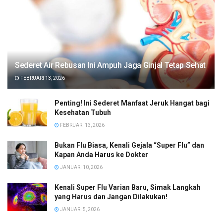
Sederet Air Rebusan Ini Ampuh Jaga Ginjal Tetap Sehat
FEBRUARI 13, 2026
Penting! Ini Sederet Manfaat Jeruk Hangat bagi
Kesehatan Tubuh
FEBRUARI 13, 2026
Bukan Flu Biasa, Kenali Gejala “Super Flu” dan
Kapan Anda Harus ke Dokter
JANUARI 10, 2026
Kenali Super Flu Varian Baru, Simak Langkah
yang Harus dan Jangan Dilakukan!
JANUARI 5, 2026