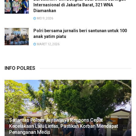
Internasional di Jakarta Barat, 321 WNA
Diamankan
MEI 9, 2026
Polri bersama jurnalis beri santunan untuk 100
anak yatim piatu
MARET 12, 2026
INFO POLRES
Satlantas Polres Jayawijaya Respons Cepat
Kecelakaan Lalu Lintas, Pastikan Korban Mendapat
Penanganan Medis