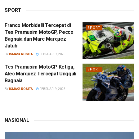
SPORT
Franco Morbidelli Tercepat di
SPORT
Tes Pramusim MotoGP, Pecco
Bagnaia dan Marc Marquez
Jatuh
BY
ISMAYA ROSITA
FEBRUARI 9, 2025
Tes Pramusim MotoGP Ketiga,
SPORT
Alec Marquez Tercepat Ungguli
Bagnaia
BY
ISMAYA ROSITA
FEBRUARI 9, 2025
NASIONAL