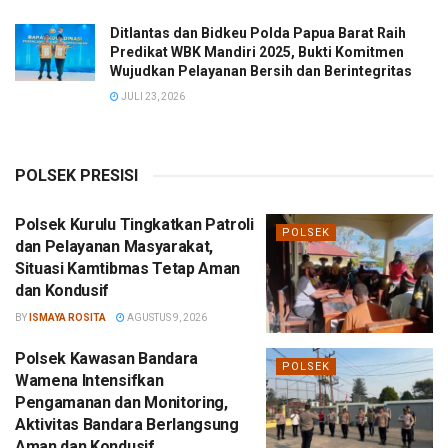
Ditlantas dan Bidkeu Polda Papua Barat Raih
Predikat WBK Mandiri 2025, Bukti Komitmen
Wujudkan Pelayanan Bersih dan Berintegritas
JULI 23, 2026
POLSEK PRESISI
Polsek Kurulu Tingkatkan Patroli
POLSEK
dan Pelayanan Masyarakat,
Situasi Kamtibmas Tetap Aman
dan Kondusif
BY
ISMAYA ROSITA
AGUSTUS 9, 2026
Polsek Kawasan Bandara
POLSEK
Wamena Intensifkan
Pengamanan dan Monitoring,
Aktivitas Bandara Berlangsung
Aman dan Kondusif