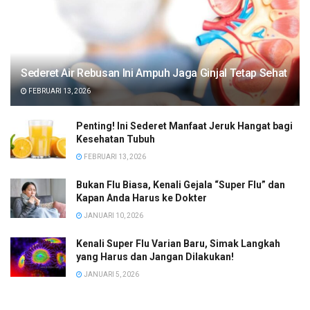
Sederet Air Rebusan Ini Ampuh Jaga Ginjal Tetap Sehat
FEBRUARI 13, 2026
Penting! Ini Sederet Manfaat Jeruk Hangat bagi
Kesehatan Tubuh
FEBRUARI 13, 2026
Bukan Flu Biasa, Kenali Gejala “Super Flu” dan
Kapan Anda Harus ke Dokter
JANUARI 10, 2026
Kenali Super Flu Varian Baru, Simak Langkah
yang Harus dan Jangan Dilakukan!
JANUARI 5, 2026