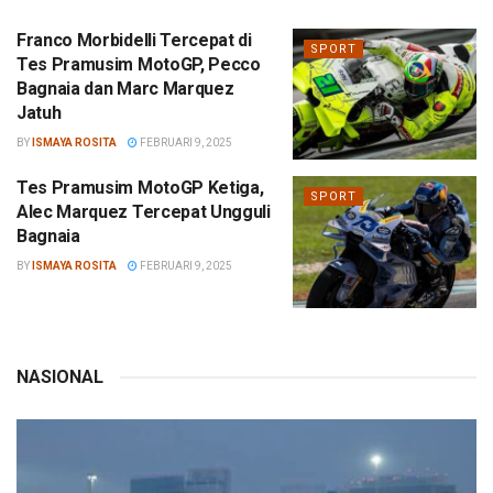
Franco Morbidelli Tercepat di
SPORT
Tes Pramusim MotoGP, Pecco
Bagnaia dan Marc Marquez
Jatuh
BY
ISMAYA ROSITA
FEBRUARI 9, 2025
Tes Pramusim MotoGP Ketiga,
SPORT
Alec Marquez Tercepat Ungguli
Bagnaia
BY
ISMAYA ROSITA
FEBRUARI 9, 2025
NASIONAL