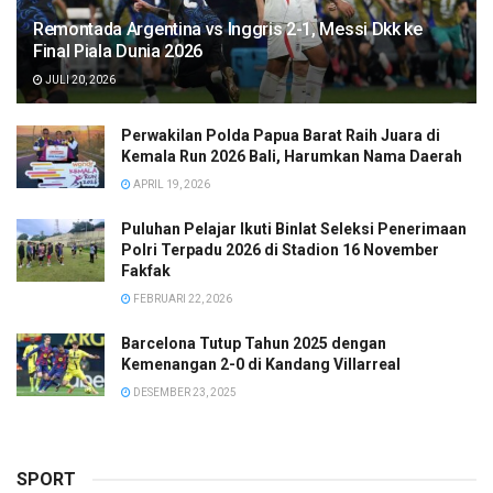
Remontada Argentina vs Inggris 2-1, Messi Dkk ke
Final Piala Dunia 2026
JULI 20, 2026
Perwakilan Polda Papua Barat Raih Juara di
Kemala Run 2026 Bali, Harumkan Nama Daerah
APRIL 19, 2026
Puluhan Pelajar Ikuti Binlat Seleksi Penerimaan
Polri Terpadu 2026 di Stadion 16 November
Fakfak
FEBRUARI 22, 2026
Barcelona Tutup Tahun 2025 dengan
Kemenangan 2-0 di Kandang Villarreal
DESEMBER 23, 2025
SPORT