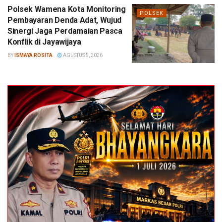
Polsek Wamena Kota Monitoring
POLSEK
Pembayaran Denda Adat, Wujud
Sinergi Jaga Perdamaian Pasca
Konflik di Jayawijaya
BY
ISMAYA ROSITA
AGUSTUS 5, 2026