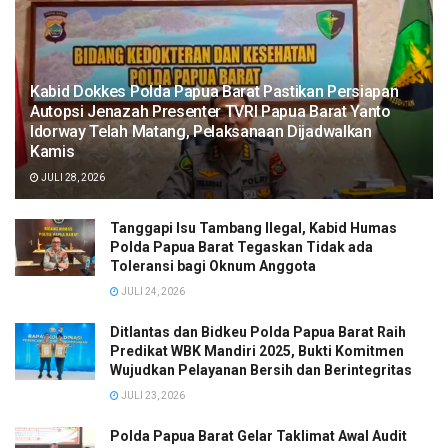
Kabid Dokkes Polda Papua Barat Pastikan Persiapan
Autopsi Jenazah Presenter TVRI Papua Barat Yanto
Idorway Telah Matang, Pelaksanaan Dijadwalkan
Kamis
JULI 28, 2026
Tanggapi Isu Tambang Ilegal, Kabid Humas
Polda Papua Barat Tegaskan Tidak ada
Toleransi bagi Oknum Anggota
JULI 24, 2026
Ditlantas dan Bidkeu Polda Papua Barat Raih
Predikat WBK Mandiri 2025, Bukti Komitmen
Wujudkan Pelayanan Bersih dan Berintegritas
JULI 23, 2026
Polda Papua Barat Gelar Taklimat Awal Audit