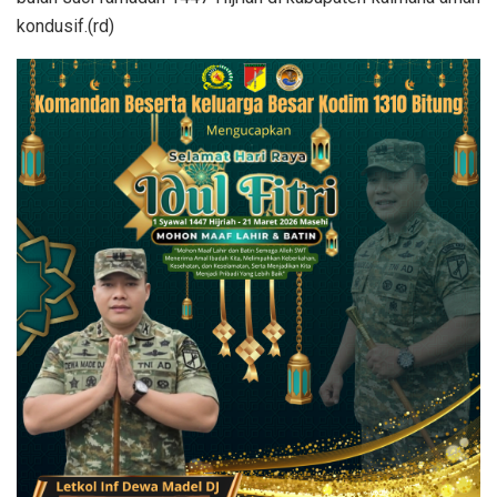
kondusif.(rd)