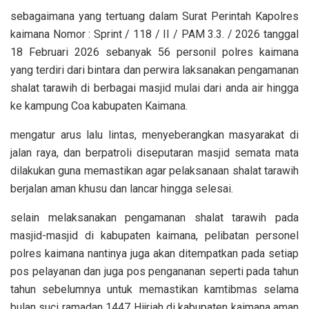
sebagaimana yang tertuang dalam Surat Perintah Kapolres
kaimana Nomor : Sprint / 118 / II / PAM 3.3. / 2026 tanggal
18 Februari 2026 sebanyak 56 personil polres kaimana
yang terdiri dari bintara dan perwira laksanakan pengamanan
shalat tarawih di berbagai masjid mulai dari anda air hingga
ke kampung Coa kabupaten Kaimana.
mengatur arus lalu lintas, menyeberangkan masyarakat di
jalan raya, dan berpatroli diseputaran masjid semata mata
dilakukan guna memastikan agar pelaksanaan shalat tarawih
berjalan aman khusu dan lancar hingga selesai.
selain melaksanakan pengamanan shalat tarawih pada
masjid-masjid di kabupaten kaimana, pelibatan personel
polres kaimana nantinya juga akan ditempatkan pada setiap
pos pelayanan dan juga pos pengananan seperti pada tahun
tahun sebelumnya untuk memastikan kamtibmas selama
bulan suci ramadan 1447 Hijriah di kabupaten kaimana aman