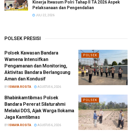
Kinerja Itwasum Polri Tahap II TA 2026 Aspek
Pelaksanaan dan Pengendalian
JULI 22, 2026
POLSEK PRESISI
Polsek Kawasan Bandara
POLSEK
Wamena Intensifkan
Pengamanan dan Monitoring,
Aktivitas Bandara Berlangsung
Aman dan Kondusif
BY
ISMAYA ROSITA
AGUSTUS 6, 2026
Bhabinkamtibmas Polsek
POLSEK
Bandara Pererat Silaturahmi
Melalui DDS, Ajak Warga Ilokama
Jaga Kamtibmas
BY
ISMAYA ROSITA
AGUSTUS 6, 2026