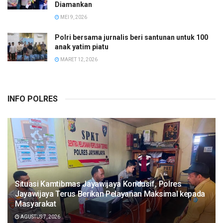
Diamankan
MEI 9, 2026
Polri bersama jurnalis beri santunan untuk 100
anak yatim piatu
MARET 12, 2026
INFO POLRES
Situasi Kamtibmas Jayawijaya Kondusif, Polres
Jayawijaya Terus Berikan Pelayanan Maksimal kepada
Masyarakat
AGUSTUS 7, 2026