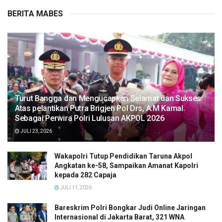
BERITA MABES
Turut Bangga dan Mengucapkan Selamat dan Sukses
Atas pelantikan Putra Brigjen Pol Drs, A.M Kamal.
Sebagai Perwira Polri Lulusan AKPOL 2026
JULI 23, 2026
Wakapolri Tutup Pendidikan Taruna Akpol
Angkatan ke-58, Sampaikan Amanat Kapolri
kepada 282 Capaja
JULI 11, 2026
Bareskrim Polri Bongkar Judi Online Jaringan
Internasional di Jakarta Barat, 321 WNA