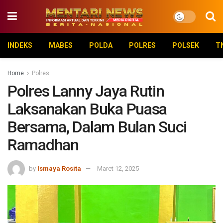
INDEKS
MABES
POLDA
POLRES
POLSEK
T
Home
Polres
Polres Lanny Jaya Rutin
Laksanakan Buka Puasa
Bersama, Dalam Bulan Suci
Ramadhan
by
Ismaya Rosita
Maret 12, 2025