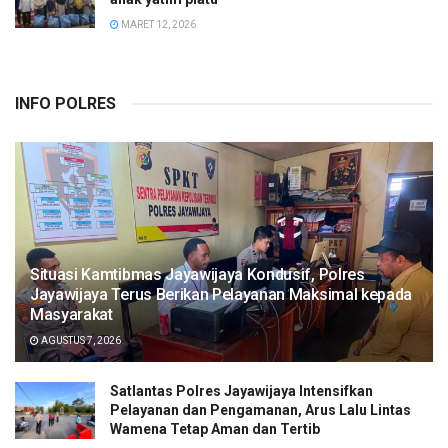
MARET 12, 2026
INFO POLRES
Situasi Kamtibmas Jayawijaya Kondusif, Polres
Jayawijaya Terus Berikan Pelayanan Maksimal kepada
Masyarakat
AGUSTUS 7, 2026
Satlantas Polres Jayawijaya Intensifkan
Pelayanan dan Pengamanan, Arus Lalu Lintas
Wamena Tetap Aman dan Tertib