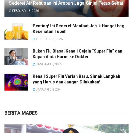
Sederet Air Rebusan Ini Ampuh Jaga Ginjal Tetap Sehat
FEBRUARI 13, 2026
Penting! Ini Sederet Manfaat Jeruk Hangat bagi
Kesehatan Tubuh
FEBRUARI 13, 2026
Bukan Flu Biasa, Kenali Gejala “Super Flu” dan
Kapan Anda Harus ke Dokter
JANUARI 10, 2026
Kenali Super Flu Varian Baru, Simak Langkah
yang Harus dan Jangan Dilakukan!
JANUARI 5, 2026
BERITA MABES