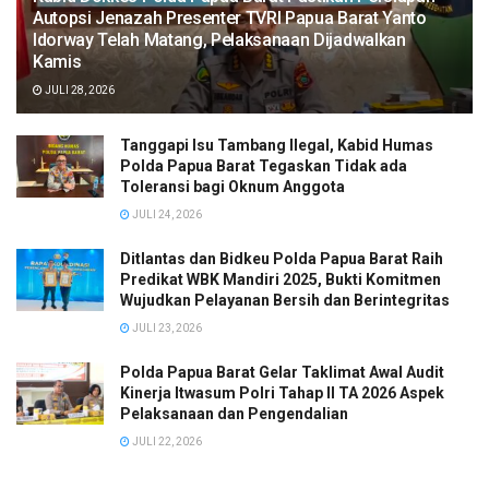
Autopsi Jenazah Presenter TVRI Papua Barat Yanto
Idorway Telah Matang, Pelaksanaan Dijadwalkan
Kamis
JULI 28, 2026
Tanggapi Isu Tambang Ilegal, Kabid Humas
Polda Papua Barat Tegaskan Tidak ada
Toleransi bagi Oknum Anggota
JULI 24, 2026
Ditlantas dan Bidkeu Polda Papua Barat Raih
Predikat WBK Mandiri 2025, Bukti Komitmen
Wujudkan Pelayanan Bersih dan Berintegritas
JULI 23, 2026
Polda Papua Barat Gelar Taklimat Awal Audit
Kinerja Itwasum Polri Tahap II TA 2026 Aspek
Pelaksanaan dan Pengendalian
JULI 22, 2026