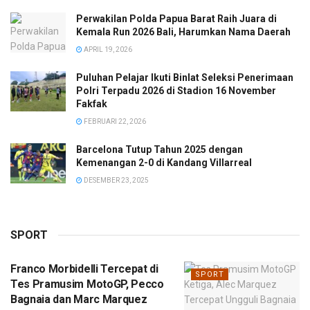
Perwakilan Polda Papua Barat Raih Juara di
Kemala Run 2026 Bali, Harumkan Nama Daerah
APRIL 19, 2026
Puluhan Pelajar Ikuti Binlat Seleksi Penerimaan
Polri Terpadu 2026 di Stadion 16 November
Fakfak
FEBRUARI 22, 2026
Barcelona Tutup Tahun 2025 dengan
Kemenangan 2-0 di Kandang Villarreal
DESEMBER 23, 2025
SPORT
Franco Morbidelli Tercepat di
SPORT
Tes Pramusim MotoGP, Pecco
Bagnaia dan Marc Marquez