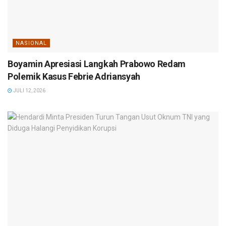
NASIONAL
Boyamin Apresiasi Langkah Prabowo Redam
Polemik Kasus Febrie Adriansyah
JULI 12, 2026