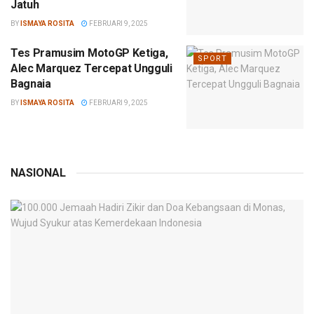
Jatuh
BY
ISMAYA ROSITA
FEBRUARI 9, 2025
Tes Pramusim MotoGP Ketiga,
SPORT
Alec Marquez Tercepat Ungguli
Bagnaia
BY
ISMAYA ROSITA
FEBRUARI 9, 2025
NASIONAL