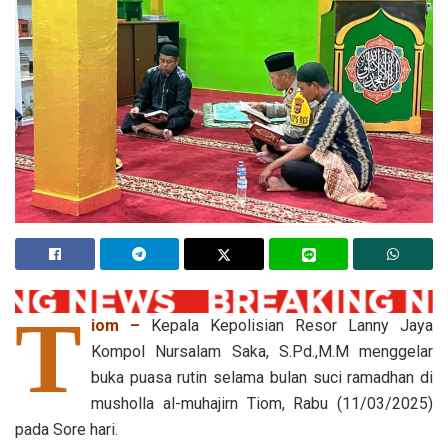
T
iom –
Kepala Kepolisian Resor Lanny Jaya
Kompol Nursalam Saka, S.Pd.,M.M menggelar
buka puasa rutin selama bulan suci ramadhan di
musholla al-muhajirn Tiom, Rabu (11/03/2025)
pada Sore hari.