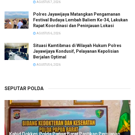
AGUSTUS 7, 2026
Polres Jayawijaya Matangkan Pengamanan
Festival Budaya Lembah Baliem Ke-34, Lakukan
Rapat Koordinasi dan Peninjauan Lokasi
AGUSTUS 6, 2026
Situasi Kamtibmas di Wilayah Hukum Polres
Jayawijaya Kondusif, Pelayanan Kepolisian
Berjalan Optimal
AGUSTUS 6, 2026
SEPUTAR POLDA
Kabid Dokkes Polda Papua Barat Pastikan Persiapan