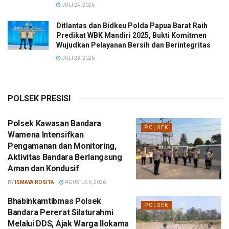
JULI 24, 2026
Ditlantas dan Bidkeu Polda Papua Barat Raih
Predikat WBK Mandiri 2025, Bukti Komitmen
Wujudkan Pelayanan Bersih dan Berintegritas
JULI 23, 2026
POLSEK PRESISI
Polsek Kawasan Bandara
POLSEK
Wamena Intensifkan
Pengamanan dan Monitoring,
Aktivitas Bandara Berlangsung
Aman dan Kondusif
BY
ISMAYA ROSITA
AGUSTUS 6, 2026
Bhabinkamtibmas Polsek
POLSEK
Bandara Pererat Silaturahmi
Melalui DDS, Ajak Warga Ilokama