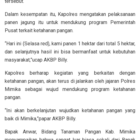
tersebut.
Dalam kesempatan itu, Kapolres mengatakan pelaksanaan
panen jagung itu untuk mendukung program Pemerintah
Pusat terkait ketahanan pangan.
“Hari ini (Selasa red), kami panen 1 hektar dari total 5 hektar,
dan selanjutnya hasil ini bisa bermanfaat untuk kebutuhan
masyarakat,”ucap AKBP Billy.
Kapolres berharap kegiatan yang berkaitan dengan
ketahanan pangan, akan terus di jalankan oleh jajaran Polres
Mimika sebagai wujud mendukung program ketahanan
pangan.
“Ini akan berkelanjutan wujudkan ketahanan pangan yang
baik di Mimika,”papar AKBP Billy.
Bapak Anwar, Bidang Tanaman Pangan Kab. Mimika
menyampaikan bahwa sangat luar biasa sekali dari Bapak