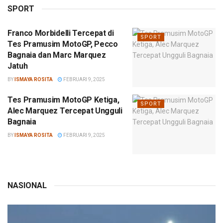
SPORT
Franco Morbidelli Tercepat di
SPORT
Tes Pramusim MotoGP, Pecco
Bagnaia dan Marc Marquez
Jatuh
BY
ISMAYA ROSITA
FEBRUARI 9, 2025
Tes Pramusim MotoGP Ketiga,
SPORT
Alec Marquez Tercepat Ungguli
Bagnaia
BY
ISMAYA ROSITA
FEBRUARI 9, 2025
NASIONAL