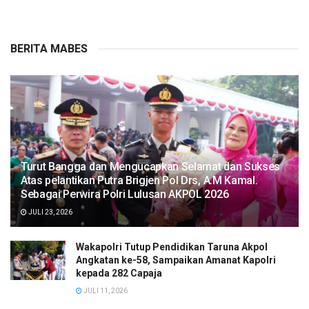
BERITA MABES
Turut Bangga dan Mengucapkan Selamat dan Sukses
Atas pelantikan Putra Brigjen Pol Drs, A.M Kamal.
Sebagai Perwira Polri Lulusan AKPOL 2026
JULI 23, 2026
Wakapolri Tutup Pendidikan Taruna Akpol
Angkatan ke-58, Sampaikan Amanat Kapolri
kepada 282 Capaja
JULI 11, 2026