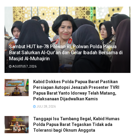
Sambut HUT ke-78 Polwan RI, Polwan Polda Papua
Barat Salurkan Al-Qur’an dan Gelar Ibadah Bersama di
Masjid Al-Muhajirin
AGUSTUS 7, 2026
Kabid Dokkes Polda Papua Barat Pastikan
Persiapan Autopsi Jenazah Presenter TVRI
Papua Barat Yanto Idorway Telah Matang,
Pelaksanaan Dijadwalkan Kamis
JULI 28, 2026
Tanggapi Isu Tambang Ilegal, Kabid Humas
Polda Papua Barat Tegaskan Tidak ada
Toleransi bagi Oknum Anggota