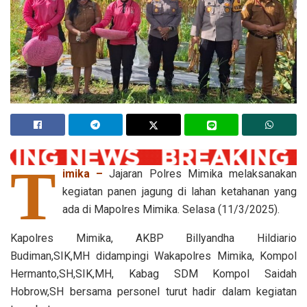
T
imika –
Jajaran Polres Mimika melaksanakan
kegiatan panen jagung di lahan ketahanan yang
ada di Mapolres Mimika. Selasa (11/3/2025).
Kapolres Mimika, AKBP Billyandha Hildiario
Budiman,SIK,MH didampingi Wakapolres Mimika, Kompol
Hermanto,SH,SIK,MH, Kabag SDM Kompol Saidah
Hobrow,SH bersama personel turut hadir dalam kegiatan