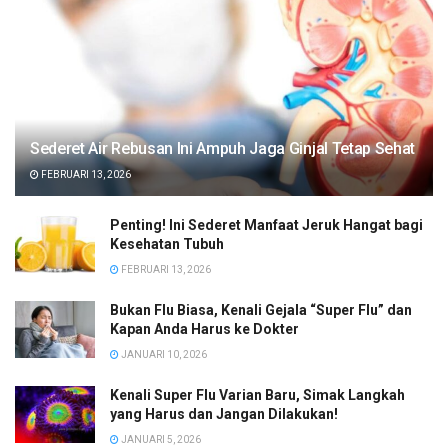
Sederet Air Rebusan Ini Ampuh Jaga Ginjal Tetap Sehat
FEBRUARI 13, 2026
Penting! Ini Sederet Manfaat Jeruk Hangat bagi
Kesehatan Tubuh
FEBRUARI 13, 2026
Bukan Flu Biasa, Kenali Gejala “Super Flu” dan
Kapan Anda Harus ke Dokter
JANUARI 10, 2026
Kenali Super Flu Varian Baru, Simak Langkah
yang Harus dan Jangan Dilakukan!
JANUARI 5, 2026