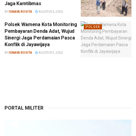
Jaga Kamtibmas
BY
ISMAYA ROSITA
AGUSTUS 6, 2026
Polsek Wamena Kota Monitoring
POLSEK
Pembayaran Denda Adat, Wujud
Sinergi Jaga Perdamaian Pasca
Konflik di Jayawijaya
BY
ISMAYA ROSITA
AGUSTUS 5, 2026
PORTAL MILITER