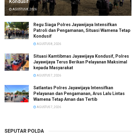
Kondusif
AGUSTUS 8, 2026
Regu Siaga Polres Jayawijaya Intensifkan
Patroli dan Pengamanan, Situasi Wamena Tetap
Kondusif
AGUSTUS 8, 2026
Situasi Kamtibmas Jayawijaya Kondusif, Polres
Jayawijaya Terus Berikan Pelayanan Maksimal
kepada Masyarakat
AGUSTUS 7, 2026
Satlantas Polres Jayawijaya Intensifkan
Pelayanan dan Pengamanan, Arus Lalu Lintas
Wamena Tetap Aman dan Tertib
AGUSTUS 7, 2026
SEPUTAR POLDA