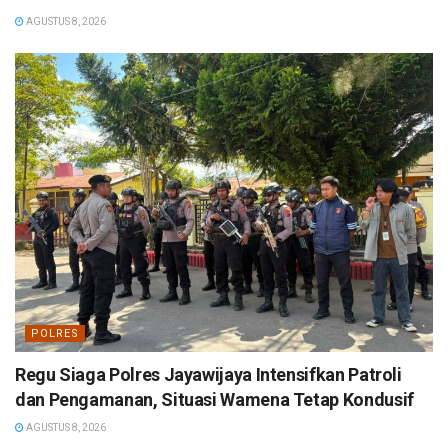
AGUSTUS 8, 2026
POLRES
Regu Siaga Polres Jayawijaya Intensifkan Patroli
dan Pengamanan, Situasi Wamena Tetap Kondusif
AGUSTUS 8, 2026