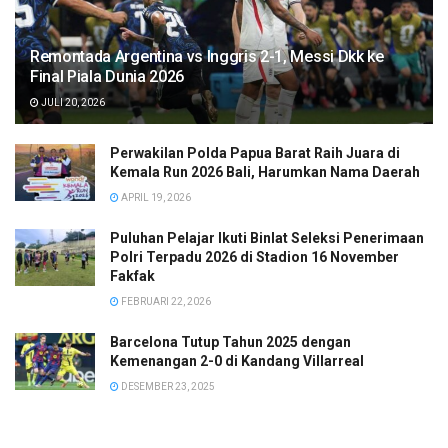
Remontada Argentina vs Inggris 2-1, Messi Dkk ke
Final Piala Dunia 2026
JULI 20, 2026
Perwakilan Polda Papua Barat Raih Juara di
Kemala Run 2026 Bali, Harumkan Nama Daerah
APRIL 19, 2026
Puluhan Pelajar Ikuti Binlat Seleksi Penerimaan
Polri Terpadu 2026 di Stadion 16 November
Fakfak
FEBRUARI 22, 2026
Barcelona Tutup Tahun 2025 dengan
Kemenangan 2-0 di Kandang Villarreal
DESEMBER 23, 2025