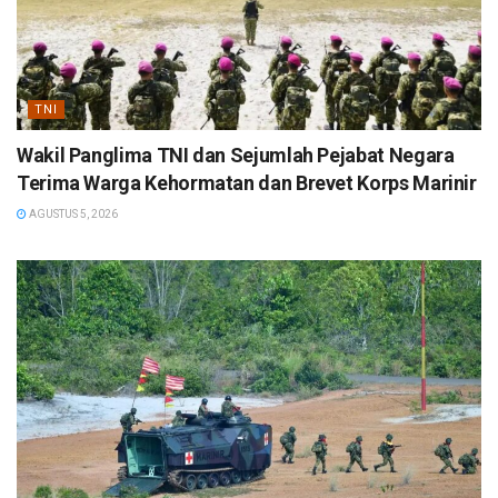
TNI
Wakil Panglima TNI dan Sejumlah Pejabat Negara
Terima Warga Kehormatan dan Brevet Korps Marinir
AGUSTUS 5, 2026