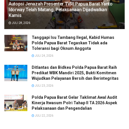
Autopsi Jenazah Presenter TVRI Papua Barat Yanto
Idorway Telah Matang, Pelaksanaan Dijadwalkan
Kamis
JULI 28, 2026
Tanggapi Isu Tambang Ilegal, Kabid Humas
Polda Papua Barat Tegaskan Tidak ada
Toleransi bagi Oknum Anggota
JULI 24, 2026
Ditlantas dan Bidkeu Polda Papua Barat Raih
Predikat WBK Mandiri 2025, Bukti Komitmen
Wujudkan Pelayanan Bersih dan Berintegritas
JULI 23, 2026
Polda Papua Barat Gelar Taklimat Awal Audit
Kinerja Itwasum Polri Tahap II TA 2026 Aspek
Pelaksanaan dan Pengendalian
JULI 22, 2026