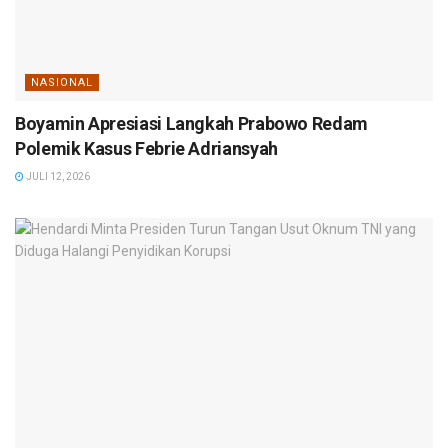
NASIONAL
Boyamin Apresiasi Langkah Prabowo Redam
Polemik Kasus Febrie Adriansyah
JULI 12, 2026