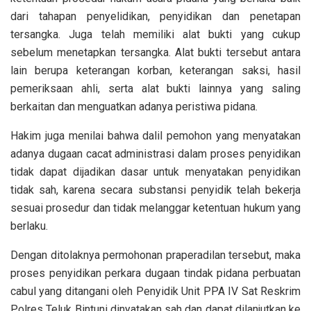
dari tahapan penyelidikan, penyidikan dan penetapan
tersangka. Juga telah memiliki alat bukti yang cukup
sebelum menetapkan tersangka. Alat bukti tersebut antara
lain berupa keterangan korban, keterangan saksi, hasil
pemeriksaan ahli, serta alat bukti lainnya yang saling
berkaitan dan menguatkan adanya peristiwa pidana.
Hakim juga menilai bahwa dalil pemohon yang menyatakan
adanya dugaan cacat administrasi dalam proses penyidikan
tidak dapat dijadikan dasar untuk menyatakan penyidikan
tidak sah, karena secara substansi penyidik telah bekerja
sesuai prosedur dan tidak melanggar ketentuan hukum yang
berlaku.
Dengan ditolaknya permohonan praperadilan tersebut, maka
proses penyidikan perkara dugaan tindak pidana perbuatan
cabul yang ditangani oleh Penyidik Unit PPA IV Sat Reskrim
Polres Teluk Bintuni dinyatakan sah dan dapat dilanjutkan ke