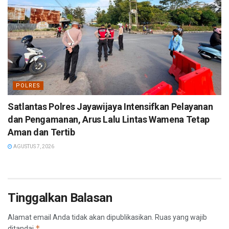
POLRES
Satlantas Polres Jayawijaya Intensifkan Pelayanan
dan Pengamanan, Arus Lalu Lintas Wamena Tetap
Aman dan Tertib
AGUSTUS 7, 2026
Tinggalkan Balasan
Alamat email Anda tidak akan dipublikasikan.
Ruas yang wajib
*
ditandai