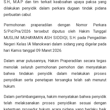
S.H., M.A.P dan tim terkait keabsahan upaya paksa yang
dilakukan penyidik dalam perkara dugaan tindak pidana
perbuatan cabul.
Permohonan praperadilan dengan Nomor Perkara
5/Pid.Pra/2026 tersebut diputus oleh Hakim Tunggal
MUSLIM MUHAYAMIN ASH SIDDIQI, S.H. pada Pengadilan
Negeri Kelas IA Manokwari dalam sidang yang digelar pada
hari Kamis tanggal 09 Maret 2026.
Dalam amar putusannya, Hakim Praperadilan secara tegas
menolak seluruh permohonan pemohon dan menyatakan
bahwa tindakan penyidik dalam melakukan proses
penyidikan serta penetapan tersangka telah sah menurut
hukum.
Dalam pertimbangannya, hakim menyatakan bahwa penyidik
telah melaksanakan proses penyidikan sesuai dengan
ketentuan prosedur hukum acara pidana yang berlaku baik