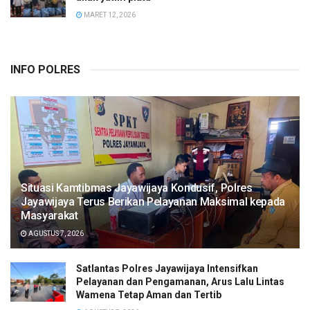
MARET 12, 2026
INFO POLRES
Situasi Kamtibmas Jayawijaya Kondusif, Polres
Jayawijaya Terus Berikan Pelayanan Maksimal kepada
Masyarakat
AGUSTUS 7, 2026
Satlantas Polres Jayawijaya Intensifkan
Pelayanan dan Pengamanan, Arus Lalu Lintas
Wamena Tetap Aman dan Tertib