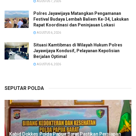
AGUSTUS 7, 2026
Polres Jayawijaya Matangkan Pengamanan
Festival Budaya Lembah Baliem Ke-34, Lakukan
Rapat Koordinasi dan Peninjauan Lokasi
AGUSTUS 6, 2026
Situasi Kamtibmas di Wilayah Hukum Polres
Jayawijaya Kondusif, Pelayanan Kepolisian
Berjalan Optimal
AGUSTUS 6, 2026
SEPUTAR POLDA
Kabid Dokkes Polda Papua Barat Pastikan Persiapan