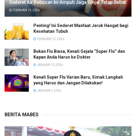
Sederet Air Rebusan Ini Ampuh Jaga Ginjal Tetap Sehat
FEBRUARI 13, 2026
Penting! Ini Sederet Manfaat Jeruk Hangat bagi
Kesehatan Tubuh
FEBRUARI 13, 2026
Bukan Flu Biasa, Kenali Gejala “Super Flu” dan
Kapan Anda Harus ke Dokter
JANUARI 10, 2026
Kenali Super Flu Varian Baru, Simak Langkah
yang Harus dan Jangan Dilakukan!
JANUARI 5, 2026
BERITA MABES