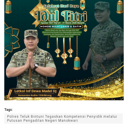
Tags:
Polres Teluk Bintuni Tegaskan Kompetensi Penyidik melalui
Putusan Pengadilan Negeri Manokwari