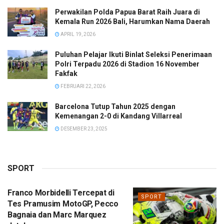
Perwakilan Polda Papua Barat Raih Juara di
Kemala Run 2026 Bali, Harumkan Nama Daerah
APRIL 19, 2026
Puluhan Pelajar Ikuti Binlat Seleksi Penerimaan
Polri Terpadu 2026 di Stadion 16 November
Fakfak
FEBRUARI 22, 2026
Barcelona Tutup Tahun 2025 dengan
Kemenangan 2-0 di Kandang Villarreal
DESEMBER 23, 2025
SPORT
Franco Morbidelli Tercepat di
SPORT
Tes Pramusim MotoGP, Pecco
Bagnaia dan Marc Marquez