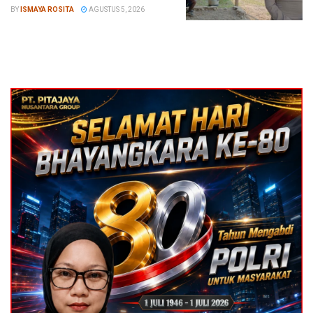
BY
ISMAYA ROSITA
AGUSTUS 5, 2026