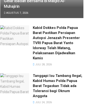
Gelar Ibadah Bersama di Masjid Al-
Muhajirin
AGUSTUS 7, 2026
Kabid Dokkes Polda Papua
Barat Pastikan Persiapan
Autopsi Jenazah Presenter
TVRI Papua Barat Yanto
Idorway Telah Matang,
Pelaksanaan Dijadwalkan
Kamis
JULI 28, 2026
Tanggapi Isu Tambang Ilegal,
Kabid Humas Polda Papua
Barat Tegaskan Tidak ada
Toleransi bagi Oknum
Anggota
JULI 24, 2026