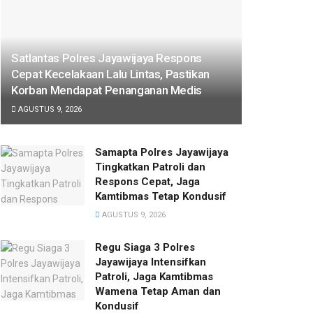
Satlantas Polres Jayawijaya Respons
Cepat Kecelakaan Lalu Lintas, Pastikan
Korban Mendapat Penanganan Medis
AGUSTUS 9, 2026
Samapta Polres Jayawijaya
Tingkatkan Patroli dan
Respons Cepat, Jaga
Kamtibmas Tetap Kondusif
AGUSTUS 9, 2026
Regu Siaga 3 Polres
Jayawijaya Intensifkan
Patroli, Jaga Kamtibmas
Wamena Tetap Aman dan
Kondusif