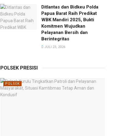
Ditlantas dan Bidkeu Polda
Papua Barat Raih Predikat
WBK Mandiri 2025, Bukti
Komitmen Wujudkan
Pelayanan Bersih dan
Berintegritas
JULI 23, 2026
POLSEK PRESISI
POLSEK