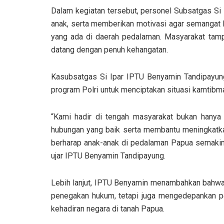
Dalam kegiatan tersebut, personel Subsatgas Si 
anak, serta memberikan motivasi agar semangat b
yang ada di daerah pedalaman. Masyarakat tam
datang dengan penuh kehangatan.
Kasubsatgas Si Ipar IPTU Benyamin Tandipayung
program Polri untuk menciptakan situasi kamtib
“Kami hadir di tengah masyarakat bukan hanya
hubungan yang baik serta membantu meningkatkan 
berharap anak-anak di pedalaman Papua semakin t
ujar IPTU Benyamin Tandipayung.
Lebih lanjut, IPTU Benyamin menambahkan bahwa
penegakan hukum, tetapi juga mengedepankan p
kehadiran negara di tanah Papua.