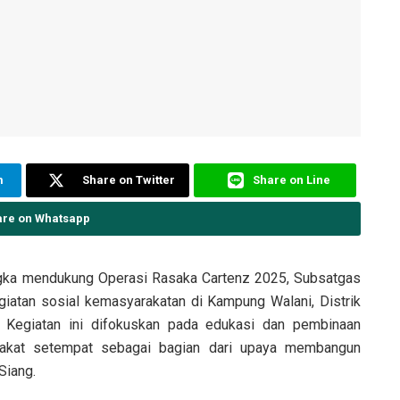
m
Share on Twitter
Share on Line
are on Whatsapp
ka mendukung Operasi Rasaka Cartenz 2025, Subsatgas
giatan sosial kemasyarakatan di Kampung Walani, Distrik
. Kegiatan ini difokuskan pada edukasi dan pembinaan
rakat setempat sebagai bagian dari upaya membangun
Siang.