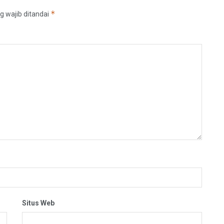
*
g wajib ditandai
Situs Web