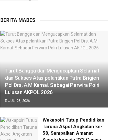
BERITA MABES
Turut Bangga dan Mengucapkan Selamat
dan Sukses Atas pelantikan Putra Brigjen
Pol Drs, A.M Kamal. Sebagai Perwira Polri
Lulusan AKPOL 2026
JULI 23, 2026
Wakapolri Tutup Pendidikan
Taruna Akpol Angkatan ke-
58, Sampaikan Amanat
Kapolri kepada 282 Capaja