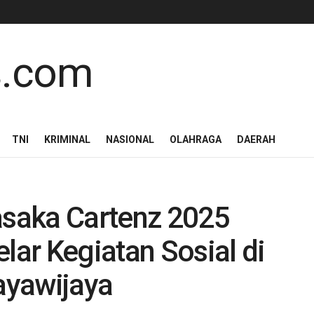
TNI
KRIMINAL
NASIONAL
OLAHRAGA
DAERAH
asaka Cartenz 2025
lar Kegiatan Sosial di
ayawijaya