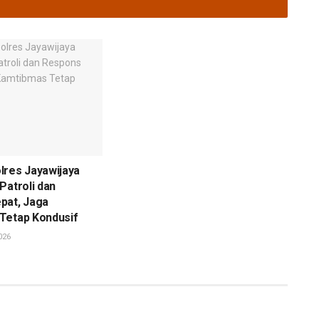
lres Jayawijaya
Patroli dan
pat, Jaga
Tetap Kondusif
026