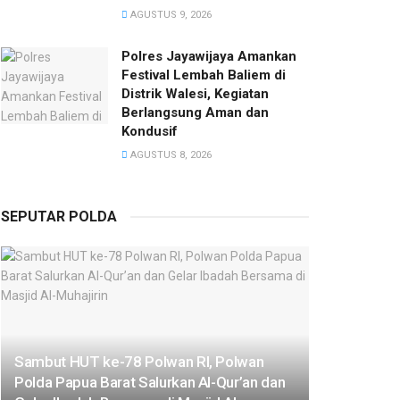
AGUSTUS 9, 2026
Polres Jayawijaya Amankan
Festival Lembah Baliem di
Distrik Walesi, Kegiatan
Berlangsung Aman dan
Kondusif
AGUSTUS 8, 2026
SEPUTAR POLDA
Sambut HUT ke-78 Polwan RI, Polwan
Polda Papua Barat Salurkan Al-Qur’an dan