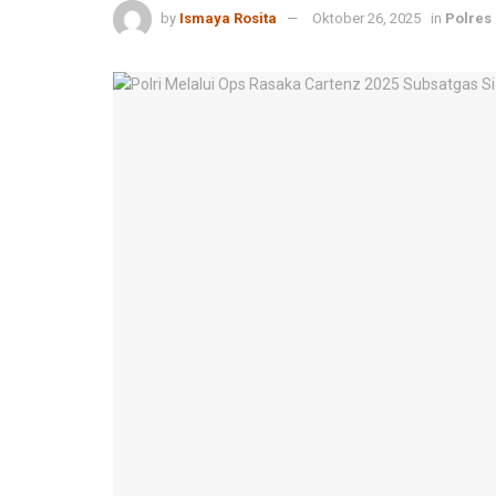
by
Ismaya Rosita
Oktober 26, 2025
in
Polres