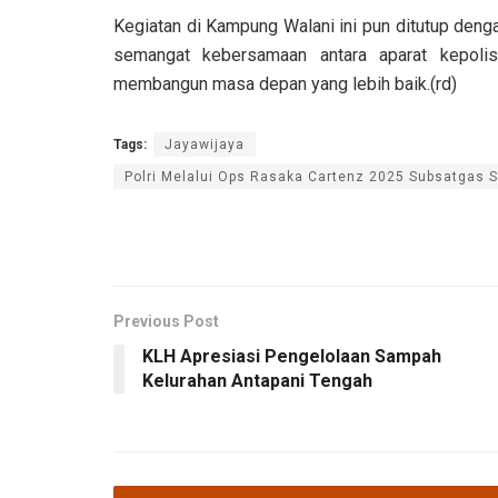
Kegiatan di Kampung Walani ini pun ditutup den
semangat kebersamaan antara aparat kepoli
membangun masa depan yang lebih baik.(rd)
Tags:
Jayawijaya
Polri Melalui Ops Rasaka Cartenz 2025 Subsatgas Si
Previous Post
KLH Apresiasi Pengelolaan Sampah
Kelurahan Antapani Tengah