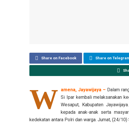
Share on Facebook
Share on Telegra
Sh
W
amena, Jayawijaya –
Dalam rang
Si Ipar kembali melaksanakan ke
Wesaput, Kabupaten Jayawijaya
kepada anak-anak serta masya
kedekatan antara Polri dan warga. Jumat, (24/10) 