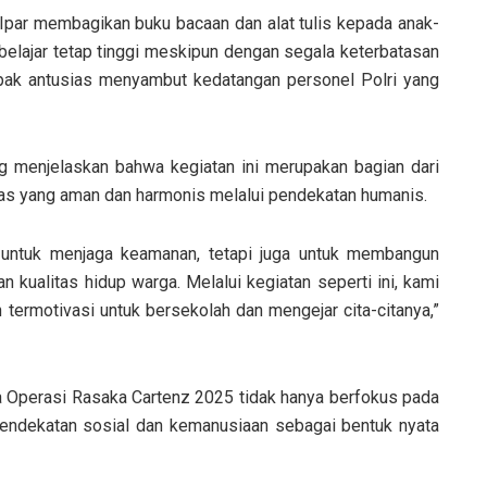
Ipar membagikan buku bacaan dan alat tulis kepada anak-
elajar tetap tinggi meskipun dengan segala keterbatasan
pak antusias menyambut kedatangan personel Polri yang
 menjelaskan bahwa kegiatan ini merupakan bagian dari
mas yang aman dan harmonis melalui pendekatan humanis.
 untuk menjaga keamanan, tetapi juga untuk membangun
kualitas hidup warga. Melalui kegiatan seperti ini, kami
ermotivasi untuk bersekolah dan mengejar cita-citanya,”
 Operasi Rasaka Cartenz 2025 tidak hanya berfokus pada
endekatan sosial dan kemanusiaan sebagai bentuk nyata