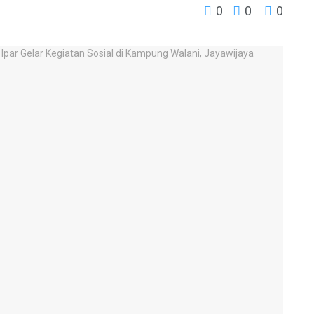
0
0
0