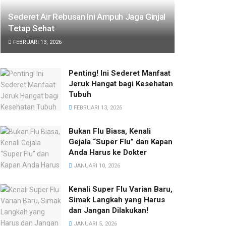
Sederet Air Rebusan Ini Ampuh Jaga Ginjal
Tetap Sehat
FEBRUARI 13, 2026
Penting! Ini Sederet Manfaat
Jeruk Hangat bagi Kesehatan
Tubuh
FEBRUARI 13, 2026
Bukan Flu Biasa, Kenali
Gejala “Super Flu” dan Kapan
Anda Harus ke Dokter
JANUARI 10, 2026
Kenali Super Flu Varian Baru,
Simak Langkah yang Harus
dan Jangan Dilakukan!
JANUARI 5, 2026