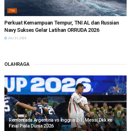
TNI
Perkuat Kemampuan Tempur, TNI AL dan Russian
Navy Sukses Gelar Latihan ORRUDA 2026
JULI 31, 2026
OLAHRAGA
Remontada Argentina vs Inggris 2-1, Messi Dkk ke
Final Piala Dunia 2026