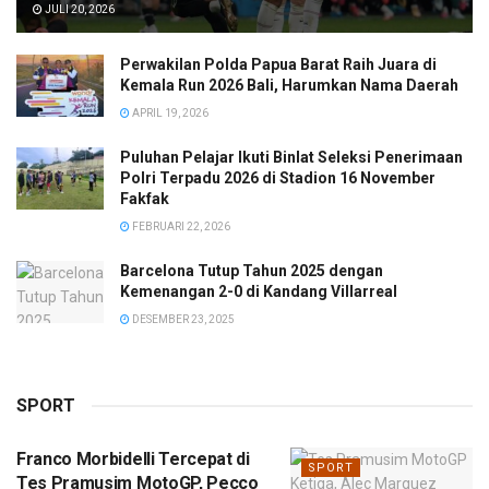
JULI 20, 2026
Perwakilan Polda Papua Barat Raih Juara di
Kemala Run 2026 Bali, Harumkan Nama Daerah
APRIL 19, 2026
Puluhan Pelajar Ikuti Binlat Seleksi Penerimaan
Polri Terpadu 2026 di Stadion 16 November
Fakfak
FEBRUARI 22, 2026
Barcelona Tutup Tahun 2025 dengan
Kemenangan 2-0 di Kandang Villarreal
DESEMBER 23, 2025
SPORT
Franco Morbidelli Tercepat di
SPORT
Tes Pramusim MotoGP, Pecco