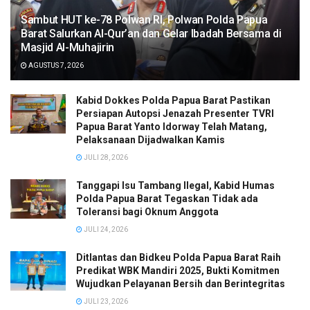
Sambut HUT ke-78 Polwan RI, Polwan Polda Papua
Barat Salurkan Al-Qur’an dan Gelar Ibadah Bersama di
Masjid Al-Muhajirin
AGUSTUS 7, 2026
Kabid Dokkes Polda Papua Barat Pastikan
Persiapan Autopsi Jenazah Presenter TVRI
Papua Barat Yanto Idorway Telah Matang,
Pelaksanaan Dijadwalkan Kamis
JULI 28, 2026
Tanggapi Isu Tambang Ilegal, Kabid Humas
Polda Papua Barat Tegaskan Tidak ada
Toleransi bagi Oknum Anggota
JULI 24, 2026
Ditlantas dan Bidkeu Polda Papua Barat Raih
Predikat WBK Mandiri 2025, Bukti Komitmen
Wujudkan Pelayanan Bersih dan Berintegritas
JULI 23, 2026