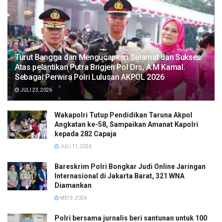
Turut Bangga dan Mengucapkan Selamat dan Sukses
Atas pelantikan Putra Brigjen Pol Drs, A.M Kamal.
Sebagai Perwira Polri Lulusan AKPOL 2026
JULI 23, 2026
Wakapolri Tutup Pendidikan Taruna Akpol
Angkatan ke-58, Sampaikan Amanat Kapolri
kepada 282 Capaja
JULI 11, 2026
Bareskrim Polri Bongkar Judi Online Jaringan
Internasional di Jakarta Barat, 321 WNA
Diamankan
MEI 9, 2026
Polri bersama jurnalis beri santunan untuk 100