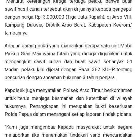
“Menurut keterangan ketiga terduga pelaku bahwa buah
sawit hasil curian tersebut akan di jualnya kepada pengepul
dengan harga Rp. 3.000.000 (Tiga Juta Rupiah), di Arso VIII,
Kampung Dukwia, Distrik Arso Barat, Kabupaten Keerom,”
tambahnya.
Adapun barang bukti yang diamankan berupa satu unit Mobil
Pickup Gran Max warna hitam yang diduga digunakan untuk
mengangkut sawit curian dan buah sawit sebanyak 51
tandan, pelaku kini dijerat dengan Pasal 362 KUHP tentang
pencurian dengan ancaman hukuman 3 tahun penjara.
Kapolsek juga menyatakan Polsek Arso Timur berkomitmen
untuk terus menjaga keamanan dan ketertiban di wilayah
hukumnya. Penangkapan ini merupakan bukti keseriusan
Polda Papua dalam menangani setiap laporan tindak pidana.
“Kami juga mengimbau kepada masyarakat untuk segera
melaporkan jika menemukan tindakan yang mencurigakan