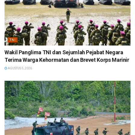
TNI
Wakil Panglima TNI dan Sejumlah Pejabat Negara
Terima Warga Kehormatan dan Brevet Korps Marinir
AGUSTUS 5, 2026