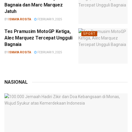
Bagnaia dan Marc Marquez
Jatuh
BY
ISMAYA ROSITA
FEBRUARI 9, 2025
Tes Pramusim MotoGP Ketiga,
SPORT
Alec Marquez Tercepat Ungguli
Bagnaia
BY
ISMAYA ROSITA
FEBRUARI 9, 2025
NASIONAL