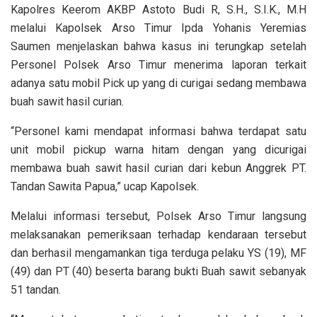
Kapolres Keerom AKBP Astoto Budi R, S.H., S.I.K., M.H
melalui Kapolsek Arso Timur Ipda Yohanis Yeremias
Saumen menjelaskan bahwa kasus ini terungkap setelah
Personel Polsek Arso Timur menerima laporan terkait
adanya satu mobil Pick up yang di curigai sedang membawa
buah sawit hasil curian.
“Personel kami mendapat informasi bahwa terdapat satu
unit mobil pickup warna hitam dengan yang dicurigai
membawa buah sawit hasil curian dari kebun Anggrek PT.
Tandan Sawita Papua,” ucap Kapolsek.
Melalui informasi tersebut, Polsek Arso Timur langsung
melaksanakan pemeriksaan terhadap kendaraan tersebut
dan berhasil mengamankan tiga terduga pelaku YS (19), MF
(49) dan PT (40) beserta barang bukti Buah sawit sebanyak
51 tandan.