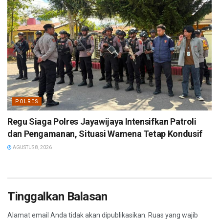
POLRES
Regu Siaga Polres Jayawijaya Intensifkan Patroli
dan Pengamanan, Situasi Wamena Tetap Kondusif
AGUSTUS 8, 2026
Tinggalkan Balasan
Alamat email Anda tidak akan dipublikasikan.
Ruas yang wajib