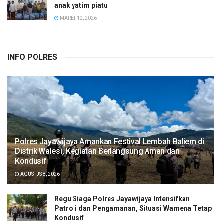
anak yatim piatu
MARET 12, 2026
INFO POLRES
Polres Jayawijaya Amankan Festival Lembah Baliem di
Distrik Walesi, Kegiatan Berlangsung Aman dan
Kondusif
AGUSTUS 8, 2026
Regu Siaga Polres Jayawijaya Intensifkan
Patroli dan Pengamanan, Situasi Wamena Tetap
Kondusif