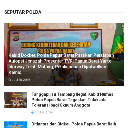
SEPUTAR POLDA
Kabid Dokkes Polda Papua Barat Pastikan Persiapan
Autopsi Jenazah Presenter TVRI Papua Barat Yanto
Idorway Telah Matang, Pelaksanaan Dijadwalkan
Kamis
JULI 28, 2026
Tanggapi Isu Tambang Ilegal, Kabid Humas
Polda Papua Barat Tegaskan Tidak ada
Toleransi bagi Oknum Anggota
JULI 24, 2026
Ditlantas dan Bidkeu Polda Papua Barat Raih