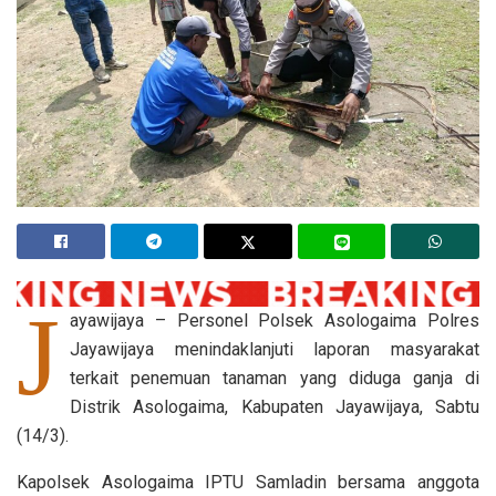
J
ayawijaya – Personel Polsek Asologaima Polres
Jayawijaya menindaklanjuti laporan masyarakat
terkait penemuan tanaman yang diduga ganja di
Distrik Asologaima, Kabupaten Jayawijaya, Sabtu
(14/3).
Kapolsek Asologaima IPTU Samladin bersama anggota