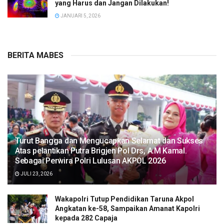
yang Harus dan Jangan Dilakukan!
JANUARI 5, 2026
BERITA MABES
Turut Bangga dan Mengucapkan Selamat dan Sukses
Atas pelantikan Putra Brigjen Pol Drs, A.M Kamal.
Sebagai Perwira Polri Lulusan AKPOL 2026
JULI 23, 2026
Wakapolri Tutup Pendidikan Taruna Akpol
Angkatan ke-58, Sampaikan Amanat Kapolri
kepada 282 Capaja