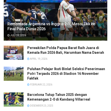
Remontada Argentina vs Inggris 2-1, Messi Dkk ke
Final Piala Dunia 2026
JULI 20, 2026
Perwakilan Polda Papua Barat Raih Juara di
Kemala Run 2026 Bali, Harumkan Nama Daerah
APRIL 19, 2026
Puluhan Pelajar Ikuti Binlat Seleksi Penerimaan
Polri Terpadu 2026 di Stadion 16 November
Fakfak
FEBRUARI 22, 2026
Barcelona Tutup Tahun 2025 dengan
Kemenangan 2-0 di Kandang Villarreal
DESEMBER 23, 2025