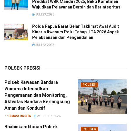
Predikat WBK Mandiri 2025, Bukti Komitmen
Wujudkan Pelayanan Bersih dan Berintegritas
JULI 23, 2026
Polda Papua Barat Gelar Taklimat Awal Audit
Kinerja Itwasum Polri Tahap II TA 2026 Aspek
Pelaksanaan dan Pengendalian
JULI 22, 2026
POLSEK PRESISI
Polsek Kawasan Bandara
POLSEK
Wamena Intensifkan
Pengamanan dan Monitoring,
Aktivitas Bandara Berlangsung
Aman dan Kondusif
BY
ISMAYA ROSITA
AGUSTUS 6, 2026
Bhabinkamtibmas Polsek
POLSEK