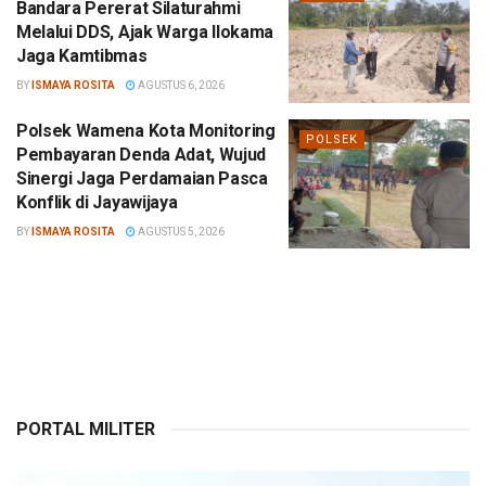
Bandara Pererat Silaturahmi
Melalui DDS, Ajak Warga Ilokama
Jaga Kamtibmas
BY
ISMAYA ROSITA
AGUSTUS 6, 2026
Polsek Wamena Kota Monitoring
POLSEK
Pembayaran Denda Adat, Wujud
Sinergi Jaga Perdamaian Pasca
Konflik di Jayawijaya
BY
ISMAYA ROSITA
AGUSTUS 5, 2026
PORTAL MILITER