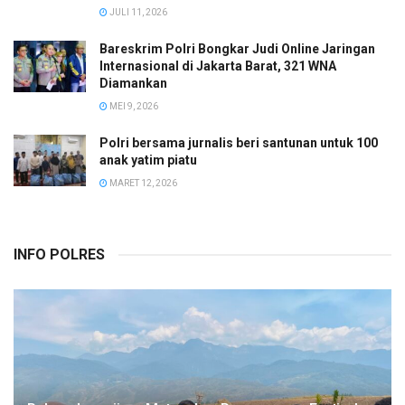
JULI 11, 2026
Bareskrim Polri Bongkar Judi Online Jaringan
Internasional di Jakarta Barat, 321 WNA
Diamankan
MEI 9, 2026
Polri bersama jurnalis beri santunan untuk 100
anak yatim piatu
MARET 12, 2026
INFO POLRES