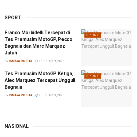
SPORT
Franco Morbidelli Tercepat di
SPORT
Tes Pramusim MotoGP, Pecco
Bagnaia dan Marc Marquez
Jatuh
BY
ISMAYA ROSITA
FEBRUARI 9, 2025
Tes Pramusim MotoGP Ketiga,
SPORT
Alec Marquez Tercepat Ungguli
Bagnaia
BY
ISMAYA ROSITA
FEBRUARI 9, 2025
NASIONAL