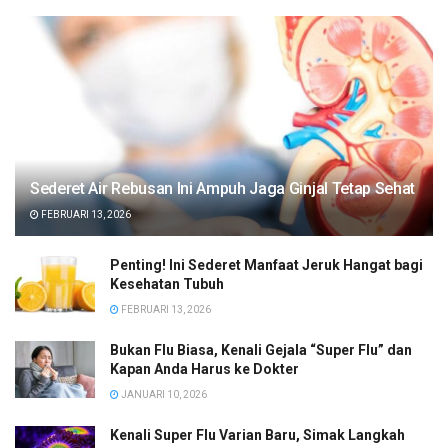
Sederet Air Rebusan Ini Ampuh Jaga Ginjal Tetap Sehat
FEBRUARI 13, 2026
Penting! Ini Sederet Manfaat Jeruk Hangat bagi
Kesehatan Tubuh
FEBRUARI 13, 2026
Bukan Flu Biasa, Kenali Gejala “Super Flu” dan
Kapan Anda Harus ke Dokter
JANUARI 10, 2026
Kenali Super Flu Varian Baru, Simak Langkah