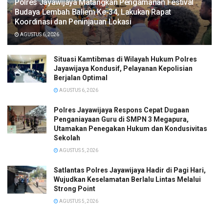
Polres Jayawijaya Matangkan Pengamanan Festival
Budaya Lembah Baliem Ke-34, Lakukan Rapat
Koordinasi dan Peninjauan Lokasi
AGUSTUS 6, 2026
Situasi Kamtibmas di Wilayah Hukum Polres
Jayawijaya Kondusif, Pelayanan Kepolisian
Berjalan Optimal
AGUSTUS 6, 2026
Polres Jayawijaya Respons Cepat Dugaan
Penganiayaan Guru di SMPN 3 Megapura,
Utamakan Penegakan Hukum dan Kondusivitas
Sekolah
AGUSTUS 5, 2026
Satlantas Polres Jayawijaya Hadir di Pagi Hari,
Wujudkan Keselamatan Berlalu Lintas Melalui
Strong Point
AGUSTUS 5, 2026