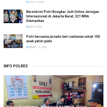
JULI 11, 2026
Bareskrim Polri Bongkar Judi Online Jaringan
Internasional di Jakarta Barat, 321 WNA
Diamankan
MEI 9, 2026
Polri bersama jurnalis beri santunan untuk 100
anak yatim piatu
MARET 12, 2026
INFO POLRES
Situasi Kamtibmas Jayawijaya Kondusif, Polres