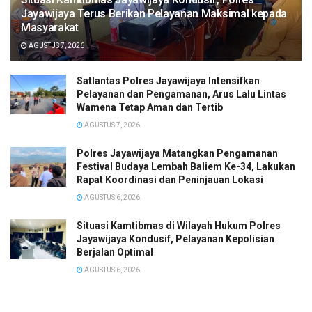
Jayawijaya Terus Berikan Pelayanan Maksimal kepada
Masyarakat
AGUSTUS 7, 2026
Satlantas Polres Jayawijaya Intensifkan
Pelayanan dan Pengamanan, Arus Lalu Lintas
Wamena Tetap Aman dan Tertib
AGUSTUS 7, 2026
Polres Jayawijaya Matangkan Pengamanan
Festival Budaya Lembah Baliem Ke-34, Lakukan
Rapat Koordinasi dan Peninjauan Lokasi
AGUSTUS 6, 2026
Situasi Kamtibmas di Wilayah Hukum Polres
Jayawijaya Kondusif, Pelayanan Kepolisian
Berjalan Optimal
AGUSTUS 6, 2026