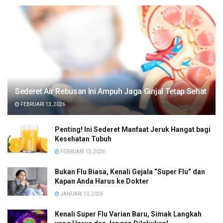
Sederet Air Rebusan Ini Ampuh Jaga Ginjal Tetap Sehat
FEBRUARI 13, 2026
Penting! Ini Sederet Manfaat Jeruk Hangat bagi
Kesehatan Tubuh
FEBRUARI 13, 2026
Bukan Flu Biasa, Kenali Gejala “Super Flu” dan
Kapan Anda Harus ke Dokter
JANUARI 10, 2026
Kenali Super Flu Varian Baru, Simak Langkah