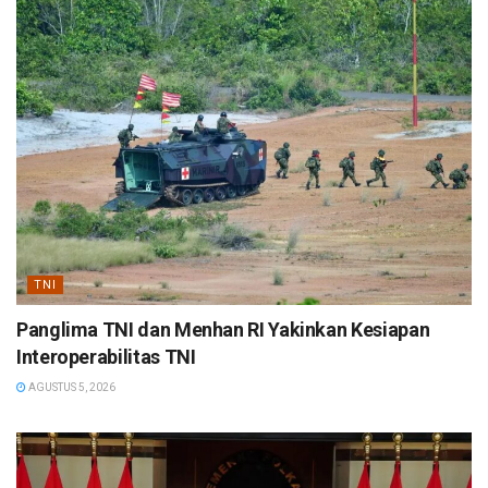
TNI
Panglima TNI dan Menhan RI Yakinkan Kesiapan
Interoperabilitas TNI
AGUSTUS 5, 2026