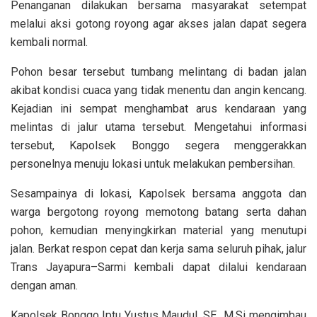
Penanganan dilakukan bersama masyarakat setempat
melalui aksi gotong royong agar akses jalan dapat segera
kembali normal.
Pohon besar tersebut tumbang melintang di badan jalan
akibat kondisi cuaca yang tidak menentu dan angin kencang.
Kejadian ini sempat menghambat arus kendaraan yang
melintas di jalur utama tersebut. Mengetahui informasi
tersebut, Kapolsek Bonggo segera menggerakkan
personelnya menuju lokasi untuk melakukan pembersihan.
Sesampainya di lokasi, Kapolsek bersama anggota dan
warga bergotong royong memotong batang serta dahan
pohon, kemudian menyingkirkan material yang menutupi
jalan. Berkat respon cepat dan kerja sama seluruh pihak, jalur
Trans Jayapura–Sarmi kembali dapat dilalui kendaraan
dengan aman.
Kapolsek Bonggo Iptu Yustus Maudul, SE., M.Si mengimbau