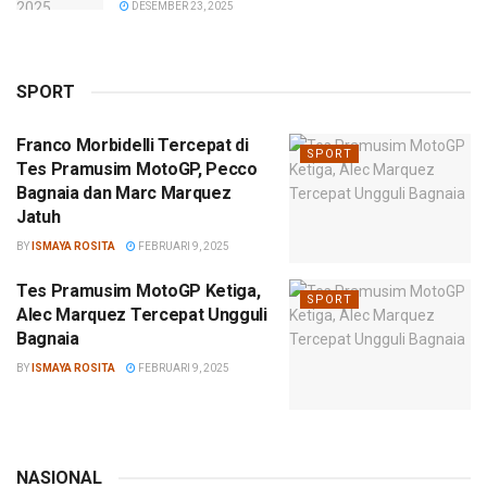
DESEMBER 23, 2025
SPORT
Franco Morbidelli Tercepat di
SPORT
Tes Pramusim MotoGP, Pecco
Bagnaia dan Marc Marquez
Jatuh
BY
ISMAYA ROSITA
FEBRUARI 9, 2025
Tes Pramusim MotoGP Ketiga,
SPORT
Alec Marquez Tercepat Ungguli
Bagnaia
BY
ISMAYA ROSITA
FEBRUARI 9, 2025
NASIONAL