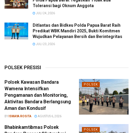
Polda Papua Barat Tegaskan Tidak ada
Toleransi bagi Oknum Anggota
JULI 24, 2026
Ditlantas dan Bidkeu Polda Papua Barat Raih
Predikat WBK Mandiri 2025, Bukti Komitmen
Wujudkan Pelayanan Bersih dan Berintegritas
JULI 23, 2026
POLSEK PRESISI
Polsek Kawasan Bandara
POLSEK
Wamena Intensifkan
Pengamanan dan Monitoring,
Aktivitas Bandara Berlangsung
Aman dan Kondusif
BY
ISMAYA ROSITA
AGUSTUS 6, 2026
Bhabinkamtibmas Polsek
POLSEK