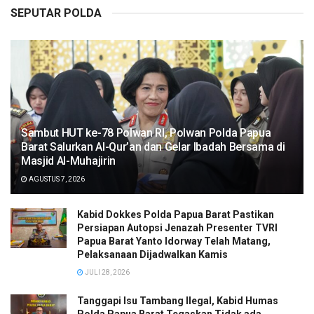
SEPUTAR POLDA
Sambut HUT ke-78 Polwan RI, Polwan Polda Papua
Barat Salurkan Al-Qur’an dan Gelar Ibadah Bersama di
Masjid Al-Muhajirin
AGUSTUS 7, 2026
Kabid Dokkes Polda Papua Barat Pastikan
Persiapan Autopsi Jenazah Presenter TVRI
Papua Barat Yanto Idorway Telah Matang,
Pelaksanaan Dijadwalkan Kamis
JULI 28, 2026
Tanggapi Isu Tambang Ilegal, Kabid Humas