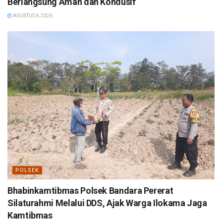
Berlangsung Aman dan Kondusif
AGUSTUS 6, 2026
POLSEK
Bhabinkamtibmas Polsek Bandara Pererat
Silaturahmi Melalui DDS, Ajak Warga Ilokama Jaga
Kamtibmas