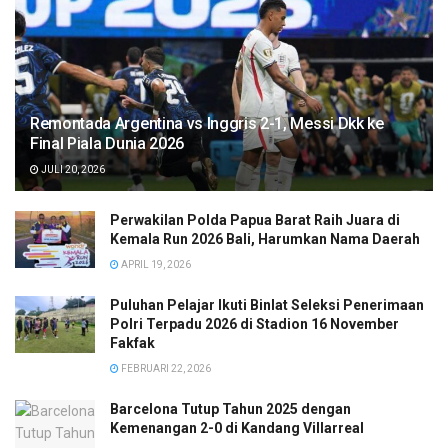
Remontada Argentina vs Inggris 2-1, Messi Dkk ke
Final Piala Dunia 2026
JULI 20, 2026
Perwakilan Polda Papua Barat Raih Juara di
Kemala Run 2026 Bali, Harumkan Nama Daerah
APRIL 19, 2026
Puluhan Pelajar Ikuti Binlat Seleksi Penerimaan
Polri Terpadu 2026 di Stadion 16 November
Fakfak
FEBRUARI 22, 2026
Barcelona Tutup Tahun 2025 dengan
Kemenangan 2-0 di Kandang Villarreal