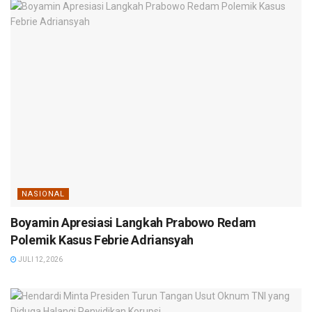
NASIONAL
Boyamin Apresiasi Langkah Prabowo Redam
Polemik Kasus Febrie Adriansyah
JULI 12, 2026