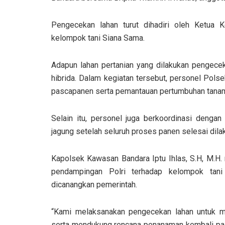
Pengecekan lahan turut dihadiri oleh Ketua 
kelompok tani Siana Sama.
Adapun lahan pertanian yang dilakukan pengeceka
hibrida. Dalam kegiatan tersebut, personel Pol
pascapanen serta pemantauan pertumbuhan tanama
Selain itu, personel juga berkoordinasi dengan
jagung setelah seluruh proses panen selesai dilak
Kapolsek Kawasan Bandara Iptu Ihlas, S.H, M.H.
pendampingan Polri terhadap kelompok tan
dicanangkan pemerintah.
“Kami melaksanakan pengecekan lahan untuk me
serta mendukung rencana penanaman kembali pasc