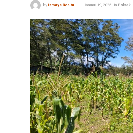
by
Ismaya Rosita
Januari 19, 2026
in
Polsek