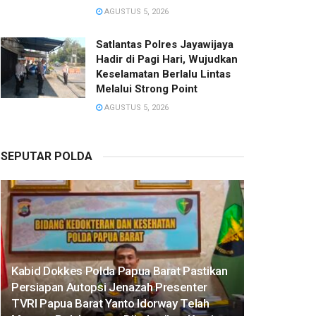
AGUSTUS 5, 2026
Satlantas Polres Jayawijaya
Hadir di Pagi Hari, Wujudkan
Keselamatan Berlalu Lintas
Melalui Strong Point
AGUSTUS 5, 2026
SEPUTAR POLDA
Kabid Dokkes Polda Papua Barat Pastikan
Persiapan Autopsi Jenazah Presenter
TVRI Papua Barat Yanto Idorway Telah