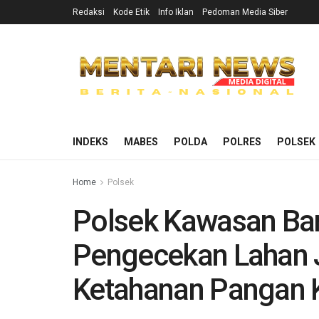
Redaksi
Kode Etik
Info Iklan
Pedoman Media Siber
INDEKS
MABES
POLDA
POLRES
POLSEK
Home
Polsek
Polsek Kawasan Ba
Pengecekan Lahan 
Ketahanan Pangan K