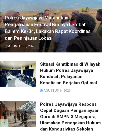
Polres Jayawijaya Matangkan
Pengamanan Festival Budaya Lembah
Baliem Ke-34, Lakukan Rapat Koordinasi
dan Peninjauan Lokasi
AGUSTUS 6, 2026
Situasi Kamtibmas di Wilayah
Hukum Polres Jayawijaya
Kondusif, Pelayanan
Kepolisian Berjalan Optimal
AGUSTUS 6, 2026
Polres Jayawijaya Respons
Cepat Dugaan Penganiayaan
Guru di SMPN 3 Megapura,
Utamakan Penegakan Hukum
dan Kondusivitas Sekolah