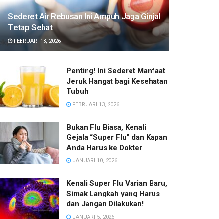
Sederet Air Rebusan Ini Ampuh Jaga Ginjal
Tetap Sehat
FEBRUARI 13, 2026
Penting! Ini Sederet Manfaat
Jeruk Hangat bagi Kesehatan
Tubuh
FEBRUARI 13, 2026
Bukan Flu Biasa, Kenali
Gejala “Super Flu” dan Kapan
Anda Harus ke Dokter
JANUARI 10, 2026
Kenali Super Flu Varian Baru,
Simak Langkah yang Harus
dan Jangan Dilakukan!
JANUARI 5, 2026