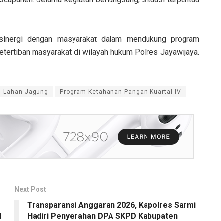
rsinergi dengan masyarakat dalam mendukung program
tertiban masyarakat di wilayah hukum Polres Jayawijaya.
n Lahan Jagung
Program Ketahanan Pangan Kuartal IV
Next Post
Transparansi Anggaran 2026, Kapolres Sarmi
I
Hadiri Penyerahan DPA SKPD Kabupaten