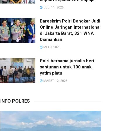
JULI 11, 2026
Bareskrim Polri Bongkar Judi
Online Jaringan Internasional
di Jakarta Barat, 321 WNA
Diamankan
MEI 9, 2026
Polri bersama jurnalis beri
santunan untuk 100 anak
yatim piatu
MARET 12, 2026
INFO POLRES