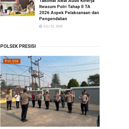
Taklimat Awal Audit Kinerja
Itwasum Polri Tahap II TA
2026 Aspek Pelaksanaan dan
Pengendalian
JULI 22, 2026
POLSEK PRESISI
POLSEK