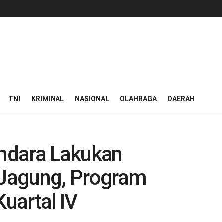
TNI
KRIMINAL
NASIONAL
OLAHRAGA
DAERAH
ndara Lakukan
Jagung, Program
uartal IV