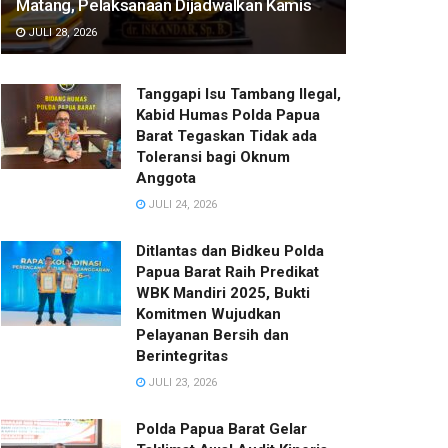
Matang, Pelaksanaan Dijadwalkan Kamis
JULI 28, 2026
Tanggapi Isu Tambang Ilegal,
Kabid Humas Polda Papua
Barat Tegaskan Tidak ada
Toleransi bagi Oknum
Anggota
JULI 24, 2026
Ditlantas dan Bidkeu Polda
Papua Barat Raih Predikat
WBK Mandiri 2025, Bukti
Komitmen Wujudkan
Pelayanan Bersih dan
Berintegritas
JULI 23, 2026
Polda Papua Barat Gelar