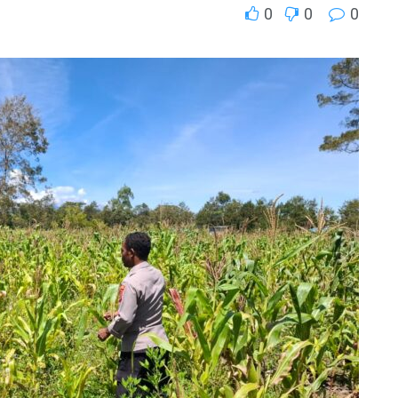
0
0
0