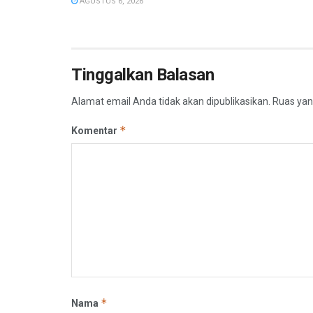
AGUSTUS 6, 2026
Tinggalkan Balasan
Alamat email Anda tidak akan dipublikasikan.
Ruas yan
*
Komentar
*
Nama