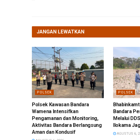
JANGAN LEWATKAN
POLSEK
POLSEK
Polsek Kawasan Bandara
Bhabinkamt
Wamena Intensifkan
Bandara Per
Pengamanan dan Monitoring,
Melalui DDS
Aktivitas Bandara Berlangsung
Ilokama Ja
Aman dan Kondusif
AGUSTUS 6, 2