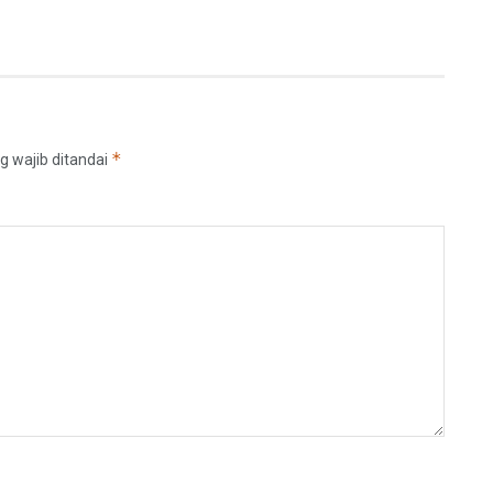
*
g wajib ditandai