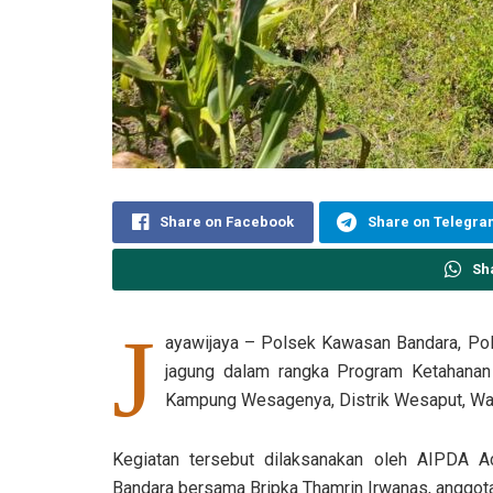
Share on Facebook
Share on Telegr
Sh
J
ayawijaya – Polsek Kawasan Bandara, Pol
jagung dalam rangka Program Ketahanan
Kampung Wesagenya, Distrik Wesaput, Wa
Kegiatan tersebut dilaksanakan oleh AIPDA
Bandara bersama Bripka Thamrin Irwanas, anggo