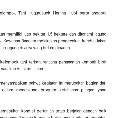
Kelompok Tani Hugurusuok Herlina Hubi serta anggota
n memiliki luas sekitar 1,5 hektare dan ditanami jagung
sek Kawasan Bandara melakukan pengecekan kondisi lahan
n jagung di area yang belum dipanen.
 kelompok tani terkait rencana penanaman kembali bibit
sanakan di lokasi lahan.
 menyampaikan bahwa kegiatan ini merupakan bagian dari
i dalam mendukung program ketahanan pangan yang
mastikan kondisi pertanian tetap berjalan dengan baik
apanen. Selama kegiatan berlangsung, situasi terpantau