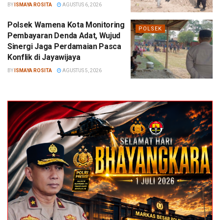
BY
ISMAYA ROSITA
AGUSTUS 6, 2026
Polsek Wamena Kota Monitoring
POLSEK
Pembayaran Denda Adat, Wujud
Sinergi Jaga Perdamaian Pasca
Konflik di Jayawijaya
BY
ISMAYA ROSITA
AGUSTUS 5, 2026