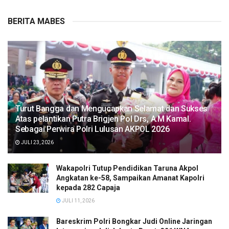
BERITA MABES
Turut Bangga dan Mengucapkan Selamat dan Sukses
Atas pelantikan Putra Brigjen Pol Drs, A.M Kamal.
Sebagai Perwira Polri Lulusan AKPOL 2026
JULI 23, 2026
Wakapolri Tutup Pendidikan Taruna Akpol
Angkatan ke-58, Sampaikan Amanat Kapolri
kepada 282 Capaja
JULI 11, 2026
Bareskrim Polri Bongkar Judi Online Jaringan