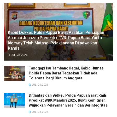
Kabid Dokkes Polda Papua Barat Pastikan Persiapan
Autopsi Jenazah Presenter TVRI Papua Barat Yanto
Idorway Telah Matang, Pelaksanaan Dijadwalkan
Kamis
JULI 28, 2026
Tanggapi Isu Tambang Ilegal, Kabid Humas
Polda Papua Barat Tegaskan Tidak ada
Toleransi bagi Oknum Anggota
JULI 24, 2026
Ditlantas dan Bidkeu Polda Papua Barat Raih
Predikat WBK Mandiri 2025, Bukti Komitmen
Wujudkan Pelayanan Bersih dan Berintegritas
JULI 23, 2026