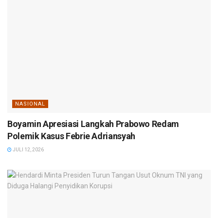
NASIONAL
Boyamin Apresiasi Langkah Prabowo Redam
Polemik Kasus Febrie Adriansyah
JULI 12, 2026