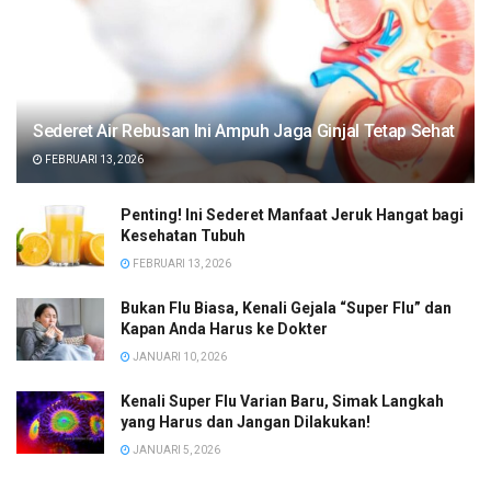
Sederet Air Rebusan Ini Ampuh Jaga Ginjal Tetap Sehat
FEBRUARI 13, 2026
Penting! Ini Sederet Manfaat Jeruk Hangat bagi
Kesehatan Tubuh
FEBRUARI 13, 2026
Bukan Flu Biasa, Kenali Gejala “Super Flu” dan
Kapan Anda Harus ke Dokter
JANUARI 10, 2026
Kenali Super Flu Varian Baru, Simak Langkah
yang Harus dan Jangan Dilakukan!
JANUARI 5, 2026