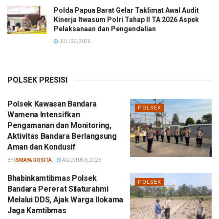
Polda Papua Barat Gelar Taklimat Awal Audit
Kinerja Itwasum Polri Tahap II TA 2026 Aspek
Pelaksanaan dan Pengendalian
JULI 22, 2026
POLSEK PRESISI
Polsek Kawasan Bandara
POLSEK
Wamena Intensifkan
Pengamanan dan Monitoring,
Aktivitas Bandara Berlangsung
Aman dan Kondusif
BY
ISMAYA ROSITA
AGUSTUS 6, 2026
Bhabinkamtibmas Polsek
POLSEK
Bandara Pererat Silaturahmi
Melalui DDS, Ajak Warga Ilokama
Jaga Kamtibmas