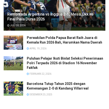
Remontada Argentina vs Inggris 2-1, Messi Dkk ke
Final Piala Dunia 2026
JULI 20, 2026
Perwakilan Polda Papua Barat Raih Juara di
Kemala Run 2026 Bali, Harumkan Nama Daerah
APRIL 19, 2026
Puluhan Pelajar Ikuti Binlat Seleksi Penerimaan
Polri Terpadu 2026 di Stadion 16 November
Fakfak
FEBRUARI 22, 2026
Barcelona Tutup Tahun 2025 dengan
Kemenangan 2-0 di Kandang Villarreal
DESEMBER 23, 2025