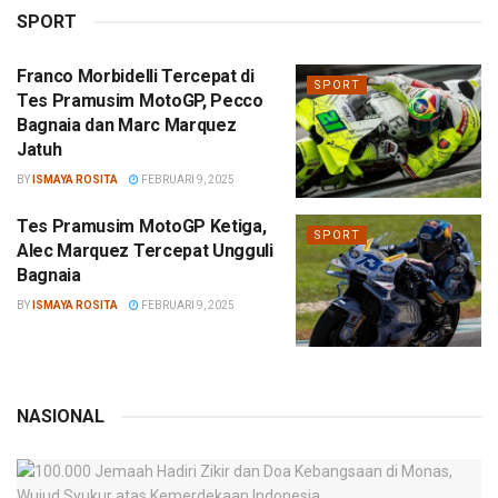
SPORT
Franco Morbidelli Tercepat di
SPORT
Tes Pramusim MotoGP, Pecco
Bagnaia dan Marc Marquez
Jatuh
BY
ISMAYA ROSITA
FEBRUARI 9, 2025
Tes Pramusim MotoGP Ketiga,
SPORT
Alec Marquez Tercepat Ungguli
Bagnaia
BY
ISMAYA ROSITA
FEBRUARI 9, 2025
NASIONAL