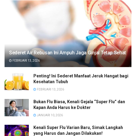
Sederet Air Rebusan Ini Ampuh Jaga Ginjal Tetap Sehat
FEBRUARI 13, 2026
Penting! Ini Sederet Manfaat Jeruk Hangat bagi
Kesehatan Tubuh
FEBRUARI 13, 2026
Bukan Flu Biasa, Kenali Gejala “Super Flu” dan
Kapan Anda Harus ke Dokter
JANUARI 10, 2026
Kenali Super Flu Varian Baru, Simak Langkah
yang Harus dan Jangan Dilakukan!