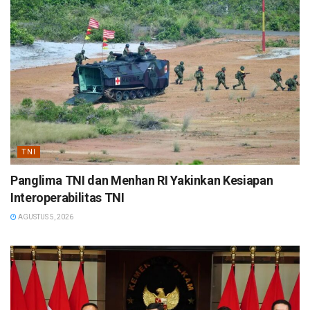
TNI
Panglima TNI dan Menhan RI Yakinkan Kesiapan
Interoperabilitas TNI
AGUSTUS 5, 2026