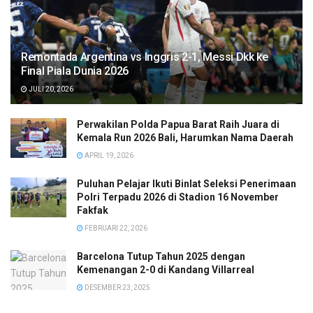
Remontada Argentina vs Inggris 2-1, Messi Dkk ke
Final Piala Dunia 2026
JULI 20, 2026
Perwakilan Polda Papua Barat Raih Juara di
Kemala Run 2026 Bali, Harumkan Nama Daerah
APRIL 19, 2026
Puluhan Pelajar Ikuti Binlat Seleksi Penerimaan
Polri Terpadu 2026 di Stadion 16 November
Fakfak
FEBRUARI 22, 2026
Barcelona Tutup Tahun 2025 dengan
Kemenangan 2-0 di Kandang Villarreal
DESEMBER 23, 2025