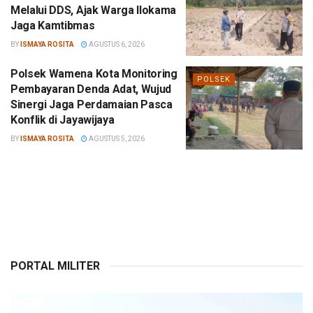
Melalui DDS, Ajak Warga Ilokama
Jaga Kamtibmas
BY
ISMAYA ROSITA
AGUSTUS 6, 2026
Polsek Wamena Kota Monitoring
POLSEK
Pembayaran Denda Adat, Wujud
Sinergi Jaga Perdamaian Pasca
Konflik di Jayawijaya
BY
ISMAYA ROSITA
AGUSTUS 5, 2026
PORTAL MILITER