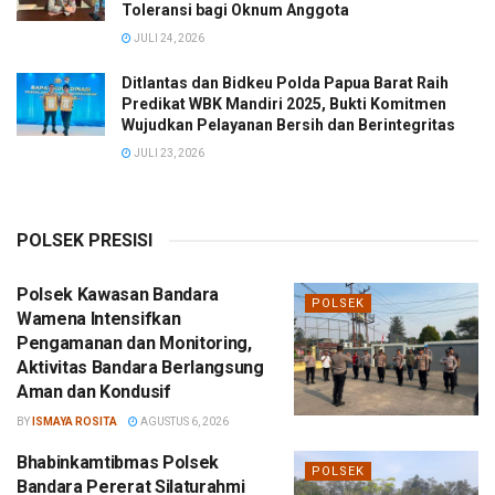
Toleransi bagi Oknum Anggota
JULI 24, 2026
Ditlantas dan Bidkeu Polda Papua Barat Raih
Predikat WBK Mandiri 2025, Bukti Komitmen
Wujudkan Pelayanan Bersih dan Berintegritas
JULI 23, 2026
POLSEK PRESISI
Polsek Kawasan Bandara
POLSEK
Wamena Intensifkan
Pengamanan dan Monitoring,
Aktivitas Bandara Berlangsung
Aman dan Kondusif
BY
ISMAYA ROSITA
AGUSTUS 6, 2026
Bhabinkamtibmas Polsek
POLSEK
Bandara Pererat Silaturahmi