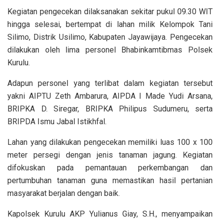
Kegiatan pengecekan dilaksanakan sekitar pukul 09.30 WIT
hingga selesai, bertempat di lahan milik Kelompok Tani
Silimo, Distrik Usilimo, Kabupaten Jayawijaya. Pengecekan
dilakukan oleh lima personel Bhabinkamtibmas Polsek
Kurulu.
Adapun personel yang terlibat dalam kegiatan tersebut
yakni AIPTU Zeth Ambarura, AIPDA I Made Yudi Arsana,
BRIPKA D. Siregar, BRIPKA Philipus Sudumeru, serta
BRIPDA Ismu Jabal Istikhfal.
Lahan yang dilakukan pengecekan memiliki luas 100 x 100
meter persegi dengan jenis tanaman jagung. Kegiatan
difokuskan pada pemantauan perkembangan dan
pertumbuhan tanaman guna memastikan hasil pertanian
masyarakat berjalan dengan baik.
Kapolsek Kurulu AKP Yulianus Giay, S.H., menyampaikan