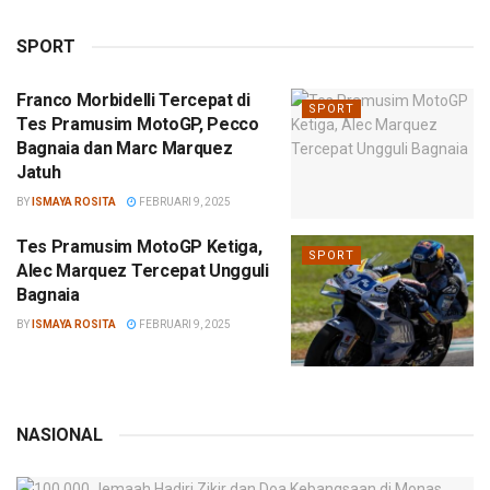
SPORT
Franco Morbidelli Tercepat di
SPORT
Tes Pramusim MotoGP, Pecco
Bagnaia dan Marc Marquez
Jatuh
BY
ISMAYA ROSITA
FEBRUARI 9, 2025
Tes Pramusim MotoGP Ketiga,
SPORT
Alec Marquez Tercepat Ungguli
Bagnaia
BY
ISMAYA ROSITA
FEBRUARI 9, 2025
NASIONAL