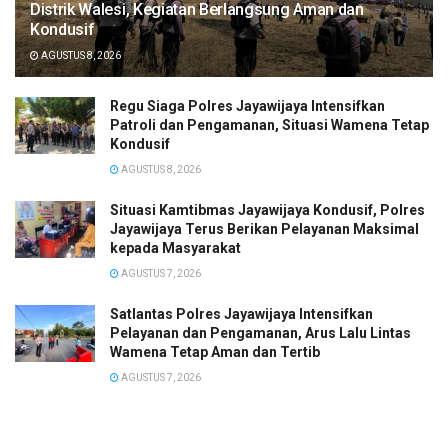
Distrik Walesi, Kegiatan Berlangsung Aman dan
Kondusif
AGUSTUS 8, 2026
Regu Siaga Polres Jayawijaya Intensifkan
Patroli dan Pengamanan, Situasi Wamena Tetap
Kondusif
AGUSTUS 8, 2026
Situasi Kamtibmas Jayawijaya Kondusif, Polres
Jayawijaya Terus Berikan Pelayanan Maksimal
kepada Masyarakat
AGUSTUS 7, 2026
Satlantas Polres Jayawijaya Intensifkan
Pelayanan dan Pengamanan, Arus Lalu Lintas
Wamena Tetap Aman dan Tertib
AGUSTUS 7, 2026