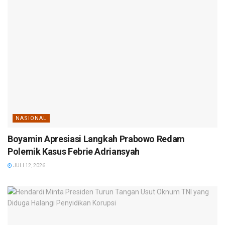
NASIONAL
Boyamin Apresiasi Langkah Prabowo Redam
Polemik Kasus Febrie Adriansyah
JULI 12, 2026