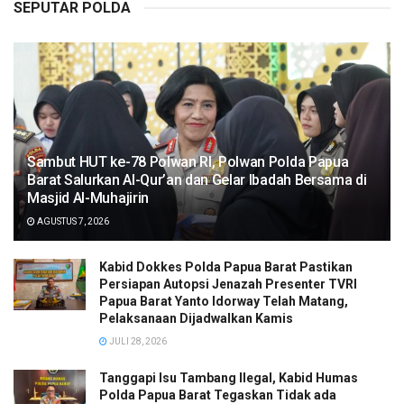
SEPUTAR POLDA
Sambut HUT ke-78 Polwan RI, Polwan Polda Papua
Barat Salurkan Al-Qur’an dan Gelar Ibadah Bersama di
Masjid Al-Muhajirin
AGUSTUS 7, 2026
Kabid Dokkes Polda Papua Barat Pastikan
Persiapan Autopsi Jenazah Presenter TVRI
Papua Barat Yanto Idorway Telah Matang,
Pelaksanaan Dijadwalkan Kamis
JULI 28, 2026
Tanggapi Isu Tambang Ilegal, Kabid Humas
Polda Papua Barat Tegaskan Tidak ada