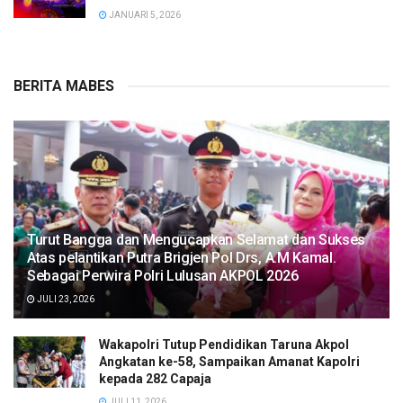
JANUARI 5, 2026
BERITA MABES
Turut Bangga dan Mengucapkan Selamat dan Sukses
Atas pelantikan Putra Brigjen Pol Drs, A.M Kamal.
Sebagai Perwira Polri Lulusan AKPOL 2026
JULI 23, 2026
Wakapolri Tutup Pendidikan Taruna Akpol
Angkatan ke-58, Sampaikan Amanat Kapolri
kepada 282 Capaja
JULI 11, 2026