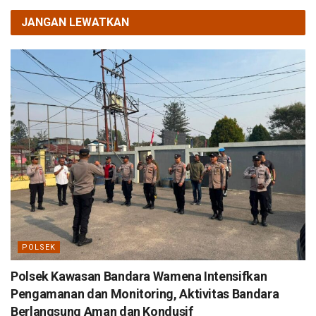
JANGAN LEWATKAN
POLSEK
Polsek Kawasan Bandara Wamena Intensifkan
Pengamanan dan Monitoring, Aktivitas Bandara
Berlangsung Aman dan Kondusif