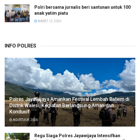
Polri bersama jurnalis beri santunan untuk 100
anak yatim piatu
MARET 12, 2026
INFO POLRES
Polres Jayawijaya Amankan Festival Lembah Baliem di
Distrik Walesi, Kegiatan Berlangsung Aman dan
Kondusif
AGUSTUS 8, 2026
Regu Siaga Polres Jayawijaya Intensifkan