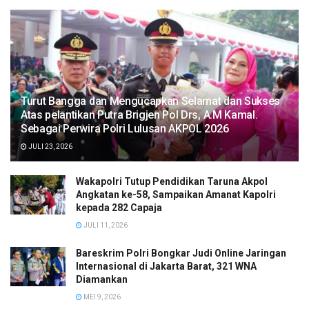
Turut Bangga dan Mengucapkan Selamat dan Sukses
Atas pelantikan Putra Brigjen Pol Drs, A.M Kamal.
Sebagai Perwira Polri Lulusan AKPOL 2026
JULI 23, 2026
Wakapolri Tutup Pendidikan Taruna Akpol
Angkatan ke-58, Sampaikan Amanat Kapolri
kepada 282 Capaja
JULI 11, 2026
Bareskrim Polri Bongkar Judi Online Jaringan
Internasional di Jakarta Barat, 321 WNA
Diamankan
MEI 9, 2026