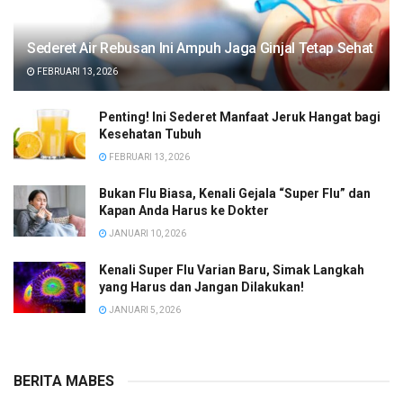
Sederet Air Rebusan Ini Ampuh Jaga Ginjal Tetap Sehat
FEBRUARI 13, 2026
Penting! Ini Sederet Manfaat Jeruk Hangat bagi
Kesehatan Tubuh
FEBRUARI 13, 2026
Bukan Flu Biasa, Kenali Gejala “Super Flu” dan
Kapan Anda Harus ke Dokter
JANUARI 10, 2026
Kenali Super Flu Varian Baru, Simak Langkah
yang Harus dan Jangan Dilakukan!
JANUARI 5, 2026
BERITA MABES