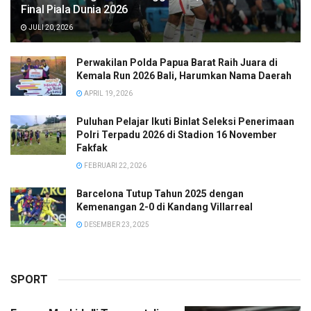
Final Piala Dunia 2026
JULI 20, 2026
Perwakilan Polda Papua Barat Raih Juara di
Kemala Run 2026 Bali, Harumkan Nama Daerah
APRIL 19, 2026
Puluhan Pelajar Ikuti Binlat Seleksi Penerimaan
Polri Terpadu 2026 di Stadion 16 November
Fakfak
FEBRUARI 22, 2026
Barcelona Tutup Tahun 2025 dengan
Kemenangan 2-0 di Kandang Villarreal
DESEMBER 23, 2025
SPORT