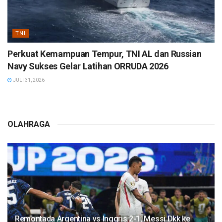
TNI
Perkuat Kemampuan Tempur, TNI AL dan Russian
Navy Sukses Gelar Latihan ORRUDA 2026
JULI 31, 2026
OLAHRAGA
Remontada Argentina vs Inggris 2-1, Messi Dkk ke